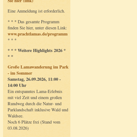
Sie hier (link)
Eine Anmeldung ist erforderlich.
* * * Das gesamte Programm
finden Sie hier, unter diesen Link:
www.prachtlamas.de/programm
* * *
* * * Weitere Highlights 2026 *
* *
Große Lamawanderung im Park
- im Sommer
Samstag, 26.09.2026, 11:00 -
14:00 Uhr
Ein entspanntes Lama-Erlebnis
mit viel Zeit und einem großen
Rundweg durch die Natur- und
Parklandschaft inklusive Wald und
Waldsee.
Noch 6 Plätze frei (Stand vom
03.08.2026)