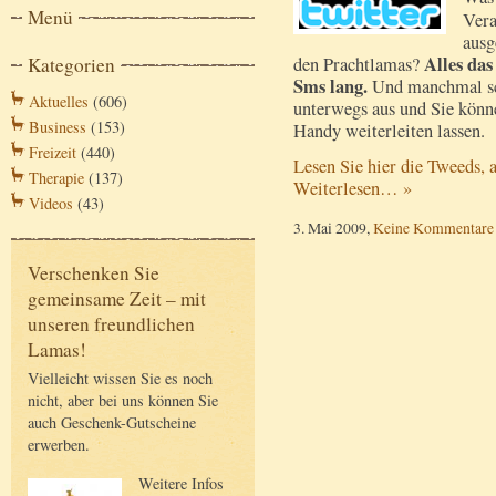
Menü
Vera
ausg
Alles das
Kategorien
den Prachtlamas?
Sms lang.
Und manchmal sch
Aktuelles
(606)
unterwegs aus und Sie könne
Business
(153)
Handy weiterleiten lassen.
Freizeit
(440)
Lesen Sie hier die Tweeds, 
Therapie
(137)
Weiterlesen… »
Videos
(43)
3. Mai 2009,
Keine Kommentare
Verschenken Sie
gemeinsame Zeit – mit
unseren freundlichen
Lamas!
Vielleicht wissen Sie es noch
nicht, aber bei uns können Sie
auch Geschenk-Gutscheine
erwerben.
Weitere Infos