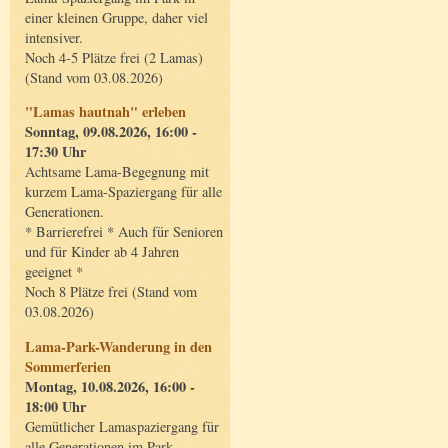
einer kleinen Gruppe, daher viel
intensiver.
Noch 4-5 Plätze frei (2 Lamas)
(Stand vom 03.08.2026)
"Lamas hautnah" erleben
Sonntag, 09.08.2026, 16:00 -
17:30 Uhr
Achtsame Lama-Begegnung mit
kurzem Lama-Spaziergang für alle
Generationen.
* Barrierefrei * Auch für Senioren
und für Kinder ab 4 Jahren
geeignet *
Noch 8 Plätze frei (Stand vom
03.08.2026)
Lama-Park-Wanderung in den
Sommerferien
Montag, 10.08.2026, 16:00 -
18:00 Uhr
Gemütlicher Lamaspaziergang für
alle Generationen im Park.