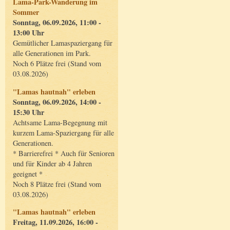
Lama-Park-Wanderung im
Sommer
Sonntag, 06.09.2026, 11:00 -
13:00 Uhr
Gemütlicher Lamaspaziergang für
alle Generationen im Park.
Noch 6 Plätze frei (Stand vom
03.08.2026)
"Lamas hautnah" erleben
Sonntag, 06.09.2026, 14:00 -
15:30 Uhr
Achtsame Lama-Begegnung mit
kurzem Lama-Spaziergang für alle
Generationen.
* Barrierefrei * Auch für Senioren
und für Kinder ab 4 Jahren
geeignet *
Noch 8 Plätze frei (Stand vom
03.08.2026)
"Lamas hautnah" erleben
Freitag, 11.09.2026, 16:00 -