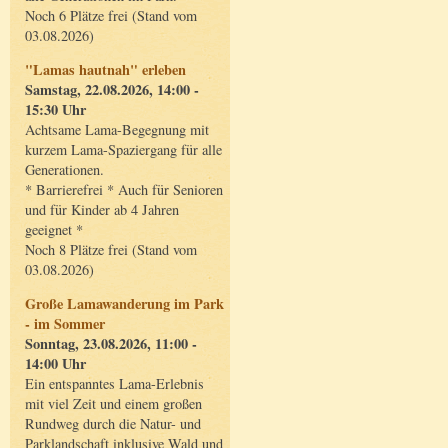
Noch 6 Plätze frei (Stand vom
03.08.2026)
"Lamas hautnah" erleben
Samstag, 22.08.2026, 14:00 -
15:30 Uhr
Achtsame Lama-Begegnung mit
kurzem Lama-Spaziergang für alle
Generationen.
* Barrierefrei * Auch für Senioren
und für Kinder ab 4 Jahren
geeignet *
Noch 8 Plätze frei (Stand vom
03.08.2026)
Große Lamawanderung im Park
- im Sommer
Sonntag, 23.08.2026, 11:00 -
14:00 Uhr
Ein entspanntes Lama-Erlebnis
mit viel Zeit und einem großen
Rundweg durch die Natur- und
Parklandschaft inklusive Wald und