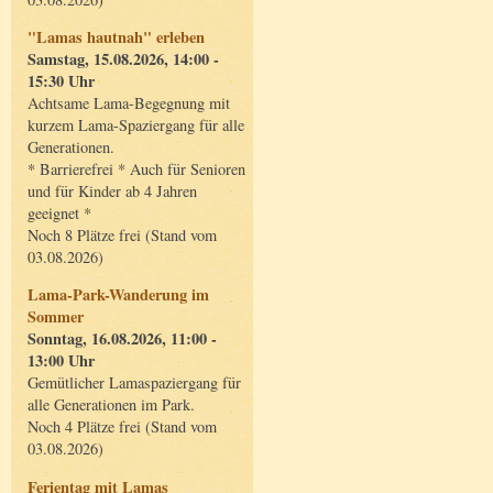
"Lamas hautnah" erleben
Samstag, 15.08.2026, 14:00 -
15:30 Uhr
Achtsame Lama-Begegnung mit
kurzem Lama-Spaziergang für alle
Generationen.
* Barrierefrei * Auch für Senioren
und für Kinder ab 4 Jahren
geeignet *
Noch 8 Plätze frei (Stand vom
03.08.2026)
Lama-Park-Wanderung im
Sommer
Sonntag, 16.08.2026, 11:00 -
13:00 Uhr
Gemütlicher Lamaspaziergang für
alle Generationen im Park.
Noch 4 Plätze frei (Stand vom
03.08.2026)
Ferientag mit Lamas