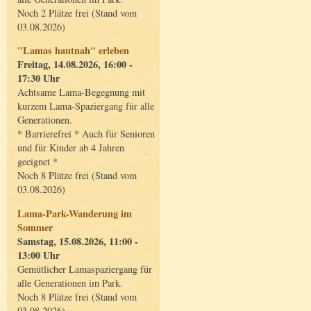
Noch 2 Plätze frei (Stand vom
03.08.2026)
"Lamas hautnah" erleben
Freitag, 14.08.2026, 16:00 -
17:30 Uhr
Achtsame Lama-Begegnung mit
kurzem Lama-Spaziergang für alle
Generationen.
* Barrierefrei * Auch für Senioren
und für Kinder ab 4 Jahren
geeignet *
Noch 8 Plätze frei (Stand vom
03.08.2026)
Lama-Park-Wanderung im
Sommer
Samstag, 15.08.2026, 11:00 -
13:00 Uhr
Gemütlicher Lamaspaziergang für
alle Generationen im Park.
Noch 8 Plätze frei (Stand vom
03.08.2026)