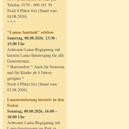
Telefon: 0176 - 660 161 30
Noch 6 Plätze frei (Stand vom
04.08.2026)
* * *
"Lamas hautnah" erleben
Samstag, 08.08.2026, 13:30 -
15:00 Uhr
Achtsame Lama-Begegnung mit
kurzem Lama-Spaziergang für alle
Generationen.
* Barrierefrei * Auch für Senioren
und für Kinder ab 4 Jahren
geeignet *
Noch 4 Plätze frei (Stand vom
03.08.2026)
Lamawanderung intensiv in den
Ferien
Sonntag, 08.08.2026, 16:00 -
18:00 Uhr
Achtsame Lama-Begegnung mit
Lama-Spaziergang im Park in