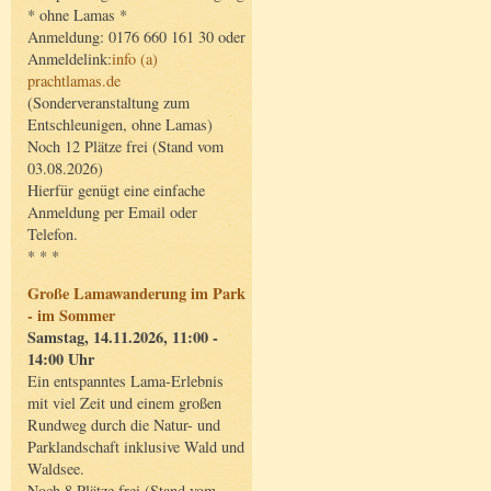
* ohne Lamas *
Anmeldung: 0176 660 161 30 oder
Anmeldelink:
info (a)
prachtlamas.de
(Sonderveranstaltung zum
Entschleunigen, ohne Lamas)
Noch 12 Plätze frei (Stand vom
03.08.2026)
Hierfür genügt eine einfache
Anmeldung per Email oder
Telefon.
* * *
Große Lamawanderung im Park
- im Sommer
Samstag, 14.11.2026, 11:00 -
14:00 Uhr
Ein entspanntes Lama-Erlebnis
mit viel Zeit und einem großen
Rundweg durch die Natur- und
Parklandschaft inklusive Wald und
Waldsee.
Noch 8 Plätze frei (Stand vom