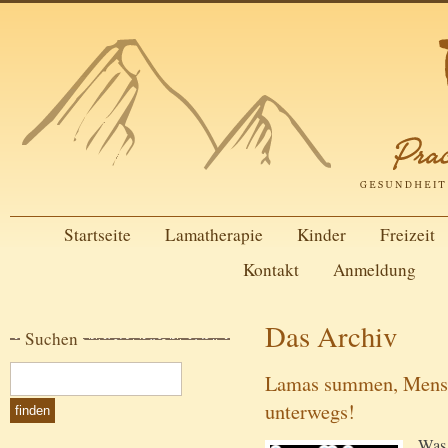
Startseite
Lamatherapie
Kinder
Freizeit
Kontakt
Anmeldung
Das Archiv
Suchen
Lamas summen, Mensch
unterwegs!
Was 