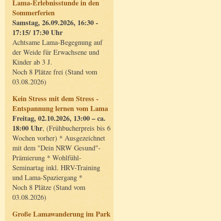
Lama-Erlebnisstunde in den
Sommerferien
Samstag, 26.09.2026, 16:30 -
17:15/ 17:30 Uhr
Achtsame Lama-Begegnung auf
der Weide für Erwachsene und
Kinder ab 3 J.
Noch 8 Plätze frei (Stand vom
03.08.2026)
Kein Stress mit dem Stress -
Entspannung lernen vom Lama
Freitag, 02.10.2026, 13:00 – ca.
18:00 Uhr
, (Frühbucherpreis bis 6
Wochen vorher) * Ausgezeichnet
mit dem "Dein NRW Gesund"-
Prämierung * Wohlfühl-
Seminartag inkl. HRV-Training
und Lama-Spaziergang *
Noch 8 Plätze (Stand vom
03.08.2026)
Große Lamawanderung im Park