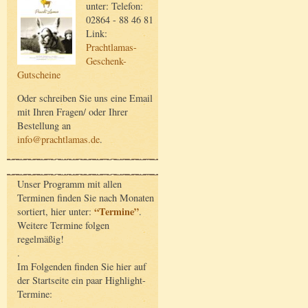
unter: Telefon:
02864 - 88 46 81
Link:
Prachtlamas-
Geschenk-
Gutscheine
Oder schreiben Sie uns eine Email
mit Ihren Fragen/ oder Ihrer
Bestellung an
info@prachtlamas.de
.
Unser Programm mit allen
Terminen finden Sie nach Monaten
“Termine”
sortiert, hier unter:
.
Weitere Termine folgen
regelmäßig!
.
Im Folgenden finden Sie hier auf
der Startseite ein paar Highlight-
Termine: