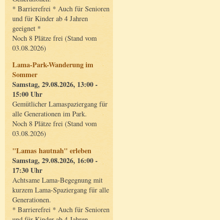
* Barrierefrei * Auch für Senioren
und für Kinder ab 4 Jahren
geeignet *
Noch 8 Plätze frei (Stand vom
03.08.2026)
Lama-Park-Wanderung im
Sommer
Samstag, 29.08.2026, 13:00 -
15:00 Uhr
Gemütlicher Lamaspaziergang für
alle Generationen im Park.
Noch 8 Plätze frei (Stand vom
03.08.2026)
"Lamas hautnah" erleben
Samstag, 29.08.2026, 16:00 -
17:30 Uhr
Achtsame Lama-Begegnung mit
kurzem Lama-Spaziergang für alle
Generationen.
* Barrierefrei * Auch für Senioren
und für Kinder ab 4 Jahren