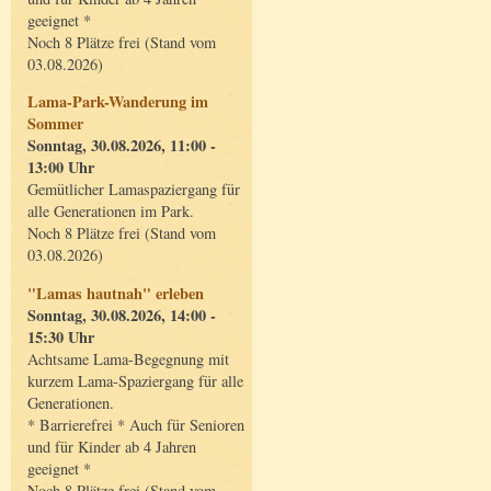
geeignet *
Noch 8 Plätze frei (Stand vom
03.08.2026)
Lama-Park-Wanderung im
Sommer
Sonntag, 30.08.2026, 11:00 -
13:00 Uhr
Gemütlicher Lamaspaziergang für
alle Generationen im Park.
Noch 8 Plätze frei (Stand vom
03.08.2026)
"Lamas hautnah" erleben
Sonntag, 30.08.2026, 14:00 -
15:30 Uhr
Achtsame Lama-Begegnung mit
kurzem Lama-Spaziergang für alle
Generationen.
* Barrierefrei * Auch für Senioren
und für Kinder ab 4 Jahren
geeignet *
Noch 8 Plätze frei (Stand vom