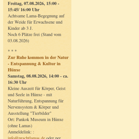
Freitag, 07.08.2026, 15:00 -
15:45/ 16:00 Uhr
Achtsame Lama-Begegnung auf
der Weide für Erwachsene und
Kinder ab 3 J.
Noch 6 Plätze frei (Stand vom
03.08.2026)
* * *
Zur Ruhe kommen in der Natur
- Entspannung & Kultur in
Hünxe
Samstag, 08.08.2026, 14:00 - ca.
16:30 Uhr
Kleine Auszeit für Körper, Geist
und Seele in Hünxe - mit
Naturführung, Entspannung für
Nervensystem & Körper und
Ausstellung "Tierbilder"
Ort: Pankok Museum in Hünxe
(ohne Lamas)
Anmeldelink: :
info@prachtlamas.de
oder per