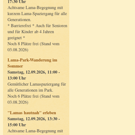
17:30 Uhr
Achtsame Lama-Begegnung mit
kurzem Lama-Spaziergang für alle
Generationen.
* Barrierefrei * Auch für Senioren
und für Kinder ab 4 Jahren
geeignet *
Noch 8 Plätze frei (Stand vom
03.08.2026)
Lama-Park-Wanderung im
Sommer
Samstag, 12.09.2026, 11:00 -
13:00 Uhr
Gemütlicher Lamaspaziergang für
alle Generationen im Park.
Noch 6 Plätze frei (Stand vom
03.08.2026)
"Lamas hautnah" erleben
Samstag, 12.09.2026, 13:30 -
15:00 Uhr
Achtsame Lama-Begegnung mit