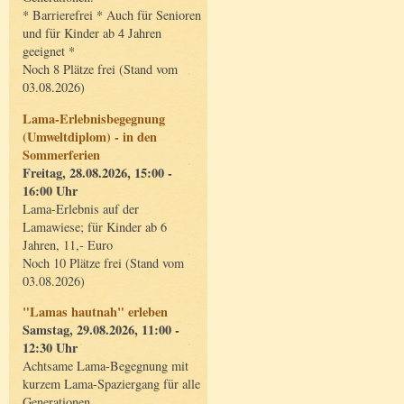
* Barrierefrei * Auch für Senioren
und für Kinder ab 4 Jahren
geeignet *
Noch 8 Plätze frei (Stand vom
03.08.2026)
Lama-Erlebnisbegegnung
(Umweltdiplom) - in den
Sommerferien
Freitag, 28.08.2026, 15:00 -
16:00 Uhr
Lama-Erlebnis auf der
Lamawiese; für Kinder ab 6
Jahren, 11,- Euro
Noch 10 Plätze frei (Stand vom
03.08.2026)
"Lamas hautnah" erleben
Samstag, 29.08.2026, 11:00 -
12:30 Uhr
Achtsame Lama-Begegnung mit
kurzem Lama-Spaziergang für alle
Generationen.