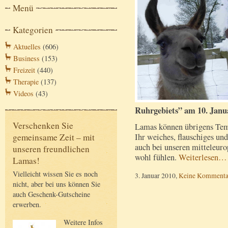
Menü
Kategorien
Aktuelles
(606)
Business
(153)
Freizeit
(440)
Therapie
(137)
Videos
(43)
Ruhrgebiets” am 10. Janu
Verschenken Sie
Lamas können übrigens Temp
Ihr weiches, flauschiges und
gemeinsame Zeit – mit
auch bei unseren mitteleu
unseren freundlichen
wohl fühlen.
Weiterlesen…
Lamas!
Vielleicht wissen Sie es noch
3. Januar 2010,
Keine Kommenta
nicht, aber bei uns können Sie
auch Geschenk-Gutscheine
erwerben.
Weitere Infos