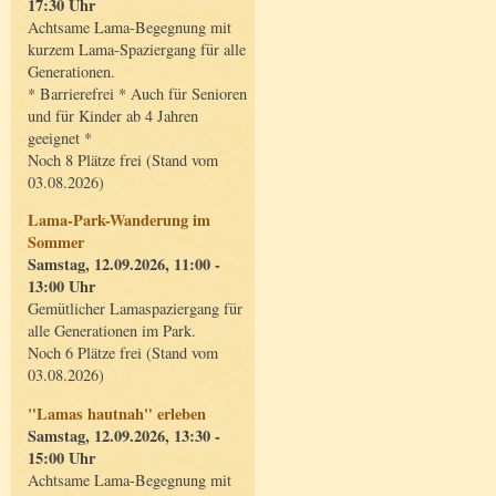
17:30 Uhr
Achtsame Lama-Begegnung mit
kurzem Lama-Spaziergang für alle
Generationen.
* Barrierefrei * Auch für Senioren
und für Kinder ab 4 Jahren
geeignet *
Noch 8 Plätze frei (Stand vom
03.08.2026)
Lama-Park-Wanderung im
Sommer
Samstag, 12.09.2026, 11:00 -
13:00 Uhr
Gemütlicher Lamaspaziergang für
alle Generationen im Park.
Noch 6 Plätze frei (Stand vom
03.08.2026)
"Lamas hautnah" erleben
Samstag, 12.09.2026, 13:30 -
15:00 Uhr
Achtsame Lama-Begegnung mit