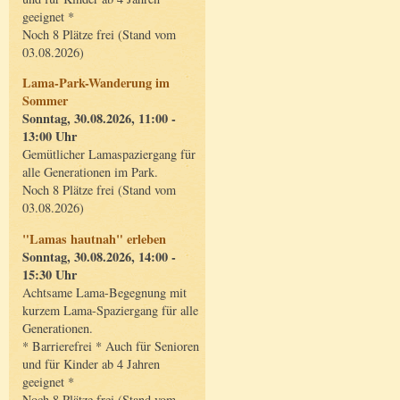
geeignet *
Noch 8 Plätze frei (Stand vom
03.08.2026)
Lama-Park-Wanderung im
Sommer
Sonntag, 30.08.2026, 11:00 -
13:00 Uhr
Gemütlicher Lamaspaziergang für
alle Generationen im Park.
Noch 8 Plätze frei (Stand vom
03.08.2026)
"Lamas hautnah" erleben
Sonntag, 30.08.2026, 14:00 -
15:30 Uhr
Achtsame Lama-Begegnung mit
kurzem Lama-Spaziergang für alle
Generationen.
* Barrierefrei * Auch für Senioren
und für Kinder ab 4 Jahren
geeignet *
Noch 8 Plätze frei (Stand vom