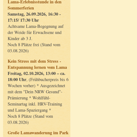
Lama-Erlebnisstunde in den
Sommerferien
Samstag, 26.09.2026, 16:30 -
17:15/ 17:30 Uhr
Achtsame Lama-Begegnung auf
der Weide für Erwachsene und
Kinder ab 3 J.
Noch 8 Plätze frei (Stand vom
03.08.2026)
Kein Stress mit dem Stress -
Entspannung lernen vom Lama
Freitag, 02.10.2026, 13:00 – ca.
18:00 Uhr
, (Frühbucherpreis bis 6
Wochen vorher) * Ausgezeichnet
mit dem "Dein NRW Gesund"-
Prämierung * Wohlfühl-
Seminartag inkl. HRV-Training
und Lama-Spaziergang *
Noch 8 Plätze (Stand vom
03.08.2026)
Große Lamawanderung im Park