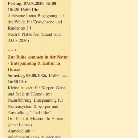
Freitag, 07.08.2026, 15:00 -
15:45/ 16:00 Uhr
Achtsame Lama-Begegnung auf
der Weide für Erwachsene und
Kinder ab 3 J.
Noch 6 Plätze frei (Stand vom
03.08.2026)
* * *
Zur Ruhe kommen in der Natur
- Entspannung & Kultur in
Hünxe
Samstag, 08.08.2026, 14:00 - ca.
16:30 Uhr
Kleine Auszeit für Körper, Geist
und Seele in Hünxe - mit
Naturführung, Entspannung für
Nervensystem & Körper und
Ausstellung "Tierbilder"
Ort: Pankok Museum in Hünxe
(ohne Lamas)
Anmeldelink: :
info@prachtlamas.de
oder per