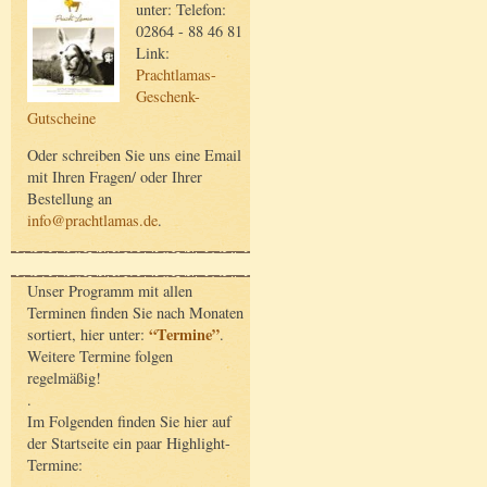
unter: Telefon:
02864 - 88 46 81
Link:
Prachtlamas-
Geschenk-
Gutscheine
Oder schreiben Sie uns eine Email
mit Ihren Fragen/ oder Ihrer
Bestellung an
info@prachtlamas.de
.
Unser Programm mit allen
Terminen finden Sie nach Monaten
“Termine”
sortiert, hier unter:
.
Weitere Termine folgen
regelmäßig!
.
Im Folgenden finden Sie hier auf
der Startseite ein paar Highlight-
Termine: