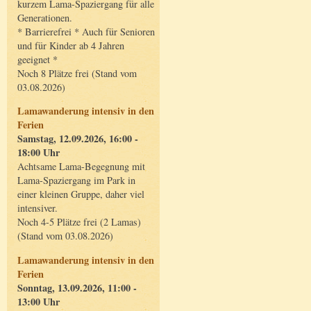
kurzem Lama-Spaziergang für alle
Generationen.
* Barrierefrei * Auch für Senioren
und für Kinder ab 4 Jahren
geeignet *
Noch 8 Plätze frei (Stand vom
03.08.2026)
Lamawanderung intensiv in den
Ferien
Samstag, 12.09.2026, 16:00 -
18:00 Uhr
Achtsame Lama-Begegnung mit
Lama-Spaziergang im Park in
einer kleinen Gruppe, daher viel
intensiver.
Noch 4-5 Plätze frei (2 Lamas)
(Stand vom 03.08.2026)
Lamawanderung intensiv in den
Ferien
Sonntag, 13.09.2026, 11:00 -
13:00 Uhr