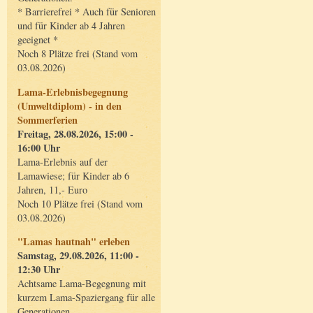
* Barrierefrei * Auch für Senioren
und für Kinder ab 4 Jahren
geeignet *
Noch 8 Plätze frei (Stand vom
03.08.2026)
Lama-Erlebnisbegegnung
(Umweltdiplom) - in den
Sommerferien
Freitag, 28.08.2026, 15:00 -
16:00 Uhr
Lama-Erlebnis auf der
Lamawiese; für Kinder ab 6
Jahren, 11,- Euro
Noch 10 Plätze frei (Stand vom
03.08.2026)
"Lamas hautnah" erleben
Samstag, 29.08.2026, 11:00 -
12:30 Uhr
Achtsame Lama-Begegnung mit
kurzem Lama-Spaziergang für alle
Generationen.