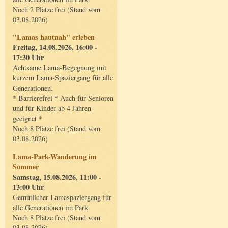
Noch 2 Plätze frei (Stand vom
03.08.2026)
"Lamas hautnah" erleben
Freitag, 14.08.2026, 16:00 -
17:30 Uhr
Achtsame Lama-Begegnung mit
kurzem Lama-Spaziergang für alle
Generationen.
* Barrierefrei * Auch für Senioren
und für Kinder ab 4 Jahren
geeignet *
Noch 8 Plätze frei (Stand vom
03.08.2026)
Lama-Park-Wanderung im
Sommer
Samstag, 15.08.2026, 11:00 -
13:00 Uhr
Gemütlicher Lamaspaziergang für
alle Generationen im Park.
Noch 8 Plätze frei (Stand vom
03.08.2026)