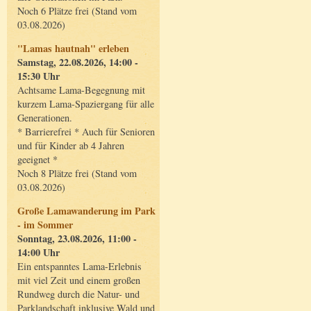
Noch 6 Plätze frei (Stand vom
03.08.2026)
"Lamas hautnah" erleben
Samstag, 22.08.2026, 14:00 -
15:30 Uhr
Achtsame Lama-Begegnung mit
kurzem Lama-Spaziergang für alle
Generationen.
* Barrierefrei * Auch für Senioren
und für Kinder ab 4 Jahren
geeignet *
Noch 8 Plätze frei (Stand vom
03.08.2026)
Große Lamawanderung im Park
- im Sommer
Sonntag, 23.08.2026, 11:00 -
14:00 Uhr
Ein entspanntes Lama-Erlebnis
mit viel Zeit und einem großen
Rundweg durch die Natur- und
Parklandschaft inklusive Wald und