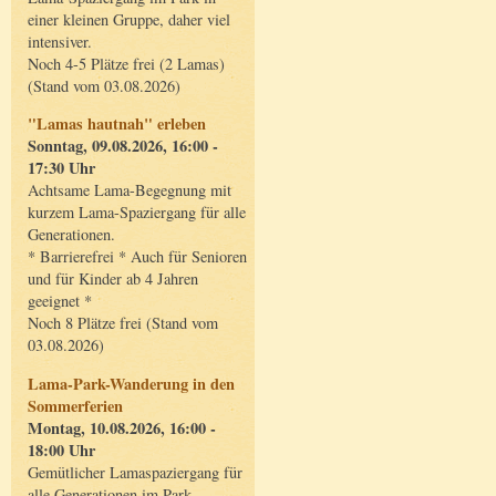
einer kleinen Gruppe, daher viel
intensiver.
Noch 4-5 Plätze frei (2 Lamas)
(Stand vom 03.08.2026)
"Lamas hautnah" erleben
Sonntag, 09.08.2026, 16:00 -
17:30 Uhr
Achtsame Lama-Begegnung mit
kurzem Lama-Spaziergang für alle
Generationen.
* Barrierefrei * Auch für Senioren
und für Kinder ab 4 Jahren
geeignet *
Noch 8 Plätze frei (Stand vom
03.08.2026)
Lama-Park-Wanderung in den
Sommerferien
Montag, 10.08.2026, 16:00 -
18:00 Uhr
Gemütlicher Lamaspaziergang für
alle Generationen im Park.