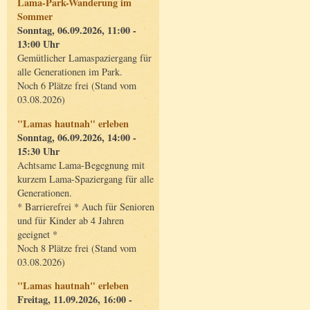
Lama-Park-Wanderung im
Sommer
Sonntag, 06.09.2026, 11:00 -
13:00 Uhr
Gemütlicher Lamaspaziergang für
alle Generationen im Park.
Noch 6 Plätze frei (Stand vom
03.08.2026)
"Lamas hautnah" erleben
Sonntag, 06.09.2026, 14:00 -
15:30 Uhr
Achtsame Lama-Begegnung mit
kurzem Lama-Spaziergang für alle
Generationen.
* Barrierefrei * Auch für Senioren
und für Kinder ab 4 Jahren
geeignet *
Noch 8 Plätze frei (Stand vom
03.08.2026)
"Lamas hautnah" erleben
Freitag, 11.09.2026, 16:00 -