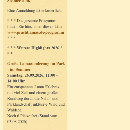
Sie hier (link)
Eine Anmeldung ist erforderlich.
* * * Das gesamte Programm
finden Sie hier, unter diesen Link:
www.prachtlamas.de/programm
* * *
* * * Weitere Highlights 2026 *
* *
Große Lamawanderung im Park
- im Sommer
Samstag, 26.09.2026, 11:00 -
14:00 Uhr
Ein entspanntes Lama-Erlebnis
mit viel Zeit und einem großen
Rundweg durch die Natur- und
Parklandschaft inklusive Wald und
Waldsee.
Noch 6 Plätze frei (Stand vom
03.08.2026)