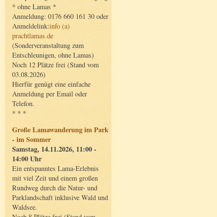
* ohne Lamas *
Anmeldung: 0176 660 161 30 oder
Anmeldelink:
info (a)
prachtlamas.de
(Sonderveranstaltung zum
Entschleunigen, ohne Lamas)
Noch 12 Plätze frei (Stand vom
03.08.2026)
Hierfür genügt eine einfache
Anmeldung per Email oder
Telefon.
* * *
Große Lamawanderung im Park
- im Sommer
Samstag, 14.11.2026, 11:00 -
14:00 Uhr
Ein entspanntes Lama-Erlebnis
mit viel Zeit und einem großen
Rundweg durch die Natur- und
Parklandschaft inklusive Wald und
Waldsee.
Noch 8 Plätze frei (Stand vom