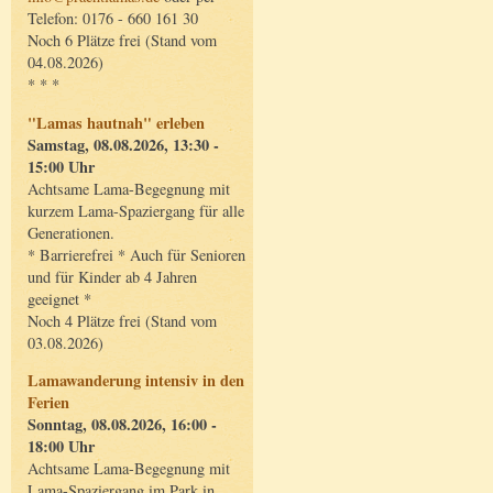
Telefon: 0176 - 660 161 30
Noch 6 Plätze frei (Stand vom
04.08.2026)
* * *
"Lamas hautnah" erleben
Samstag, 08.08.2026, 13:30 -
15:00 Uhr
Achtsame Lama-Begegnung mit
kurzem Lama-Spaziergang für alle
Generationen.
* Barrierefrei * Auch für Senioren
und für Kinder ab 4 Jahren
geeignet *
Noch 4 Plätze frei (Stand vom
03.08.2026)
Lamawanderung intensiv in den
Ferien
Sonntag, 08.08.2026, 16:00 -
18:00 Uhr
Achtsame Lama-Begegnung mit
Lama-Spaziergang im Park in