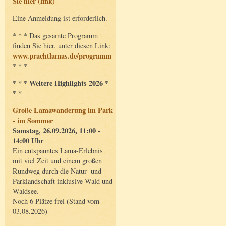
Sie hier (link)
Eine Anmeldung ist erforderlich.
* * * Das gesamte Programm
finden Sie hier, unter diesen Link:
www.prachtlamas.de/programm
* * *
* * * Weitere Highlights 2026 *
* *
Große Lamawanderung im Park
- im Sommer
Samstag, 26.09.2026, 11:00 -
14:00 Uhr
Ein entspanntes Lama-Erlebnis
mit viel Zeit und einem großen
Rundweg durch die Natur- und
Parklandschaft inklusive Wald und
Waldsee.
Noch 6 Plätze frei (Stand vom
03.08.2026)