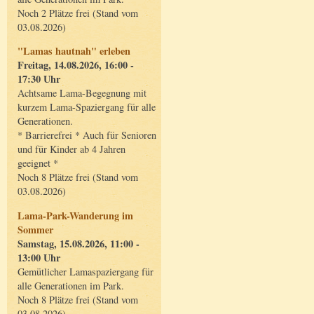
Noch 2 Plätze frei (Stand vom
03.08.2026)
"Lamas hautnah" erleben
Freitag, 14.08.2026, 16:00 -
17:30 Uhr
Achtsame Lama-Begegnung mit
kurzem Lama-Spaziergang für alle
Generationen.
* Barrierefrei * Auch für Senioren
und für Kinder ab 4 Jahren
geeignet *
Noch 8 Plätze frei (Stand vom
03.08.2026)
Lama-Park-Wanderung im
Sommer
Samstag, 15.08.2026, 11:00 -
13:00 Uhr
Gemütlicher Lamaspaziergang für
alle Generationen im Park.
Noch 8 Plätze frei (Stand vom
03.08.2026)