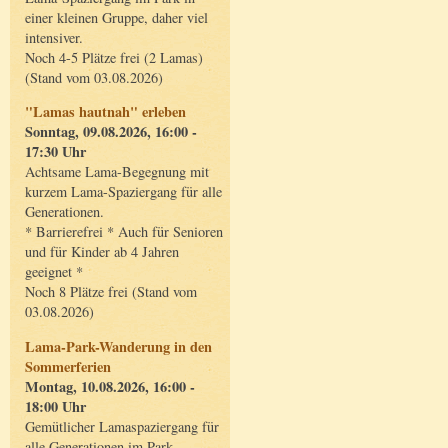
einer kleinen Gruppe, daher viel
intensiver.
Noch 4-5 Plätze frei (2 Lamas)
(Stand vom 03.08.2026)
"Lamas hautnah" erleben
Sonntag, 09.08.2026, 16:00 -
17:30 Uhr
Achtsame Lama-Begegnung mit
kurzem Lama-Spaziergang für alle
Generationen.
* Barrierefrei * Auch für Senioren
und für Kinder ab 4 Jahren
geeignet *
Noch 8 Plätze frei (Stand vom
03.08.2026)
Lama-Park-Wanderung in den
Sommerferien
Montag, 10.08.2026, 16:00 -
18:00 Uhr
Gemütlicher Lamaspaziergang für
alle Generationen im Park.