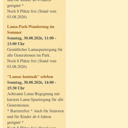
geeignet *
Noch 8 Plätze frei (Stand vom
03.08.2026)
Lama-Park-Wanderung im
Sommer
Sonntag, 30.08.2026, 11:00 -
13:00 Uhr
Gemütlicher Lamaspaziergang für
alle Generationen im Park.
Noch 8 Plätze frei (Stand vom
03.08.2026)
"Lamas hautnah" erleben
Sonntag, 30.08.2026, 14:00 -
15:30 Uhr
Achtsame Lama-Begegnung mit
kurzem Lama-Spaziergang für alle
Generationen.
* Barrierefrei * Auch für Senioren
und für Kinder ab 4 Jahren
geeignet *
Noch 8 Plätze frei (Stand vom