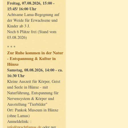
Freitag, 07.08.2026, 15:00 -
15:45/ 16:00 Uhr
Achtsame Lama-Begegnung auf
der Weide für Erwachsene und
Kinder ab 3 J.
Noch 6 Plätze frei (Stand vom
03.08.2026)
* * *
Zur Ruhe kommen in der Natur
- Entspannung & Kultur in
Hünxe
Samstag, 08.08.2026, 14:00 - ca.
16:30 Uhr
Kleine Auszeit für Körper, Geist
und Seele in Hünxe - mit
Naturführung, Entspannung für
Nervensystem & Körper und
Ausstellung "Tierbilder"
Ort: Pankok Museum in Hünxe
(ohne Lamas)
Anmeldelink: :
info@prachtlamas.de
oder per