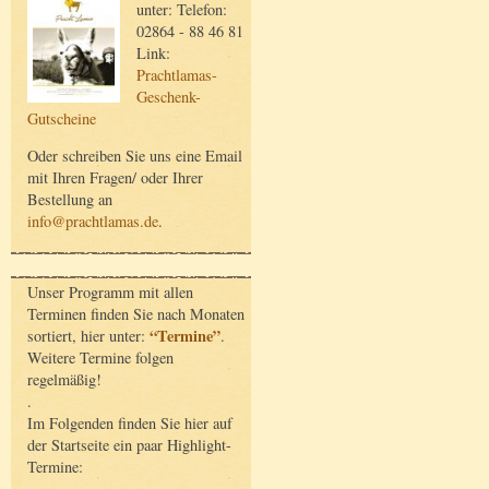
unter: Telefon:
02864 - 88 46 81
Link:
Prachtlamas-
Geschenk-
Gutscheine
Oder schreiben Sie uns eine Email
mit Ihren Fragen/ oder Ihrer
Bestellung an
info@prachtlamas.de
.
Unser Programm mit allen
Terminen finden Sie nach Monaten
“Termine”
sortiert, hier unter:
.
Weitere Termine folgen
regelmäßig!
.
Im Folgenden finden Sie hier auf
der Startseite ein paar Highlight-
Termine: