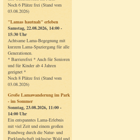
Noch 6 Plätze frei (Stand vom
03.08.2026)
"Lamas hautnah" erleben
Samstag, 22.08.2026, 14:00 -
15:30 Uhr
Achtsame Lama-Begegnung mit
kurzem Lama-Spaziergang für alle
Generationen.
* Barrierefrei * Auch für Senioren
und für Kinder ab 4 Jahren
geeignet *
Noch 8 Plätze frei (Stand vom
03.08.2026)
Große Lamawanderung im Park
- im Sommer
Sonntag, 23.08.2026, 11:00 -
14:00 Uhr
Ein entspanntes Lama-Erlebnis
mit viel Zeit und einem großen
Rundweg durch die Natur- und
Parklandschaft inklusive Wald und