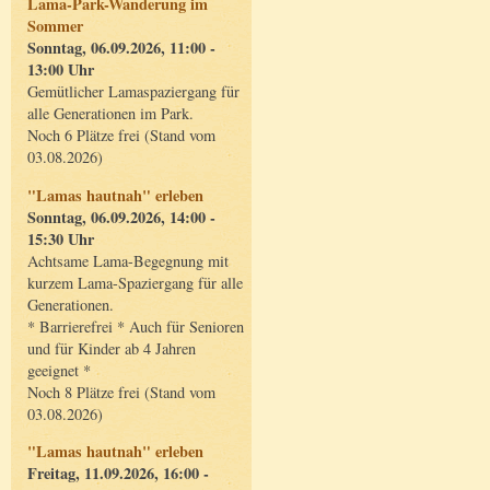
Lama-Park-Wanderung im
Sommer
Sonntag, 06.09.2026, 11:00 -
13:00 Uhr
Gemütlicher Lamaspaziergang für
alle Generationen im Park.
Noch 6 Plätze frei (Stand vom
03.08.2026)
"Lamas hautnah" erleben
Sonntag, 06.09.2026, 14:00 -
15:30 Uhr
Achtsame Lama-Begegnung mit
kurzem Lama-Spaziergang für alle
Generationen.
* Barrierefrei * Auch für Senioren
und für Kinder ab 4 Jahren
geeignet *
Noch 8 Plätze frei (Stand vom
03.08.2026)
"Lamas hautnah" erleben
Freitag, 11.09.2026, 16:00 -