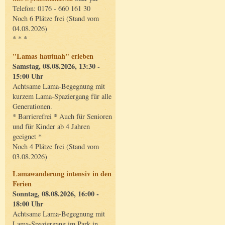
Telefon: 0176 - 660 161 30
Noch 6 Plätze frei (Stand vom
04.08.2026)
* * *
"Lamas hautnah" erleben
Samstag, 08.08.2026, 13:30 -
15:00 Uhr
Achtsame Lama-Begegnung mit
kurzem Lama-Spaziergang für alle
Generationen.
* Barrierefrei * Auch für Senioren
und für Kinder ab 4 Jahren
geeignet *
Noch 4 Plätze frei (Stand vom
03.08.2026)
Lamawanderung intensiv in den
Ferien
Sonntag, 08.08.2026, 16:00 -
18:00 Uhr
Achtsame Lama-Begegnung mit
Lama-Spaziergang im Park in