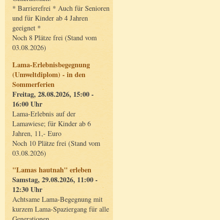
* Barrierefrei * Auch für Senioren
und für Kinder ab 4 Jahren
geeignet *
Noch 8 Plätze frei (Stand vom
03.08.2026)
Lama-Erlebnisbegegnung
(Umweltdiplom) - in den
Sommerferien
Freitag, 28.08.2026, 15:00 -
16:00 Uhr
Lama-Erlebnis auf der
Lamawiese; für Kinder ab 6
Jahren, 11,- Euro
Noch 10 Plätze frei (Stand vom
03.08.2026)
"Lamas hautnah" erleben
Samstag, 29.08.2026, 11:00 -
12:30 Uhr
Achtsame Lama-Begegnung mit
kurzem Lama-Spaziergang für alle
Generationen.