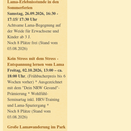
Lama-Erlebnisstunde in den
Sommerferien
Samstag, 26.09.2026, 16:30 -
17:15/ 17:30 Uhr
Achtsame Lama-Begegnung auf
der Weide für Erwachsene und
Kinder ab 3 J.
Noch 8 Plätze frei (Stand vom
03.08.2026)
Kein Stress mit dem Stress -
Entspannung lernen vom Lama
Freitag, 02.10.2026, 13:00 – ca.
18:00 Uhr
, (Frühbucherpreis bis 6
Wochen vorher) * Ausgezeichnet
mit dem "Dein NRW Gesund"-
Prämierung * Wohlfühl-
Seminartag inkl. HRV-Training
und Lama-Spaziergang *
Noch 8 Plätze (Stand vom
03.08.2026)
Große Lamawanderung im Park