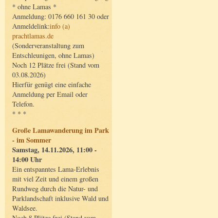
* ohne Lamas *
Anmeldung: 0176 660 161 30 oder
Anmeldelink:
info (a)
prachtlamas.de
(Sonderveranstaltung zum
Entschleunigen, ohne Lamas)
Noch 12 Plätze frei (Stand vom
03.08.2026)
Hierfür genügt eine einfache
Anmeldung per Email oder
Telefon.
* * *
Große Lamawanderung im Park
- im Sommer
Samstag, 14.11.2026, 11:00 -
14:00 Uhr
Ein entspanntes Lama-Erlebnis
mit viel Zeit und einem großen
Rundweg durch die Natur- und
Parklandschaft inklusive Wald und
Waldsee.
Noch 8 Plätze frei (Stand vom