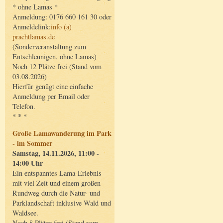
* ohne Lamas *
Anmeldung: 0176 660 161 30 oder
Anmeldelink:
info (a)
prachtlamas.de
(Sonderveranstaltung zum
Entschleunigen, ohne Lamas)
Noch 12 Plätze frei (Stand vom
03.08.2026)
Hierfür genügt eine einfache
Anmeldung per Email oder
Telefon.
* * *
Große Lamawanderung im Park
- im Sommer
Samstag, 14.11.2026, 11:00 -
14:00 Uhr
Ein entspanntes Lama-Erlebnis
mit viel Zeit und einem großen
Rundweg durch die Natur- und
Parklandschaft inklusive Wald und
Waldsee.
Noch 8 Plätze frei (Stand vom