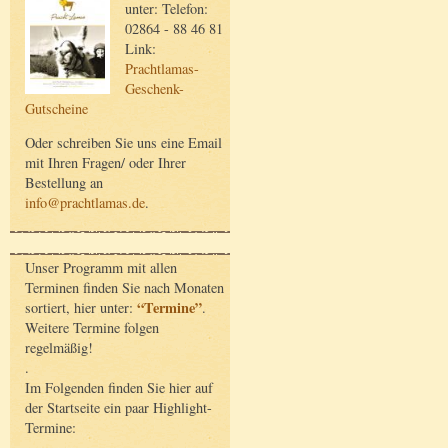
unter: Telefon:
02864 - 88 46 81
Link:
Prachtlamas-
Geschenk-
Gutscheine
Oder schreiben Sie uns eine Email
mit Ihren Fragen/ oder Ihrer
Bestellung an
info@prachtlamas.de
.
Unser Programm mit allen
Terminen finden Sie nach Monaten
“Termine”
sortiert, hier unter:
.
Weitere Termine folgen
regelmäßig!
.
Im Folgenden finden Sie hier auf
der Startseite ein paar Highlight-
Termine: