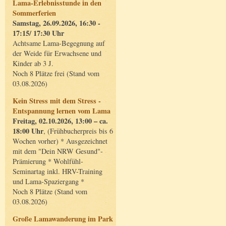
Lama-Erlebnisstunde in den
Sommerferien
Samstag, 26.09.2026, 16:30 -
17:15/ 17:30 Uhr
Achtsame Lama-Begegnung auf
der Weide für Erwachsene und
Kinder ab 3 J.
Noch 8 Plätze frei (Stand vom
03.08.2026)
Kein Stress mit dem Stress -
Entspannung lernen vom Lama
Freitag, 02.10.2026, 13:00 – ca.
18:00 Uhr
, (Frühbucherpreis bis 6
Wochen vorher) * Ausgezeichnet
mit dem "Dein NRW Gesund"-
Prämierung * Wohlfühl-
Seminartag inkl. HRV-Training
und Lama-Spaziergang *
Noch 8 Plätze (Stand vom
03.08.2026)
Große Lamawanderung im Park