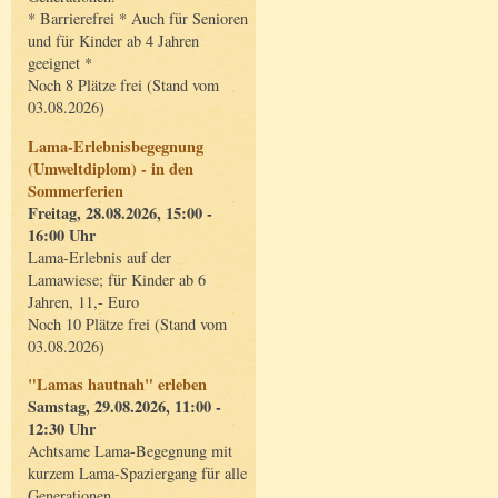
* Barrierefrei * Auch für Senioren
und für Kinder ab 4 Jahren
geeignet *
Noch 8 Plätze frei (Stand vom
03.08.2026)
Lama-Erlebnisbegegnung
(Umweltdiplom) - in den
Sommerferien
Freitag, 28.08.2026, 15:00 -
16:00 Uhr
Lama-Erlebnis auf der
Lamawiese; für Kinder ab 6
Jahren, 11,- Euro
Noch 10 Plätze frei (Stand vom
03.08.2026)
"Lamas hautnah" erleben
Samstag, 29.08.2026, 11:00 -
12:30 Uhr
Achtsame Lama-Begegnung mit
kurzem Lama-Spaziergang für alle
Generationen.