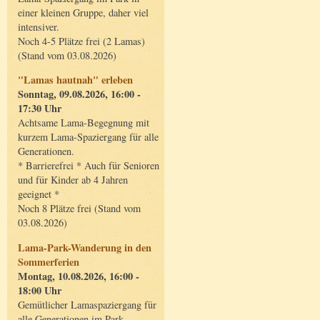
einer kleinen Gruppe, daher viel
intensiver.
Noch 4-5 Plätze frei (2 Lamas)
(Stand vom 03.08.2026)
"Lamas hautnah" erleben
Sonntag, 09.08.2026, 16:00 -
17:30 Uhr
Achtsame Lama-Begegnung mit
kurzem Lama-Spaziergang für alle
Generationen.
* Barrierefrei * Auch für Senioren
und für Kinder ab 4 Jahren
geeignet *
Noch 8 Plätze frei (Stand vom
03.08.2026)
Lama-Park-Wanderung in den
Sommerferien
Montag, 10.08.2026, 16:00 -
18:00 Uhr
Gemütlicher Lamaspaziergang für
alle Generationen im Park.