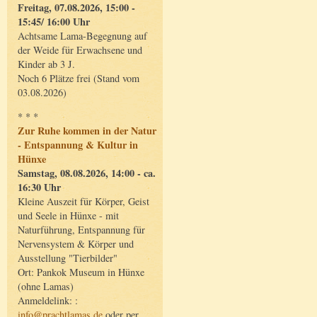
Freitag, 07.08.2026, 15:00 -
15:45/ 16:00 Uhr
Achtsame Lama-Begegnung auf
der Weide für Erwachsene und
Kinder ab 3 J.
Noch 6 Plätze frei (Stand vom
03.08.2026)
* * *
Zur Ruhe kommen in der Natur
- Entspannung & Kultur in
Hünxe
Samstag, 08.08.2026, 14:00 - ca.
16:30 Uhr
Kleine Auszeit für Körper, Geist
und Seele in Hünxe - mit
Naturführung, Entspannung für
Nervensystem & Körper und
Ausstellung "Tierbilder"
Ort: Pankok Museum in Hünxe
(ohne Lamas)
Anmeldelink: :
info@prachtlamas.de
oder per