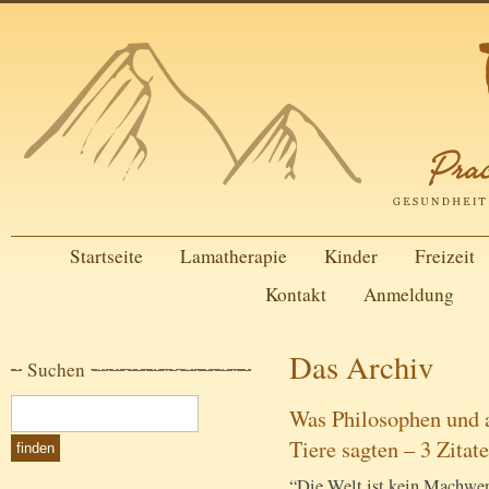
Startseite
Lamatherapie
Kinder
Freizeit
Kontakt
Anmeldung
Das Archiv
Suchen
Was Philosophen und a
Tiere sagten – 3 Zitate
“Die Welt ist kein Machwerk