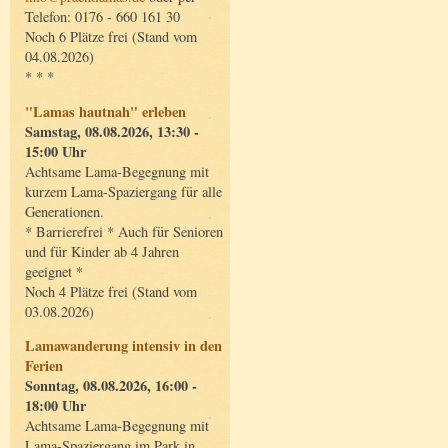
Telefon: 0176 - 660 161 30
Noch 6 Plätze frei (Stand vom
04.08.2026)
* * *
"Lamas hautnah" erleben
Samstag, 08.08.2026, 13:30 -
15:00 Uhr
Achtsame Lama-Begegnung mit
kurzem Lama-Spaziergang für alle
Generationen.
* Barrierefrei * Auch für Senioren
und für Kinder ab 4 Jahren
geeignet *
Noch 4 Plätze frei (Stand vom
03.08.2026)
Lamawanderung intensiv in den
Ferien
Sonntag, 08.08.2026, 16:00 -
18:00 Uhr
Achtsame Lama-Begegnung mit
Lama-Spaziergang im Park in