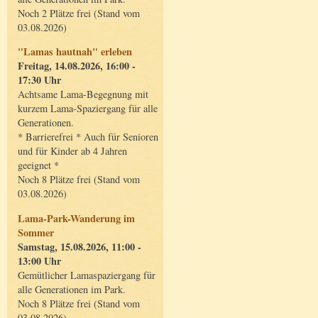
Noch 2 Plätze frei (Stand vom
03.08.2026)
"Lamas hautnah" erleben
Freitag, 14.08.2026, 16:00 -
17:30 Uhr
Achtsame Lama-Begegnung mit
kurzem Lama-Spaziergang für alle
Generationen.
* Barrierefrei * Auch für Senioren
und für Kinder ab 4 Jahren
geeignet *
Noch 8 Plätze frei (Stand vom
03.08.2026)
Lama-Park-Wanderung im
Sommer
Samstag, 15.08.2026, 11:00 -
13:00 Uhr
Gemütlicher Lamaspaziergang für
alle Generationen im Park.
Noch 8 Plätze frei (Stand vom
03.08.2026)