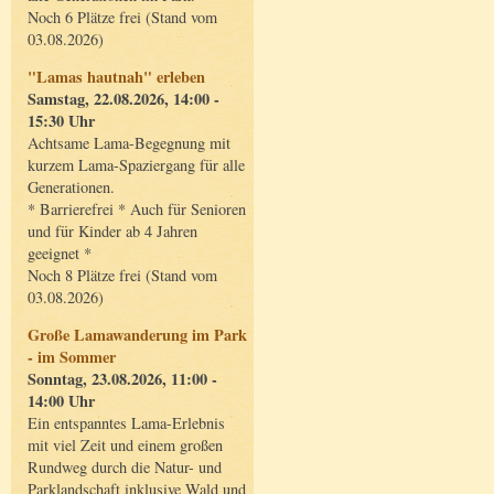
Noch 6 Plätze frei (Stand vom
03.08.2026)
"Lamas hautnah" erleben
Samstag, 22.08.2026, 14:00 -
15:30 Uhr
Achtsame Lama-Begegnung mit
kurzem Lama-Spaziergang für alle
Generationen.
* Barrierefrei * Auch für Senioren
und für Kinder ab 4 Jahren
geeignet *
Noch 8 Plätze frei (Stand vom
03.08.2026)
Große Lamawanderung im Park
- im Sommer
Sonntag, 23.08.2026, 11:00 -
14:00 Uhr
Ein entspanntes Lama-Erlebnis
mit viel Zeit und einem großen
Rundweg durch die Natur- und
Parklandschaft inklusive Wald und