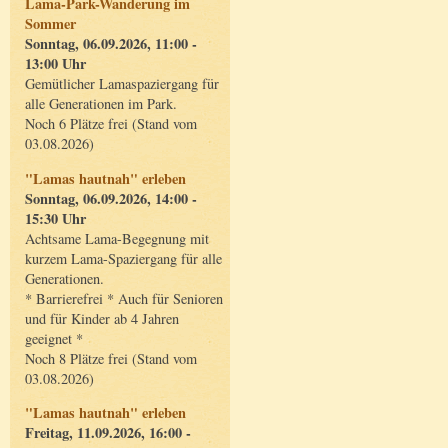
Lama-Park-Wanderung im
Sommer
Sonntag, 06.09.2026, 11:00 -
13:00 Uhr
Gemütlicher Lamaspaziergang für
alle Generationen im Park.
Noch 6 Plätze frei (Stand vom
03.08.2026)
"Lamas hautnah" erleben
Sonntag, 06.09.2026, 14:00 -
15:30 Uhr
Achtsame Lama-Begegnung mit
kurzem Lama-Spaziergang für alle
Generationen.
* Barrierefrei * Auch für Senioren
und für Kinder ab 4 Jahren
geeignet *
Noch 8 Plätze frei (Stand vom
03.08.2026)
"Lamas hautnah" erleben
Freitag, 11.09.2026, 16:00 -