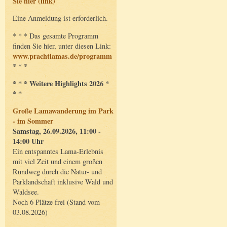
Sie hier (link)
Eine Anmeldung ist erforderlich.
* * * Das gesamte Programm
finden Sie hier, unter diesen Link:
www.prachtlamas.de/programm
* * *
* * * Weitere Highlights 2026 *
* *
Große Lamawanderung im Park
- im Sommer
Samstag, 26.09.2026, 11:00 -
14:00 Uhr
Ein entspanntes Lama-Erlebnis
mit viel Zeit und einem großen
Rundweg durch die Natur- und
Parklandschaft inklusive Wald und
Waldsee.
Noch 6 Plätze frei (Stand vom
03.08.2026)