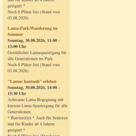
geeignet *
Noch 8 Plätze frei (Stand vom
03.08.2026)
Lama-Park-Wanderung im
Sommer
Sonntag, 30.08.2026, 11:00 -
13:00 Uhr
Gemütlicher Lamaspaziergang für
alle Generationen im Park.
Noch 8 Plätze frei (Stand vom
03.08.2026)
"Lamas hautnah" erleben
Sonntag, 30.08.2026, 14:00 -
15:30 Uhr
Achtsame Lama-Begegnung mit
kurzem Lama-Spaziergang für alle
Generationen.
* Barrierefrei * Auch für Senioren
und für Kinder ab 4 Jahren
geeignet *
Noch 8 Plätze frei (Stand vom