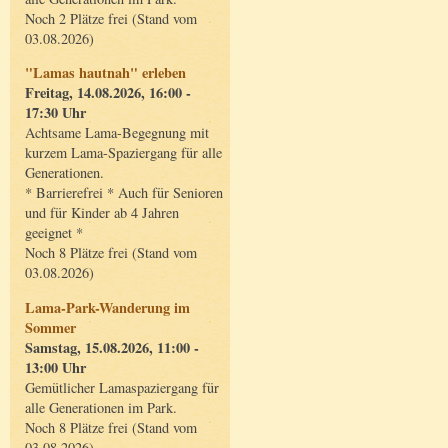
Noch 2 Plätze frei (Stand vom
03.08.2026)
"Lamas hautnah" erleben
Freitag, 14.08.2026, 16:00 -
17:30 Uhr
Achtsame Lama-Begegnung mit
kurzem Lama-Spaziergang für alle
Generationen.
* Barrierefrei * Auch für Senioren
und für Kinder ab 4 Jahren
geeignet *
Noch 8 Plätze frei (Stand vom
03.08.2026)
Lama-Park-Wanderung im
Sommer
Samstag, 15.08.2026, 11:00 -
13:00 Uhr
Gemütlicher Lamaspaziergang für
alle Generationen im Park.
Noch 8 Plätze frei (Stand vom
03.08.2026)