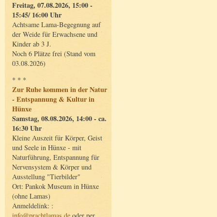
Freitag, 07.08.2026, 15:00 -
15:45/ 16:00 Uhr
Achtsame Lama-Begegnung auf
der Weide für Erwachsene und
Kinder ab 3 J.
Noch 6 Plätze frei (Stand vom
03.08.2026)
* * *
Zur Ruhe kommen in der Natur
- Entspannung & Kultur in
Hünxe
Samstag, 08.08.2026, 14:00 - ca.
16:30 Uhr
Kleine Auszeit für Körper, Geist
und Seele in Hünxe - mit
Naturführung, Entspannung für
Nervensystem & Körper und
Ausstellung "Tierbilder"
Ort: Pankok Museum in Hünxe
(ohne Lamas)
Anmeldelink: :
info@prachtlamas.de
oder per