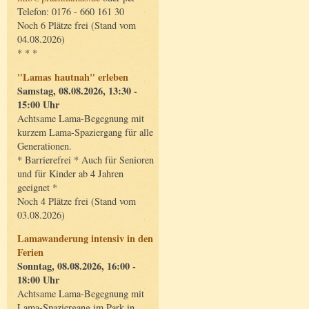
Telefon: 0176 - 660 161 30
Noch 6 Plätze frei (Stand vom
04.08.2026)
* * *
"Lamas hautnah" erleben
Samstag, 08.08.2026, 13:30 -
15:00 Uhr
Achtsame Lama-Begegnung mit
kurzem Lama-Spaziergang für alle
Generationen.
* Barrierefrei * Auch für Senioren
und für Kinder ab 4 Jahren
geeignet *
Noch 4 Plätze frei (Stand vom
03.08.2026)
Lamawanderung intensiv in den
Ferien
Sonntag, 08.08.2026, 16:00 -
18:00 Uhr
Achtsame Lama-Begegnung mit
Lama-Spaziergang im Park in