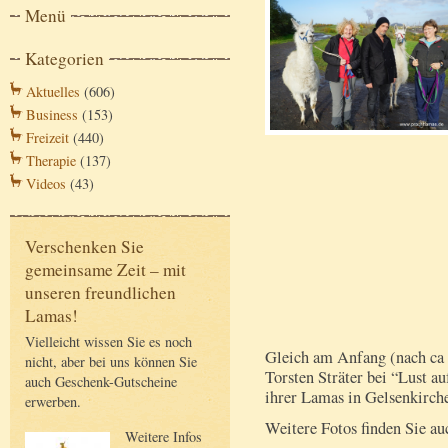
Menü
Kategorien
Aktuelles
(606)
Business
(153)
Freizeit
(440)
Therapie
(137)
Videos
(43)
Verschenken Sie
gemeinsame Zeit – mit
unseren freundlichen
Lamas!
Vielleicht wissen Sie es noch
Gleich am Anfang (nach ca 
nicht, aber bei uns können Sie
Torsten Sträter bei “Lust a
auch Geschenk-Gutscheine
ihrer Lamas in Gelsenkirch
erwerben.
Weitere Fotos finden Sie a
Weitere Infos