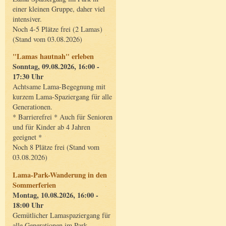
einer kleinen Gruppe, daher viel
intensiver.
Noch 4-5 Plätze frei (2 Lamas)
(Stand vom 03.08.2026)
"Lamas hautnah" erleben
Sonntag, 09.08.2026, 16:00 -
17:30 Uhr
Achtsame Lama-Begegnung mit
kurzem Lama-Spaziergang für alle
Generationen.
* Barrierefrei * Auch für Senioren
und für Kinder ab 4 Jahren
geeignet *
Noch 8 Plätze frei (Stand vom
03.08.2026)
Lama-Park-Wanderung in den
Sommerferien
Montag, 10.08.2026, 16:00 -
18:00 Uhr
Gemütlicher Lamaspaziergang für
alle Generationen im Park.