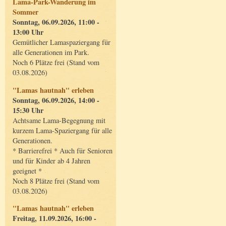
Lama-Park-Wanderung im
Sommer
Sonntag, 06.09.2026, 11:00 -
13:00 Uhr
Gemütlicher Lamaspaziergang für
alle Generationen im Park.
Noch 6 Plätze frei (Stand vom
03.08.2026)
"Lamas hautnah" erleben
Sonntag, 06.09.2026, 14:00 -
15:30 Uhr
Achtsame Lama-Begegnung mit
kurzem Lama-Spaziergang für alle
Generationen.
* Barrierefrei * Auch für Senioren
und für Kinder ab 4 Jahren
geeignet *
Noch 8 Plätze frei (Stand vom
03.08.2026)
"Lamas hautnah" erleben
Freitag, 11.09.2026, 16:00 -