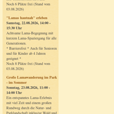
Noch 6 Plätze frei (Stand vom
03.08.2026)
"Lamas hautnah" erleben
Samstag, 22.08.2026, 14:00 -
15:30 Uhr
Achtsame Lama-Begegnung mit
kurzem Lama-Spaziergang für alle
Generationen.
* Barrierefrei * Auch für Senioren
und für Kinder ab 4 Jahren
geeignet *
Noch 8 Plätze frei (Stand vom
03.08.2026)
Große Lamawanderung im Park
- im Sommer
Sonntag, 23.08.2026, 11:00 -
14:00 Uhr
Ein entspanntes Lama-Erlebnis
mit viel Zeit und einem großen
Rundweg durch die Natur- und
Parklandschaft inklusive Wald und