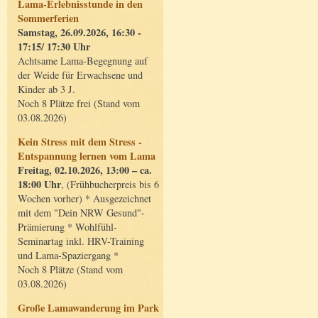
Lama-Erlebnisstunde in den
Sommerferien
Samstag, 26.09.2026, 16:30 -
17:15/ 17:30 Uhr
Achtsame Lama-Begegnung auf
der Weide für Erwachsene und
Kinder ab 3 J.
Noch 8 Plätze frei (Stand vom
03.08.2026)
Kein Stress mit dem Stress -
Entspannung lernen vom Lama
Freitag, 02.10.2026, 13:00 – ca.
18:00 Uhr
, (Frühbucherpreis bis 6
Wochen vorher) * Ausgezeichnet
mit dem "Dein NRW Gesund"-
Prämierung * Wohlfühl-
Seminartag inkl. HRV-Training
und Lama-Spaziergang *
Noch 8 Plätze (Stand vom
03.08.2026)
Große Lamawanderung im Park