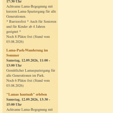
17:30 Uhr
Achtsame Lama-Begegnung mit
kurzem Lama-Spaziergang für alle
Generationen.
* Barrierefrei * Auch für Senioren
und für Kinder ab 4 Jahren
geeignet *
Noch 8 Plätze frei (Stand vom
03.08.2026)
Lama-Park-Wanderung im
Sommer
Samstag, 12.09.2026, 11:00 -
13:00 Uhr
Gemütlicher Lamaspaziergang für
alle Generationen im Park.
Noch 6 Plätze frei (Stand vom
03.08.2026)
"Lamas hautnah" erleben
Samstag, 12.09.2026, 13:30 -
15:00 Uhr
Achtsame Lama-Begegnung mit