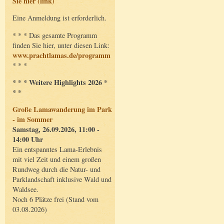
Sie hier (link)
Eine Anmeldung ist erforderlich.
* * * Das gesamte Programm
finden Sie hier, unter diesen Link:
www.prachtlamas.de/programm
* * *
* * * Weitere Highlights 2026 *
* *
Große Lamawanderung im Park
- im Sommer
Samstag, 26.09.2026, 11:00 -
14:00 Uhr
Ein entspanntes Lama-Erlebnis
mit viel Zeit und einem großen
Rundweg durch die Natur- und
Parklandschaft inklusive Wald und
Waldsee.
Noch 6 Plätze frei (Stand vom
03.08.2026)