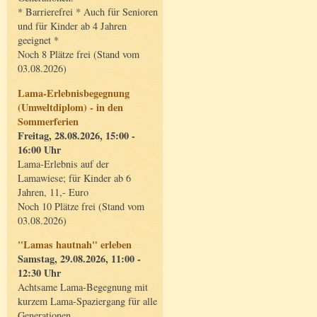
* Barrierefrei * Auch für Senioren
und für Kinder ab 4 Jahren
geeignet *
Noch 8 Plätze frei (Stand vom
03.08.2026)
Lama-Erlebnisbegegnung
(Umweltdiplom) - in den
Sommerferien
Freitag, 28.08.2026, 15:00 -
16:00 Uhr
Lama-Erlebnis auf der
Lamawiese; für Kinder ab 6
Jahren, 11,- Euro
Noch 10 Plätze frei (Stand vom
03.08.2026)
"Lamas hautnah" erleben
Samstag, 29.08.2026, 11:00 -
12:30 Uhr
Achtsame Lama-Begegnung mit
kurzem Lama-Spaziergang für alle
Generationen.