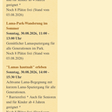
geeignet *
Noch 8 Plätze frei (Stand vom
03.08.2026)
Lama-Park-Wanderung im
Sommer
Sonntag, 30.08.2026, 11:00 -
13:00 Uhr
Gemütlicher Lamaspaziergang für
alle Generationen im Park.
Noch 8 Plätze frei (Stand vom
03.08.2026)
"Lamas hautnah" erleben
Sonntag, 30.08.2026, 14:00 -
15:30 Uhr
Achtsame Lama-Begegnung mit
kurzem Lama-Spaziergang für alle
Generationen.
* Barrierefrei * Auch für Senioren
und für Kinder ab 4 Jahren
geeignet *
Noch 8 Plätze frei (Stand vom