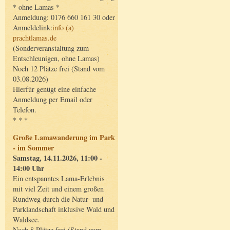
* ohne Lamas *
Anmeldung: 0176 660 161 30 oder
Anmeldelink:
info (a)
prachtlamas.de
(Sonderveranstaltung zum
Entschleunigen, ohne Lamas)
Noch 12 Plätze frei (Stand vom
03.08.2026)
Hierfür genügt eine einfache
Anmeldung per Email oder
Telefon.
* * *
Große Lamawanderung im Park
- im Sommer
Samstag, 14.11.2026, 11:00 -
14:00 Uhr
Ein entspanntes Lama-Erlebnis
mit viel Zeit und einem großen
Rundweg durch die Natur- und
Parklandschaft inklusive Wald und
Waldsee.
Noch 8 Plätze frei (Stand vom