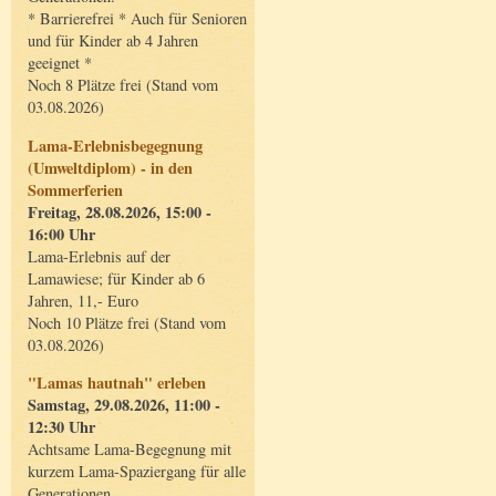
* Barrierefrei * Auch für Senioren
und für Kinder ab 4 Jahren
geeignet *
Noch 8 Plätze frei (Stand vom
03.08.2026)
Lama-Erlebnisbegegnung
(Umweltdiplom) - in den
Sommerferien
Freitag, 28.08.2026, 15:00 -
16:00 Uhr
Lama-Erlebnis auf der
Lamawiese; für Kinder ab 6
Jahren, 11,- Euro
Noch 10 Plätze frei (Stand vom
03.08.2026)
"Lamas hautnah" erleben
Samstag, 29.08.2026, 11:00 -
12:30 Uhr
Achtsame Lama-Begegnung mit
kurzem Lama-Spaziergang für alle
Generationen.