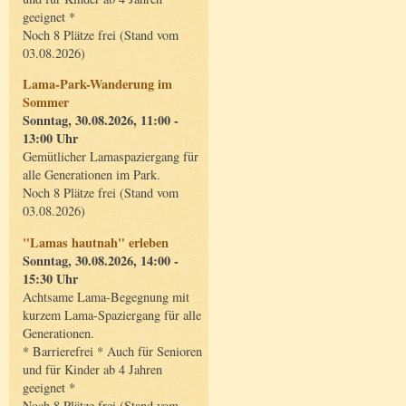
geeignet *
Noch 8 Plätze frei (Stand vom
03.08.2026)
Lama-Park-Wanderung im
Sommer
Sonntag, 30.08.2026, 11:00 -
13:00 Uhr
Gemütlicher Lamaspaziergang für
alle Generationen im Park.
Noch 8 Plätze frei (Stand vom
03.08.2026)
"Lamas hautnah" erleben
Sonntag, 30.08.2026, 14:00 -
15:30 Uhr
Achtsame Lama-Begegnung mit
kurzem Lama-Spaziergang für alle
Generationen.
* Barrierefrei * Auch für Senioren
und für Kinder ab 4 Jahren
geeignet *
Noch 8 Plätze frei (Stand vom