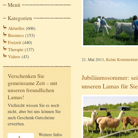
Menü
Kategorien
Aktuelles
(606)
Business
(153)
Freizeit
(440)
Therapie
(137)
Videos
(43)
21. Mai 2011,
Keine Kommentar
Verschenken Sie
Jubiläumssommer: seit
gemeinsame Zeit – mit
unseren Lamas für Sie
unseren freundlichen
Lamas!
Vielleicht wissen Sie es noch
nicht, aber bei uns können Sie
auch Geschenk-Gutscheine
erwerben.
Weitere Infos