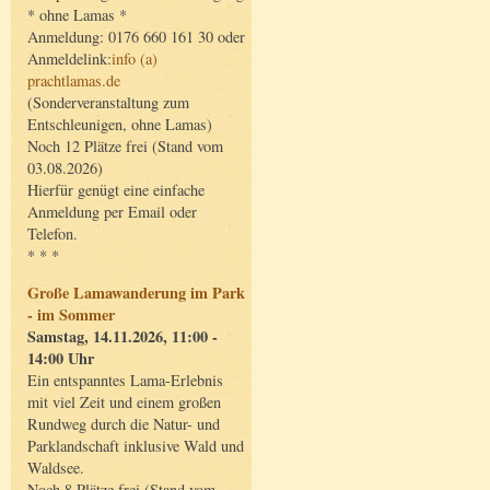
* ohne Lamas *
Anmeldung: 0176 660 161 30 oder
Anmeldelink:
info (a)
prachtlamas.de
(Sonderveranstaltung zum
Entschleunigen, ohne Lamas)
Noch 12 Plätze frei (Stand vom
03.08.2026)
Hierfür genügt eine einfache
Anmeldung per Email oder
Telefon.
* * *
Große Lamawanderung im Park
- im Sommer
Samstag, 14.11.2026, 11:00 -
14:00 Uhr
Ein entspanntes Lama-Erlebnis
mit viel Zeit und einem großen
Rundweg durch die Natur- und
Parklandschaft inklusive Wald und
Waldsee.
Noch 8 Plätze frei (Stand vom