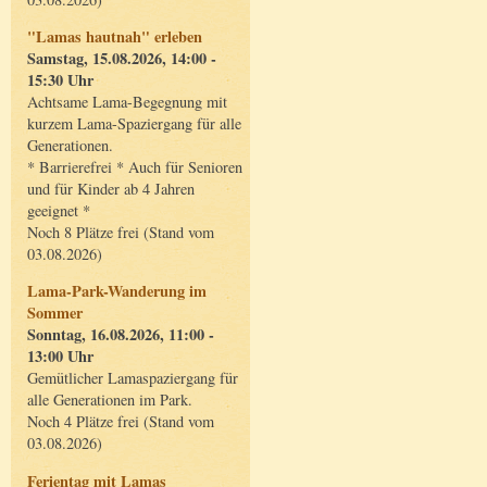
"Lamas hautnah" erleben
Samstag, 15.08.2026, 14:00 -
15:30 Uhr
Achtsame Lama-Begegnung mit
kurzem Lama-Spaziergang für alle
Generationen.
* Barrierefrei * Auch für Senioren
und für Kinder ab 4 Jahren
geeignet *
Noch 8 Plätze frei (Stand vom
03.08.2026)
Lama-Park-Wanderung im
Sommer
Sonntag, 16.08.2026, 11:00 -
13:00 Uhr
Gemütlicher Lamaspaziergang für
alle Generationen im Park.
Noch 4 Plätze frei (Stand vom
03.08.2026)
Ferientag mit Lamas