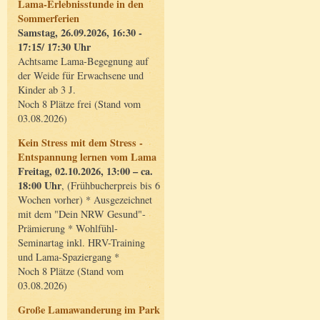
Lama-Erlebnisstunde in den
Sommerferien
Samstag, 26.09.2026, 16:30 -
17:15/ 17:30 Uhr
Achtsame Lama-Begegnung auf
der Weide für Erwachsene und
Kinder ab 3 J.
Noch 8 Plätze frei (Stand vom
03.08.2026)
Kein Stress mit dem Stress -
Entspannung lernen vom Lama
Freitag, 02.10.2026, 13:00 – ca.
18:00 Uhr
, (Frühbucherpreis bis 6
Wochen vorher) * Ausgezeichnet
mit dem "Dein NRW Gesund"-
Prämierung * Wohlfühl-
Seminartag inkl. HRV-Training
und Lama-Spaziergang *
Noch 8 Plätze (Stand vom
03.08.2026)
Große Lamawanderung im Park