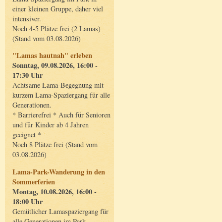
einer kleinen Gruppe, daher viel
intensiver.
Noch 4-5 Plätze frei (2 Lamas)
(Stand vom 03.08.2026)
"Lamas hautnah" erleben
Sonntag, 09.08.2026, 16:00 -
17:30 Uhr
Achtsame Lama-Begegnung mit
kurzem Lama-Spaziergang für alle
Generationen.
* Barrierefrei * Auch für Senioren
und für Kinder ab 4 Jahren
geeignet *
Noch 8 Plätze frei (Stand vom
03.08.2026)
Lama-Park-Wanderung in den
Sommerferien
Montag, 10.08.2026, 16:00 -
18:00 Uhr
Gemütlicher Lamaspaziergang für
alle Generationen im Park.