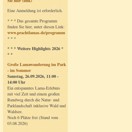
Sie hier (link)
Eine Anmeldung ist erforderlich.
* * * Das gesamte Programm
finden Sie hier, unter diesen Link:
www.prachtlamas.de/programm
* * *
* * * Weitere Highlights 2026 *
* *
Große Lamawanderung im Park
- im Sommer
Samstag, 26.09.2026, 11:00 -
14:00 Uhr
Ein entspanntes Lama-Erlebnis
mit viel Zeit und einem großen
Rundweg durch die Natur- und
Parklandschaft inklusive Wald und
Waldsee.
Noch 6 Plätze frei (Stand vom
03.08.2026)