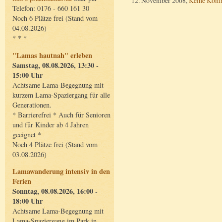
12. November 2008,
Keine Kom
Telefon: 0176 - 660 161 30
Noch 6 Plätze frei (Stand vom
04.08.2026)
* * *
"Lamas hautnah" erleben
Samstag, 08.08.2026, 13:30 -
15:00 Uhr
Achtsame Lama-Begegnung mit
kurzem Lama-Spaziergang für alle
Generationen.
* Barrierefrei * Auch für Senioren
und für Kinder ab 4 Jahren
geeignet *
Noch 4 Plätze frei (Stand vom
03.08.2026)
Lamawanderung intensiv in den
Ferien
Sonntag, 08.08.2026, 16:00 -
18:00 Uhr
Achtsame Lama-Begegnung mit
Lama-Spaziergang im Park in