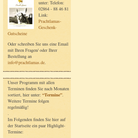
unter: Telefon:
02864 - 88 46 81
Link:
Prachtlamas-
Geschenk-
Gutscheine
Oder schreiben Sie uns eine Email
mit Ihren Fragen/ oder Ihrer
Bestellung an
info@prachtlamas.de
.
Unser Programm mit allen
Terminen finden Sie nach Monaten
“Termine”
sortiert, hier unter:
.
Weitere Termine folgen
regelmäßig!
.
Im Folgenden finden Sie hier auf
der Startseite ein paar Highlight-
Termine: