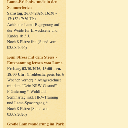
Lama-Erlebnisstunde in den
Sommerferien
Samstag, 26.09.2026, 16:30 -
17:15/ 17:30 Uhr
Achtsame Lama-Begegnung auf
der Weide für Erwachsene und
Kinder ab 3 J.
Noch 8 Plätze frei (Stand vom
03.08.2026)
Kein Stress mit dem Stress -
Entspannung lernen vom Lama
Freitag, 02.10.2026, 13:00 – ca.
18:00 Uhr
, (Frühbucherpreis bis 6
Wochen vorher) * Ausgezeichnet
mit dem "Dein NRW Gesund"-
Prämierung * Wohlfühl-
Seminartag inkl. HRV-Training
und Lama-Spaziergang *
Noch 8 Plätze (Stand vom
03.08.2026)
Große Lamawanderung im Park