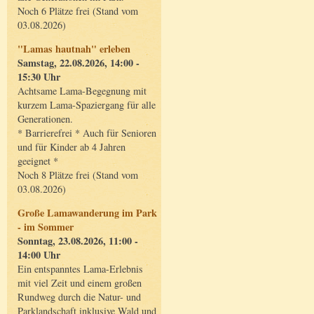
Noch 6 Plätze frei (Stand vom
03.08.2026)
"Lamas hautnah" erleben
Samstag, 22.08.2026, 14:00 -
15:30 Uhr
Achtsame Lama-Begegnung mit
kurzem Lama-Spaziergang für alle
Generationen.
* Barrierefrei * Auch für Senioren
und für Kinder ab 4 Jahren
geeignet *
Noch 8 Plätze frei (Stand vom
03.08.2026)
Große Lamawanderung im Park
- im Sommer
Sonntag, 23.08.2026, 11:00 -
14:00 Uhr
Ein entspanntes Lama-Erlebnis
mit viel Zeit und einem großen
Rundweg durch die Natur- und
Parklandschaft inklusive Wald und