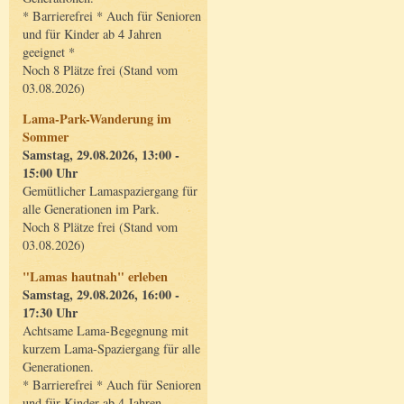
* Barrierefrei * Auch für Senioren
und für Kinder ab 4 Jahren
geeignet *
Noch 8 Plätze frei (Stand vom
03.08.2026)
Lama-Park-Wanderung im
Sommer
Samstag, 29.08.2026, 13:00 -
15:00 Uhr
Gemütlicher Lamaspaziergang für
alle Generationen im Park.
Noch 8 Plätze frei (Stand vom
03.08.2026)
"Lamas hautnah" erleben
Samstag, 29.08.2026, 16:00 -
17:30 Uhr
Achtsame Lama-Begegnung mit
kurzem Lama-Spaziergang für alle
Generationen.
* Barrierefrei * Auch für Senioren
und für Kinder ab 4 Jahren