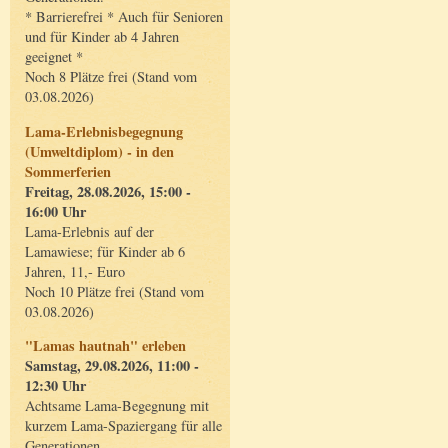
* Barrierefrei * Auch für Senioren
und für Kinder ab 4 Jahren
geeignet *
Noch 8 Plätze frei (Stand vom
03.08.2026)
Lama-Erlebnisbegegnung
(Umweltdiplom) - in den
Sommerferien
Freitag, 28.08.2026, 15:00 -
16:00 Uhr
Lama-Erlebnis auf der
Lamawiese; für Kinder ab 6
Jahren, 11,- Euro
Noch 10 Plätze frei (Stand vom
03.08.2026)
"Lamas hautnah" erleben
Samstag, 29.08.2026, 11:00 -
12:30 Uhr
Achtsame Lama-Begegnung mit
kurzem Lama-Spaziergang für alle
Generationen.