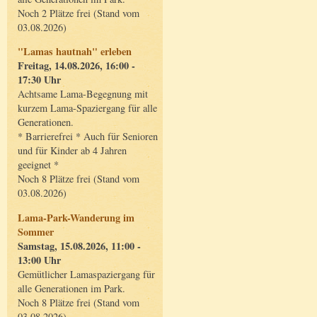
Noch 2 Plätze frei (Stand vom
03.08.2026)
"Lamas hautnah" erleben
Freitag, 14.08.2026, 16:00 -
17:30 Uhr
Achtsame Lama-Begegnung mit
kurzem Lama-Spaziergang für alle
Generationen.
* Barrierefrei * Auch für Senioren
und für Kinder ab 4 Jahren
geeignet *
Noch 8 Plätze frei (Stand vom
03.08.2026)
Lama-Park-Wanderung im
Sommer
Samstag, 15.08.2026, 11:00 -
13:00 Uhr
Gemütlicher Lamaspaziergang für
alle Generationen im Park.
Noch 8 Plätze frei (Stand vom
03.08.2026)