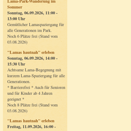
Lama-Park-Wanderung im
Sommer
Sonntag, 06.09.2026, 11:00 -
13:00 Uhr
Gemütlicher Lamaspaziergang für
alle Generationen im Park.
Noch 6 Plätze frei (Stand vom
03.08.2026)
"Lamas hautnah" erleben
Sonntag, 06.09.2026, 14:00 -
15:30 Uhr
Achtsame Lama-Begegnung mit
kurzem Lama-Spaziergang für alle
Generationen.
* Barrierefrei * Auch für Senioren
und für Kinder ab 4 Jahren
geeignet *
Noch 8 Plätze frei (Stand vom
03.08.2026)
"Lamas hautnah" erleben
Freitag, 11.09.2026, 16:00 -