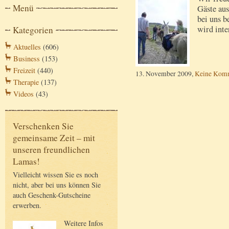
Menü
Gäste au
bei uns b
wird inte
Kategorien
Aktuelles
(606)
Business
(153)
Freizeit
(440)
13. November 2009,
Keine Kom
Therapie
(137)
Videos
(43)
Verschenken Sie
gemeinsame Zeit – mit
unseren freundlichen
Lamas!
Vielleicht wissen Sie es noch
nicht, aber bei uns können Sie
auch Geschenk-Gutscheine
erwerben.
Weitere Infos