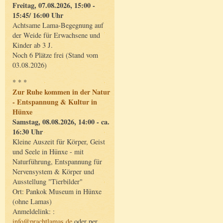
Freitag, 07.08.2026, 15:00 -
15:45/ 16:00 Uhr
Achtsame Lama-Begegnung auf
der Weide für Erwachsene und
Kinder ab 3 J.
Noch 6 Plätze frei (Stand vom
03.08.2026)
* * *
Zur Ruhe kommen in der Natur
- Entspannung & Kultur in
Hünxe
Samstag, 08.08.2026, 14:00 - ca.
16:30 Uhr
Kleine Auszeit für Körper, Geist
und Seele in Hünxe - mit
Naturführung, Entspannung für
Nervensystem & Körper und
Ausstellung "Tierbilder"
Ort: Pankok Museum in Hünxe
(ohne Lamas)
Anmeldelink: :
info@prachtlamas.de
oder per