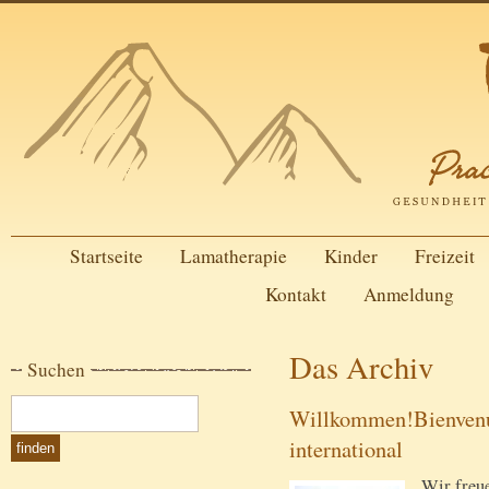
Startseite
Lamatherapie
Kinder
Freizeit
Kontakt
Anmeldung
Das Archiv
Suchen
Willkommen!Bienvenu
international
Wir freue