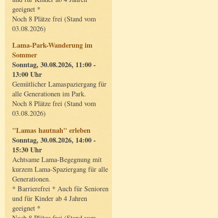
geeignet *
Noch 8 Plätze frei (Stand vom
03.08.2026)
Lama-Park-Wanderung im
Sommer
Sonntag, 30.08.2026, 11:00 -
13:00 Uhr
Gemütlicher Lamaspaziergang für
alle Generationen im Park.
Noch 8 Plätze frei (Stand vom
03.08.2026)
"Lamas hautnah" erleben
Sonntag, 30.08.2026, 14:00 -
15:30 Uhr
Achtsame Lama-Begegnung mit
kurzem Lama-Spaziergang für alle
Generationen.
* Barrierefrei * Auch für Senioren
und für Kinder ab 4 Jahren
geeignet *
Noch 8 Plätze frei (Stand vom