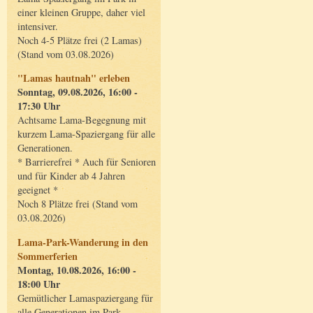
einer kleinen Gruppe, daher viel
intensiver.
Noch 4-5 Plätze frei (2 Lamas)
(Stand vom 03.08.2026)
"Lamas hautnah" erleben
Sonntag, 09.08.2026, 16:00 -
17:30 Uhr
Achtsame Lama-Begegnung mit
kurzem Lama-Spaziergang für alle
Generationen.
* Barrierefrei * Auch für Senioren
und für Kinder ab 4 Jahren
geeignet *
Noch 8 Plätze frei (Stand vom
03.08.2026)
Lama-Park-Wanderung in den
Sommerferien
Montag, 10.08.2026, 16:00 -
18:00 Uhr
Gemütlicher Lamaspaziergang für
alle Generationen im Park.