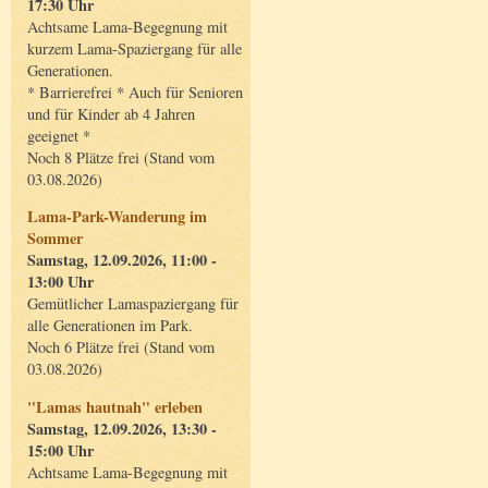
17:30 Uhr
Achtsame Lama-Begegnung mit
kurzem Lama-Spaziergang für alle
Generationen.
* Barrierefrei * Auch für Senioren
und für Kinder ab 4 Jahren
geeignet *
Noch 8 Plätze frei (Stand vom
03.08.2026)
Lama-Park-Wanderung im
Sommer
Samstag, 12.09.2026, 11:00 -
13:00 Uhr
Gemütlicher Lamaspaziergang für
alle Generationen im Park.
Noch 6 Plätze frei (Stand vom
03.08.2026)
"Lamas hautnah" erleben
Samstag, 12.09.2026, 13:30 -
15:00 Uhr
Achtsame Lama-Begegnung mit