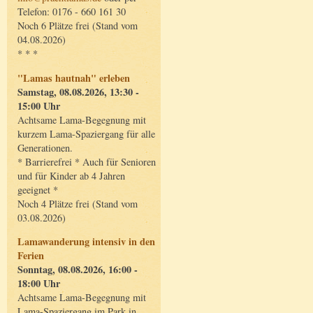
Telefon: 0176 - 660 161 30
Noch 6 Plätze frei (Stand vom
04.08.2026)
* * *
"Lamas hautnah" erleben
Samstag, 08.08.2026, 13:30 -
15:00 Uhr
Achtsame Lama-Begegnung mit
kurzem Lama-Spaziergang für alle
Generationen.
* Barrierefrei * Auch für Senioren
und für Kinder ab 4 Jahren
geeignet *
Noch 4 Plätze frei (Stand vom
03.08.2026)
Lamawanderung intensiv in den
Ferien
Sonntag, 08.08.2026, 16:00 -
18:00 Uhr
Achtsame Lama-Begegnung mit
Lama-Spaziergang im Park in