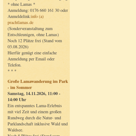
* ohne Lamas *
Anmeldung: 0176 660 161 30 oder
Anmeldelink:
info (a)
prachtlamas.de
(Sonderveranstaltung zum
Entschleunigen, ohne Lamas)
Noch 12 Plätze frei (Stand vom
03.08.2026)
Hierfür genügt eine einfache
Anmeldung per Email oder
Telefon.
* * *
Große Lamawanderung im Park
- im Sommer
Samstag, 14.11.2026, 11:00 -
14:00 Uhr
Ein entspanntes Lama-Erlebnis
mit viel Zeit und einem großen
Rundweg durch die Natur- und
Parklandschaft inklusive Wald und
Waldsee.
Noch 8 Plätze frei (Stand vom