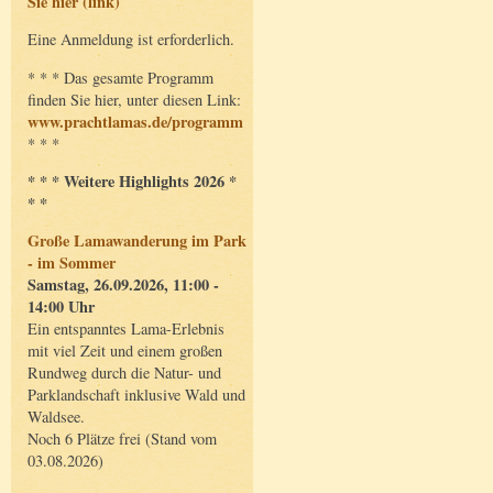
Sie hier (link)
Eine Anmeldung ist erforderlich.
* * * Das gesamte Programm
finden Sie hier, unter diesen Link:
www.prachtlamas.de/programm
* * *
* * * Weitere Highlights 2026 *
* *
Große Lamawanderung im Park
- im Sommer
Samstag, 26.09.2026, 11:00 -
14:00 Uhr
Ein entspanntes Lama-Erlebnis
mit viel Zeit und einem großen
Rundweg durch die Natur- und
Parklandschaft inklusive Wald und
Waldsee.
Noch 6 Plätze frei (Stand vom
03.08.2026)