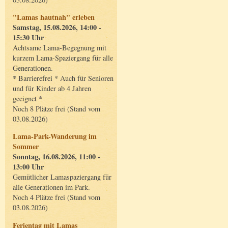
"Lamas hautnah" erleben
Samstag, 15.08.2026, 14:00 -
15:30 Uhr
Achtsame Lama-Begegnung mit
kurzem Lama-Spaziergang für alle
Generationen.
* Barrierefrei * Auch für Senioren
und für Kinder ab 4 Jahren
geeignet *
Noch 8 Plätze frei (Stand vom
03.08.2026)
Lama-Park-Wanderung im
Sommer
Sonntag, 16.08.2026, 11:00 -
13:00 Uhr
Gemütlicher Lamaspaziergang für
alle Generationen im Park.
Noch 4 Plätze frei (Stand vom
03.08.2026)
Ferientag mit Lamas