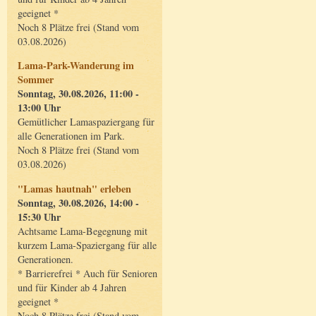
geeignet *
Noch 8 Plätze frei (Stand vom
03.08.2026)
Lama-Park-Wanderung im
Sommer
Sonntag, 30.08.2026, 11:00 -
13:00 Uhr
Gemütlicher Lamaspaziergang für
alle Generationen im Park.
Noch 8 Plätze frei (Stand vom
03.08.2026)
"Lamas hautnah" erleben
Sonntag, 30.08.2026, 14:00 -
15:30 Uhr
Achtsame Lama-Begegnung mit
kurzem Lama-Spaziergang für alle
Generationen.
* Barrierefrei * Auch für Senioren
und für Kinder ab 4 Jahren
geeignet *
Noch 8 Plätze frei (Stand vom