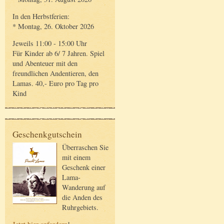
In den Herbstferien:
* Montag, 26. Oktober 2026
Jeweils 11:00 - 15:00 Uhr
Für Kinder ab 6/ 7 Jahren. Spiel
und Abenteuer mit den
freundlichen Andentieren, den
Lamas. 40,- Euro pro Tag pro
Kind
Geschenkgutschein
Überraschen Sie
mit einem
Geschenk einer
Lama-
Wanderung auf
die Anden des
Ruhrgebiets.