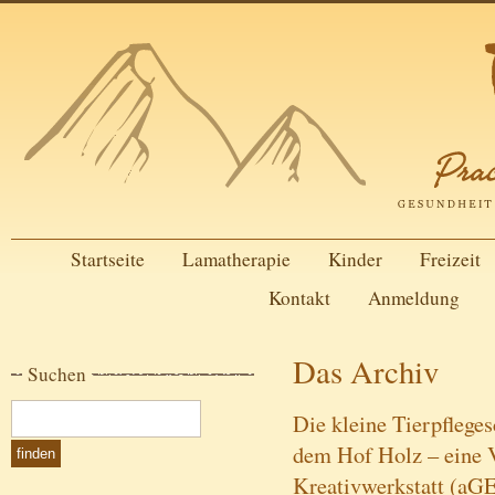
Startseite
Lamatherapie
Kinder
Freizeit
Kontakt
Anmeldung
Das Archiv
Suchen
Die kleine Tierpflege
dem Hof Holz – eine V
Kreativwerkstatt (aG