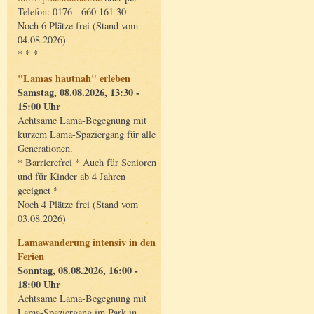
Telefon: 0176 - 660 161 30
Noch 6 Plätze frei (Stand vom
04.08.2026)
* * *
"Lamas hautnah" erleben
Samstag, 08.08.2026, 13:30 -
15:00 Uhr
Achtsame Lama-Begegnung mit
kurzem Lama-Spaziergang für alle
Generationen.
* Barrierefrei * Auch für Senioren
und für Kinder ab 4 Jahren
geeignet *
Noch 4 Plätze frei (Stand vom
03.08.2026)
Lamawanderung intensiv in den
Ferien
Sonntag, 08.08.2026, 16:00 -
18:00 Uhr
Achtsame Lama-Begegnung mit
Lama-Spaziergang im Park in