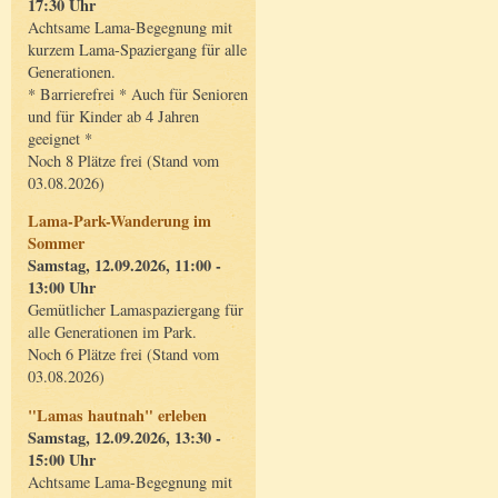
17:30 Uhr
Achtsame Lama-Begegnung mit
kurzem Lama-Spaziergang für alle
Generationen.
* Barrierefrei * Auch für Senioren
und für Kinder ab 4 Jahren
geeignet *
Noch 8 Plätze frei (Stand vom
03.08.2026)
Lama-Park-Wanderung im
Sommer
Samstag, 12.09.2026, 11:00 -
13:00 Uhr
Gemütlicher Lamaspaziergang für
alle Generationen im Park.
Noch 6 Plätze frei (Stand vom
03.08.2026)
"Lamas hautnah" erleben
Samstag, 12.09.2026, 13:30 -
15:00 Uhr
Achtsame Lama-Begegnung mit