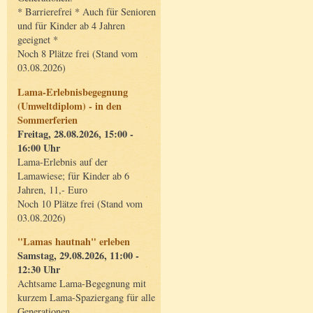
* Barrierefrei * Auch für Senioren
und für Kinder ab 4 Jahren
geeignet *
Noch 8 Plätze frei (Stand vom
03.08.2026)
Lama-Erlebnisbegegnung
(Umweltdiplom) - in den
Sommerferien
Freitag, 28.08.2026, 15:00 -
16:00 Uhr
Lama-Erlebnis auf der
Lamawiese; für Kinder ab 6
Jahren, 11,- Euro
Noch 10 Plätze frei (Stand vom
03.08.2026)
"Lamas hautnah" erleben
Samstag, 29.08.2026, 11:00 -
12:30 Uhr
Achtsame Lama-Begegnung mit
kurzem Lama-Spaziergang für alle
Generationen.