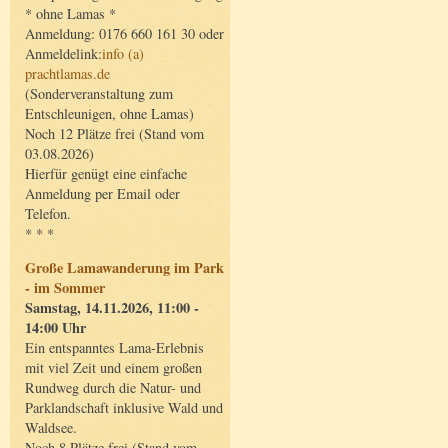
* ohne Lamas *
Anmeldung: 0176 660 161 30 oder
Anmeldelink:
info (a)
prachtlamas.de
(Sonderveranstaltung zum
Entschleunigen, ohne Lamas)
Noch 12 Plätze frei (Stand vom
03.08.2026)
Hierfür genügt eine einfache
Anmeldung per Email oder
Telefon.
* * *
Große Lamawanderung im Park
- im Sommer
Samstag, 14.11.2026, 11:00 -
14:00 Uhr
Ein entspanntes Lama-Erlebnis
mit viel Zeit und einem großen
Rundweg durch die Natur- und
Parklandschaft inklusive Wald und
Waldsee.
Noch 8 Plätze frei (Stand vom