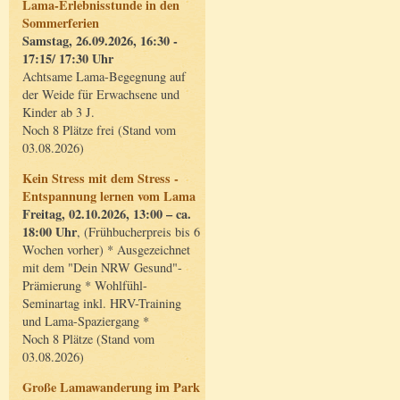
Lama-Erlebnisstunde in den
Sommerferien
Samstag, 26.09.2026, 16:30 -
17:15/ 17:30 Uhr
Achtsame Lama-Begegnung auf
der Weide für Erwachsene und
Kinder ab 3 J.
Noch 8 Plätze frei (Stand vom
03.08.2026)
Kein Stress mit dem Stress -
Entspannung lernen vom Lama
Freitag, 02.10.2026, 13:00 – ca.
18:00 Uhr
, (Frühbucherpreis bis 6
Wochen vorher) * Ausgezeichnet
mit dem "Dein NRW Gesund"-
Prämierung * Wohlfühl-
Seminartag inkl. HRV-Training
und Lama-Spaziergang *
Noch 8 Plätze (Stand vom
03.08.2026)
Große Lamawanderung im Park