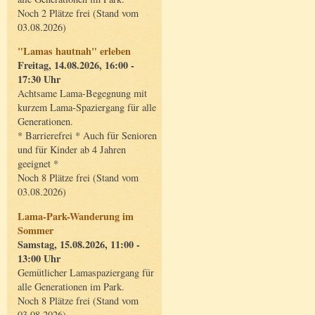
Noch 2 Plätze frei (Stand vom
03.08.2026)
"Lamas hautnah" erleben
Freitag, 14.08.2026, 16:00 -
17:30 Uhr
Achtsame Lama-Begegnung mit
kurzem Lama-Spaziergang für alle
Generationen.
* Barrierefrei * Auch für Senioren
und für Kinder ab 4 Jahren
geeignet *
Noch 8 Plätze frei (Stand vom
03.08.2026)
Lama-Park-Wanderung im
Sommer
Samstag, 15.08.2026, 11:00 -
13:00 Uhr
Gemütlicher Lamaspaziergang für
alle Generationen im Park.
Noch 8 Plätze frei (Stand vom
03.08.2026)