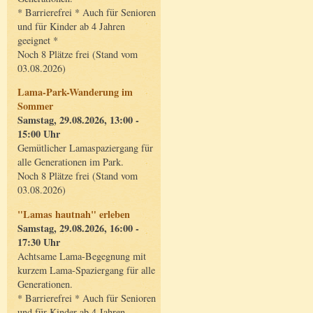
* Barrierefrei * Auch für Senioren
und für Kinder ab 4 Jahren
geeignet *
Noch 8 Plätze frei (Stand vom
03.08.2026)
Lama-Park-Wanderung im
Sommer
Samstag, 29.08.2026, 13:00 -
15:00 Uhr
Gemütlicher Lamaspaziergang für
alle Generationen im Park.
Noch 8 Plätze frei (Stand vom
03.08.2026)
"Lamas hautnah" erleben
Samstag, 29.08.2026, 16:00 -
17:30 Uhr
Achtsame Lama-Begegnung mit
kurzem Lama-Spaziergang für alle
Generationen.
* Barrierefrei * Auch für Senioren
und für Kinder ab 4 Jahren