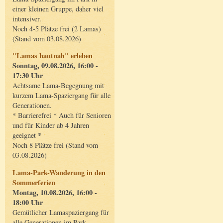
einer kleinen Gruppe, daher viel
intensiver.
Noch 4-5 Plätze frei (2 Lamas)
(Stand vom 03.08.2026)
"Lamas hautnah" erleben
Sonntag, 09.08.2026, 16:00 -
17:30 Uhr
Achtsame Lama-Begegnung mit
kurzem Lama-Spaziergang für alle
Generationen.
* Barrierefrei * Auch für Senioren
und für Kinder ab 4 Jahren
geeignet *
Noch 8 Plätze frei (Stand vom
03.08.2026)
Lama-Park-Wanderung in den
Sommerferien
Montag, 10.08.2026, 16:00 -
18:00 Uhr
Gemütlicher Lamaspaziergang für
alle Generationen im Park.