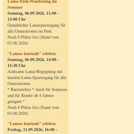
Lama-Park-Wanderung im
Sommer
Sonntag, 06.09.2026, 11:00 -
13:00 Uhr
Gemütlicher Lamaspaziergang für
alle Generationen im Park.
Noch 6 Plätze frei (Stand vom
03.08.2026)
"Lamas hautnah" erleben
Sonntag, 06.09.2026, 14:00 -
15:30 Uhr
Achtsame Lama-Begegnung mit
kurzem Lama-Spaziergang für alle
Generationen.
* Barrierefrei * Auch für Senioren
und für Kinder ab 4 Jahren
geeignet *
Noch 8 Plätze frei (Stand vom
03.08.2026)
"Lamas hautnah" erleben
Freitag, 11.09.2026, 16:00 -