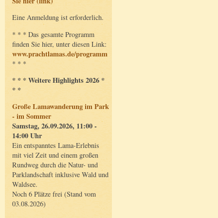
Sie hier (link)
Eine Anmeldung ist erforderlich.
* * * Das gesamte Programm
finden Sie hier, unter diesen Link:
www.prachtlamas.de/programm
* * *
* * * Weitere Highlights 2026 *
* *
Große Lamawanderung im Park
- im Sommer
Samstag, 26.09.2026, 11:00 -
14:00 Uhr
Ein entspanntes Lama-Erlebnis
mit viel Zeit und einem großen
Rundweg durch die Natur- und
Parklandschaft inklusive Wald und
Waldsee.
Noch 6 Plätze frei (Stand vom
03.08.2026)