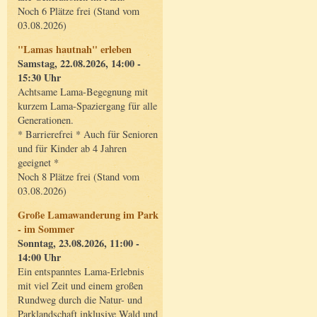
Noch 6 Plätze frei (Stand vom
03.08.2026)
"Lamas hautnah" erleben
Samstag, 22.08.2026, 14:00 -
15:30 Uhr
Achtsame Lama-Begegnung mit
kurzem Lama-Spaziergang für alle
Generationen.
* Barrierefrei * Auch für Senioren
und für Kinder ab 4 Jahren
geeignet *
Noch 8 Plätze frei (Stand vom
03.08.2026)
Große Lamawanderung im Park
- im Sommer
Sonntag, 23.08.2026, 11:00 -
14:00 Uhr
Ein entspanntes Lama-Erlebnis
mit viel Zeit und einem großen
Rundweg durch die Natur- und
Parklandschaft inklusive Wald und