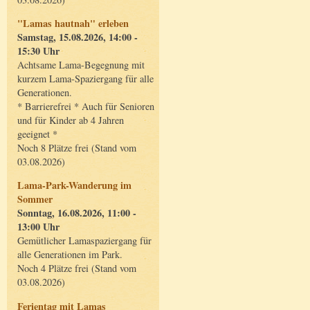
"Lamas hautnah" erleben
Samstag, 15.08.2026, 14:00 -
15:30 Uhr
Achtsame Lama-Begegnung mit
kurzem Lama-Spaziergang für alle
Generationen.
* Barrierefrei * Auch für Senioren
und für Kinder ab 4 Jahren
geeignet *
Noch 8 Plätze frei (Stand vom
03.08.2026)
Lama-Park-Wanderung im
Sommer
Sonntag, 16.08.2026, 11:00 -
13:00 Uhr
Gemütlicher Lamaspaziergang für
alle Generationen im Park.
Noch 4 Plätze frei (Stand vom
03.08.2026)
Ferientag mit Lamas