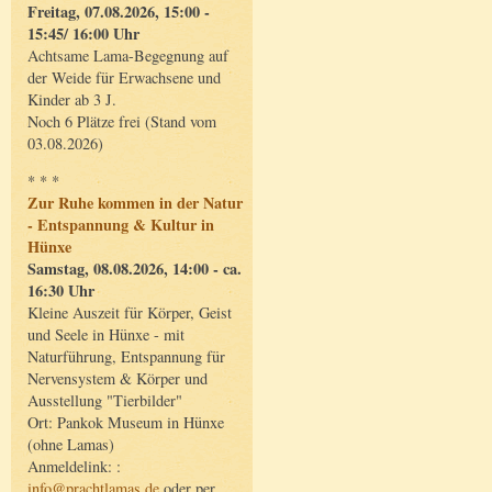
Freitag, 07.08.2026, 15:00 -
15:45/ 16:00 Uhr
Achtsame Lama-Begegnung auf
der Weide für Erwachsene und
Kinder ab 3 J.
Noch 6 Plätze frei (Stand vom
03.08.2026)
* * *
Zur Ruhe kommen in der Natur
- Entspannung & Kultur in
Hünxe
Samstag, 08.08.2026, 14:00 - ca.
16:30 Uhr
Kleine Auszeit für Körper, Geist
und Seele in Hünxe - mit
Naturführung, Entspannung für
Nervensystem & Körper und
Ausstellung "Tierbilder"
Ort: Pankok Museum in Hünxe
(ohne Lamas)
Anmeldelink: :
info@prachtlamas.de
oder per