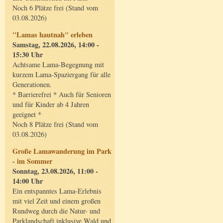
Noch 6 Plätze frei (Stand vom
03.08.2026)
"Lamas hautnah" erleben
Samstag, 22.08.2026, 14:00 -
15:30 Uhr
Achtsame Lama-Begegnung mit
kurzem Lama-Spaziergang für alle
Generationen.
* Barrierefrei * Auch für Senioren
und für Kinder ab 4 Jahren
geeignet *
Noch 8 Plätze frei (Stand vom
03.08.2026)
Große Lamawanderung im Park
- im Sommer
Sonntag, 23.08.2026, 11:00 -
14:00 Uhr
Ein entspanntes Lama-Erlebnis
mit viel Zeit und einem großen
Rundweg durch die Natur- und
Parklandschaft inklusive Wald und