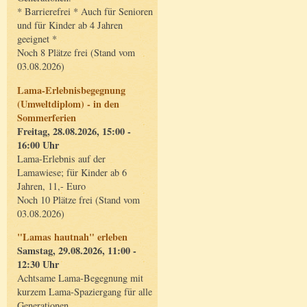
* Barrierefrei * Auch für Senioren
und für Kinder ab 4 Jahren
geeignet *
Noch 8 Plätze frei (Stand vom
03.08.2026)
Lama-Erlebnisbegegnung
(Umweltdiplom) - in den
Sommerferien
Freitag, 28.08.2026, 15:00 -
16:00 Uhr
Lama-Erlebnis auf der
Lamawiese; für Kinder ab 6
Jahren, 11,- Euro
Noch 10 Plätze frei (Stand vom
03.08.2026)
"Lamas hautnah" erleben
Samstag, 29.08.2026, 11:00 -
12:30 Uhr
Achtsame Lama-Begegnung mit
kurzem Lama-Spaziergang für alle
Generationen.