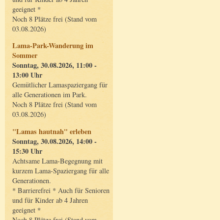
geeignet *
Noch 8 Plätze frei (Stand vom
03.08.2026)
Lama-Park-Wanderung im
Sommer
Sonntag, 30.08.2026, 11:00 -
13:00 Uhr
Gemütlicher Lamaspaziergang für
alle Generationen im Park.
Noch 8 Plätze frei (Stand vom
03.08.2026)
"Lamas hautnah" erleben
Sonntag, 30.08.2026, 14:00 -
15:30 Uhr
Achtsame Lama-Begegnung mit
kurzem Lama-Spaziergang für alle
Generationen.
* Barrierefrei * Auch für Senioren
und für Kinder ab 4 Jahren
geeignet *
Noch 8 Plätze frei (Stand vom