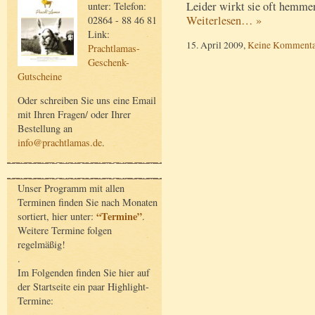
Leider wirkt sie oft hemme
unter: Telefon:
Weiterlesen… »
02864 - 88 46 81
Link:
15. April 2009,
Keine Kommenta
Prachtlamas-
Geschenk-
Gutscheine
Oder schreiben Sie uns eine Email
mit Ihren Fragen/ oder Ihrer
Bestellung an
info@prachtlamas.de
.
Unser Programm mit allen
Terminen finden Sie nach Monaten
“Termine”
sortiert, hier unter:
.
Weitere Termine folgen
regelmäßig!
.
Im Folgenden finden Sie hier auf
der Startseite ein paar Highlight-
Termine: