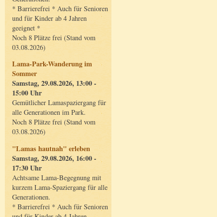
* Barrierefrei * Auch für Senioren
und für Kinder ab 4 Jahren
geeignet *
Noch 8 Plätze frei (Stand vom
03.08.2026)
Lama-Park-Wanderung im
Sommer
Samstag, 29.08.2026, 13:00 -
15:00 Uhr
Gemütlicher Lamaspaziergang für
alle Generationen im Park.
Noch 8 Plätze frei (Stand vom
03.08.2026)
"Lamas hautnah" erleben
Samstag, 29.08.2026, 16:00 -
17:30 Uhr
Achtsame Lama-Begegnung mit
kurzem Lama-Spaziergang für alle
Generationen.
* Barrierefrei * Auch für Senioren
und für Kinder ab 4 Jahren