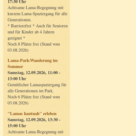
17:30 Uhr
Achtsame Lama-Begegnung mit
kurzem Lama-Spaziergang für alle
Generationen.
* Barrierefrei * Auch für Senioren
und für Kinder ab 4 Jahren
geeignet *
Noch 8 Plätze frei (Stand vom
03.08.2026)
Lama-Park-Wanderung im
Sommer
Samstag, 12.09.2026, 11:00 -
13:00 Uhr
Gemütlicher Lamaspaziergang für
alle Generationen im Park.
Noch 6 Plätze frei (Stand vom
03.08.2026)
"Lamas hautnah" erleben
Samstag, 12.09.2026, 13:30 -
15:00 Uhr
Achtsame Lama-Begegnung mit