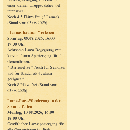
einer kleinen Gruppe, daher viel
intensiver.
Noch 4-5 Plätze frei (2 Lamas)
(Stand vom 03.08.2026)
"Lamas hautnah" erleben
Sonntag, 09.08.2026, 16:00 -
17:30 Uhr
Achtsame Lama-Begegnung mit
kurzem Lama-Spaziergang für alle
Generationen.
* Barrierefrei * Auch für Senioren
und für Kinder ab 4 Jahren
geeignet *
Noch 8 Plätze frei (Stand vom
03.08.2026)
Lama-Park-Wanderung in den
Sommerferien
Montag, 10.08.2026, 16:00 -
18:00 Uhr
Gemütlicher Lamaspaziergang für
alle Generationen im Park.