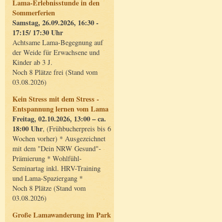
Lama-Erlebnisstunde in den
Sommerferien
Samstag, 26.09.2026, 16:30 -
17:15/ 17:30 Uhr
Achtsame Lama-Begegnung auf
der Weide für Erwachsene und
Kinder ab 3 J.
Noch 8 Plätze frei (Stand vom
03.08.2026)
Kein Stress mit dem Stress -
Entspannung lernen vom Lama
Freitag, 02.10.2026, 13:00 – ca.
18:00 Uhr
, (Frühbucherpreis bis 6
Wochen vorher) * Ausgezeichnet
mit dem "Dein NRW Gesund"-
Prämierung * Wohlfühl-
Seminartag inkl. HRV-Training
und Lama-Spaziergang *
Noch 8 Plätze (Stand vom
03.08.2026)
Große Lamawanderung im Park