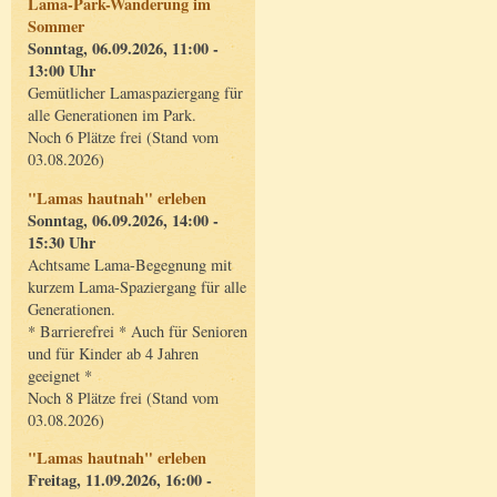
Lama-Park-Wanderung im
Sommer
Sonntag, 06.09.2026, 11:00 -
13:00 Uhr
Gemütlicher Lamaspaziergang für
alle Generationen im Park.
Noch 6 Plätze frei (Stand vom
03.08.2026)
"Lamas hautnah" erleben
Sonntag, 06.09.2026, 14:00 -
15:30 Uhr
Achtsame Lama-Begegnung mit
kurzem Lama-Spaziergang für alle
Generationen.
* Barrierefrei * Auch für Senioren
und für Kinder ab 4 Jahren
geeignet *
Noch 8 Plätze frei (Stand vom
03.08.2026)
"Lamas hautnah" erleben
Freitag, 11.09.2026, 16:00 -