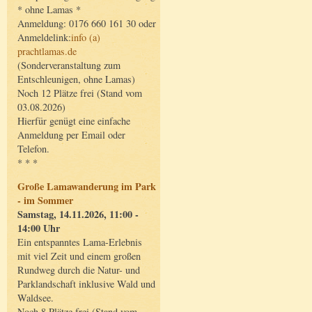
* ohne Lamas *
Anmeldung: 0176 660 161 30 oder
Anmeldelink:
info (a)
prachtlamas.de
(Sonderveranstaltung zum
Entschleunigen, ohne Lamas)
Noch 12 Plätze frei (Stand vom
03.08.2026)
Hierfür genügt eine einfache
Anmeldung per Email oder
Telefon.
* * *
Große Lamawanderung im Park
- im Sommer
Samstag, 14.11.2026, 11:00 -
14:00 Uhr
Ein entspanntes Lama-Erlebnis
mit viel Zeit und einem großen
Rundweg durch die Natur- und
Parklandschaft inklusive Wald und
Waldsee.
Noch 8 Plätze frei (Stand vom