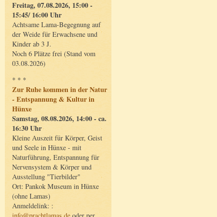
Freitag, 07.08.2026, 15:00 -
15:45/ 16:00 Uhr
Achtsame Lama-Begegnung auf
der Weide für Erwachsene und
Kinder ab 3 J.
Noch 6 Plätze frei (Stand vom
03.08.2026)
* * *
Zur Ruhe kommen in der Natur
- Entspannung & Kultur in
Hünxe
Samstag, 08.08.2026, 14:00 - ca.
16:30 Uhr
Kleine Auszeit für Körper, Geist
und Seele in Hünxe - mit
Naturführung, Entspannung für
Nervensystem & Körper und
Ausstellung "Tierbilder"
Ort: Pankok Museum in Hünxe
(ohne Lamas)
Anmeldelink: :
info@prachtlamas.de
oder per