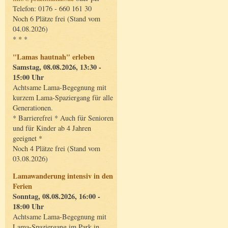
Telefon: 0176 - 660 161 30
Noch 6 Plätze frei (Stand vom
04.08.2026)
* * *
"Lamas hautnah" erleben
Samstag, 08.08.2026, 13:30 -
15:00 Uhr
Achtsame Lama-Begegnung mit
kurzem Lama-Spaziergang für alle
Generationen.
* Barrierefrei * Auch für Senioren
und für Kinder ab 4 Jahren
geeignet *
Noch 4 Plätze frei (Stand vom
03.08.2026)
Lamawanderung intensiv in den
Ferien
Sonntag, 08.08.2026, 16:00 -
18:00 Uhr
Achtsame Lama-Begegnung mit
Lama-Spaziergang im Park in