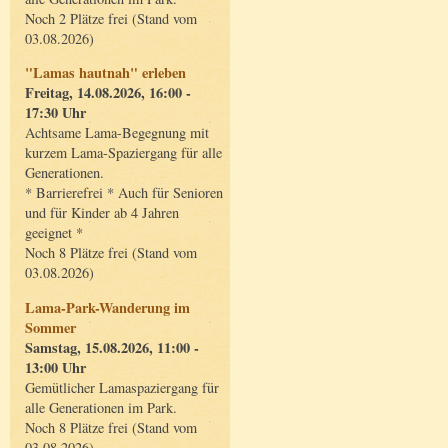
Noch 2 Plätze frei (Stand vom
03.08.2026)
"Lamas hautnah" erleben
Freitag, 14.08.2026, 16:00 -
17:30 Uhr
Achtsame Lama-Begegnung mit
kurzem Lama-Spaziergang für alle
Generationen.
* Barrierefrei * Auch für Senioren
und für Kinder ab 4 Jahren
geeignet *
Noch 8 Plätze frei (Stand vom
03.08.2026)
Lama-Park-Wanderung im
Sommer
Samstag, 15.08.2026, 11:00 -
13:00 Uhr
Gemütlicher Lamaspaziergang für
alle Generationen im Park.
Noch 8 Plätze frei (Stand vom
03.08.2026)