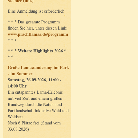
Sie hier (link)
Eine Anmeldung ist erforderlich.
* * * Das gesamte Programm
finden Sie hier, unter diesen Link:
www.prachtlamas.de/programm
* * *
* * * Weitere Highlights 2026 *
* *
Große Lamawanderung im Park
- im Sommer
Samstag, 26.09.2026, 11:00 -
14:00 Uhr
Ein entspanntes Lama-Erlebnis
mit viel Zeit und einem großen
Rundweg durch die Natur- und
Parklandschaft inklusive Wald und
Waldsee.
Noch 6 Plätze frei (Stand vom
03.08.2026)