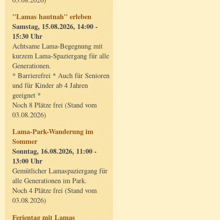
"Lamas hautnah" erleben
Samstag, 15.08.2026, 14:00 -
15:30 Uhr
Achtsame Lama-Begegnung mit
kurzem Lama-Spaziergang für alle
Generationen.
* Barrierefrei * Auch für Senioren
und für Kinder ab 4 Jahren
geeignet *
Noch 8 Plätze frei (Stand vom
03.08.2026)
Lama-Park-Wanderung im
Sommer
Sonntag, 16.08.2026, 11:00 -
13:00 Uhr
Gemütlicher Lamaspaziergang für
alle Generationen im Park.
Noch 4 Plätze frei (Stand vom
03.08.2026)
Ferientag mit Lamas