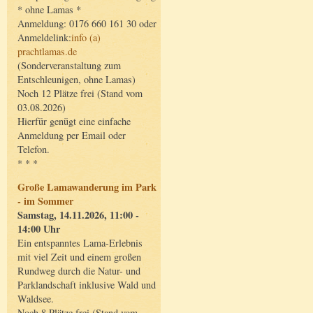
* ohne Lamas *
Anmeldung: 0176 660 161 30 oder
Anmeldelink:
info (a)
prachtlamas.de
(Sonderveranstaltung zum
Entschleunigen, ohne Lamas)
Noch 12 Plätze frei (Stand vom
03.08.2026)
Hierfür genügt eine einfache
Anmeldung per Email oder
Telefon.
* * *
Große Lamawanderung im Park
- im Sommer
Samstag, 14.11.2026, 11:00 -
14:00 Uhr
Ein entspanntes Lama-Erlebnis
mit viel Zeit und einem großen
Rundweg durch die Natur- und
Parklandschaft inklusive Wald und
Waldsee.
Noch 8 Plätze frei (Stand vom