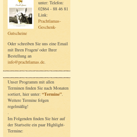
unter: Telefon:
02864 - 88 46 81
Link:
Prachtlamas-
Geschenk-
Gutscheine
Oder schreiben Sie uns eine Email
mit Ihren Fragen/ oder Ihrer
Bestellung an
info@prachtlamas.de
.
Unser Programm mit allen
Terminen finden Sie nach Monaten
“Termine”
sortiert, hier unter:
.
Weitere Termine folgen
regelmäßig!
.
Im Folgenden finden Sie hier auf
der Startseite ein paar Highlight-
Termine: