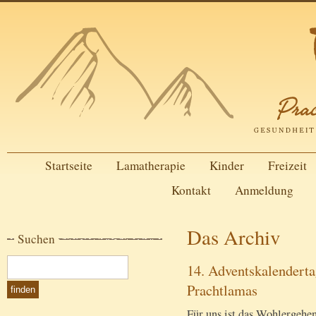
Startseite
Lamatherapie
Kinder
Freizeit
Kontakt
Anmeldung
Das Archiv
Suchen
14. Adventskalenderta
Prachtlamas
Für uns ist das Wohlergehe