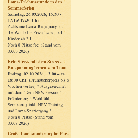
Lama-Erlebnisstunde in den
Sommerferien
Samstag, 26.09.2026, 16:30 -
17:15/ 17:30 Uhr
Achtsame Lama-Begegnung auf
der Weide für Erwachsene und
Kinder ab 3 J.
Noch 8 Plätze frei (Stand vom
03.08.2026)
Kein Stress mit dem Stress -
Entspannung lernen vom Lama
Freitag, 02.10.2026, 13:00 – ca.
18:00 Uhr
, (Frühbucherpreis bis 6
Wochen vorher) * Ausgezeichnet
mit dem "Dein NRW Gesund"-
Prämierung * Wohlfühl-
Seminartag inkl. HRV-Training
und Lama-Spaziergang *
Noch 8 Plätze (Stand vom
03.08.2026)
Große Lamawanderung im Park