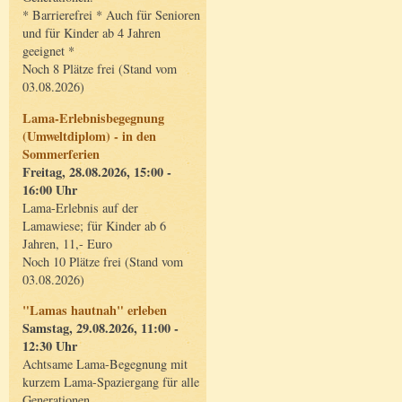
* Barrierefrei * Auch für Senioren
und für Kinder ab 4 Jahren
geeignet *
Noch 8 Plätze frei (Stand vom
03.08.2026)
Lama-Erlebnisbegegnung
(Umweltdiplom) - in den
Sommerferien
Freitag, 28.08.2026, 15:00 -
16:00 Uhr
Lama-Erlebnis auf der
Lamawiese; für Kinder ab 6
Jahren, 11,- Euro
Noch 10 Plätze frei (Stand vom
03.08.2026)
"Lamas hautnah" erleben
Samstag, 29.08.2026, 11:00 -
12:30 Uhr
Achtsame Lama-Begegnung mit
kurzem Lama-Spaziergang für alle
Generationen.