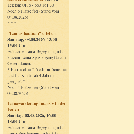
Telefon: 0176 - 660 161 30
Noch 6 Plätze frei (Stand vom
04.08.2026)
* * *
"Lamas hautnah" erleben
Samstag, 08.08.2026, 13:30 -
15:00 Uhr
Achtsame Lama-Begegnung mit
kurzem Lama-Spaziergang für alle
Generationen.
* Barrierefrei * Auch für Senioren
und für Kinder ab 4 Jahren
geeignet *
Noch 4 Plätze frei (Stand vom
03.08.2026)
Lamawanderung intensiv in den
Ferien
Sonntag, 08.08.2026, 16:00 -
18:00 Uhr
Achtsame Lama-Begegnung mit
Lama-Spaziergang im Park in