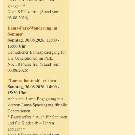
geeignet *
Noch 8 Plätze frei (Stand vom
03.08.2026)
Lama-Park-Wanderung im
Sommer
Sonntag, 30.08.2026, 11:00 -
13:00 Uhr
Gemütlicher Lamaspaziergang für
alle Generationen im Park.
Noch 8 Plätze frei (Stand vom
03.08.2026)
"Lamas hautnah" erleben
Sonntag, 30.08.2026, 14:00 -
15:30 Uhr
Achtsame Lama-Begegnung mit
kurzem Lama-Spaziergang für alle
Generationen.
* Barrierefrei * Auch für Senioren
und für Kinder ab 4 Jahren
geeignet *
Noch 8 Plätze frei (Stand vom