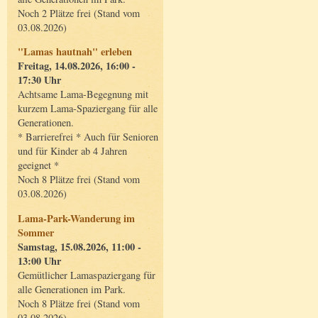
Noch 2 Plätze frei (Stand vom
03.08.2026)
"Lamas hautnah" erleben
Freitag, 14.08.2026, 16:00 -
17:30 Uhr
Achtsame Lama-Begegnung mit
kurzem Lama-Spaziergang für alle
Generationen.
* Barrierefrei * Auch für Senioren
und für Kinder ab 4 Jahren
geeignet *
Noch 8 Plätze frei (Stand vom
03.08.2026)
Lama-Park-Wanderung im
Sommer
Samstag, 15.08.2026, 11:00 -
13:00 Uhr
Gemütlicher Lamaspaziergang für
alle Generationen im Park.
Noch 8 Plätze frei (Stand vom
03.08.2026)