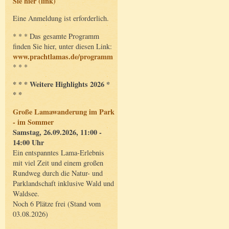
Sie hier (link)
Eine Anmeldung ist erforderlich.
* * * Das gesamte Programm
finden Sie hier, unter diesen Link:
www.prachtlamas.de/programm
* * *
* * * Weitere Highlights 2026 *
* *
Große Lamawanderung im Park
- im Sommer
Samstag, 26.09.2026, 11:00 -
14:00 Uhr
Ein entspanntes Lama-Erlebnis
mit viel Zeit und einem großen
Rundweg durch die Natur- und
Parklandschaft inklusive Wald und
Waldsee.
Noch 6 Plätze frei (Stand vom
03.08.2026)