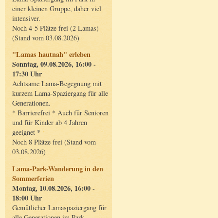
einer kleinen Gruppe, daher viel
intensiver.
Noch 4-5 Plätze frei (2 Lamas)
(Stand vom 03.08.2026)
"Lamas hautnah" erleben
Sonntag, 09.08.2026, 16:00 -
17:30 Uhr
Achtsame Lama-Begegnung mit
kurzem Lama-Spaziergang für alle
Generationen.
* Barrierefrei * Auch für Senioren
und für Kinder ab 4 Jahren
geeignet *
Noch 8 Plätze frei (Stand vom
03.08.2026)
Lama-Park-Wanderung in den
Sommerferien
Montag, 10.08.2026, 16:00 -
18:00 Uhr
Gemütlicher Lamaspaziergang für
alle Generationen im Park.