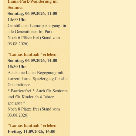
Lama-Park-Wanderung im
Sommer
Sonntag, 06.09.2026, 11:00 -
13:00 Uhr
Gemütlicher Lamaspaziergang für
alle Generationen im Park.
Noch 6 Plätze frei (Stand vom
03.08.2026)
"Lamas hautnah" erleben
Sonntag, 06.09.2026, 14:00 -
15:30 Uhr
Achtsame Lama-Begegnung mit
kurzem Lama-Spaziergang für alle
Generationen.
* Barrierefrei * Auch für Senioren
und für Kinder ab 4 Jahren
geeignet *
Noch 8 Plätze frei (Stand vom
03.08.2026)
"Lamas hautnah" erleben
Freitag, 11.09.2026, 16:00 -