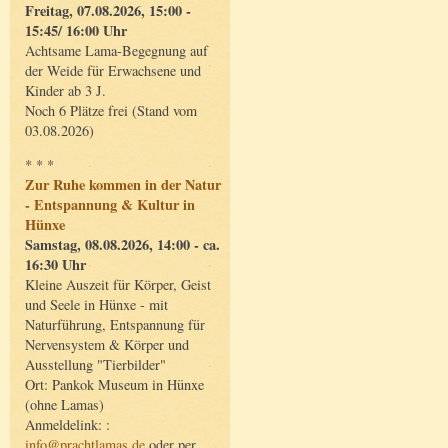
Freitag, 07.08.2026, 15:00 -
15:45/ 16:00 Uhr
Achtsame Lama-Begegnung auf
der Weide für Erwachsene und
Kinder ab 3 J.
Noch 6 Plätze frei (Stand vom
03.08.2026)
* * *
Zur Ruhe kommen in der Natur
- Entspannung & Kultur in
Hünxe
Samstag, 08.08.2026, 14:00 - ca.
16:30 Uhr
Kleine Auszeit für Körper, Geist
und Seele in Hünxe - mit
Naturführung, Entspannung für
Nervensystem & Körper und
Ausstellung "Tierbilder"
Ort: Pankok Museum in Hünxe
(ohne Lamas)
Anmeldelink: :
info@prachtlamas.de
oder per