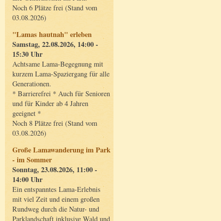
Noch 6 Plätze frei (Stand vom
03.08.2026)
"Lamas hautnah" erleben
Samstag, 22.08.2026, 14:00 -
15:30 Uhr
Achtsame Lama-Begegnung mit
kurzem Lama-Spaziergang für alle
Generationen.
* Barrierefrei * Auch für Senioren
und für Kinder ab 4 Jahren
geeignet *
Noch 8 Plätze frei (Stand vom
03.08.2026)
Große Lamawanderung im Park
- im Sommer
Sonntag, 23.08.2026, 11:00 -
14:00 Uhr
Ein entspanntes Lama-Erlebnis
mit viel Zeit und einem großen
Rundweg durch die Natur- und
Parklandschaft inklusive Wald und