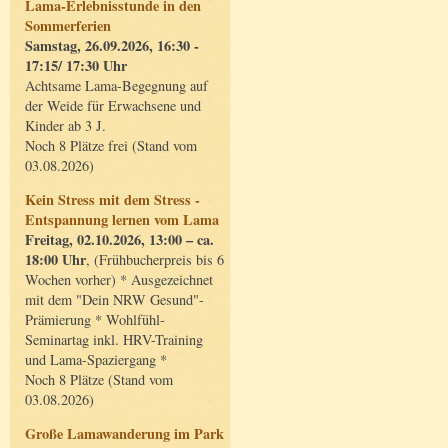
Lama-Erlebnisstunde in den
Sommerferien
Samstag, 26.09.2026, 16:30 -
17:15/ 17:30 Uhr
Achtsame Lama-Begegnung auf
der Weide für Erwachsene und
Kinder ab 3 J.
Noch 8 Plätze frei (Stand vom
03.08.2026)
Kein Stress mit dem Stress -
Entspannung lernen vom Lama
Freitag, 02.10.2026, 13:00 – ca.
18:00 Uhr
, (Frühbucherpreis bis 6
Wochen vorher) * Ausgezeichnet
mit dem "Dein NRW Gesund"-
Prämierung * Wohlfühl-
Seminartag inkl. HRV-Training
und Lama-Spaziergang *
Noch 8 Plätze (Stand vom
03.08.2026)
Große Lamawanderung im Park