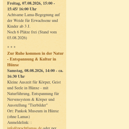
Freitag, 07.08.2026, 15:00 -
15:45/ 16:00 Uhr
Achtsame Lama-Begegnung auf
der Weide für Erwachsene und
Kinder ab 3 J.
Noch 6 Plätze frei (Stand vom
03.08.2026)
* * *
Zur Ruhe kommen in der Natur
- Entspannung & Kultur in
Hünxe
Samstag, 08.08.2026, 14:00 - ca.
16:30 Uhr
Kleine Auszeit für Körper, Geist
und Seele in Hünxe - mit
Naturführung, Entspannung für
Nervensystem & Körper und
Ausstellung "Tierbilder"
Ort: Pankok Museum in Hünxe
(ohne Lamas)
Anmeldelink: :
info@prachtlamas.de
oder per