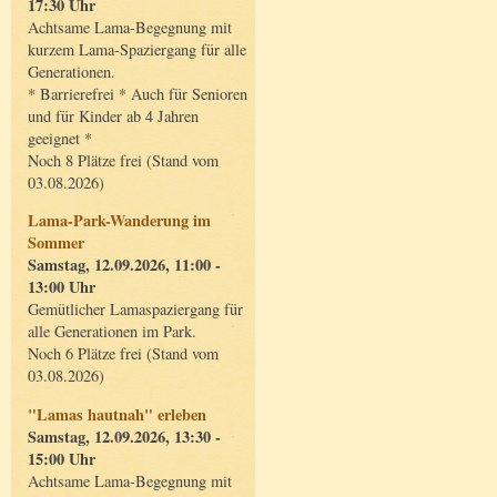
17:30 Uhr
Achtsame Lama-Begegnung mit
kurzem Lama-Spaziergang für alle
Generationen.
* Barrierefrei * Auch für Senioren
und für Kinder ab 4 Jahren
geeignet *
Noch 8 Plätze frei (Stand vom
03.08.2026)
Lama-Park-Wanderung im
Sommer
Samstag, 12.09.2026, 11:00 -
13:00 Uhr
Gemütlicher Lamaspaziergang für
alle Generationen im Park.
Noch 6 Plätze frei (Stand vom
03.08.2026)
"Lamas hautnah" erleben
Samstag, 12.09.2026, 13:30 -
15:00 Uhr
Achtsame Lama-Begegnung mit