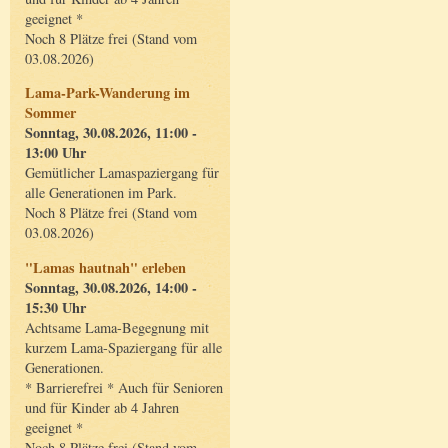
geeignet *
Noch 8 Plätze frei (Stand vom
03.08.2026)
Lama-Park-Wanderung im
Sommer
Sonntag, 30.08.2026, 11:00 -
13:00 Uhr
Gemütlicher Lamaspaziergang für
alle Generationen im Park.
Noch 8 Plätze frei (Stand vom
03.08.2026)
"Lamas hautnah" erleben
Sonntag, 30.08.2026, 14:00 -
15:30 Uhr
Achtsame Lama-Begegnung mit
kurzem Lama-Spaziergang für alle
Generationen.
* Barrierefrei * Auch für Senioren
und für Kinder ab 4 Jahren
geeignet *
Noch 8 Plätze frei (Stand vom