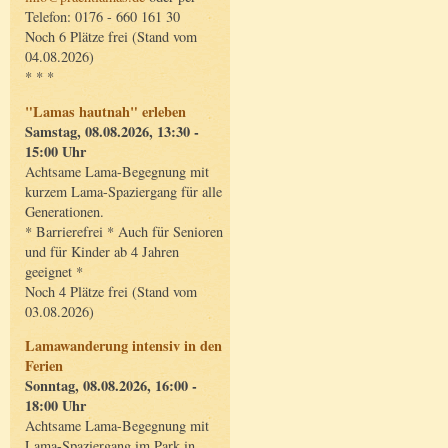
Telefon: 0176 - 660 161 30
Noch 6 Plätze frei (Stand vom
04.08.2026)
* * *
"Lamas hautnah" erleben
Samstag, 08.08.2026, 13:30 -
15:00 Uhr
Achtsame Lama-Begegnung mit
kurzem Lama-Spaziergang für alle
Generationen.
* Barrierefrei * Auch für Senioren
und für Kinder ab 4 Jahren
geeignet *
Noch 4 Plätze frei (Stand vom
03.08.2026)
Lamawanderung intensiv in den
Ferien
Sonntag, 08.08.2026, 16:00 -
18:00 Uhr
Achtsame Lama-Begegnung mit
Lama-Spaziergang im Park in