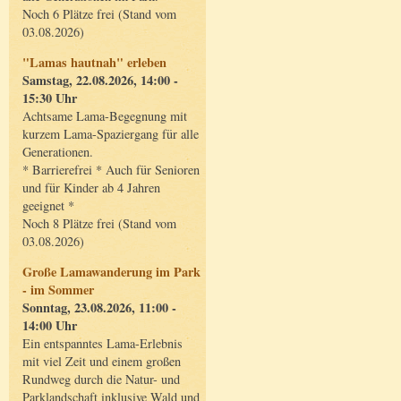
Noch 6 Plätze frei (Stand vom
03.08.2026)
"Lamas hautnah" erleben
Samstag, 22.08.2026, 14:00 -
15:30 Uhr
Achtsame Lama-Begegnung mit
kurzem Lama-Spaziergang für alle
Generationen.
* Barrierefrei * Auch für Senioren
und für Kinder ab 4 Jahren
geeignet *
Noch 8 Plätze frei (Stand vom
03.08.2026)
Große Lamawanderung im Park
- im Sommer
Sonntag, 23.08.2026, 11:00 -
14:00 Uhr
Ein entspanntes Lama-Erlebnis
mit viel Zeit und einem großen
Rundweg durch die Natur- und
Parklandschaft inklusive Wald und