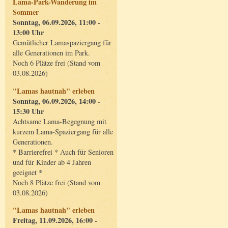
Lama-Park-Wanderung im
Sommer
Sonntag, 06.09.2026, 11:00 -
13:00 Uhr
Gemütlicher Lamaspaziergang für
alle Generationen im Park.
Noch 6 Plätze frei (Stand vom
03.08.2026)
"Lamas hautnah" erleben
Sonntag, 06.09.2026, 14:00 -
15:30 Uhr
Achtsame Lama-Begegnung mit
kurzem Lama-Spaziergang für alle
Generationen.
* Barrierefrei * Auch für Senioren
und für Kinder ab 4 Jahren
geeignet *
Noch 8 Plätze frei (Stand vom
03.08.2026)
"Lamas hautnah" erleben
Freitag, 11.09.2026, 16:00 -