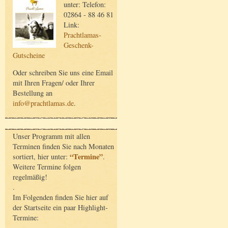
unter: Telefon:
02864 - 88 46 81
Link:
Prachtlamas-
Geschenk-
Gutscheine
Oder schreiben Sie uns eine Email
mit Ihren Fragen/ oder Ihrer
Bestellung an
info@prachtlamas.de
.
Unser Programm mit allen
Terminen finden Sie nach Monaten
“Termine”
sortiert, hier unter:
.
Weitere Termine folgen
regelmäßig!
.
Im Folgenden finden Sie hier auf
der Startseite ein paar Highlight-
Termine: