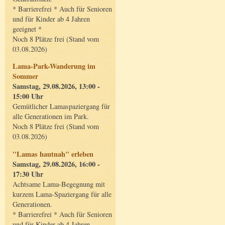
* Barrierefrei * Auch für Senioren
und für Kinder ab 4 Jahren
geeignet *
Noch 8 Plätze frei (Stand vom
03.08.2026)
Lama-Park-Wanderung im
Sommer
Samstag, 29.08.2026, 13:00 -
15:00 Uhr
Gemütlicher Lamaspaziergang für
alle Generationen im Park.
Noch 8 Plätze frei (Stand vom
03.08.2026)
"Lamas hautnah" erleben
Samstag, 29.08.2026, 16:00 -
17:30 Uhr
Achtsame Lama-Begegnung mit
kurzem Lama-Spaziergang für alle
Generationen.
* Barrierefrei * Auch für Senioren
und für Kinder ab 4 Jahren