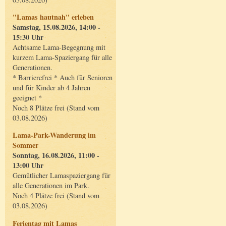
"Lamas hautnah" erleben
Samstag, 15.08.2026, 14:00 -
15:30 Uhr
Achtsame Lama-Begegnung mit
kurzem Lama-Spaziergang für alle
Generationen.
* Barrierefrei * Auch für Senioren
und für Kinder ab 4 Jahren
geeignet *
Noch 8 Plätze frei (Stand vom
03.08.2026)
Lama-Park-Wanderung im
Sommer
Sonntag, 16.08.2026, 11:00 -
13:00 Uhr
Gemütlicher Lamaspaziergang für
alle Generationen im Park.
Noch 4 Plätze frei (Stand vom
03.08.2026)
Ferientag mit Lamas