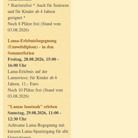
* Barrierefrei * Auch für Senioren
und für Kinder ab 4 Jahren
geeignet *
Noch 8 Plätze frei (Stand vom
03.08.2026)
Lama-Erlebnisbegegnung
(Umweltdiplom) - in den
Sommerferien
Freitag, 28.08.2026, 15:00 -
16:00 Uhr
Lama-Erlebnis auf der
Lamawiese; für Kinder ab 6
Jahren, 11,- Euro
Noch 10 Plätze frei (Stand vom
03.08.2026)
"Lamas hautnah" erleben
Samstag, 29.08.2026, 11:00 -
12:30 Uhr
Achtsame Lama-Begegnung mit
kurzem Lama-Spaziergang für alle
Generationen.