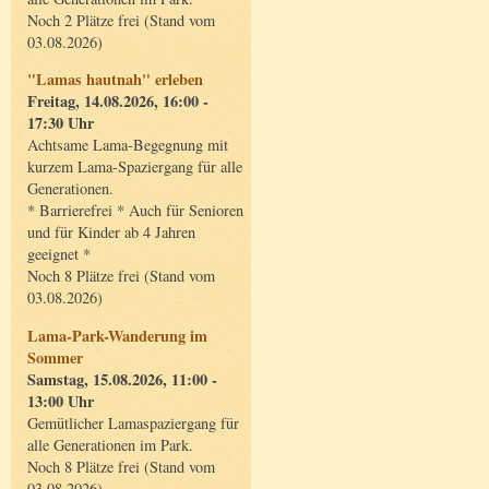
Noch 2 Plätze frei (Stand vom
03.08.2026)
"Lamas hautnah" erleben
Freitag, 14.08.2026, 16:00 -
17:30 Uhr
Achtsame Lama-Begegnung mit
kurzem Lama-Spaziergang für alle
Generationen.
* Barrierefrei * Auch für Senioren
und für Kinder ab 4 Jahren
geeignet *
Noch 8 Plätze frei (Stand vom
03.08.2026)
Lama-Park-Wanderung im
Sommer
Samstag, 15.08.2026, 11:00 -
13:00 Uhr
Gemütlicher Lamaspaziergang für
alle Generationen im Park.
Noch 8 Plätze frei (Stand vom
03.08.2026)