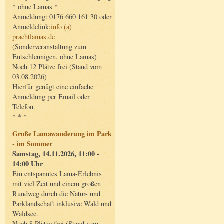
* ohne Lamas *
Anmeldung: 0176 660 161 30 oder
Anmeldelink:
info (a)
prachtlamas.de
(Sonderveranstaltung zum
Entschleunigen, ohne Lamas)
Noch 12 Plätze frei (Stand vom
03.08.2026)
Hierfür genügt eine einfache
Anmeldung per Email oder
Telefon.
* * *
Große Lamawanderung im Park
- im Sommer
Samstag, 14.11.2026, 11:00 -
14:00 Uhr
Ein entspanntes Lama-Erlebnis
mit viel Zeit und einem großen
Rundweg durch die Natur- und
Parklandschaft inklusive Wald und
Waldsee.
Noch 8 Plätze frei (Stand vom