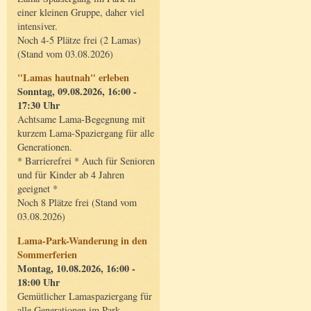
einer kleinen Gruppe, daher viel
intensiver.
Noch 4-5 Plätze frei (2 Lamas)
(Stand vom 03.08.2026)
"Lamas hautnah" erleben
Sonntag, 09.08.2026, 16:00 -
17:30 Uhr
Achtsame Lama-Begegnung mit
kurzem Lama-Spaziergang für alle
Generationen.
* Barrierefrei * Auch für Senioren
und für Kinder ab 4 Jahren
geeignet *
Noch 8 Plätze frei (Stand vom
03.08.2026)
Lama-Park-Wanderung in den
Sommerferien
Montag, 10.08.2026, 16:00 -
18:00 Uhr
Gemütlicher Lamaspaziergang für
alle Generationen im Park.