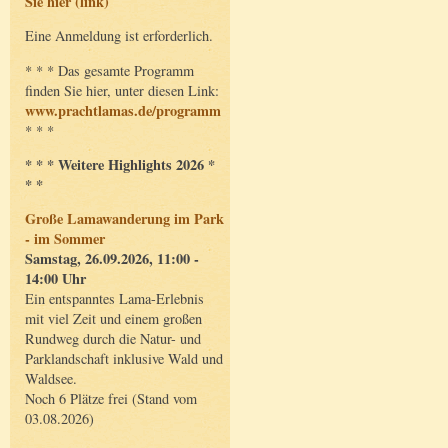
Sie hier (link)
Eine Anmeldung ist erforderlich.
* * * Das gesamte Programm
finden Sie hier, unter diesen Link:
www.prachtlamas.de/programm
* * *
* * * Weitere Highlights 2026 *
* *
Große Lamawanderung im Park
- im Sommer
Samstag, 26.09.2026, 11:00 -
14:00 Uhr
Ein entspanntes Lama-Erlebnis
mit viel Zeit und einem großen
Rundweg durch die Natur- und
Parklandschaft inklusive Wald und
Waldsee.
Noch 6 Plätze frei (Stand vom
03.08.2026)