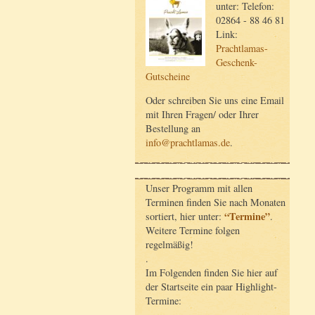
unter: Telefon:
02864 - 88 46 81
Link:
Prachtlamas-
Geschenk-
Gutscheine
Oder schreiben Sie uns eine Email
mit Ihren Fragen/ oder Ihrer
Bestellung an
info@prachtlamas.de
.
Unser Programm mit allen
Terminen finden Sie nach Monaten
“Termine”
sortiert, hier unter:
.
Weitere Termine folgen
regelmäßig!
.
Im Folgenden finden Sie hier auf
der Startseite ein paar Highlight-
Termine: