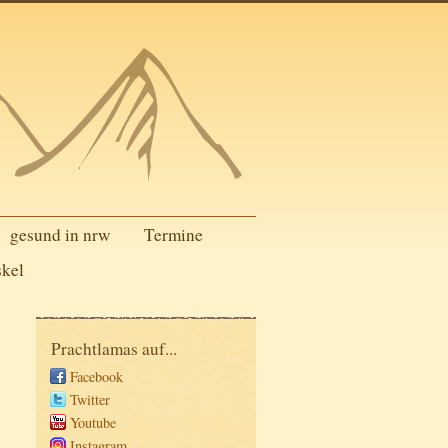
gesund in nrw
Termine
skel
Prachtlamas auf...
Facebook
Twitter
Youtube
Instagram