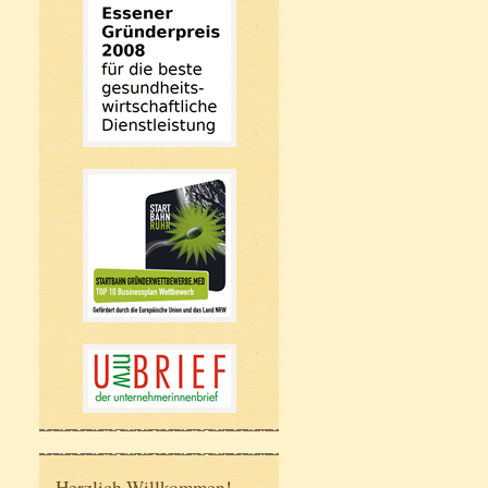
Herzlich Willkommen!