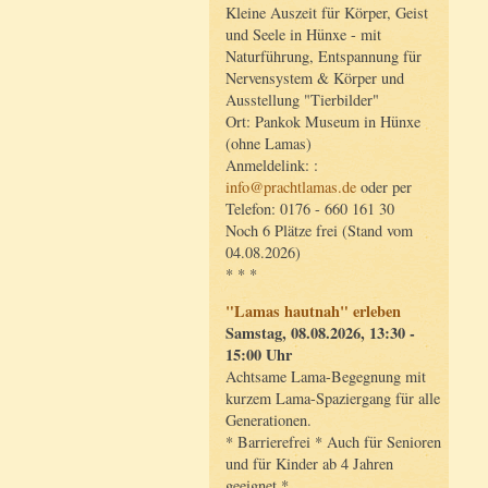
Kleine Auszeit für Körper, Geist
und Seele in Hünxe - mit
Naturführung, Entspannung für
Nervensystem & Körper und
Ausstellung "Tierbilder"
Ort: Pankok Museum in Hünxe
(ohne Lamas)
Anmeldelink: :
info@prachtlamas.de
oder per
Telefon: 0176 - 660 161 30
Noch 6 Plätze frei (Stand vom
04.08.2026)
* * *
"Lamas hautnah" erleben
Samstag, 08.08.2026, 13:30 -
15:00 Uhr
Achtsame Lama-Begegnung mit
kurzem Lama-Spaziergang für alle
Generationen.
* Barrierefrei * Auch für Senioren
und für Kinder ab 4 Jahren
geeignet *