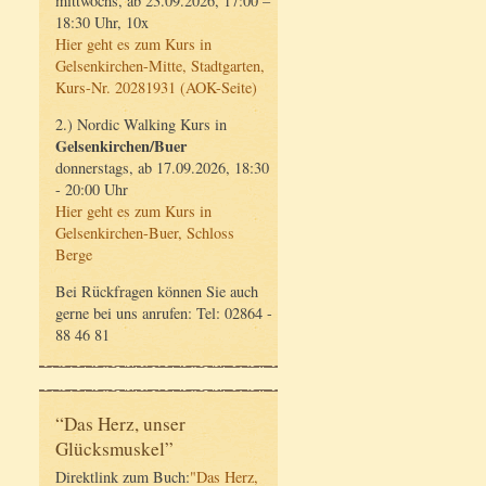
mittwochs, ab 23.09.2026, 17:00 –
18:30 Uhr, 10x
Hier geht es zum Kurs in
Gelsenkirchen-Mitte, Stadtgarten,
Kurs-Nr. 20281931 (AOK-Seite)
2.) Nordic Walking Kurs in
Gelsenkirchen/Buer
donnerstags, ab 17.09.2026, 18:30
- 20:00 Uhr
Hier geht es zum Kurs in
Gelsenkirchen-Buer, Schloss
Berge
Bei Rückfragen können Sie auch
gerne bei uns anrufen: Tel: 02864 -
88 46 81
“Das Herz, unser
Glücksmuskel”
Direktlink zum Buch:
"Das Herz,