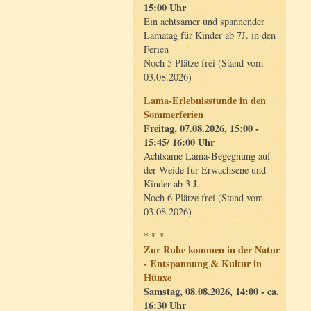
15:00 Uhr
Ein achtsamer und spannender
Lamatag für Kinder ab 7J. in den
Ferien
Noch 5 Plätze frei (Stand vom
03.08.2026)
Lama-Erlebnisstunde in den
Sommerferien
Freitag, 07.08.2026, 15:00 -
15:45/ 16:00 Uhr
Achtsame Lama-Begegnung auf
der Weide für Erwachsene und
Kinder ab 3 J.
Noch 6 Plätze frei (Stand vom
03.08.2026)
* * *
Zur Ruhe kommen in der Natur
- Entspannung & Kultur in
Hünxe
Samstag, 08.08.2026, 14:00 - ca.
16:30 Uhr