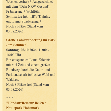
Wochen vorher) * Ausgezeichnet
mit dem "Dein NRW Gesund"-
Prämierung * Wohlfühl-
Seminartag inkl. HRV-Training
und Lama-Spaziergang *
Noch 8 Plätze (Stand vom
03.08.2026)
Große Lamawanderung im Park
- im Sommer
Sonntag, 25.10.2026, 11:00 -
14:00 Uhr
Ein entspanntes Lama-Erlebnis
mit viel Zeit und einem großen
Rundweg durch die Natur- und
Parklandschaft inklusive Wald und
Waldsee.
Noch 8 Plätze frei (Stand vom
03.08.2026)
* * *
"Landstreifertour Reken *
Naturpark Hohemark