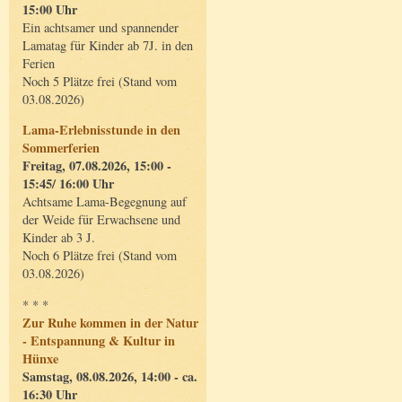
15:00 Uhr
Ein achtsamer und spannender
Lamatag für Kinder ab 7J. in den
Ferien
Noch 5 Plätze frei (Stand vom
03.08.2026)
Lama-Erlebnisstunde in den
Sommerferien
Freitag, 07.08.2026, 15:00 -
15:45/ 16:00 Uhr
Achtsame Lama-Begegnung auf
der Weide für Erwachsene und
Kinder ab 3 J.
Noch 6 Plätze frei (Stand vom
03.08.2026)
* * *
Zur Ruhe kommen in der Natur
- Entspannung & Kultur in
Hünxe
Samstag, 08.08.2026, 14:00 - ca.
16:30 Uhr