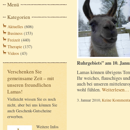
Menü
Kategorien
Aktuelles
(606)
Business
(153)
Freizeit
(440)
Therapie
(137)
Videos
(43)
Ruhrgebiets” am 10. Janu
Verschenken Sie
Lamas können übrigens Temp
Ihr weiches, flauschiges und
gemeinsame Zeit – mit
auch bei unseren mitteleu
unseren freundlichen
wohl fühlen.
Weiterlesen…
Lamas!
Vielleicht wissen Sie es noch
3. Januar 2010,
Keine Kommenta
nicht, aber bei uns können Sie
auch Geschenk-Gutscheine
erwerben.
Weitere Infos