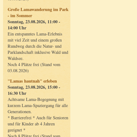
Große Lamawanderung im Park
- im Sommer
Sonntag, 23.08.2026, 11:00 -
14:00 Uhr
Ein entspanntes Lama-Erlebnis
mit viel Zeit und einem großen
Rundweg durch die Natur- und
Parklandschaft inklusive Wald und
Waldsee.
Noch 4 Plätze frei (Stand vom
03.08.2026)
"Lamas hautnah" erleben
Sonntag, 23.08.2026, 15:00 -
16:30 Uhr
Achtsame Lama-Begegnung mit
kurzem Lama-Spaziergang für alle
Generationen.
* Barrierefrei * Auch für Senioren
und für Kinder ab 4 Jahren
geeignet *
Noch 8 Plätze frei (Stand vom