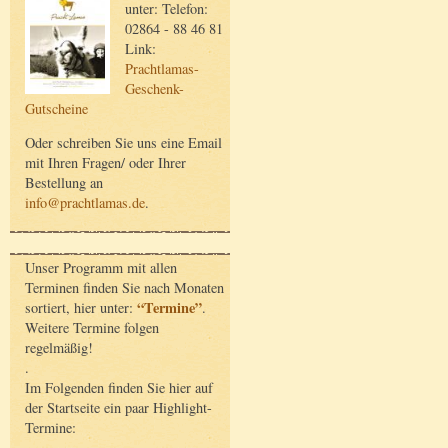
unter: Telefon:
02864 - 88 46 81
Link:
Prachtlamas-
Geschenk-
Gutscheine
Oder schreiben Sie uns eine Email
mit Ihren Fragen/ oder Ihrer
Bestellung an
info@prachtlamas.de
.
Unser Programm mit allen
Terminen finden Sie nach Monaten
“Termine”
sortiert, hier unter:
.
Weitere Termine folgen
regelmäßig!
.
Im Folgenden finden Sie hier auf
der Startseite ein paar Highlight-
Termine: