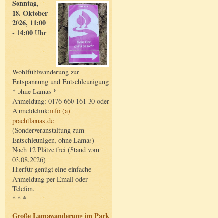
Sonntag,
18. Oktober
2026, 11:00
- 14:00 Uhr
Wohlfühlwanderung zur
Entspannung und Entschleunigung
* ohne Lamas *
Anmeldung: 0176 660 161 30 oder
Anmeldelink:
info (a)
prachtlamas.de
(Sonderveranstaltung zum
Entschleunigen, ohne Lamas)
Noch 12 Plätze frei (Stand vom
03.08.2026)
Hierfür genügt eine einfache
Anmeldung per Email oder
Telefon.
* * *
Große Lamawanderung im Park