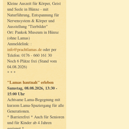
Kleine Auszeit für Körper, Geist
und Seele in Hünxe - mit
Naturführung, Entspannung für
Nervensystem & Körper und
Ausstellung "Tierbilder"
Ort: Pankok Museum in Hünxe
(ohne Lamas)
Anmeldelink: :
info@prachtlamas.de
oder per
Telefon: 0176 - 660 161 30
Noch 6 Plätze frei (Stand vom
04.08.2026)
* * *
"Lamas hautnah" erleben
Samstag, 08.08.2026, 13:30 -
15:00 Uhr
Achtsame Lama-Begegnung mit
kurzem Lama-Spaziergang für alle
Generationen.
* Barrierefrei * Auch für Senioren
und für Kinder ab 4 Jahren
geeignet *