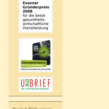
Herzlich Willkommen!