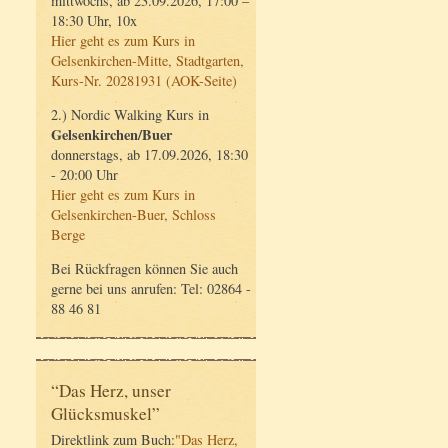
mittwochs, ab 23.09.2026, 17:00 –
18:30 Uhr, 10x
Hier geht es zum Kurs in
Gelsenkirchen-Mitte, Stadtgarten,
Kurs-Nr. 20281931 (AOK-Seite)
2.) Nordic Walking Kurs in
Gelsenkirchen/Buer
donnerstags, ab 17.09.2026, 18:30
- 20:00 Uhr
Hier geht es zum Kurs in
Gelsenkirchen-Buer, Schloss
Berge
Bei Rückfragen können Sie auch
gerne bei uns anrufen: Tel: 02864 -
88 46 81
“Das Herz, unser
Glücksmuskel”
Direktlink zum Buch:
"Das Herz,