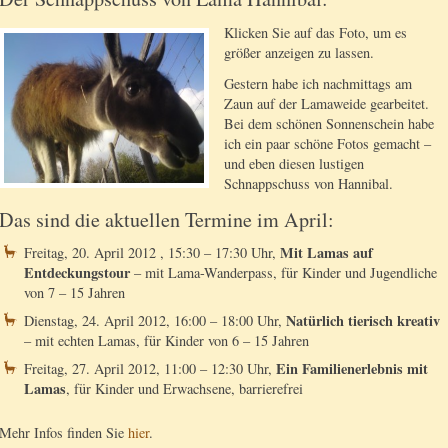
Klicken Sie auf das Foto, um es
größer anzeigen zu lassen.
Gestern habe ich nachmittags am
Zaun auf der Lamaweide gearbeitet.
Bei dem schönen Sonnenschein habe
ich ein paar schöne Fotos gemacht –
und eben diesen lustigen
Schnappschuss von Hannibal.
Das sind die aktuellen Termine im April:
Mit Lamas auf
Freitag, 20. April 2012 , 15:30 – 17:30 Uhr,
Entdeckungstour
– mit Lama-Wanderpass, für Kinder und Jugendliche
von 7 – 15 Jahren
Natürlich tierisch kreativ
Dienstag, 24. April 2012, 16:00 – 18:00 Uhr,
– mit echten Lamas, für Kinder von 6 – 15 Jahren
Ein Familienerlebnis mit
Freitag, 27. April 2012, 11:00 – 12:30 Uhr,
Lamas
, für Kinder und Erwachsene, barrierefrei
Mehr Infos finden Sie
hier
.