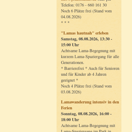
Telefon: 0176 - 660 161 30
Noch 6 Plätze frei (Stand vom
04.08.2026)
* * *
"Lamas hautnah" erleben
Samstag, 08.08.2026, 13:30 -
15:00 Uhr
Achtsame Lama-Begegnung mit
kurzem Lama-Spaziergang für alle
Generationen.
* Barrierefrei * Auch für Senioren
und für Kinder ab 4 Jahren
geeignet *
Noch 4 Plätze frei (Stand vom
03.08.2026)
Lamawanderung intensiv in den
Ferien
Sonntag, 08.08.2026, 16:00 -
18:00 Uhr
Achtsame Lama-Begegnung mit
Lama-Spaziergang im Park in