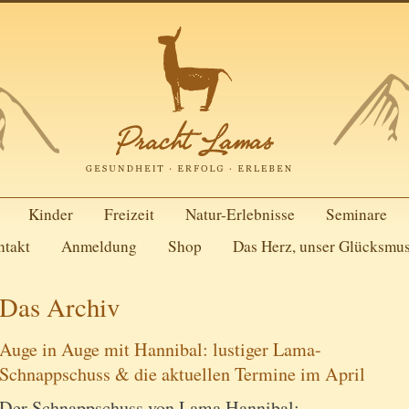
Kinder
Freizeit
Natur-Erlebnisse
Seminare
ntakt
Anmeldung
Shop
Das Herz, unser Glücksmu
Das Archiv
Auge in Auge mit Hannibal: lustiger Lama-
Schnappschuss & die aktuellen Termine im April
Der Schnappschuss von Lama Hannibal: