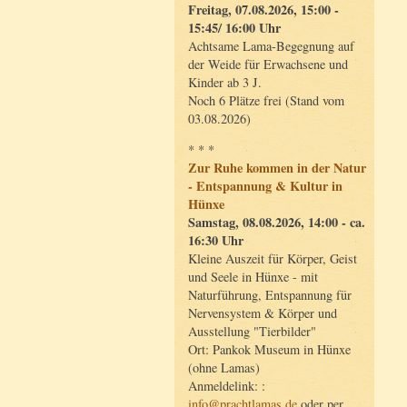
Freitag, 07.08.2026, 15:00 -
15:45/ 16:00 Uhr
Achtsame Lama-Begegnung auf
der Weide für Erwachsene und
Kinder ab 3 J.
Noch 6 Plätze frei (Stand vom
03.08.2026)
* * *
Zur Ruhe kommen in der Natur
- Entspannung & Kultur in
Hünxe
Samstag, 08.08.2026, 14:00 - ca.
16:30 Uhr
Kleine Auszeit für Körper, Geist
und Seele in Hünxe - mit
Naturführung, Entspannung für
Nervensystem & Körper und
Ausstellung "Tierbilder"
Ort: Pankok Museum in Hünxe
(ohne Lamas)
Anmeldelink: :
info@prachtlamas.de
oder per