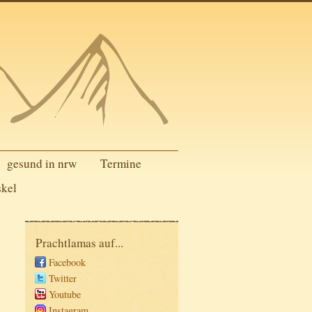
gesund in nrw
Termine
skel
Prachtlamas auf...
Facebook
Twitter
Youtube
Instagram