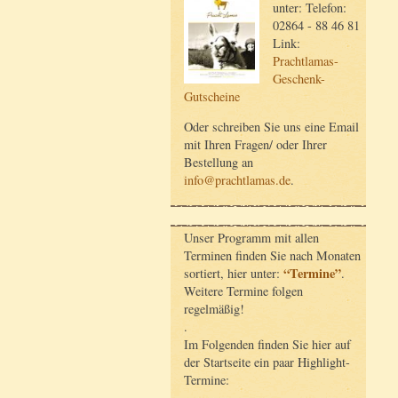
unter: Telefon:
02864 - 88 46 81
Link:
Prachtlamas-
Geschenk-
Gutscheine
Oder schreiben Sie uns eine Email
mit Ihren Fragen/ oder Ihrer
Bestellung an
info@prachtlamas.de
.
Unser Programm mit allen
Terminen finden Sie nach Monaten
“Termine”
sortiert, hier unter:
.
Weitere Termine folgen
regelmäßig!
.
Im Folgenden finden Sie hier auf
der Startseite ein paar Highlight-
Termine: