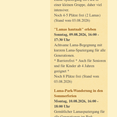
einer kleinen Gruppe, daher viel
intensiver.
Noch 4-5 Plätze frei (2 Lamas)
(Stand vom 03.08.2026)
"Lamas hautnah" erleben
Sonntag, 09.08.2026, 16:00 -
17:30 Uhr
Achtsame Lama-Begegnung mit
kurzem Lama-Spaziergang für alle
Generationen.
* Barrierefrei * Auch für Senioren
und für Kinder ab 4 Jahren
geeignet *
Noch 8 Plätze frei (Stand vom
03.08.2026)
Lama-Park-Wanderung in den
Sommerferien
Montag, 10.08.2026, 16:00 -
18:00 Uhr
Gemütlicher Lamaspaziergang für
alle Generationen im Park.