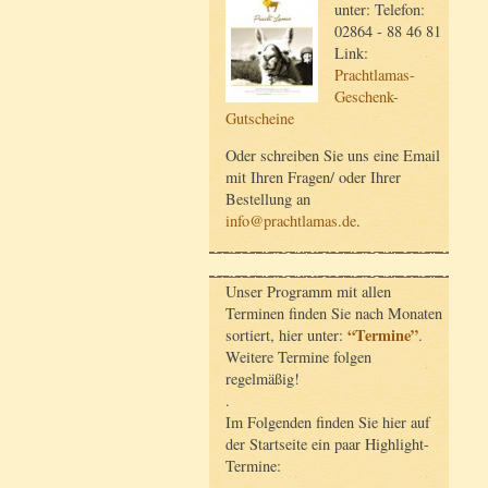
unter: Telefon:
02864 - 88 46 81
Link:
Prachtlamas-
Geschenk-
Gutscheine
Oder schreiben Sie uns eine Email
mit Ihren Fragen/ oder Ihrer
Bestellung an
info@prachtlamas.de
.
Unser Programm mit allen
Terminen finden Sie nach Monaten
“Termine”
sortiert, hier unter:
.
Weitere Termine folgen
regelmäßig!
.
Im Folgenden finden Sie hier auf
der Startseite ein paar Highlight-
Termine: