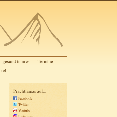
gesund in nrw
Termine
skel
Prachtlamas auf...
Facebook
Twitter
Youtube
Instagram