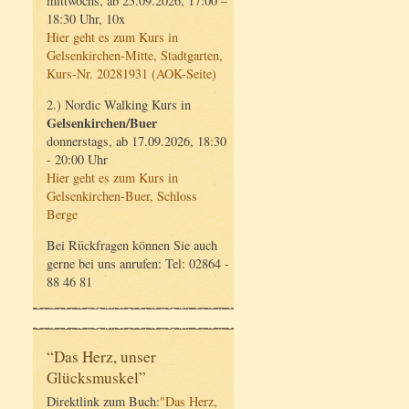
mittwochs, ab 23.09.2026, 17:00 –
18:30 Uhr, 10x
Hier geht es zum Kurs in
Gelsenkirchen-Mitte, Stadtgarten,
Kurs-Nr. 20281931 (AOK-Seite)
2.) Nordic Walking Kurs in
Gelsenkirchen/Buer
donnerstags, ab 17.09.2026, 18:30
- 20:00 Uhr
Hier geht es zum Kurs in
Gelsenkirchen-Buer, Schloss
Berge
Bei Rückfragen können Sie auch
gerne bei uns anrufen: Tel: 02864 -
88 46 81
“Das Herz, unser
Glücksmuskel”
Direktlink zum Buch:
"Das Herz,