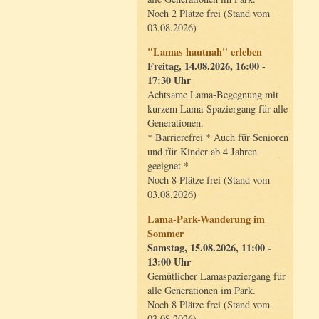
Noch 2 Plätze frei (Stand vom
03.08.2026)
"Lamas hautnah" erleben
Freitag, 14.08.2026, 16:00 -
17:30 Uhr
Achtsame Lama-Begegnung mit
kurzem Lama-Spaziergang für alle
Generationen.
* Barrierefrei * Auch für Senioren
und für Kinder ab 4 Jahren
geeignet *
Noch 8 Plätze frei (Stand vom
03.08.2026)
Lama-Park-Wanderung im
Sommer
Samstag, 15.08.2026, 11:00 -
13:00 Uhr
Gemütlicher Lamaspaziergang für
alle Generationen im Park.
Noch 8 Plätze frei (Stand vom
03.08.2026)