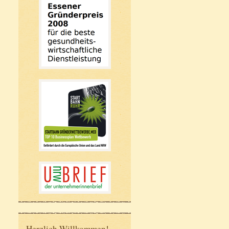
Herzlich Willkommen!