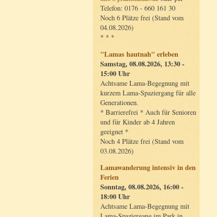
Telefon: 0176 - 660 161 30
Noch 6 Plätze frei (Stand vom
04.08.2026)
* * *
"Lamas hautnah" erleben
Samstag, 08.08.2026, 13:30 -
15:00 Uhr
Achtsame Lama-Begegnung mit
kurzem Lama-Spaziergang für alle
Generationen.
* Barrierefrei * Auch für Senioren
und für Kinder ab 4 Jahren
geeignet *
Noch 4 Plätze frei (Stand vom
03.08.2026)
Lamawanderung intensiv in den
Ferien
Sonntag, 08.08.2026, 16:00 -
18:00 Uhr
Achtsame Lama-Begegnung mit
Lama-Spaziergang im Park in