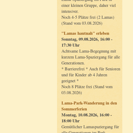
einer kleinen Gruppe, daher viel
intensiver.
Noch 4-5 Plätze frei (2 Lamas)
(Stand vom 03.08.2026)
"Lamas hautnah" erleben
Sonntag, 09.08.2026, 16:00 -
17:30 Uhr
Achtsame Lama-Begegnung mit
kurzem Lama-Spaziergang für alle
Generationen.
* Barrierefrei * Auch für Senioren
und für Kinder ab 4 Jahren
geeignet *
Noch 8 Plätze frei (Stand vom
03.08.2026)
Lama-Park-Wanderung in den
Sommerferien
Montag, 10.08.2026, 16:00 -
18:00 Uhr
Gemütlicher Lamaspaziergang für
alle Generationen im Park.