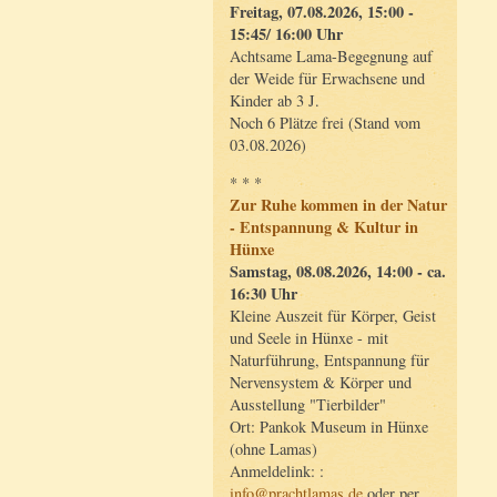
Freitag, 07.08.2026, 15:00 -
15:45/ 16:00 Uhr
Achtsame Lama-Begegnung auf
der Weide für Erwachsene und
Kinder ab 3 J.
Noch 6 Plätze frei (Stand vom
03.08.2026)
* * *
Zur Ruhe kommen in der Natur
- Entspannung & Kultur in
Hünxe
Samstag, 08.08.2026, 14:00 - ca.
16:30 Uhr
Kleine Auszeit für Körper, Geist
und Seele in Hünxe - mit
Naturführung, Entspannung für
Nervensystem & Körper und
Ausstellung "Tierbilder"
Ort: Pankok Museum in Hünxe
(ohne Lamas)
Anmeldelink: :
info@prachtlamas.de
oder per