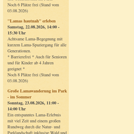
Noch 6 Plätze frei (Stand vom
03.08.2026)
"Lamas hautnah" erleben
Samstag, 22.08.2026, 14:00 -
15:30 Uhr
Achtsame Lama-Begegnung mit
kurzem Lama-Spaziergang für alle
Generationen.
* Barrierefrei * Auch für Senioren
und für Kinder ab 4 Jahren
geeignet *
Noch 8 Plätze frei (Stand vom
03.08.2026)
Große Lamawanderung im Park
- im Sommer
Sonntag, 23.08.2026, 11:00 -
14:00 Uhr
Ein entspanntes Lama-Erlebnis
mit viel Zeit und einem großen
Rundweg durch die Natur- und
Parklandschaft inklusive Wald und