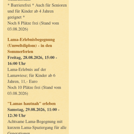
* Barrierefrei * Auch für Senioren
und für Kinder ab 4 Jahren
geeignet *
Noch 8 Plätze frei (Stand vom
03.08.2026)
Lama-Erlebnisbegegnung
(Umweltdiplom) - in den
Sommerferien
Freitag, 28.08.2026, 15:00 -
16:00 Uhr
Lama-Erlebnis auf der
Lamawiese; für Kinder ab 6
Jahren, 11,- Euro
Noch 10 Plätze frei (Stand vom
03.08.2026)
"Lamas hautnah" erleben
Samstag, 29.08.2026, 11:00 -
12:30 Uhr
Achtsame Lama-Begegnung mit
kurzem Lama-Spaziergang für alle
Generationen.