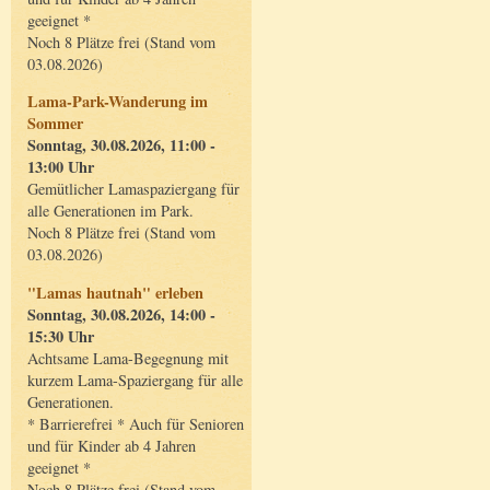
geeignet *
Noch 8 Plätze frei (Stand vom
03.08.2026)
Lama-Park-Wanderung im
Sommer
Sonntag, 30.08.2026, 11:00 -
13:00 Uhr
Gemütlicher Lamaspaziergang für
alle Generationen im Park.
Noch 8 Plätze frei (Stand vom
03.08.2026)
"Lamas hautnah" erleben
Sonntag, 30.08.2026, 14:00 -
15:30 Uhr
Achtsame Lama-Begegnung mit
kurzem Lama-Spaziergang für alle
Generationen.
* Barrierefrei * Auch für Senioren
und für Kinder ab 4 Jahren
geeignet *
Noch 8 Plätze frei (Stand vom