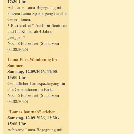
17:30 Uhr
Achtsame Lama-Begegnung mit
kurzem Lama-Spaziergang für alle
Generationen.
* Barrierefrei * Auch für Senioren
und für Kinder ab 4 Jahren
geeignet *
Noch 8 Plätze frei (Stand vom
03.08.2026)
Lama-Park-Wanderung im
Sommer
Samstag, 12.09.2026, 11:00 -
13:00 Uhr
Gemütlicher Lamaspaziergang für
alle Generationen im Park.
Noch 6 Plätze frei (Stand vom
03.08.2026)
"Lamas hautnah" erleben
Samstag, 12.09.2026, 13:30 -
15:00 Uhr
Achtsame Lama-Begegnung mit