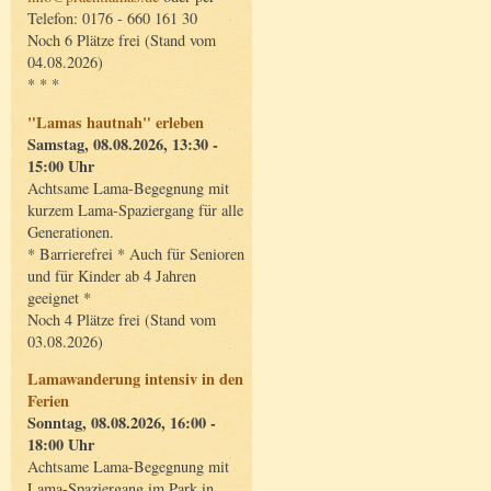
Telefon: 0176 - 660 161 30
Noch 6 Plätze frei (Stand vom
04.08.2026)
* * *
"Lamas hautnah" erleben
Samstag, 08.08.2026, 13:30 -
15:00 Uhr
Achtsame Lama-Begegnung mit
kurzem Lama-Spaziergang für alle
Generationen.
* Barrierefrei * Auch für Senioren
und für Kinder ab 4 Jahren
geeignet *
Noch 4 Plätze frei (Stand vom
03.08.2026)
Lamawanderung intensiv in den
Ferien
Sonntag, 08.08.2026, 16:00 -
18:00 Uhr
Achtsame Lama-Begegnung mit
Lama-Spaziergang im Park in