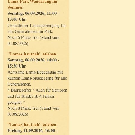
Lama-Park-Wanderung im
Sommer
Sonntag, 06.09.2026, 11:00 -
13:00 Uhr
Gemütlicher Lamaspaziergang für
alle Generationen im Park.
Noch 6 Plätze frei (Stand vom
03.08.2026)
"Lamas hautnah" erleben
Sonntag, 06.09.2026, 14:00 -
15:30 Uhr
Achtsame Lama-Begegnung mit
kurzem Lama-Spaziergang für alle
Generationen.
* Barrierefrei * Auch für Senioren
und für Kinder ab 4 Jahren
geeignet *
Noch 8 Plätze frei (Stand vom
03.08.2026)
"Lamas hautnah" erleben
Freitag, 11.09.2026, 16:00 -