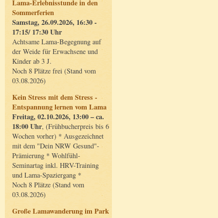
Lama-Erlebnisstunde in den
Sommerferien
Samstag, 26.09.2026, 16:30 -
17:15/ 17:30 Uhr
Achtsame Lama-Begegnung auf
der Weide für Erwachsene und
Kinder ab 3 J.
Noch 8 Plätze frei (Stand vom
03.08.2026)
Kein Stress mit dem Stress -
Entspannung lernen vom Lama
Freitag, 02.10.2026, 13:00 – ca.
18:00 Uhr
, (Frühbucherpreis bis 6
Wochen vorher) * Ausgezeichnet
mit dem "Dein NRW Gesund"-
Prämierung * Wohlfühl-
Seminartag inkl. HRV-Training
und Lama-Spaziergang *
Noch 8 Plätze (Stand vom
03.08.2026)
Große Lamawanderung im Park