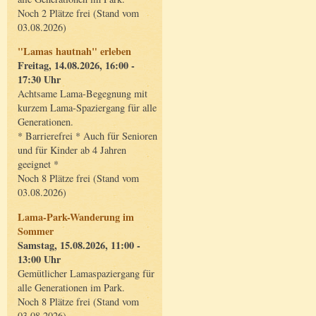
Noch 2 Plätze frei (Stand vom
03.08.2026)
"Lamas hautnah" erleben
Freitag, 14.08.2026, 16:00 -
17:30 Uhr
Achtsame Lama-Begegnung mit
kurzem Lama-Spaziergang für alle
Generationen.
* Barrierefrei * Auch für Senioren
und für Kinder ab 4 Jahren
geeignet *
Noch 8 Plätze frei (Stand vom
03.08.2026)
Lama-Park-Wanderung im
Sommer
Samstag, 15.08.2026, 11:00 -
13:00 Uhr
Gemütlicher Lamaspaziergang für
alle Generationen im Park.
Noch 8 Plätze frei (Stand vom
03.08.2026)