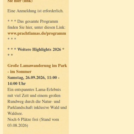
Sie hier (link)
Eine Anmeldung ist erforderlich.
* * * Das gesamte Programm
finden Sie hier, unter diesen Link:
www.prachtlamas.de/programm
* * *
* * * Weitere Highlights 2026 *
* *
Große Lamawanderung im Park
- im Sommer
Samstag, 26.09.2026, 11:00 -
14:00 Uhr
Ein entspanntes Lama-Erlebnis
mit viel Zeit und einem großen
Rundweg durch die Natur- und
Parklandschaft inklusive Wald und
Waldsee.
Noch 6 Plätze frei (Stand vom
03.08.2026)