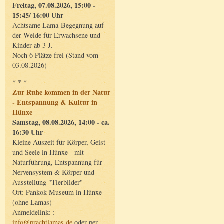
Freitag, 07.08.2026, 15:00 -
15:45/ 16:00 Uhr
Achtsame Lama-Begegnung auf
der Weide für Erwachsene und
Kinder ab 3 J.
Noch 6 Plätze frei (Stand vom
03.08.2026)
* * *
Zur Ruhe kommen in der Natur
- Entspannung & Kultur in
Hünxe
Samstag, 08.08.2026, 14:00 - ca.
16:30 Uhr
Kleine Auszeit für Körper, Geist
und Seele in Hünxe - mit
Naturführung, Entspannung für
Nervensystem & Körper und
Ausstellung "Tierbilder"
Ort: Pankok Museum in Hünxe
(ohne Lamas)
Anmeldelink: :
info@prachtlamas.de
oder per