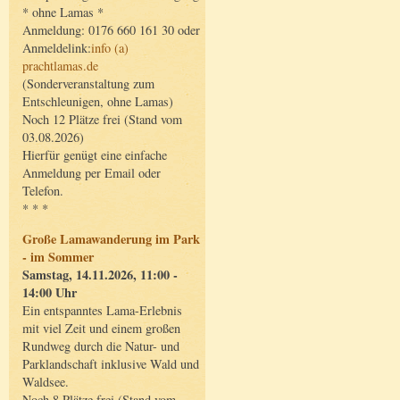
* ohne Lamas *
Anmeldung: 0176 660 161 30 oder
Anmeldelink:
info (a)
prachtlamas.de
(Sonderveranstaltung zum
Entschleunigen, ohne Lamas)
Noch 12 Plätze frei (Stand vom
03.08.2026)
Hierfür genügt eine einfache
Anmeldung per Email oder
Telefon.
* * *
Große Lamawanderung im Park
- im Sommer
Samstag, 14.11.2026, 11:00 -
14:00 Uhr
Ein entspanntes Lama-Erlebnis
mit viel Zeit und einem großen
Rundweg durch die Natur- und
Parklandschaft inklusive Wald und
Waldsee.
Noch 8 Plätze frei (Stand vom