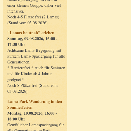
einer kleinen Gruppe, daher viel
intensiver.
Noch 4-5 Plätze frei (2 Lamas)
(Stand vom 03.08.2026)
"Lamas hautnah" erleben
Sonntag, 09.08.2026, 16:00 -
17:30 Uhr
Achtsame Lama-Begegnung mit
kurzem Lama-Spaziergang für alle
Generationen.
* Barrierefrei * Auch für Senioren
und für Kinder ab 4 Jahren
geeignet *
Noch 8 Plätze frei (Stand vom
03.08.2026)
Lama-Park-Wanderung in den
Sommerferien
Montag, 10.08.2026, 16:00 -
18:00 Uhr
Gemütlicher Lamaspaziergang für
alle Generationen im Park.