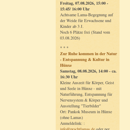
Freitag, 07.08.2026, 15:00 -
15:45/ 16:00 Uhr
Achtsame Lama-Begegnung auf
der Weide für Erwachsene und
Kinder ab 3 J.
Noch 6 Plätze frei (Stand vom
03.08.2026)
* * *
Zur Ruhe kommen in der Natur
- Entspannung & Kultur in
Hünxe
Samstag, 08.08.2026, 14:00 - ca.
16:30 Uhr
Kleine Auszeit für Körper, Geist
und Seele in Hünxe - mit
Naturführung, Entspannung für
Nervensystem & Körper und
Ausstellung "Tierbilder"
Ort: Pankok Museum in Hünxe
(ohne Lamas)
Anmeldelink: :
info@prachtlamas.de
oder per