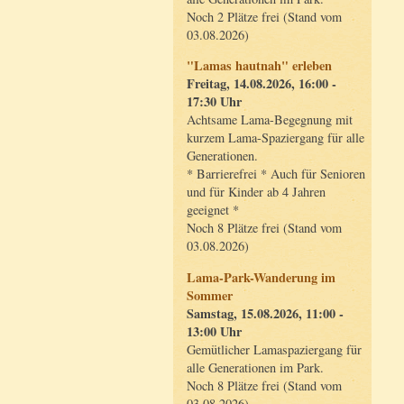
Noch 2 Plätze frei (Stand vom
03.08.2026)
"Lamas hautnah" erleben
Freitag, 14.08.2026, 16:00 -
17:30 Uhr
Achtsame Lama-Begegnung mit
kurzem Lama-Spaziergang für alle
Generationen.
* Barrierefrei * Auch für Senioren
und für Kinder ab 4 Jahren
geeignet *
Noch 8 Plätze frei (Stand vom
03.08.2026)
Lama-Park-Wanderung im
Sommer
Samstag, 15.08.2026, 11:00 -
13:00 Uhr
Gemütlicher Lamaspaziergang für
alle Generationen im Park.
Noch 8 Plätze frei (Stand vom
03.08.2026)