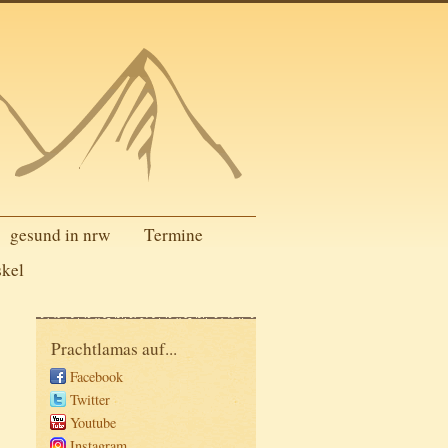
gesund in nrw
Termine
skel
Prachtlamas auf...
Facebook
Twitter
Youtube
Instagram