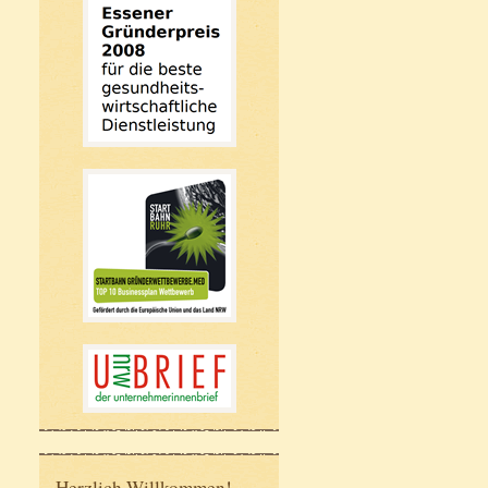
Herzlich Willkommen!