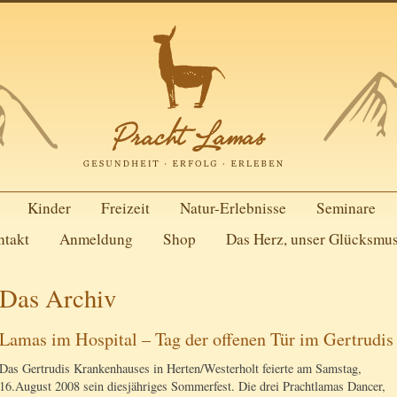
Kinder
Freizeit
Natur-Erlebnisse
Seminare
ntakt
Anmeldung
Shop
Das Herz, unser Glücksmu
Das Archiv
Lamas im Hospital – Tag der offenen Tür im Gertrudis
Das Gertrudis Krankenhauses in Herten/Westerholt feierte am Samstag,
16.August 2008 sein diesjähriges Sommerfest. Die drei Prachtlamas Dancer,