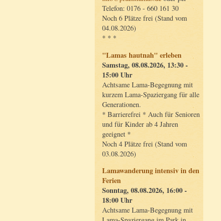
Telefon: 0176 - 660 161 30
Noch 6 Plätze frei (Stand vom
04.08.2026)
* * *
"Lamas hautnah" erleben
Samstag, 08.08.2026, 13:30 -
15:00 Uhr
Achtsame Lama-Begegnung mit
kurzem Lama-Spaziergang für alle
Generationen.
* Barrierefrei * Auch für Senioren
und für Kinder ab 4 Jahren
geeignet *
Noch 4 Plätze frei (Stand vom
03.08.2026)
Lamawanderung intensiv in den
Ferien
Sonntag, 08.08.2026, 16:00 -
18:00 Uhr
Achtsame Lama-Begegnung mit
Lama-Spaziergang im Park in