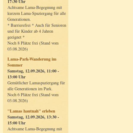
17:30 Uhr
Achtsame Lama-Begegnung mit
kurzem Lama-Spaziergang für alle
Generationen.
* Barrierefrei * Auch für Senioren
und für Kinder ab 4 Jahren
geeignet *
Noch 8 Plätze frei (Stand vom
03.08.2026)
Lama-Park-Wanderung im
Sommer
Samstag, 12.09.2026, 11:00 -
13:00 Uhr
Gemütlicher Lamaspaziergang für
alle Generationen im Park.
Noch 6 Plätze frei (Stand vom
03.08.2026)
"Lamas hautnah" erleben
Samstag, 12.09.2026, 13:30 -
15:00 Uhr
Achtsame Lama-Begegnung mit