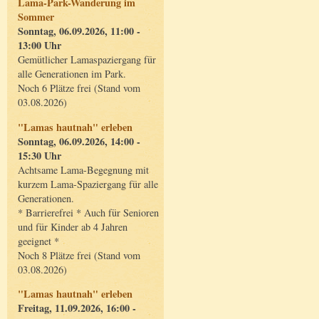
Lama-Park-Wanderung im
Sommer
Sonntag, 06.09.2026, 11:00 -
13:00 Uhr
Gemütlicher Lamaspaziergang für
alle Generationen im Park.
Noch 6 Plätze frei (Stand vom
03.08.2026)
"Lamas hautnah" erleben
Sonntag, 06.09.2026, 14:00 -
15:30 Uhr
Achtsame Lama-Begegnung mit
kurzem Lama-Spaziergang für alle
Generationen.
* Barrierefrei * Auch für Senioren
und für Kinder ab 4 Jahren
geeignet *
Noch 8 Plätze frei (Stand vom
03.08.2026)
"Lamas hautnah" erleben
Freitag, 11.09.2026, 16:00 -