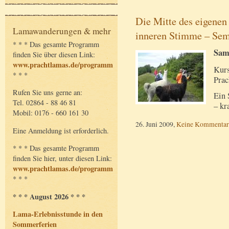
Die Mitte des eigenen
Lamawanderungen & mehr
inneren Stimme – Sem
* * * Das gesamte Programm
Sams
finden Sie über diesen Link:
www.prachtlamas.de/programm
Kurs
* * *
Prac
Rufen Sie uns gerne an:
Ein 
Tel. 02864 - 88 46 81
– kr
Mobil: 0176 - 660 161 30
26. Juni 2009,
Keine Kommentar
Eine Anmeldung ist erforderlich.
* * * Das gesamte Programm
finden Sie hier, unter diesen Link:
www.prachtlamas.de/programm
* * *
* * * August 2026 * * *
Lama-Erlebnisstunde in den
Sommerferien