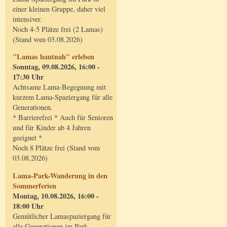
einer kleinen Gruppe, daher viel
intensiver.
Noch 4-5 Plätze frei (2 Lamas)
(Stand vom 03.08.2026)
"Lamas hautnah" erleben
Sonntag, 09.08.2026, 16:00 -
17:30 Uhr
Achtsame Lama-Begegnung mit
kurzem Lama-Spaziergang für alle
Generationen.
* Barrierefrei * Auch für Senioren
und für Kinder ab 4 Jahren
geeignet *
Noch 8 Plätze frei (Stand vom
03.08.2026)
Lama-Park-Wanderung in den
Sommerferien
Montag, 10.08.2026, 16:00 -
18:00 Uhr
Gemütlicher Lamaspaziergang für
alle Generationen im Park.