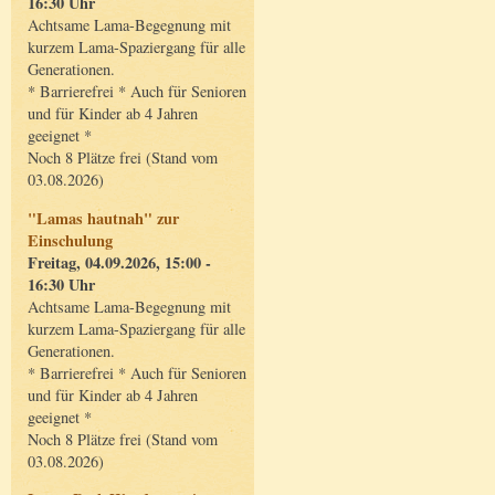
16:30 Uhr
Achtsame Lama-Begegnung mit
kurzem Lama-Spaziergang für alle
Generationen.
* Barrierefrei * Auch für Senioren
und für Kinder ab 4 Jahren
geeignet *
Noch 8 Plätze frei (Stand vom
03.08.2026)
"Lamas hautnah" zur
Einschulung
Freitag, 04.09.2026, 15:00 -
16:30 Uhr
Achtsame Lama-Begegnung mit
kurzem Lama-Spaziergang für alle
Generationen.
* Barrierefrei * Auch für Senioren
und für Kinder ab 4 Jahren
geeignet *
Noch 8 Plätze frei (Stand vom
03.08.2026)