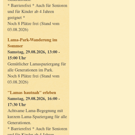
* Barrierefrei * Auch für Senioren
und für Kinder ab 4 Jahren
geeignet *
Noch 8 Plätze frei (Stand vom
03.08.2026)
Lama-Park-Wanderung im
Sommer
Samstag, 29.08.2026, 13:00 -
15:00 Uhr
Gemütlicher Lamaspaziergang für
alle Generationen im Park.
Noch 8 Plätze frei (Stand vom
03.08.2026)
"Lamas hautnah" erleben
Samstag, 29.08.2026, 16:00 -
17:30 Uhr
Achtsame Lama-Begegnung mit
kurzem Lama-Spaziergang für alle
Generationen.
* Barrierefrei * Auch für Senioren
und für Kinder ab 4 Jahren