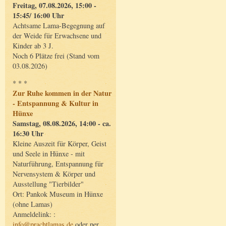
Freitag, 07.08.2026, 15:00 -
15:45/ 16:00 Uhr
Achtsame Lama-Begegnung auf
der Weide für Erwachsene und
Kinder ab 3 J.
Noch 6 Plätze frei (Stand vom
03.08.2026)
* * *
Zur Ruhe kommen in der Natur
- Entspannung & Kultur in
Hünxe
Samstag, 08.08.2026, 14:00 - ca.
16:30 Uhr
Kleine Auszeit für Körper, Geist
und Seele in Hünxe - mit
Naturführung, Entspannung für
Nervensystem & Körper und
Ausstellung "Tierbilder"
Ort: Pankok Museum in Hünxe
(ohne Lamas)
Anmeldelink: :
info@prachtlamas.de
oder per