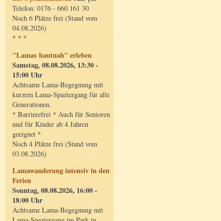
Telefon: 0176 - 660 161 30
Noch 6 Plätze frei (Stand vom
04.08.2026)
* * *
"Lamas hautnah" erleben
Samstag, 08.08.2026, 13:30 -
15:00 Uhr
Achtsame Lama-Begegnung mit
kurzem Lama-Spaziergang für alle
Generationen.
* Barrierefrei * Auch für Senioren
und für Kinder ab 4 Jahren
geeignet *
Noch 4 Plätze frei (Stand vom
03.08.2026)
Lamawanderung intensiv in den
Ferien
Sonntag, 08.08.2026, 16:00 -
18:00 Uhr
Achtsame Lama-Begegnung mit
Lama-Spaziergang im Park in