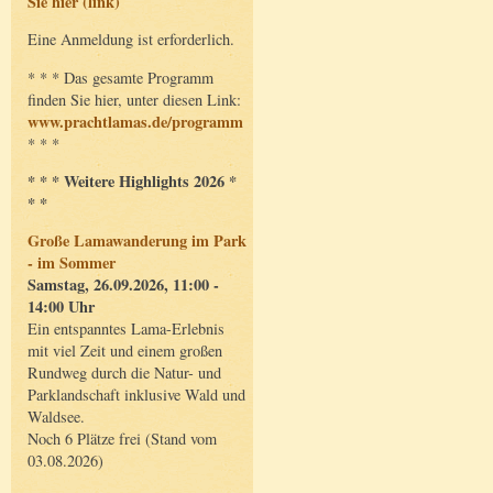
Sie hier (link)
Eine Anmeldung ist erforderlich.
* * * Das gesamte Programm
finden Sie hier, unter diesen Link:
www.prachtlamas.de/programm
* * *
* * * Weitere Highlights 2026 *
* *
Große Lamawanderung im Park
- im Sommer
Samstag, 26.09.2026, 11:00 -
14:00 Uhr
Ein entspanntes Lama-Erlebnis
mit viel Zeit und einem großen
Rundweg durch die Natur- und
Parklandschaft inklusive Wald und
Waldsee.
Noch 6 Plätze frei (Stand vom
03.08.2026)