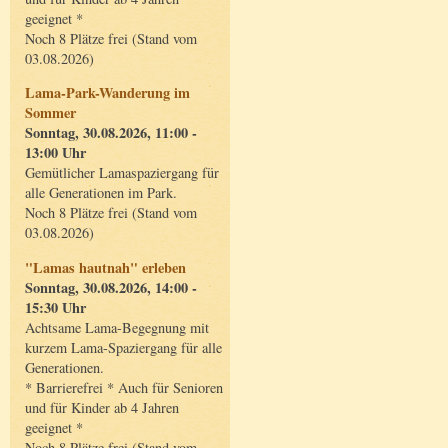
geeignet *
Noch 8 Plätze frei (Stand vom
03.08.2026)
Lama-Park-Wanderung im
Sommer
Sonntag, 30.08.2026, 11:00 -
13:00 Uhr
Gemütlicher Lamaspaziergang für
alle Generationen im Park.
Noch 8 Plätze frei (Stand vom
03.08.2026)
"Lamas hautnah" erleben
Sonntag, 30.08.2026, 14:00 -
15:30 Uhr
Achtsame Lama-Begegnung mit
kurzem Lama-Spaziergang für alle
Generationen.
* Barrierefrei * Auch für Senioren
und für Kinder ab 4 Jahren
geeignet *
Noch 8 Plätze frei (Stand vom