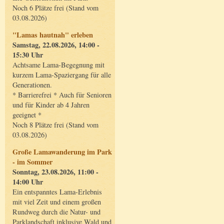
Noch 6 Plätze frei (Stand vom
03.08.2026)
"Lamas hautnah" erleben
Samstag, 22.08.2026, 14:00 -
15:30 Uhr
Achtsame Lama-Begegnung mit
kurzem Lama-Spaziergang für alle
Generationen.
* Barrierefrei * Auch für Senioren
und für Kinder ab 4 Jahren
geeignet *
Noch 8 Plätze frei (Stand vom
03.08.2026)
Große Lamawanderung im Park
- im Sommer
Sonntag, 23.08.2026, 11:00 -
14:00 Uhr
Ein entspanntes Lama-Erlebnis
mit viel Zeit und einem großen
Rundweg durch die Natur- und
Parklandschaft inklusive Wald und