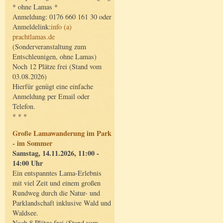
* ohne Lamas *
Anmeldung: 0176 660 161 30 oder
Anmeldelink:
info (a)
prachtlamas.de
(Sonderveranstaltung zum
Entschleunigen, ohne Lamas)
Noch 12 Plätze frei (Stand vom
03.08.2026)
Hierfür genügt eine einfache
Anmeldung per Email oder
Telefon.
* * *
Große Lamawanderung im Park
- im Sommer
Samstag, 14.11.2026, 11:00 -
14:00 Uhr
Ein entspanntes Lama-Erlebnis
mit viel Zeit und einem großen
Rundweg durch die Natur- und
Parklandschaft inklusive Wald und
Waldsee.
Noch 8 Plätze frei (Stand vom