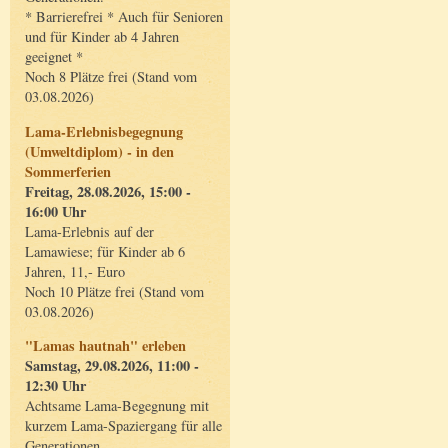
* Barrierefrei * Auch für Senioren
und für Kinder ab 4 Jahren
geeignet *
Noch 8 Plätze frei (Stand vom
03.08.2026)
Lama-Erlebnisbegegnung
(Umweltdiplom) - in den
Sommerferien
Freitag, 28.08.2026, 15:00 -
16:00 Uhr
Lama-Erlebnis auf der
Lamawiese; für Kinder ab 6
Jahren, 11,- Euro
Noch 10 Plätze frei (Stand vom
03.08.2026)
"Lamas hautnah" erleben
Samstag, 29.08.2026, 11:00 -
12:30 Uhr
Achtsame Lama-Begegnung mit
kurzem Lama-Spaziergang für alle
Generationen.