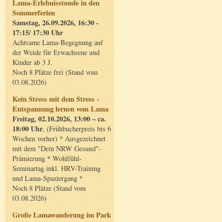
Lama-Erlebnisstunde in den
Sommerferien
Samstag, 26.09.2026, 16:30 -
17:15/ 17:30 Uhr
Achtsame Lama-Begegnung auf
der Weide für Erwachsene und
Kinder ab 3 J.
Noch 8 Plätze frei (Stand vom
03.08.2026)
Kein Stress mit dem Stress -
Entspannung lernen vom Lama
Freitag, 02.10.2026, 13:00 – ca.
18:00 Uhr
, (Frühbucherpreis bis 6
Wochen vorher) * Ausgezeichnet
mit dem "Dein NRW Gesund"-
Prämierung * Wohlfühl-
Seminartag inkl. HRV-Training
und Lama-Spaziergang *
Noch 8 Plätze (Stand vom
03.08.2026)
Große Lamawanderung im Park