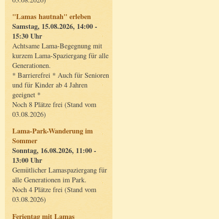
"Lamas hautnah" erleben
Samstag, 15.08.2026, 14:00 -
15:30 Uhr
Achtsame Lama-Begegnung mit
kurzem Lama-Spaziergang für alle
Generationen.
* Barrierefrei * Auch für Senioren
und für Kinder ab 4 Jahren
geeignet *
Noch 8 Plätze frei (Stand vom
03.08.2026)
Lama-Park-Wanderung im
Sommer
Sonntag, 16.08.2026, 11:00 -
13:00 Uhr
Gemütlicher Lamaspaziergang für
alle Generationen im Park.
Noch 4 Plätze frei (Stand vom
03.08.2026)
Ferientag mit Lamas