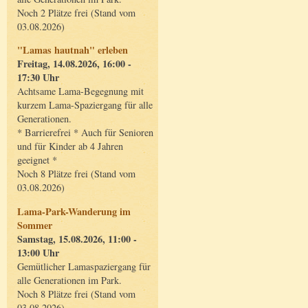
Noch 2 Plätze frei (Stand vom
03.08.2026)
"Lamas hautnah" erleben
Freitag, 14.08.2026, 16:00 -
17:30 Uhr
Achtsame Lama-Begegnung mit
kurzem Lama-Spaziergang für alle
Generationen.
* Barrierefrei * Auch für Senioren
und für Kinder ab 4 Jahren
geeignet *
Noch 8 Plätze frei (Stand vom
03.08.2026)
Lama-Park-Wanderung im
Sommer
Samstag, 15.08.2026, 11:00 -
13:00 Uhr
Gemütlicher Lamaspaziergang für
alle Generationen im Park.
Noch 8 Plätze frei (Stand vom
03.08.2026)