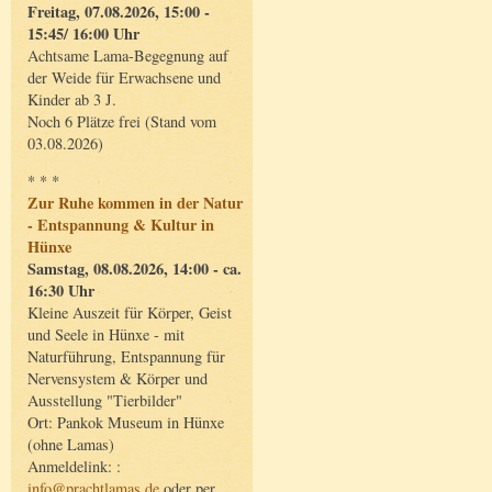
Freitag, 07.08.2026, 15:00 -
15:45/ 16:00 Uhr
Achtsame Lama-Begegnung auf
der Weide für Erwachsene und
Kinder ab 3 J.
Noch 6 Plätze frei (Stand vom
03.08.2026)
* * *
Zur Ruhe kommen in der Natur
- Entspannung & Kultur in
Hünxe
Samstag, 08.08.2026, 14:00 - ca.
16:30 Uhr
Kleine Auszeit für Körper, Geist
und Seele in Hünxe - mit
Naturführung, Entspannung für
Nervensystem & Körper und
Ausstellung "Tierbilder"
Ort: Pankok Museum in Hünxe
(ohne Lamas)
Anmeldelink: :
info@prachtlamas.de
oder per