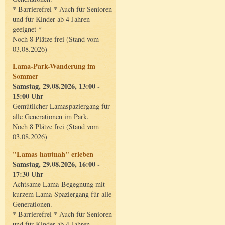
* Barrierefrei * Auch für Senioren
und für Kinder ab 4 Jahren
geeignet *
Noch 8 Plätze frei (Stand vom
03.08.2026)
Lama-Park-Wanderung im
Sommer
Samstag, 29.08.2026, 13:00 -
15:00 Uhr
Gemütlicher Lamaspaziergang für
alle Generationen im Park.
Noch 8 Plätze frei (Stand vom
03.08.2026)
"Lamas hautnah" erleben
Samstag, 29.08.2026, 16:00 -
17:30 Uhr
Achtsame Lama-Begegnung mit
kurzem Lama-Spaziergang für alle
Generationen.
* Barrierefrei * Auch für Senioren
und für Kinder ab 4 Jahren