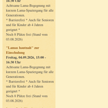
16:30 Uhr
Achtsame Lama-Begegnung mit
kurzem Lama-Spaziergang für alle
Generationen.
* Barrierefrei * Auch für Senioren
und für Kinder ab 4 Jahren
geeignet *
Noch 8 Plätze frei (Stand vom
03.08.2026)
"Lamas hautnah" zur
Einschulung
Freitag, 04.09.2026, 15:00 -
16:30 Uhr
Achtsame Lama-Begegnung mit
kurzem Lama-Spaziergang für alle
Generationen.
* Barrierefrei * Auch für Senioren
und für Kinder ab 4 Jahren
geeignet *
Noch 8 Plätze frei (Stand vom
03.08.2026)