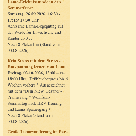
Lama-Erlebnisstunde in den
Sommerferien
Samstag, 26.09.2026, 16:30 -
17:15/ 17:30 Uhr
Achtsame Lama-Begegnung auf
der Weide für Erwachsene und
Kinder ab 3 J.
Noch 8 Plätze frei (Stand vom
03.08.2026)
Kein Stress mit dem Stress -
Entspannung lernen vom Lama
Freitag, 02.10.2026, 13:00 – ca.
18:00 Uhr
, (Frühbucherpreis bis 6
Wochen vorher) * Ausgezeichnet
mit dem "Dein NRW Gesund"-
Prämierung * Wohlfühl-
Seminartag inkl. HRV-Training
und Lama-Spaziergang *
Noch 8 Plätze (Stand vom
03.08.2026)
Große Lamawanderung im Park