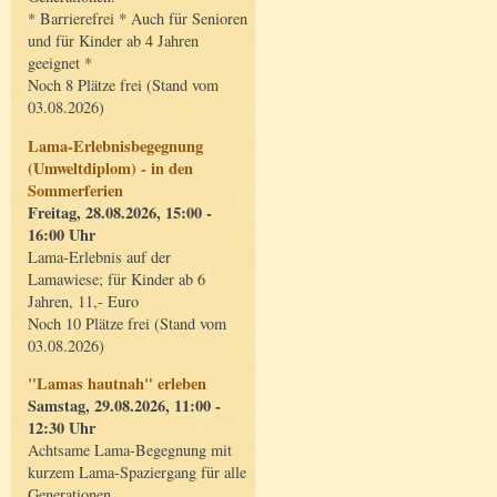
* Barrierefrei * Auch für Senioren
und für Kinder ab 4 Jahren
geeignet *
Noch 8 Plätze frei (Stand vom
03.08.2026)
Lama-Erlebnisbegegnung
(Umweltdiplom) - in den
Sommerferien
Freitag, 28.08.2026, 15:00 -
16:00 Uhr
Lama-Erlebnis auf der
Lamawiese; für Kinder ab 6
Jahren, 11,- Euro
Noch 10 Plätze frei (Stand vom
03.08.2026)
"Lamas hautnah" erleben
Samstag, 29.08.2026, 11:00 -
12:30 Uhr
Achtsame Lama-Begegnung mit
kurzem Lama-Spaziergang für alle
Generationen.