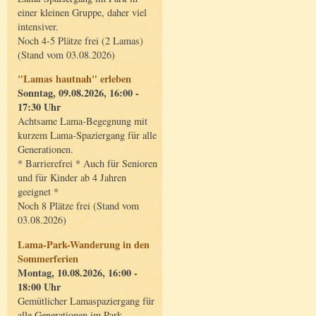
einer kleinen Gruppe, daher viel
intensiver.
Noch 4-5 Plätze frei (2 Lamas)
(Stand vom 03.08.2026)
"Lamas hautnah" erleben
Sonntag, 09.08.2026, 16:00 -
17:30 Uhr
Achtsame Lama-Begegnung mit
kurzem Lama-Spaziergang für alle
Generationen.
* Barrierefrei * Auch für Senioren
und für Kinder ab 4 Jahren
geeignet *
Noch 8 Plätze frei (Stand vom
03.08.2026)
Lama-Park-Wanderung in den
Sommerferien
Montag, 10.08.2026, 16:00 -
18:00 Uhr
Gemütlicher Lamaspaziergang für
alle Generationen im Park.