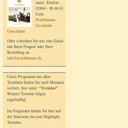
unter: Telefon:
02864 - 88 46 81
Link:
Prachtlamas-
Geschenk-
Gutscheine
Oder schreiben Sie uns eine Email
mit Ihren Fragen/ oder Ihrer
Bestellung an
info@prachtlamas.de
.
Unser Programm mit allen
Terminen finden Sie nach Monaten
“Termine”
sortiert, hier unter:
.
Weitere Termine folgen
regelmäßig!
.
Im Folgenden finden Sie hier auf
der Startseite ein paar Highlight-
Termine: