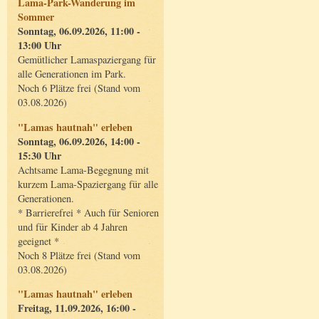
Lama-Park-Wanderung im
Sommer
Sonntag, 06.09.2026, 11:00 -
13:00 Uhr
Gemütlicher Lamaspaziergang für
alle Generationen im Park.
Noch 6 Plätze frei (Stand vom
03.08.2026)
"Lamas hautnah" erleben
Sonntag, 06.09.2026, 14:00 -
15:30 Uhr
Achtsame Lama-Begegnung mit
kurzem Lama-Spaziergang für alle
Generationen.
* Barrierefrei * Auch für Senioren
und für Kinder ab 4 Jahren
geeignet *
Noch 8 Plätze frei (Stand vom
03.08.2026)
"Lamas hautnah" erleben
Freitag, 11.09.2026, 16:00 -