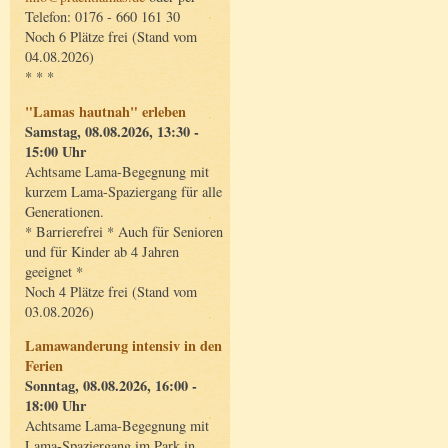
Telefon: 0176 - 660 161 30
Noch 6 Plätze frei (Stand vom
04.08.2026)
* * *
"Lamas hautnah" erleben
Samstag, 08.08.2026, 13:30 -
15:00 Uhr
Achtsame Lama-Begegnung mit
kurzem Lama-Spaziergang für alle
Generationen.
* Barrierefrei * Auch für Senioren
und für Kinder ab 4 Jahren
geeignet *
Noch 4 Plätze frei (Stand vom
03.08.2026)
Lamawanderung intensiv in den
Ferien
Sonntag, 08.08.2026, 16:00 -
18:00 Uhr
Achtsame Lama-Begegnung mit
Lama-Spaziergang im Park in