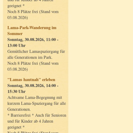
geeignet *
Noch 8 Plätze frei (Stand vom
03.08.2026)
Lama-Park-Wanderung im
Sommer
Sonntag, 30.08.2026, 11:00 -
13:00 Uhr
Gemütlicher Lamaspaziergang für
alle Generationen im Park.
Noch 8 Plätze frei (Stand vom
03.08.2026)
"Lamas hautnah" erleben
Sonntag, 30.08.2026, 14:00 -
15:30 Uhr
Achtsame Lama-Begegnung mit
kurzem Lama-Spaziergang für alle
Generationen.
* Barrierefrei * Auch für Senioren
und für Kinder ab 4 Jahren
geeignet *
Noch 8 Plätze frei (Stand vom