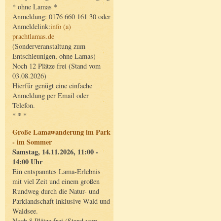
* ohne Lamas *
Anmeldung: 0176 660 161 30 oder
Anmeldelink:
info (a)
prachtlamas.de
(Sonderveranstaltung zum
Entschleunigen, ohne Lamas)
Noch 12 Plätze frei (Stand vom
03.08.2026)
Hierfür genügt eine einfache
Anmeldung per Email oder
Telefon.
* * *
Große Lamawanderung im Park
- im Sommer
Samstag, 14.11.2026, 11:00 -
14:00 Uhr
Ein entspanntes Lama-Erlebnis
mit viel Zeit und einem großen
Rundweg durch die Natur- und
Parklandschaft inklusive Wald und
Waldsee.
Noch 8 Plätze frei (Stand vom