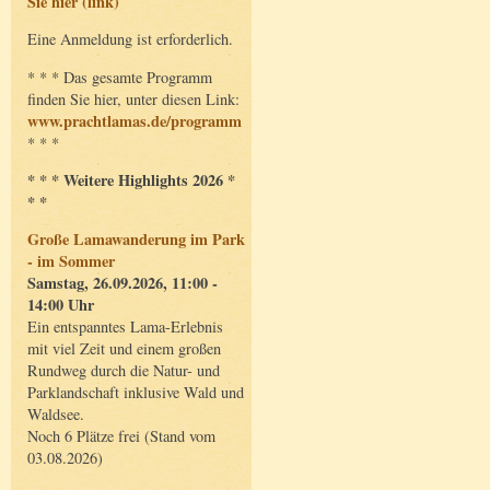
Sie hier (link)
Eine Anmeldung ist erforderlich.
* * * Das gesamte Programm
finden Sie hier, unter diesen Link:
www.prachtlamas.de/programm
* * *
* * * Weitere Highlights 2026 *
* *
Große Lamawanderung im Park
- im Sommer
Samstag, 26.09.2026, 11:00 -
14:00 Uhr
Ein entspanntes Lama-Erlebnis
mit viel Zeit und einem großen
Rundweg durch die Natur- und
Parklandschaft inklusive Wald und
Waldsee.
Noch 6 Plätze frei (Stand vom
03.08.2026)