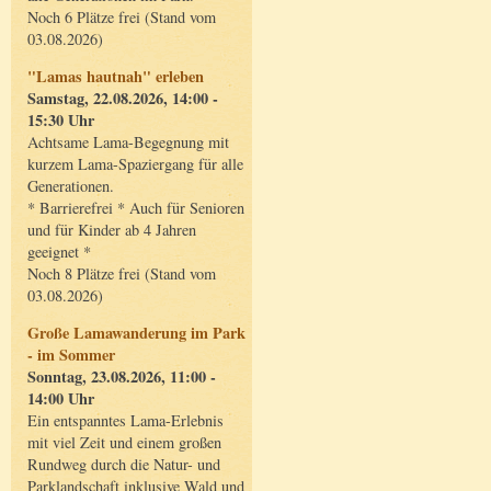
Noch 6 Plätze frei (Stand vom
03.08.2026)
"Lamas hautnah" erleben
Samstag, 22.08.2026, 14:00 -
15:30 Uhr
Achtsame Lama-Begegnung mit
kurzem Lama-Spaziergang für alle
Generationen.
* Barrierefrei * Auch für Senioren
und für Kinder ab 4 Jahren
geeignet *
Noch 8 Plätze frei (Stand vom
03.08.2026)
Große Lamawanderung im Park
- im Sommer
Sonntag, 23.08.2026, 11:00 -
14:00 Uhr
Ein entspanntes Lama-Erlebnis
mit viel Zeit und einem großen
Rundweg durch die Natur- und
Parklandschaft inklusive Wald und