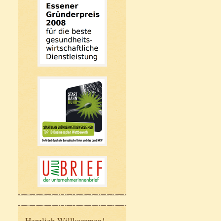
Herzlich Willkommen!