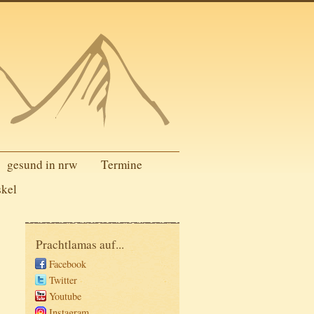
gesund in nrw
Termine
skel
Prachtlamas auf...
Facebook
Twitter
Youtube
Instagram