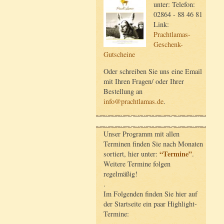
unter: Telefon:
02864 - 88 46 81
Link:
Prachtlamas-
Geschenk-
Gutscheine
Oder schreiben Sie uns eine Email
mit Ihren Fragen/ oder Ihrer
Bestellung an
info@prachtlamas.de
.
Unser Programm mit allen
Terminen finden Sie nach Monaten
“Termine”
sortiert, hier unter:
.
Weitere Termine folgen
regelmäßig!
.
Im Folgenden finden Sie hier auf
der Startseite ein paar Highlight-
Termine: