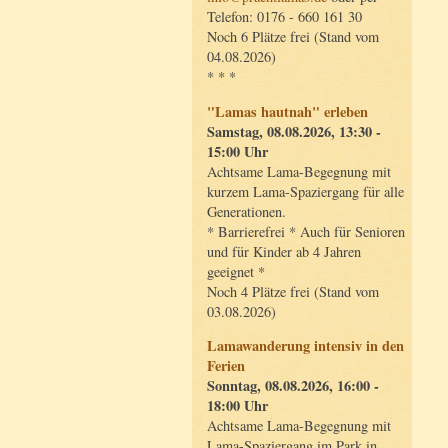
Telefon: 0176 - 660 161 30
Noch 6 Plätze frei (Stand vom
04.08.2026)
* * *
"Lamas hautnah" erleben
Samstag, 08.08.2026, 13:30 -
15:00 Uhr
Achtsame Lama-Begegnung mit
kurzem Lama-Spaziergang für alle
Generationen.
* Barrierefrei * Auch für Senioren
und für Kinder ab 4 Jahren
geeignet *
Noch 4 Plätze frei (Stand vom
03.08.2026)
Lamawanderung intensiv in den
Ferien
Sonntag, 08.08.2026, 16:00 -
18:00 Uhr
Achtsame Lama-Begegnung mit
Lama-Spaziergang im Park in