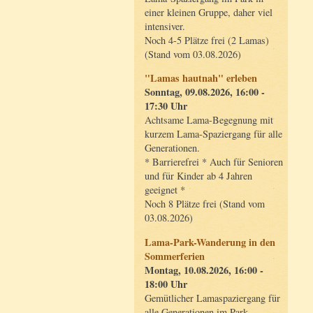
einer kleinen Gruppe, daher viel
intensiver.
Noch 4-5 Plätze frei (2 Lamas)
(Stand vom 03.08.2026)
"Lamas hautnah" erleben
Sonntag, 09.08.2026, 16:00 -
17:30 Uhr
Achtsame Lama-Begegnung mit
kurzem Lama-Spaziergang für alle
Generationen.
* Barrierefrei * Auch für Senioren
und für Kinder ab 4 Jahren
geeignet *
Noch 8 Plätze frei (Stand vom
03.08.2026)
Lama-Park-Wanderung in den
Sommerferien
Montag, 10.08.2026, 16:00 -
18:00 Uhr
Gemütlicher Lamaspaziergang für
alle Generationen im Park.