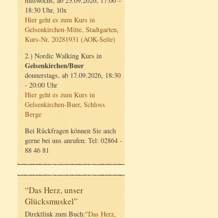
mittwochs, ab 23.09.2026, 17:00 –
18:30 Uhr, 10x
Hier geht es zum Kurs in
Gelsenkirchen-Mitte, Stadtgarten,
Kurs-Nr. 20281931 (AOK-Seite)
2.) Nordic Walking Kurs in
Gelsenkirchen/Buer
donnerstags, ab 17.09.2026, 18:30
- 20:00 Uhr
Hier geht es zum Kurs in
Gelsenkirchen-Buer, Schloss
Berge
Bei Rückfragen können Sie auch
gerne bei uns anrufen: Tel: 02864 -
88 46 81
“Das Herz, unser
Glücksmuskel”
Direktlink zum Buch:
"Das Herz,