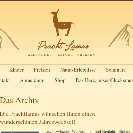
Kinder
Freizeit
Natur-Erlebnisse
Seminare
ntakt
Anmeldung
Shop
Das Herz, unser Glücksmu
Das Archiv
Die Prachtlamas wünschen Ihnen einen
wunderschönen Jahreswechsel!
Jetzt, zwischen Weihnachten und Neujahr, blicken