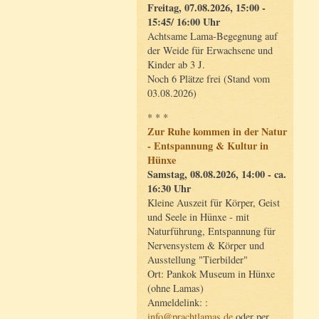
Freitag, 07.08.2026, 15:00 -
15:45/ 16:00 Uhr
Achtsame Lama-Begegnung auf
der Weide für Erwachsene und
Kinder ab 3 J.
Noch 6 Plätze frei (Stand vom
03.08.2026)
* * *
Zur Ruhe kommen in der Natur
- Entspannung & Kultur in
Hünxe
Samstag, 08.08.2026, 14:00 - ca.
16:30 Uhr
Kleine Auszeit für Körper, Geist
und Seele in Hünxe - mit
Naturführung, Entspannung für
Nervensystem & Körper und
Ausstellung "Tierbilder"
Ort: Pankok Museum in Hünxe
(ohne Lamas)
Anmeldelink: :
info@prachtlamas.de
oder per