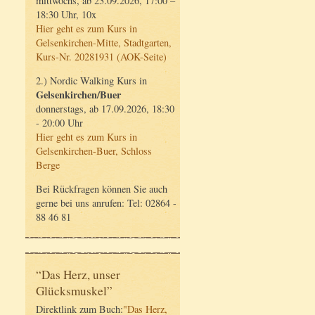
mittwochs, ab 23.09.2026, 17:00 –
18:30 Uhr, 10x
Hier geht es zum Kurs in
Gelsenkirchen-Mitte, Stadtgarten,
Kurs-Nr. 20281931 (AOK-Seite)
2.) Nordic Walking Kurs in
Gelsenkirchen/Buer
donnerstags, ab 17.09.2026, 18:30
- 20:00 Uhr
Hier geht es zum Kurs in
Gelsenkirchen-Buer, Schloss
Berge
Bei Rückfragen können Sie auch
gerne bei uns anrufen: Tel: 02864 -
88 46 81
“Das Herz, unser
Glücksmuskel”
Direktlink zum Buch:
"Das Herz,