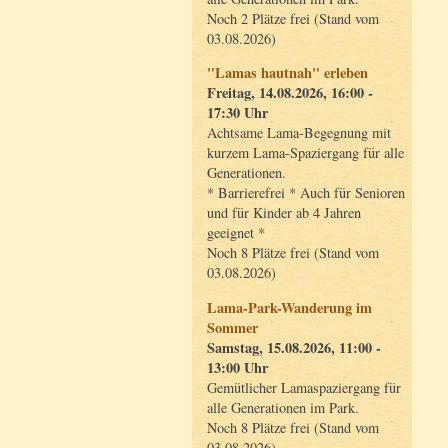
Noch 2 Plätze frei (Stand vom
03.08.2026)
"Lamas hautnah" erleben
Freitag, 14.08.2026, 16:00 -
17:30 Uhr
Achtsame Lama-Begegnung mit
kurzem Lama-Spaziergang für alle
Generationen.
* Barrierefrei * Auch für Senioren
und für Kinder ab 4 Jahren
geeignet *
Noch 8 Plätze frei (Stand vom
03.08.2026)
Lama-Park-Wanderung im
Sommer
Samstag, 15.08.2026, 11:00 -
13:00 Uhr
Gemütlicher Lamaspaziergang für
alle Generationen im Park.
Noch 8 Plätze frei (Stand vom
03.08.2026)