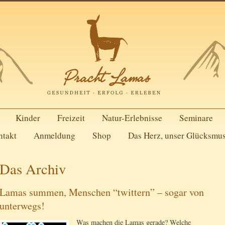
Kinder
Freizeit
Natur-Erlebnisse
Seminare
ntakt
Anmeldung
Shop
Das Herz, unser Glücksmu
Das Archiv
Lamas summen, Menschen “twittern” – sogar von
unterwegs!
Was machen die Lamas gerade? Welche