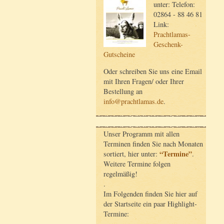
unter: Telefon:
02864 - 88 46 81
Link:
Prachtlamas-
Geschenk-
Gutscheine
Oder schreiben Sie uns eine Email
mit Ihren Fragen/ oder Ihrer
Bestellung an
info@prachtlamas.de
.
Unser Programm mit allen
Terminen finden Sie nach Monaten
“Termine”
sortiert, hier unter:
.
Weitere Termine folgen
regelmäßig!
.
Im Folgenden finden Sie hier auf
der Startseite ein paar Highlight-
Termine: