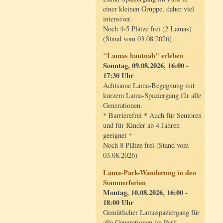
einer kleinen Gruppe, daher viel
intensiver.
Noch 4-5 Plätze frei (2 Lamas)
(Stand vom 03.08.2026)
"Lamas hautnah" erleben
Sonntag, 09.08.2026, 16:00 -
17:30 Uhr
Achtsame Lama-Begegnung mit
kurzem Lama-Spaziergang für alle
Generationen.
* Barrierefrei * Auch für Senioren
und für Kinder ab 4 Jahren
geeignet *
Noch 8 Plätze frei (Stand vom
03.08.2026)
Lama-Park-Wanderung in den
Sommerferien
Montag, 10.08.2026, 16:00 -
18:00 Uhr
Gemütlicher Lamaspaziergang für
alle Generationen im Park.