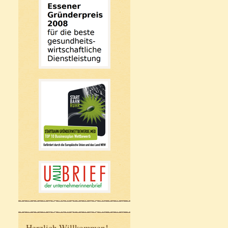
Herzlich Willkommen!