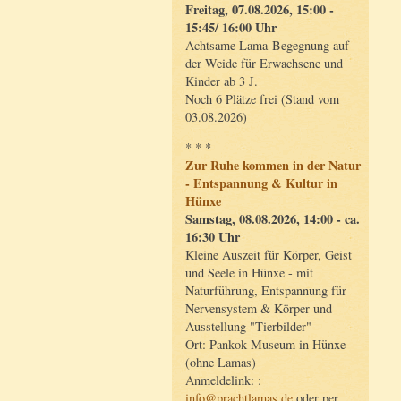
Freitag, 07.08.2026, 15:00 -
15:45/ 16:00 Uhr
Achtsame Lama-Begegnung auf
der Weide für Erwachsene und
Kinder ab 3 J.
Noch 6 Plätze frei (Stand vom
03.08.2026)
* * *
Zur Ruhe kommen in der Natur
- Entspannung & Kultur in
Hünxe
Samstag, 08.08.2026, 14:00 - ca.
16:30 Uhr
Kleine Auszeit für Körper, Geist
und Seele in Hünxe - mit
Naturführung, Entspannung für
Nervensystem & Körper und
Ausstellung "Tierbilder"
Ort: Pankok Museum in Hünxe
(ohne Lamas)
Anmeldelink: :
info@prachtlamas.de
oder per