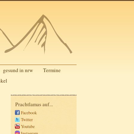
gesund in nrw
Termine
skel
Prachtlamas auf...
Facebook
Twitter
Youtube
Instagram