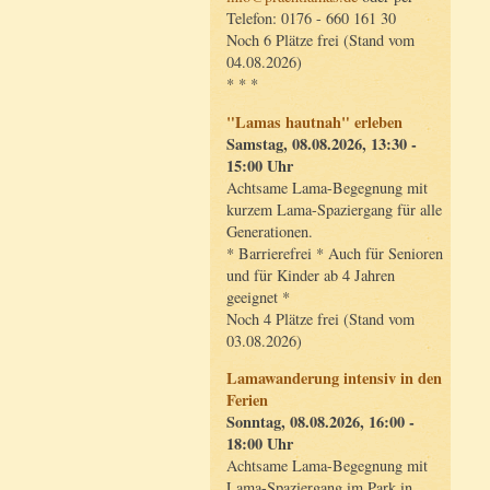
Telefon: 0176 - 660 161 30
Noch 6 Plätze frei (Stand vom
04.08.2026)
* * *
"Lamas hautnah" erleben
Samstag, 08.08.2026, 13:30 -
15:00 Uhr
Achtsame Lama-Begegnung mit
kurzem Lama-Spaziergang für alle
Generationen.
* Barrierefrei * Auch für Senioren
und für Kinder ab 4 Jahren
geeignet *
Noch 4 Plätze frei (Stand vom
03.08.2026)
Lamawanderung intensiv in den
Ferien
Sonntag, 08.08.2026, 16:00 -
18:00 Uhr
Achtsame Lama-Begegnung mit
Lama-Spaziergang im Park in