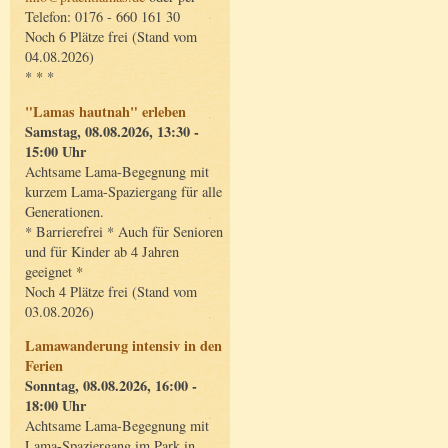
Telefon: 0176 - 660 161 30
Noch 6 Plätze frei (Stand vom
04.08.2026)
* * *
"Lamas hautnah" erleben
Samstag, 08.08.2026, 13:30 -
15:00 Uhr
Achtsame Lama-Begegnung mit
kurzem Lama-Spaziergang für alle
Generationen.
* Barrierefrei * Auch für Senioren
und für Kinder ab 4 Jahren
geeignet *
Noch 4 Plätze frei (Stand vom
03.08.2026)
Lamawanderung intensiv in den
Ferien
Sonntag, 08.08.2026, 16:00 -
18:00 Uhr
Achtsame Lama-Begegnung mit
Lama-Spaziergang im Park in