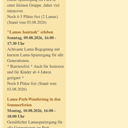
einer kleinen Gruppe, daher viel
intensiver.
Noch 4-5 Plätze frei (2 Lamas)
(Stand vom 03.08.2026)
"Lamas hautnah" erleben
Sonntag, 09.08.2026, 16:00 -
17:30 Uhr
Achtsame Lama-Begegnung mit
kurzem Lama-Spaziergang für alle
Generationen.
* Barrierefrei * Auch für Senioren
und für Kinder ab 4 Jahren
geeignet *
Noch 8 Plätze frei (Stand vom
03.08.2026)
Lama-Park-Wanderung in den
Sommerferien
Montag, 10.08.2026, 16:00 -
18:00 Uhr
Gemütlicher Lamaspaziergang für
alle Generationen im Park.