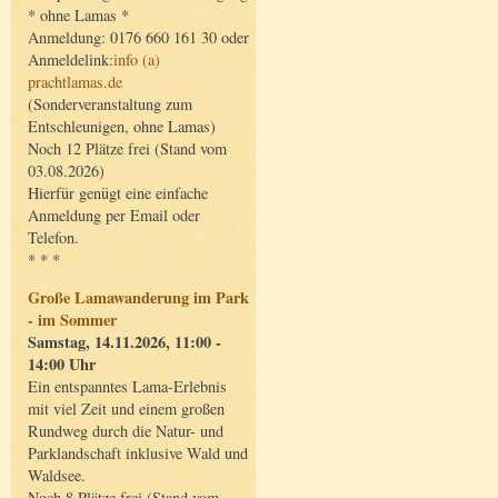
* ohne Lamas *
Anmeldung: 0176 660 161 30 oder
Anmeldelink:
info (a)
prachtlamas.de
(Sonderveranstaltung zum
Entschleunigen, ohne Lamas)
Noch 12 Plätze frei (Stand vom
03.08.2026)
Hierfür genügt eine einfache
Anmeldung per Email oder
Telefon.
* * *
Große Lamawanderung im Park
- im Sommer
Samstag, 14.11.2026, 11:00 -
14:00 Uhr
Ein entspanntes Lama-Erlebnis
mit viel Zeit und einem großen
Rundweg durch die Natur- und
Parklandschaft inklusive Wald und
Waldsee.
Noch 8 Plätze frei (Stand vom