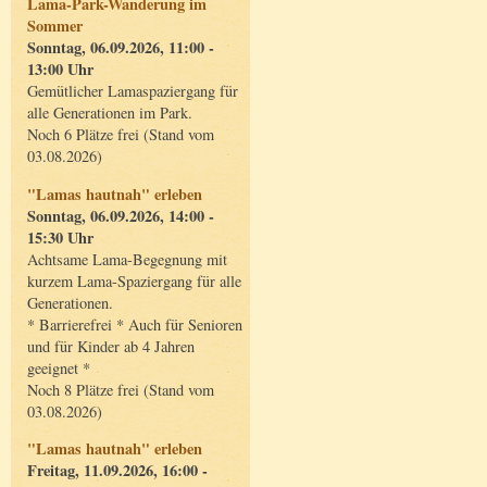
Lama-Park-Wanderung im
Sommer
Sonntag, 06.09.2026, 11:00 -
13:00 Uhr
Gemütlicher Lamaspaziergang für
alle Generationen im Park.
Noch 6 Plätze frei (Stand vom
03.08.2026)
"Lamas hautnah" erleben
Sonntag, 06.09.2026, 14:00 -
15:30 Uhr
Achtsame Lama-Begegnung mit
kurzem Lama-Spaziergang für alle
Generationen.
* Barrierefrei * Auch für Senioren
und für Kinder ab 4 Jahren
geeignet *
Noch 8 Plätze frei (Stand vom
03.08.2026)
"Lamas hautnah" erleben
Freitag, 11.09.2026, 16:00 -