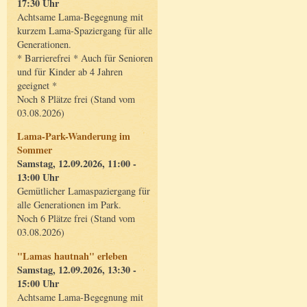
17:30 Uhr
Achtsame Lama-Begegnung mit
kurzem Lama-Spaziergang für alle
Generationen.
* Barrierefrei * Auch für Senioren
und für Kinder ab 4 Jahren
geeignet *
Noch 8 Plätze frei (Stand vom
03.08.2026)
Lama-Park-Wanderung im
Sommer
Samstag, 12.09.2026, 11:00 -
13:00 Uhr
Gemütlicher Lamaspaziergang für
alle Generationen im Park.
Noch 6 Plätze frei (Stand vom
03.08.2026)
"Lamas hautnah" erleben
Samstag, 12.09.2026, 13:30 -
15:00 Uhr
Achtsame Lama-Begegnung mit