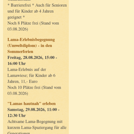
* Barrierefrei * Auch für Senioren
und für Kinder ab 4 Jahren
geeignet *
Noch 8 Plätze frei (Stand vom
03.08.2026)
Lama-Erlebnisbegegnung
(Umweltdiplom) - in den
Sommerferien
Freitag, 28.08.2026, 15:00 -
16:00 Uhr
Lama-Erlebnis auf der
Lamawiese; für Kinder ab 6
Jahren, 11,- Euro
Noch 10 Plätze frei (Stand vom
03.08.2026)
"Lamas hautnah" erleben
Samstag, 29.08.2026, 11:00 -
12:30 Uhr
Achtsame Lama-Begegnung mit
kurzem Lama-Spaziergang für alle
Generationen.