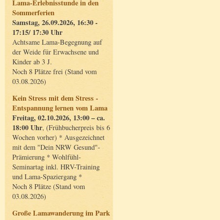
Lama-Erlebnisstunde in den
Sommerferien
Samstag, 26.09.2026, 16:30 -
17:15/ 17:30 Uhr
Achtsame Lama-Begegnung auf
der Weide für Erwachsene und
Kinder ab 3 J.
Noch 8 Plätze frei (Stand vom
03.08.2026)
Kein Stress mit dem Stress -
Entspannung lernen vom Lama
Freitag, 02.10.2026, 13:00 – ca.
18:00 Uhr
, (Frühbucherpreis bis 6
Wochen vorher) * Ausgezeichnet
mit dem "Dein NRW Gesund"-
Prämierung * Wohlfühl-
Seminartag inkl. HRV-Training
und Lama-Spaziergang *
Noch 8 Plätze (Stand vom
03.08.2026)
Große Lamawanderung im Park