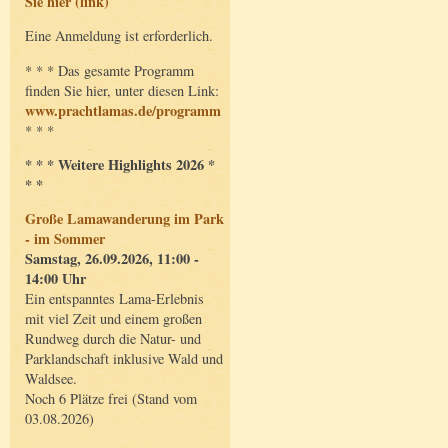
Sie hier (link)
Eine Anmeldung ist erforderlich.
* * * Das gesamte Programm
finden Sie hier, unter diesen Link:
www.prachtlamas.de/programm
* * *
* * * Weitere Highlights 2026 *
* *
Große Lamawanderung im Park
- im Sommer
Samstag, 26.09.2026, 11:00 -
14:00 Uhr
Ein entspanntes Lama-Erlebnis
mit viel Zeit und einem großen
Rundweg durch die Natur- und
Parklandschaft inklusive Wald und
Waldsee.
Noch 6 Plätze frei (Stand vom
03.08.2026)