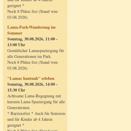
geeignet *
Noch 8 Plätze frei (Stand vom
03.08.2026)
Lama-Park-Wanderung im
Sommer
Sonntag, 30.08.2026, 11:00 -
13:00 Uhr
Gemütlicher Lamaspaziergang für
alle Generationen im Park.
Noch 8 Plätze frei (Stand vom
03.08.2026)
"Lamas hautnah" erleben
Sonntag, 30.08.2026, 14:00 -
15:30 Uhr
Achtsame Lama-Begegnung mit
kurzem Lama-Spaziergang für alle
Generationen.
* Barrierefrei * Auch für Senioren
und für Kinder ab 4 Jahren
geeignet *
Noch 8 Plätze frei (Stand vom