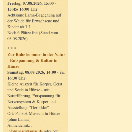
Freitag, 07.08.2026, 15:00 -
15:45/ 16:00 Uhr
Achtsame Lama-Begegnung auf
der Weide für Erwachsene und
Kinder ab 3 J.
Noch 6 Plätze frei (Stand vom
03.08.2026)
* * *
Zur Ruhe kommen in der Natur
- Entspannung & Kultur in
Hünxe
Samstag, 08.08.2026, 14:00 - ca.
16:30 Uhr
Kleine Auszeit für Körper, Geist
und Seele in Hünxe - mit
Naturführung, Entspannung für
Nervensystem & Körper und
Ausstellung "Tierbilder"
Ort: Pankok Museum in Hünxe
(ohne Lamas)
Anmeldelink: :
info@prachtlamas.de
oder per