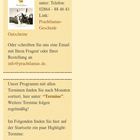
unter: Telefon:
02864 - 88 46 81
Link:
Prachtlamas-
Geschenk-
Gutscheine
Oder schreiben Sie uns eine Email
mit Ihren Fragen/ oder Ihrer
Bestellung an
info@prachtlamas.de
.
Unser Programm mit allen
Terminen finden Sie nach Monaten
“Termine”
sortiert, hier unter:
.
Weitere Termine folgen
regelmäßig!
.
Im Folgenden finden Sie hier auf
der Startseite ein paar Highlight-
Termine: