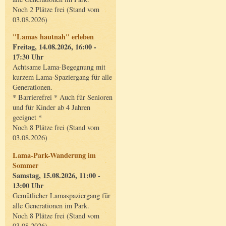
Noch 2 Plätze frei (Stand vom
03.08.2026)
"Lamas hautnah" erleben
Freitag, 14.08.2026, 16:00 -
17:30 Uhr
Achtsame Lama-Begegnung mit
kurzem Lama-Spaziergang für alle
Generationen.
* Barrierefrei * Auch für Senioren
und für Kinder ab 4 Jahren
geeignet *
Noch 8 Plätze frei (Stand vom
03.08.2026)
Lama-Park-Wanderung im
Sommer
Samstag, 15.08.2026, 11:00 -
13:00 Uhr
Gemütlicher Lamaspaziergang für
alle Generationen im Park.
Noch 8 Plätze frei (Stand vom
03.08.2026)