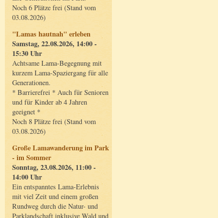
Noch 6 Plätze frei (Stand vom
03.08.2026)
"Lamas hautnah" erleben
Samstag, 22.08.2026, 14:00 -
15:30 Uhr
Achtsame Lama-Begegnung mit
kurzem Lama-Spaziergang für alle
Generationen.
* Barrierefrei * Auch für Senioren
und für Kinder ab 4 Jahren
geeignet *
Noch 8 Plätze frei (Stand vom
03.08.2026)
Große Lamawanderung im Park
- im Sommer
Sonntag, 23.08.2026, 11:00 -
14:00 Uhr
Ein entspanntes Lama-Erlebnis
mit viel Zeit und einem großen
Rundweg durch die Natur- und
Parklandschaft inklusive Wald und