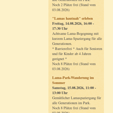
Noch 2 Plätze frei (Stand vom
03.08.2026)
"Lamas hautnah" erleben
Freitag, 14.08.2026, 16:00 -
17:30 Uhr
Achtsame Lama-Begegnung mit
kurzem Lama-Spaziergang für alle
Generationen.
* Barrierefrei * Auch für Senioren
und für Kinder ab 4 Jahren
geeignet *
Noch 8 Plätze frei (Stand vom
03.08.2026)
Lama-Park-Wanderung im
Sommer
Samstag, 15.08.2026, 11:00 -
13:00 Uhr
Gemütlicher Lamaspaziergang für
alle Generationen im Park.
Noch 8 Plätze frei (Stand vom
03.08.2026)