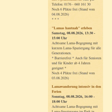
Telefon: 0176 - 660 161 30
Noch 6 Plätze frei (Stand vom
04.08.2026)
* * *
"Lamas hautnah" erleben
Samstag, 08.08.2026, 13:30 -
15:00 Uhr
Achtsame Lama-Begegnung mit
kurzem Lama-Spaziergang für alle
Generationen.
* Barrierefrei * Auch für Senioren
und für Kinder ab 4 Jahren
geeignet *
Noch 4 Plätze frei (Stand vom
03.08.2026)
Lamawanderung intensiv in den
Ferien
Sonntag, 08.08.2026, 16:00 -
18:00 Uhr
Achtsame Lama-Begegnung mit
Lama-Spaziergang im Park in