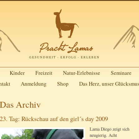
Kinder
Freizeit
Natur-Erlebnisse
Seminare
ntakt
Anmeldung
Shop
Das Herz, unser Glücksmu
Das Archiv
23. Tag: Rückschau auf den girl´s day 2009
Lama Diego zeigt sich
neugierig. Acht