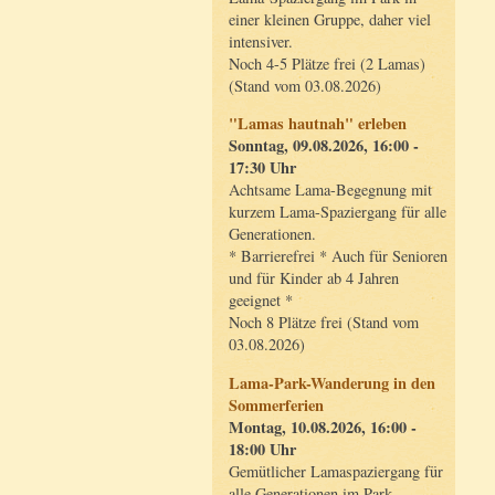
einer kleinen Gruppe, daher viel
intensiver.
Noch 4-5 Plätze frei (2 Lamas)
(Stand vom 03.08.2026)
"Lamas hautnah" erleben
Sonntag, 09.08.2026, 16:00 -
17:30 Uhr
Achtsame Lama-Begegnung mit
kurzem Lama-Spaziergang für alle
Generationen.
* Barrierefrei * Auch für Senioren
und für Kinder ab 4 Jahren
geeignet *
Noch 8 Plätze frei (Stand vom
03.08.2026)
Lama-Park-Wanderung in den
Sommerferien
Montag, 10.08.2026, 16:00 -
18:00 Uhr
Gemütlicher Lamaspaziergang für
alle Generationen im Park.