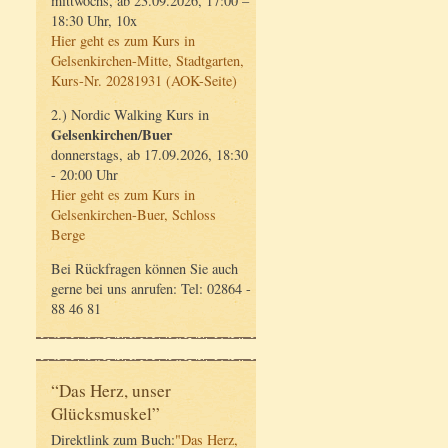
mittwochs, ab 23.09.2026, 17:00 –
18:30 Uhr, 10x
Hier geht es zum Kurs in
Gelsenkirchen-Mitte, Stadtgarten,
Kurs-Nr. 20281931 (AOK-Seite)
2.) Nordic Walking Kurs in
Gelsenkirchen/Buer
donnerstags, ab 17.09.2026, 18:30
- 20:00 Uhr
Hier geht es zum Kurs in
Gelsenkirchen-Buer, Schloss
Berge
Bei Rückfragen können Sie auch
gerne bei uns anrufen: Tel: 02864 -
88 46 81
“Das Herz, unser
Glücksmuskel”
Direktlink zum Buch:
"Das Herz,