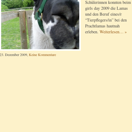
Schülerinnen konnten beim
girls day 2009 die Lamas
und den Beruf eines/r
“Tierpflegers/in” bei den
Prachtlamas hautnah
erleben.
Weiterlesen… »
23. Dezember 2009,
Keine Kommentare