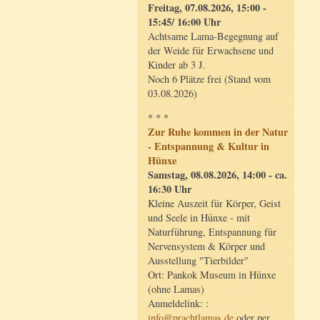
Freitag, 07.08.2026, 15:00 -
15:45/ 16:00 Uhr
Achtsame Lama-Begegnung auf
der Weide für Erwachsene und
Kinder ab 3 J.
Noch 6 Plätze frei (Stand vom
03.08.2026)
* * *
Zur Ruhe kommen in der Natur
- Entspannung & Kultur in
Hünxe
Samstag, 08.08.2026, 14:00 - ca.
16:30 Uhr
Kleine Auszeit für Körper, Geist
und Seele in Hünxe - mit
Naturführung, Entspannung für
Nervensystem & Körper und
Ausstellung "Tierbilder"
Ort: Pankok Museum in Hünxe
(ohne Lamas)
Anmeldelink: :
info@prachtlamas.de
oder per