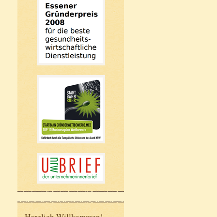
Herzlich Willkommen!