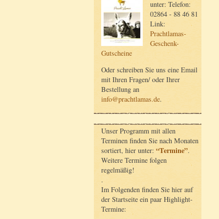
unter: Telefon:
02864 - 88 46 81
Link:
Prachtlamas-
Geschenk-
Gutscheine
Oder schreiben Sie uns eine Email
mit Ihren Fragen/ oder Ihrer
Bestellung an
info@prachtlamas.de
.
Unser Programm mit allen
Terminen finden Sie nach Monaten
“Termine”
sortiert, hier unter:
.
Weitere Termine folgen
regelmäßig!
.
Im Folgenden finden Sie hier auf
der Startseite ein paar Highlight-
Termine: