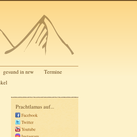
gesund in nrw
Termine
skel
Prachtlamas auf...
Facebook
Twitter
Youtube
Instagram