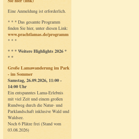
Sie hier (link)
Eine Anmeldung ist erforderlich.
* * * Das gesamte Programm
finden Sie hier, unter diesen Link:
www.prachtlamas.de/programm
* * *
* * * Weitere Highlights 2026 *
* *
Große Lamawanderung im Park
- im Sommer
Samstag, 26.09.2026, 11:00 -
14:00 Uhr
Ein entspanntes Lama-Erlebnis
mit viel Zeit und einem großen
Rundweg durch die Natur- und
Parklandschaft inklusive Wald und
Waldsee.
Noch 6 Plätze frei (Stand vom
03.08.2026)