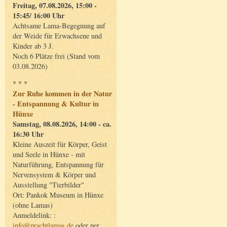
Freitag, 07.08.2026, 15:00 -
15:45/ 16:00 Uhr
Achtsame Lama-Begegnung auf
der Weide für Erwachsene und
Kinder ab 3 J.
Noch 6 Plätze frei (Stand vom
03.08.2026)
* * *
Zur Ruhe kommen in der Natur
- Entspannung & Kultur in
Hünxe
Samstag, 08.08.2026, 14:00 - ca.
16:30 Uhr
Kleine Auszeit für Körper, Geist
und Seele in Hünxe - mit
Naturführung, Entspannung für
Nervensystem & Körper und
Ausstellung "Tierbilder"
Ort: Pankok Museum in Hünxe
(ohne Lamas)
Anmeldelink: :
info@prachtlamas.de
oder per