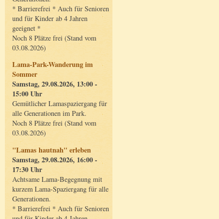
* Barrierefrei * Auch für Senioren
und für Kinder ab 4 Jahren
geeignet *
Noch 8 Plätze frei (Stand vom
03.08.2026)
Lama-Park-Wanderung im
Sommer
Samstag, 29.08.2026, 13:00 -
15:00 Uhr
Gemütlicher Lamaspaziergang für
alle Generationen im Park.
Noch 8 Plätze frei (Stand vom
03.08.2026)
"Lamas hautnah" erleben
Samstag, 29.08.2026, 16:00 -
17:30 Uhr
Achtsame Lama-Begegnung mit
kurzem Lama-Spaziergang für alle
Generationen.
* Barrierefrei * Auch für Senioren
und für Kinder ab 4 Jahren