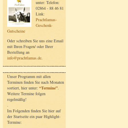
unter: Telefon:
02864 - 88 46 81
Link:
Prachtlamas-
Geschenk-
Gutscheine
Oder schreiben Sie uns eine Email
mit Ihren Fragen/ oder Ihrer
Bestellung an
info@prachtlamas.de
.
Unser Programm mit allen
Terminen finden Sie nach Monaten
“Termine”
sortiert, hier unter:
.
Weitere Termine folgen
regelmäßig!
.
Im Folgenden finden Sie hier auf
der Startseite ein paar Highlight-
Termine: