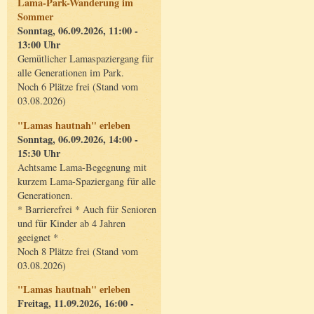
Lama-Park-Wanderung im
Sommer
Sonntag, 06.09.2026, 11:00 -
13:00 Uhr
Gemütlicher Lamaspaziergang für
alle Generationen im Park.
Noch 6 Plätze frei (Stand vom
03.08.2026)
"Lamas hautnah" erleben
Sonntag, 06.09.2026, 14:00 -
15:30 Uhr
Achtsame Lama-Begegnung mit
kurzem Lama-Spaziergang für alle
Generationen.
* Barrierefrei * Auch für Senioren
und für Kinder ab 4 Jahren
geeignet *
Noch 8 Plätze frei (Stand vom
03.08.2026)
"Lamas hautnah" erleben
Freitag, 11.09.2026, 16:00 -