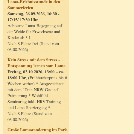
Lama-Erlebnisstunde in den
Sommerferien
Samstag, 26.09.2026, 16:30 -
17:15/ 17:30 Uhr
Achtsame Lama-Begegnung auf
der Weide für Erwachsene und
Kinder ab 3 J.
Noch 8 Plätze frei (Stand vom
03.08.2026)
Kein Stress mit dem Stress -
Entspannung lernen vom Lama
Freitag, 02.10.2026, 13:00 – ca.
18:00 Uhr
, (Frühbucherpreis bis 6
Wochen vorher) * Ausgezeichnet
mit dem "Dein NRW Gesund"-
Prämierung * Wohlfühl-
Seminartag inkl. HRV-Training
und Lama-Spaziergang *
Noch 8 Plätze (Stand vom
03.08.2026)
Große Lamawanderung im Park