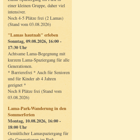
einer kleinen Gruppe, daher viel
intensiver.
Noch 4-5 Plätze frei (2 Lamas)
(Stand vom 03.08.2026)
"Lamas hautnah" erleben
Sonntag, 09.08.2026, 16:00 -
17:30 Uhr
Achtsame Lama-Begegnung mit
kurzem Lama-Spaziergang für alle
Generationen.
* Barrierefrei * Auch für Senioren
und für Kinder ab 4 Jahren
geeignet *
Noch 8 Plätze frei (Stand vom
03.08.2026)
Lama-Park-Wanderung in den
Sommerferien
Montag, 10.08.2026, 16:00 -
18:00 Uhr
Gemütlicher Lamaspaziergang für
alle Generationen im Park.