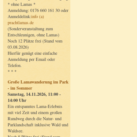
* ohne Lamas *
Anmeldung: 0176 660 161 30 oder
Anmeldelink:
info (a)
prachtlamas.de
(Sonderveranstaltung zum
Entschleunigen, ohne Lamas)
Noch 12 Plätze frei (Stand vom
03.08.2026)
Hierfür genügt eine einfache
Anmeldung per Email oder
Telefon.
* * *
Große Lamawanderung im Park
- im Sommer
Samstag, 14.11.2026, 11:00 -
14:00 Uhr
Ein entspanntes Lama-Erlebnis
mit viel Zeit und einem großen
Rundweg durch die Natur- und
Parklandschaft inklusive Wald und
Waldsee.
Noch 8 Plätze frei (Stand vom