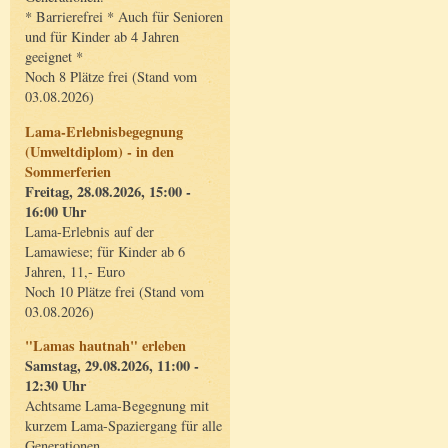
* Barrierefrei * Auch für Senioren
und für Kinder ab 4 Jahren
geeignet *
Noch 8 Plätze frei (Stand vom
03.08.2026)
Lama-Erlebnisbegegnung
(Umweltdiplom) - in den
Sommerferien
Freitag, 28.08.2026, 15:00 -
16:00 Uhr
Lama-Erlebnis auf der
Lamawiese; für Kinder ab 6
Jahren, 11,- Euro
Noch 10 Plätze frei (Stand vom
03.08.2026)
"Lamas hautnah" erleben
Samstag, 29.08.2026, 11:00 -
12:30 Uhr
Achtsame Lama-Begegnung mit
kurzem Lama-Spaziergang für alle
Generationen.