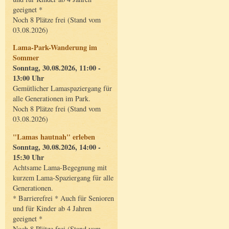
geeignet *
Noch 8 Plätze frei (Stand vom
03.08.2026)
Lama-Park-Wanderung im
Sommer
Sonntag, 30.08.2026, 11:00 -
13:00 Uhr
Gemütlicher Lamaspaziergang für
alle Generationen im Park.
Noch 8 Plätze frei (Stand vom
03.08.2026)
"Lamas hautnah" erleben
Sonntag, 30.08.2026, 14:00 -
15:30 Uhr
Achtsame Lama-Begegnung mit
kurzem Lama-Spaziergang für alle
Generationen.
* Barrierefrei * Auch für Senioren
und für Kinder ab 4 Jahren
geeignet *
Noch 8 Plätze frei (Stand vom