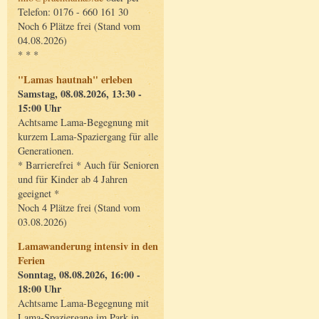
Telefon: 0176 - 660 161 30
Noch 6 Plätze frei (Stand vom
04.08.2026)
* * *
"Lamas hautnah" erleben
Samstag, 08.08.2026, 13:30 -
15:00 Uhr
Achtsame Lama-Begegnung mit
kurzem Lama-Spaziergang für alle
Generationen.
* Barrierefrei * Auch für Senioren
und für Kinder ab 4 Jahren
geeignet *
Noch 4 Plätze frei (Stand vom
03.08.2026)
Lamawanderung intensiv in den
Ferien
Sonntag, 08.08.2026, 16:00 -
18:00 Uhr
Achtsame Lama-Begegnung mit
Lama-Spaziergang im Park in