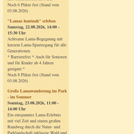
Noch 6 Plätze frei (Stand vom
03.08.2026)
"Lamas hautnah" erleben
Samstag, 22.08.2026, 14:00 -
15:30 Uhr
Achtsame Lama-Begegnung mit
kurzem Lama-Spaziergang für alle
Generationen.
* Barrierefrei * Auch für Senioren
und für Kinder ab 4 Jahren
geeignet *
Noch 8 Plätze frei (Stand vom
03.08.2026)
Große Lamawanderung im Park
- im Sommer
Sonntag, 23.08.2026, 11:00 -
14:00 Uhr
Ein entspanntes Lama-Erlebnis
mit viel Zeit und einem großen
Rundweg durch die Natur- und
Parklandschaft inklusive Wald und