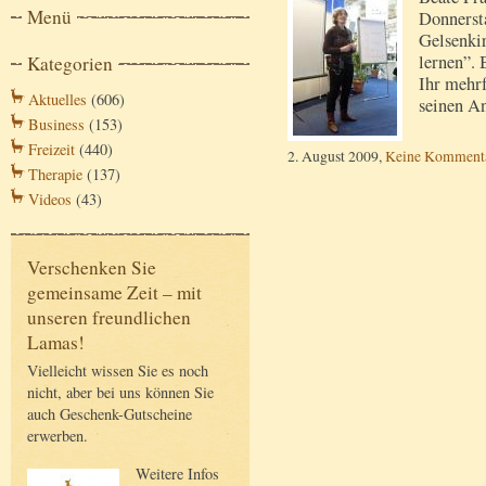
Menü
Donnersta
Gelsenki
lernen”. 
Kategorien
Ihr mehr
Aktuelles
(606)
seinen A
Business
(153)
Freizeit
(440)
2. August 2009,
Keine Komment
Therapie
(137)
Videos
(43)
Verschenken Sie
gemeinsame Zeit – mit
unseren freundlichen
Lamas!
Vielleicht wissen Sie es noch
nicht, aber bei uns können Sie
auch Geschenk-Gutscheine
erwerben.
Weitere Infos