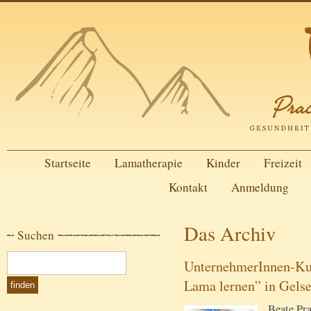
Startseite
Lamatherapie
Kinder
Freizeit
Kontakt
Anmeldung
Das Archiv
Suchen
UnternehmerInnen-Ku
Lama lernen” in Gels
Beate Pra