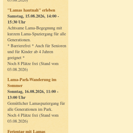
"Lamas hautnah" erleben
Samstag, 15.08.2026, 14:00 -
15:30 Uhr
Achtsame Lama-Begegnung mit
kurzem Lama-Spaziergang für alle
Generationen.
* Barrierefrei * Auch für Senioren
und für Kinder ab 4 Jahren
geeignet *
Noch 8 Plätze frei (Stand vom
03.08.2026)
Lama-Park-Wanderung im
Sommer
Sonntag, 16.08.2026, 11:00 -
13:00 Uhr
Gemütlicher Lamaspaziergang für
alle Generationen im Park.
Noch 4 Plätze frei (Stand vom
03.08.2026)
Ferientag mit Lamas