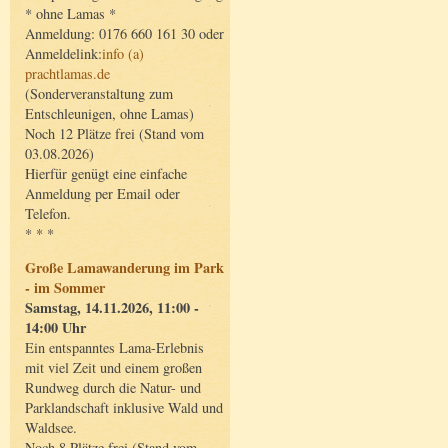
* ohne Lamas *
Anmeldung: 0176 660 161 30 oder
Anmeldelink:
info (a)
prachtlamas.de
(Sonderveranstaltung zum
Entschleunigen, ohne Lamas)
Noch 12 Plätze frei (Stand vom
03.08.2026)
Hierfür genügt eine einfache
Anmeldung per Email oder
Telefon.
* * *
Große Lamawanderung im Park
- im Sommer
Samstag, 14.11.2026, 11:00 -
14:00 Uhr
Ein entspanntes Lama-Erlebnis
mit viel Zeit und einem großen
Rundweg durch die Natur- und
Parklandschaft inklusive Wald und
Waldsee.
Noch 8 Plätze frei (Stand vom