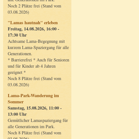
Noch 2 Plätze frei (Stand vom
03.08.2026)
"Lamas hautnah" erleben
Freitag, 14.08.2026, 16:00 -
17:30 Uhr
Achtsame Lama-Begegnung mit
kurzem Lama-Spaziergang für alle
Generationen.
* Barrierefrei * Auch für Senioren
und für Kinder ab 4 Jahren
geeignet *
Noch 8 Plätze frei (Stand vom
03.08.2026)
Lama-Park-Wanderung im
Sommer
Samstag, 15.08.2026, 11:00 -
13:00 Uhr
Gemütlicher Lamaspaziergang für
alle Generationen im Park.
Noch 8 Plätze frei (Stand vom
03.08.2026)