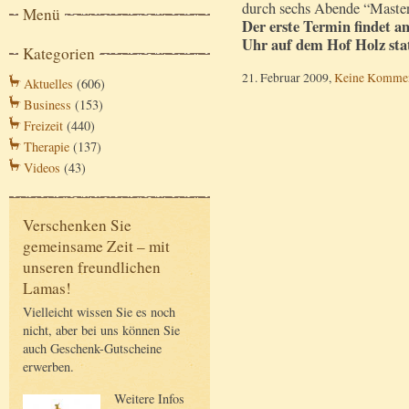
durch sechs Abende “Maste
Menü
Der erste Termin findet a
Uhr auf dem Hof Holz stat
Kategorien
21. Februar 2009,
Keine Kommen
Aktuelles
(606)
Business
(153)
Freizeit
(440)
Therapie
(137)
Videos
(43)
Verschenken Sie
gemeinsame Zeit – mit
unseren freundlichen
Lamas!
Vielleicht wissen Sie es noch
nicht, aber bei uns können Sie
auch Geschenk-Gutscheine
erwerben.
Weitere Infos