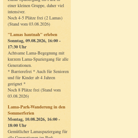
einer kleinen Gruppe, daher viel
intensiver.
Noch 4-5 Plätze frei (2 Lamas)
(Stand vom 03.08.2026)
"Lamas hautnah" erleben
Sonntag, 09.08.2026, 16:00 -
17:30 Uhr
Achtsame Lama-Begegnung mit
kurzem Lama-Spaziergang für alle
Generationen.
* Barrierefrei * Auch für Senioren
und für Kinder ab 4 Jahren
geeignet *
Noch 8 Plätze frei (Stand vom
03.08.2026)
Lama-Park-Wanderung in den
Sommerferien
Montag, 10.08.2026, 16:00 -
18:00 Uhr
Gemütlicher Lamaspaziergang für
alle Generationen im Park.