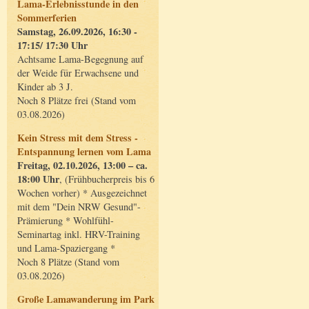
Lama-Erlebnisstunde in den
Sommerferien
Samstag, 26.09.2026, 16:30 -
17:15/ 17:30 Uhr
Achtsame Lama-Begegnung auf
der Weide für Erwachsene und
Kinder ab 3 J.
Noch 8 Plätze frei (Stand vom
03.08.2026)
Kein Stress mit dem Stress -
Entspannung lernen vom Lama
Freitag, 02.10.2026, 13:00 – ca.
18:00 Uhr
, (Frühbucherpreis bis 6
Wochen vorher) * Ausgezeichnet
mit dem "Dein NRW Gesund"-
Prämierung * Wohlfühl-
Seminartag inkl. HRV-Training
und Lama-Spaziergang *
Noch 8 Plätze (Stand vom
03.08.2026)
Große Lamawanderung im Park