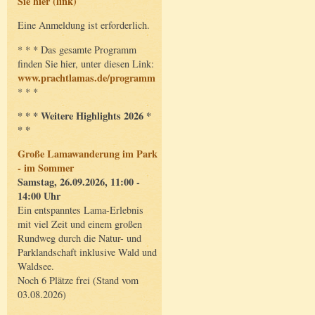
Sie hier (link)
Eine Anmeldung ist erforderlich.
* * * Das gesamte Programm
finden Sie hier, unter diesen Link:
www.prachtlamas.de/programm
* * *
* * * Weitere Highlights 2026 *
* *
Große Lamawanderung im Park
- im Sommer
Samstag, 26.09.2026, 11:00 -
14:00 Uhr
Ein entspanntes Lama-Erlebnis
mit viel Zeit und einem großen
Rundweg durch die Natur- und
Parklandschaft inklusive Wald und
Waldsee.
Noch 6 Plätze frei (Stand vom
03.08.2026)