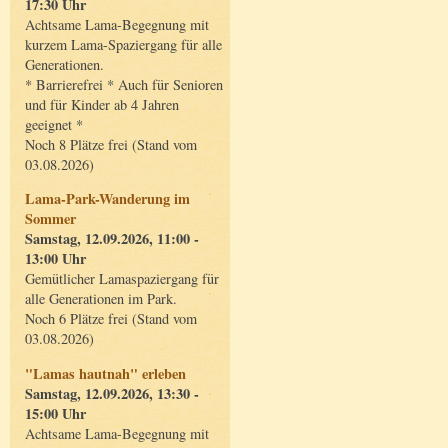
17:30 Uhr
Achtsame Lama-Begegnung mit
kurzem Lama-Spaziergang für alle
Generationen.
* Barrierefrei * Auch für Senioren
und für Kinder ab 4 Jahren
geeignet *
Noch 8 Plätze frei (Stand vom
03.08.2026)
Lama-Park-Wanderung im
Sommer
Samstag, 12.09.2026, 11:00 -
13:00 Uhr
Gemütlicher Lamaspaziergang für
alle Generationen im Park.
Noch 6 Plätze frei (Stand vom
03.08.2026)
"Lamas hautnah" erleben
Samstag, 12.09.2026, 13:30 -
15:00 Uhr
Achtsame Lama-Begegnung mit