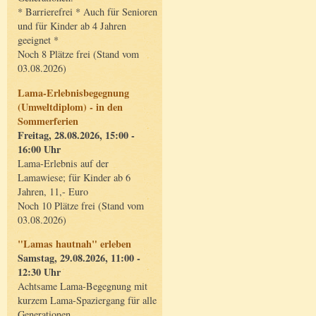
* Barrierefrei * Auch für Senioren
und für Kinder ab 4 Jahren
geeignet *
Noch 8 Plätze frei (Stand vom
03.08.2026)
Lama-Erlebnisbegegnung
(Umweltdiplom) - in den
Sommerferien
Freitag, 28.08.2026, 15:00 -
16:00 Uhr
Lama-Erlebnis auf der
Lamawiese; für Kinder ab 6
Jahren, 11,- Euro
Noch 10 Plätze frei (Stand vom
03.08.2026)
"Lamas hautnah" erleben
Samstag, 29.08.2026, 11:00 -
12:30 Uhr
Achtsame Lama-Begegnung mit
kurzem Lama-Spaziergang für alle
Generationen.