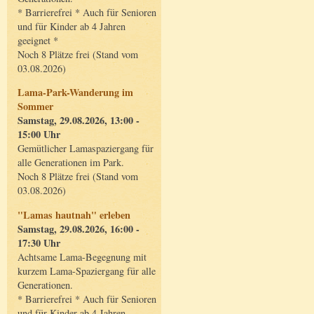
* Barrierefrei * Auch für Senioren
und für Kinder ab 4 Jahren
geeignet *
Noch 8 Plätze frei (Stand vom
03.08.2026)
Lama-Park-Wanderung im
Sommer
Samstag, 29.08.2026, 13:00 -
15:00 Uhr
Gemütlicher Lamaspaziergang für
alle Generationen im Park.
Noch 8 Plätze frei (Stand vom
03.08.2026)
"Lamas hautnah" erleben
Samstag, 29.08.2026, 16:00 -
17:30 Uhr
Achtsame Lama-Begegnung mit
kurzem Lama-Spaziergang für alle
Generationen.
* Barrierefrei * Auch für Senioren
und für Kinder ab 4 Jahren