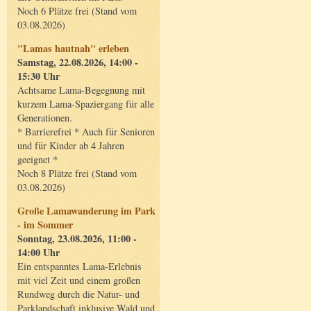
Noch 6 Plätze frei (Stand vom
03.08.2026)
"Lamas hautnah" erleben
Samstag, 22.08.2026, 14:00 -
15:30 Uhr
Achtsame Lama-Begegnung mit
kurzem Lama-Spaziergang für alle
Generationen.
* Barrierefrei * Auch für Senioren
und für Kinder ab 4 Jahren
geeignet *
Noch 8 Plätze frei (Stand vom
03.08.2026)
Große Lamawanderung im Park
- im Sommer
Sonntag, 23.08.2026, 11:00 -
14:00 Uhr
Ein entspanntes Lama-Erlebnis
mit viel Zeit und einem großen
Rundweg durch die Natur- und
Parklandschaft inklusive Wald und