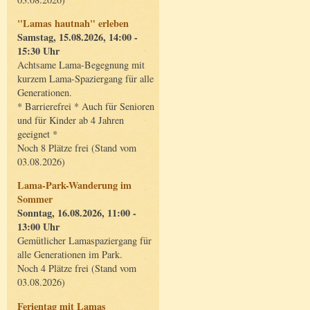
"Lamas hautnah" erleben
Samstag, 15.08.2026, 14:00 -
15:30 Uhr
Achtsame Lama-Begegnung mit
kurzem Lama-Spaziergang für alle
Generationen.
* Barrierefrei * Auch für Senioren
und für Kinder ab 4 Jahren
geeignet *
Noch 8 Plätze frei (Stand vom
03.08.2026)
Lama-Park-Wanderung im
Sommer
Sonntag, 16.08.2026, 11:00 -
13:00 Uhr
Gemütlicher Lamaspaziergang für
alle Generationen im Park.
Noch 4 Plätze frei (Stand vom
03.08.2026)
Ferientag mit Lamas