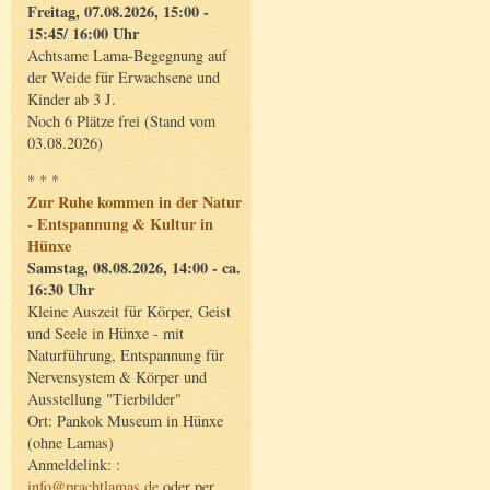
Freitag, 07.08.2026, 15:00 -
15:45/ 16:00 Uhr
Achtsame Lama-Begegnung auf
der Weide für Erwachsene und
Kinder ab 3 J.
Noch 6 Plätze frei (Stand vom
03.08.2026)
* * *
Zur Ruhe kommen in der Natur
- Entspannung & Kultur in
Hünxe
Samstag, 08.08.2026, 14:00 - ca.
16:30 Uhr
Kleine Auszeit für Körper, Geist
und Seele in Hünxe - mit
Naturführung, Entspannung für
Nervensystem & Körper und
Ausstellung "Tierbilder"
Ort: Pankok Museum in Hünxe
(ohne Lamas)
Anmeldelink: :
info@prachtlamas.de
oder per