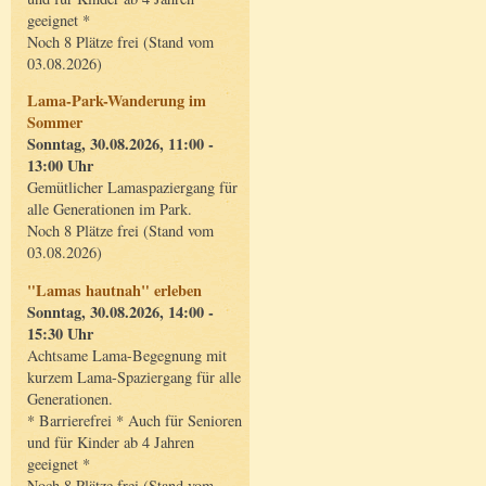
geeignet *
Noch 8 Plätze frei (Stand vom
03.08.2026)
Lama-Park-Wanderung im
Sommer
Sonntag, 30.08.2026, 11:00 -
13:00 Uhr
Gemütlicher Lamaspaziergang für
alle Generationen im Park.
Noch 8 Plätze frei (Stand vom
03.08.2026)
"Lamas hautnah" erleben
Sonntag, 30.08.2026, 14:00 -
15:30 Uhr
Achtsame Lama-Begegnung mit
kurzem Lama-Spaziergang für alle
Generationen.
* Barrierefrei * Auch für Senioren
und für Kinder ab 4 Jahren
geeignet *
Noch 8 Plätze frei (Stand vom