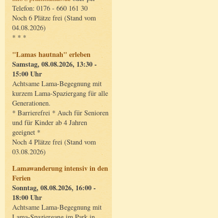
Telefon: 0176 - 660 161 30
Noch 6 Plätze frei (Stand vom
04.08.2026)
* * *
"Lamas hautnah" erleben
Samstag, 08.08.2026, 13:30 -
15:00 Uhr
Achtsame Lama-Begegnung mit
kurzem Lama-Spaziergang für alle
Generationen.
* Barrierefrei * Auch für Senioren
und für Kinder ab 4 Jahren
geeignet *
Noch 4 Plätze frei (Stand vom
03.08.2026)
Lamawanderung intensiv in den
Ferien
Sonntag, 08.08.2026, 16:00 -
18:00 Uhr
Achtsame Lama-Begegnung mit
Lama-Spaziergang im Park in