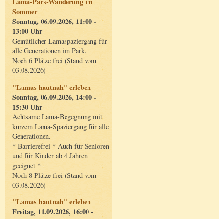
Lama-Park-Wanderung im
Sommer
Sonntag, 06.09.2026, 11:00 -
13:00 Uhr
Gemütlicher Lamaspaziergang für
alle Generationen im Park.
Noch 6 Plätze frei (Stand vom
03.08.2026)
"Lamas hautnah" erleben
Sonntag, 06.09.2026, 14:00 -
15:30 Uhr
Achtsame Lama-Begegnung mit
kurzem Lama-Spaziergang für alle
Generationen.
* Barrierefrei * Auch für Senioren
und für Kinder ab 4 Jahren
geeignet *
Noch 8 Plätze frei (Stand vom
03.08.2026)
"Lamas hautnah" erleben
Freitag, 11.09.2026, 16:00 -