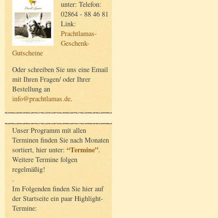
unter: Telefon:
02864 - 88 46 81
Link:
Prachtlamas-
Geschenk-
Gutscheine
Oder schreiben Sie uns eine Email
mit Ihren Fragen/ oder Ihrer
Bestellung an
info@prachtlamas.de
.
Unser Programm mit allen
Terminen finden Sie nach Monaten
“Termine”
sortiert, hier unter:
.
Weitere Termine folgen
regelmäßig!
.
Im Folgenden finden Sie hier auf
der Startseite ein paar Highlight-
Termine: