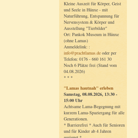
Kleine Auszeit für Körper, Geist
und Seele in Hünxe - mit
Naturführung, Entspannung für
Nervensystem & Körper und
Ausstellung "Tierbilder"
Ort: Pankok Museum in Hünxe
(ohne Lamas)
Anmeldelink: :
info@prachtlamas.de
oder per
Telefon: 0176 - 660 161 30
Noch 6 Plätze frei (Stand vom
04.08.2026)
* * *
"Lamas hautnah" erleben
Samstag, 08.08.2026, 13:30 -
15:00 Uhr
Achtsame Lama-Begegnung mit
kurzem Lama-Spaziergang für alle
Generationen.
* Barrierefrei * Auch für Senioren
und für Kinder ab 4 Jahren
geeignet *