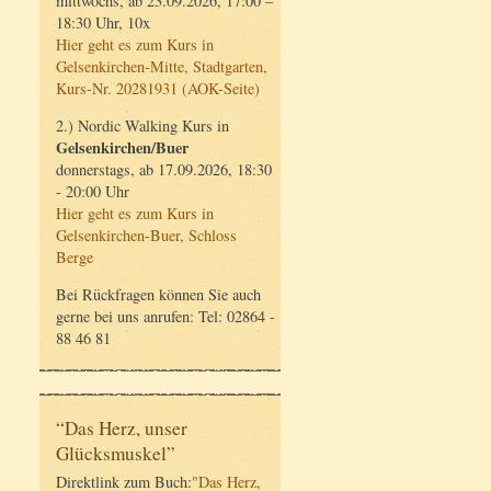
mittwochs, ab 23.09.2026, 17:00 –
18:30 Uhr, 10x
Hier geht es zum Kurs in
Gelsenkirchen-Mitte, Stadtgarten,
Kurs-Nr. 20281931 (AOK-Seite)
2.) Nordic Walking Kurs in
Gelsenkirchen/Buer
donnerstags, ab 17.09.2026, 18:30
- 20:00 Uhr
Hier geht es zum Kurs in
Gelsenkirchen-Buer, Schloss
Berge
Bei Rückfragen können Sie auch
gerne bei uns anrufen: Tel: 02864 -
88 46 81
“Das Herz, unser
Glücksmuskel”
Direktlink zum Buch:
"Das Herz,