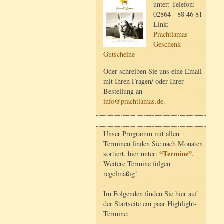
unter: Telefon:
02864 - 88 46 81
Link:
Prachtlamas-
Geschenk-
Gutscheine
Oder schreiben Sie uns eine Email
mit Ihren Fragen/ oder Ihrer
Bestellung an
info@prachtlamas.de
.
Unser Programm mit allen
Terminen finden Sie nach Monaten
“Termine”
sortiert, hier unter:
.
Weitere Termine folgen
regelmäßig!
.
Im Folgenden finden Sie hier auf
der Startseite ein paar Highlight-
Termine: