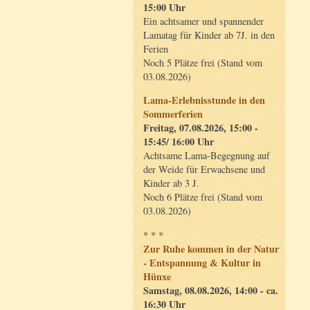
15:00 Uhr
Ein achtsamer und spannender
Lamatag für Kinder ab 7J. in den
Ferien
Noch 5 Plätze frei (Stand vom
03.08.2026)
Lama-Erlebnisstunde in den
Sommerferien
Freitag, 07.08.2026, 15:00 -
15:45/ 16:00 Uhr
Achtsame Lama-Begegnung auf
der Weide für Erwachsene und
Kinder ab 3 J.
Noch 6 Plätze frei (Stand vom
03.08.2026)
* * *
Zur Ruhe kommen in der Natur
- Entspannung & Kultur in
Hünxe
Samstag, 08.08.2026, 14:00 - ca.
16:30 Uhr