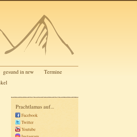
gesund in nrw
Termine
skel
Prachtlamas auf...
Facebook
Twitter
Youtube
Instagram