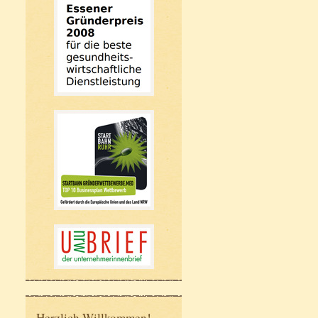
Herzlich Willkommen!