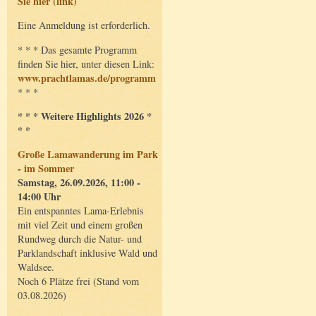
Sie hier (link)
Eine Anmeldung ist erforderlich.
* * * Das gesamte Programm
finden Sie hier, unter diesen Link:
www.prachtlamas.de/programm
* * *
* * * Weitere Highlights 2026 *
* *
Große Lamawanderung im Park
- im Sommer
Samstag, 26.09.2026, 11:00 -
14:00 Uhr
Ein entspanntes Lama-Erlebnis
mit viel Zeit und einem großen
Rundweg durch die Natur- und
Parklandschaft inklusive Wald und
Waldsee.
Noch 6 Plätze frei (Stand vom
03.08.2026)