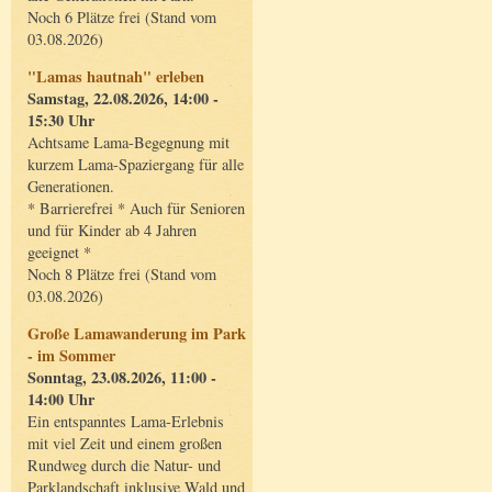
Noch 6 Plätze frei (Stand vom
03.08.2026)
"Lamas hautnah" erleben
Samstag, 22.08.2026, 14:00 -
15:30 Uhr
Achtsame Lama-Begegnung mit
kurzem Lama-Spaziergang für alle
Generationen.
* Barrierefrei * Auch für Senioren
und für Kinder ab 4 Jahren
geeignet *
Noch 8 Plätze frei (Stand vom
03.08.2026)
Große Lamawanderung im Park
- im Sommer
Sonntag, 23.08.2026, 11:00 -
14:00 Uhr
Ein entspanntes Lama-Erlebnis
mit viel Zeit und einem großen
Rundweg durch die Natur- und
Parklandschaft inklusive Wald und