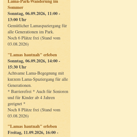
Lama-Park-Wanderung im
Sommer
Sonntag, 06.09.2026, 11:00 -
13:00 Uhr
Gemütlicher Lamaspaziergang für
alle Generationen im Park.
Noch 6 Plätze frei (Stand vom
03.08.2026)
"Lamas hautnah" erleben
Sonntag, 06.09.2026, 14:00 -
15:30 Uhr
Achtsame Lama-Begegnung mit
kurzem Lama-Spaziergang für alle
Generationen.
* Barrierefrei * Auch für Senioren
und für Kinder ab 4 Jahren
geeignet *
Noch 8 Plätze frei (Stand vom
03.08.2026)
"Lamas hautnah" erleben
Freitag, 11.09.2026, 16:00 -