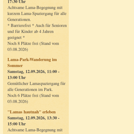
17:30 Uhr
Achtsame Lama-Begegnung mit
kurzem Lama-Spaziergang für alle
Generationen.
* Barrierefrei * Auch für Senioren
und für Kinder ab 4 Jahren
geeignet *
Noch 8 Plätze frei (Stand vom
03.08.2026)
Lama-Park-Wanderung im
Sommer
Samstag, 12.09.2026, 11:00 -
13:00 Uhr
Gemütlicher Lamaspaziergang für
alle Generationen im Park.
Noch 6 Plätze frei (Stand vom
03.08.2026)
"Lamas hautnah" erleben
Samstag, 12.09.2026, 13:30 -
15:00 Uhr
Achtsame Lama-Begegnung mit