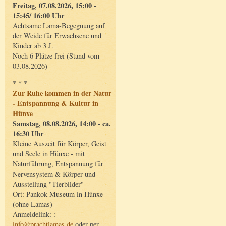
Freitag, 07.08.2026, 15:00 -
15:45/ 16:00 Uhr
Achtsame Lama-Begegnung auf
der Weide für Erwachsene und
Kinder ab 3 J.
Noch 6 Plätze frei (Stand vom
03.08.2026)
* * *
Zur Ruhe kommen in der Natur
- Entspannung & Kultur in
Hünxe
Samstag, 08.08.2026, 14:00 - ca.
16:30 Uhr
Kleine Auszeit für Körper, Geist
und Seele in Hünxe - mit
Naturführung, Entspannung für
Nervensystem & Körper und
Ausstellung "Tierbilder"
Ort: Pankok Museum in Hünxe
(ohne Lamas)
Anmeldelink: :
info@prachtlamas.de
oder per