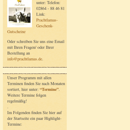
unter: Telefon:
02864 - 88 46 81
Link:
Prachtlamas-
Geschenk-
Gutscheine
Oder schreiben Sie uns eine Email
mit Ihren Fragen/ oder Ihrer
Bestellung an
info@prachtlamas.de
.
Unser Programm mit allen
Terminen finden Sie nach Monaten
“Termine”
sortiert, hier unter:
.
Weitere Termine folgen
regelmäßig!
.
Im Folgenden finden Sie hier auf
der Startseite ein paar Highlight-
Termine: