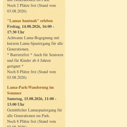
Noch 2 Plätze frei (Stand vom
03.08.2026)
"Lamas hautnah" erleben
Freitag, 14.08.2026, 16:00 -
17:30 Uhr
Achtsame Lama-Begegnung mit
kurzem Lama-Spaziergang für alle
Generationen.
* Barrierefrei * Auch für Senioren
und für Kinder ab 4 Jahren
geeignet *
Noch 8 Plätze frei (Stand vom
03.08.2026)
Lama-Park-Wanderung im
Sommer
Samstag, 15.08.2026, 11:00 -
13:00 Uhr
Gemütlicher Lamaspaziergang für
alle Generationen im Park.
Noch 8 Plätze frei (Stand vom
03.08.2026)