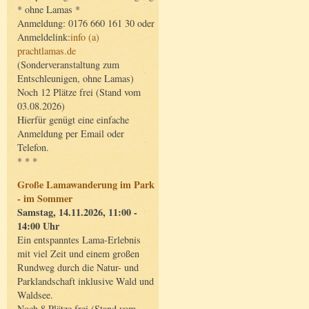
* ohne Lamas *
Anmeldung: 0176 660 161 30 oder
Anmeldelink:
info (a)
prachtlamas.de
(Sonderveranstaltung zum
Entschleunigen, ohne Lamas)
Noch 12 Plätze frei (Stand vom
03.08.2026)
Hierfür genügt eine einfache
Anmeldung per Email oder
Telefon.
* * *
Große Lamawanderung im Park
- im Sommer
Samstag, 14.11.2026, 11:00 -
14:00 Uhr
Ein entspanntes Lama-Erlebnis
mit viel Zeit und einem großen
Rundweg durch die Natur- und
Parklandschaft inklusive Wald und
Waldsee.
Noch 8 Plätze frei (Stand vom