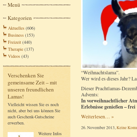
Menü
Kategorien
Aktuelles
(606)
Business
(153)
Freizeit
(440)
Therapie
(137)
Videos
(43)
“Weihnachtslama”.
Verschenken Sie
Wer wird es dieses Jahr? La
gemeinsame Zeit – mit
Dieser Prachtlamas-Dezemb
unseren freundlichen
Advents:
Lamas!
In vorweihnachtlicher Atm
Vielleicht wissen Sie es noch
Erlebnisse genießen – frei
nicht, aber bei uns können Sie
Weiterlesen… »
auch Geschenk-Gutscheine
erwerben.
26. November 2013,
Keine Kom
Weitere Infos