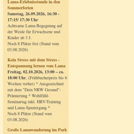
Lama-Erlebnisstunde in den
Sommerferien
Samstag, 26.09.2026, 16:30 -
17:15/ 17:30 Uhr
Achtsame Lama-Begegnung auf
der Weide für Erwachsene und
Kinder ab 3 J.
Noch 8 Plätze frei (Stand vom
03.08.2026)
Kein Stress mit dem Stress -
Entspannung lernen vom Lama
Freitag, 02.10.2026, 13:00 – ca.
18:00 Uhr
, (Frühbucherpreis bis 6
Wochen vorher) * Ausgezeichnet
mit dem "Dein NRW Gesund"-
Prämierung * Wohlfühl-
Seminartag inkl. HRV-Training
und Lama-Spaziergang *
Noch 8 Plätze (Stand vom
03.08.2026)
Große Lamawanderung im Park