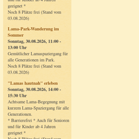
geeignet *
Noch 8 Plätze frei (Stand vom
03.08.2026)
Lama-Park-Wanderung im
Sommer
Sonntag, 30.08.2026, 11:00 -
13:00 Uhr
Gemütlicher Lamaspaziergang für
alle Generationen im Park.
Noch 8 Plätze frei (Stand vom
03.08.2026)
"Lamas hautnah" erleben
Sonntag, 30.08.2026, 14:00 -
15:30 Uhr
Achtsame Lama-Begegnung mit
kurzem Lama-Spaziergang für alle
Generationen.
* Barrierefrei * Auch für Senioren
und für Kinder ab 4 Jahren
geeignet *
Noch 8 Plätze frei (Stand vom