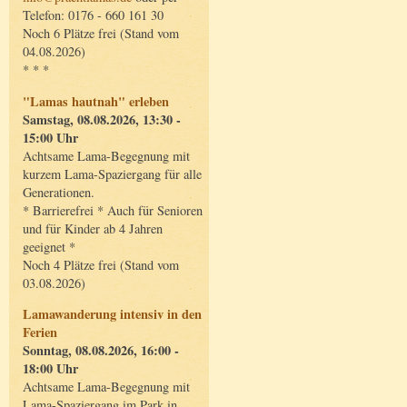
Telefon: 0176 - 660 161 30
Noch 6 Plätze frei (Stand vom
04.08.2026)
* * *
"Lamas hautnah" erleben
Samstag, 08.08.2026, 13:30 -
15:00 Uhr
Achtsame Lama-Begegnung mit
kurzem Lama-Spaziergang für alle
Generationen.
* Barrierefrei * Auch für Senioren
und für Kinder ab 4 Jahren
geeignet *
Noch 4 Plätze frei (Stand vom
03.08.2026)
Lamawanderung intensiv in den
Ferien
Sonntag, 08.08.2026, 16:00 -
18:00 Uhr
Achtsame Lama-Begegnung mit
Lama-Spaziergang im Park in