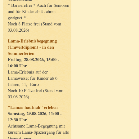
* Barrierefrei * Auch für Senioren
und für Kinder ab 4 Jahren
geeignet *
Noch 8 Plätze frei (Stand vom
03.08.2026)
Lama-Erlebnisbegegnung
(Umweltdiplom) - in den
Sommerferien
Freitag, 28.08.2026, 15:00 -
16:00 Uhr
Lama-Erlebnis auf der
Lamawiese; für Kinder ab 6
Jahren, 11,- Euro
Noch 10 Plätze frei (Stand vom
03.08.2026)
"Lamas hautnah" erleben
Samstag, 29.08.2026, 11:00 -
12:30 Uhr
Achtsame Lama-Begegnung mit
kurzem Lama-Spaziergang für alle
Generationen.