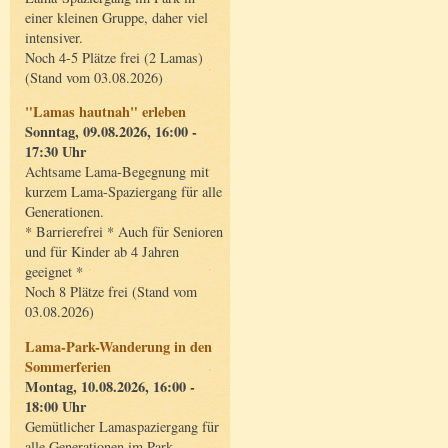
einer kleinen Gruppe, daher viel
intensiver.
Noch 4-5 Plätze frei (2 Lamas)
(Stand vom 03.08.2026)
"Lamas hautnah" erleben
Sonntag, 09.08.2026, 16:00 -
17:30 Uhr
Achtsame Lama-Begegnung mit
kurzem Lama-Spaziergang für alle
Generationen.
* Barrierefrei * Auch für Senioren
und für Kinder ab 4 Jahren
geeignet *
Noch 8 Plätze frei (Stand vom
03.08.2026)
Lama-Park-Wanderung in den
Sommerferien
Montag, 10.08.2026, 16:00 -
18:00 Uhr
Gemütlicher Lamaspaziergang für
alle Generationen im Park.