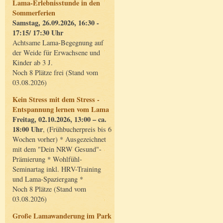
Lama-Erlebnisstunde in den
Sommerferien
Samstag, 26.09.2026, 16:30 -
17:15/ 17:30 Uhr
Achtsame Lama-Begegnung auf
der Weide für Erwachsene und
Kinder ab 3 J.
Noch 8 Plätze frei (Stand vom
03.08.2026)
Kein Stress mit dem Stress -
Entspannung lernen vom Lama
Freitag, 02.10.2026, 13:00 – ca.
18:00 Uhr
, (Frühbucherpreis bis 6
Wochen vorher) * Ausgezeichnet
mit dem "Dein NRW Gesund"-
Prämierung * Wohlfühl-
Seminartag inkl. HRV-Training
und Lama-Spaziergang *
Noch 8 Plätze (Stand vom
03.08.2026)
Große Lamawanderung im Park