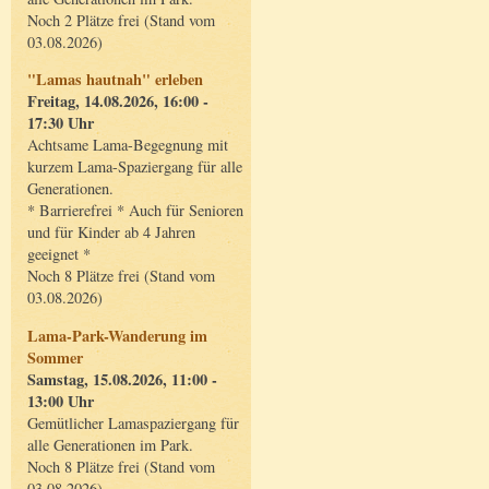
Noch 2 Plätze frei (Stand vom
03.08.2026)
"Lamas hautnah" erleben
Freitag, 14.08.2026, 16:00 -
17:30 Uhr
Achtsame Lama-Begegnung mit
kurzem Lama-Spaziergang für alle
Generationen.
* Barrierefrei * Auch für Senioren
und für Kinder ab 4 Jahren
geeignet *
Noch 8 Plätze frei (Stand vom
03.08.2026)
Lama-Park-Wanderung im
Sommer
Samstag, 15.08.2026, 11:00 -
13:00 Uhr
Gemütlicher Lamaspaziergang für
alle Generationen im Park.
Noch 8 Plätze frei (Stand vom
03.08.2026)