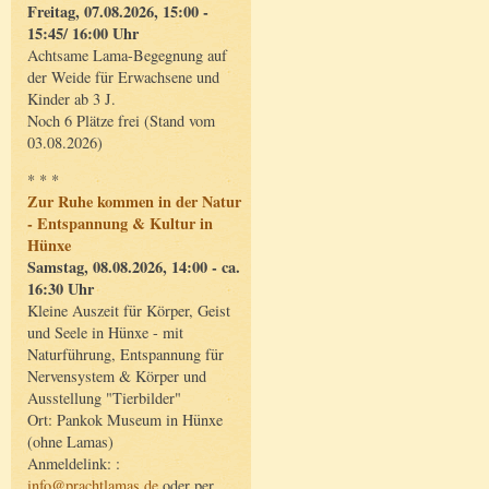
Freitag, 07.08.2026, 15:00 -
15:45/ 16:00 Uhr
Achtsame Lama-Begegnung auf
der Weide für Erwachsene und
Kinder ab 3 J.
Noch 6 Plätze frei (Stand vom
03.08.2026)
* * *
Zur Ruhe kommen in der Natur
- Entspannung & Kultur in
Hünxe
Samstag, 08.08.2026, 14:00 - ca.
16:30 Uhr
Kleine Auszeit für Körper, Geist
und Seele in Hünxe - mit
Naturführung, Entspannung für
Nervensystem & Körper und
Ausstellung "Tierbilder"
Ort: Pankok Museum in Hünxe
(ohne Lamas)
Anmeldelink: :
info@prachtlamas.de
oder per