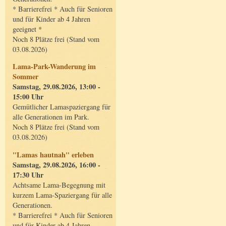
* Barrierefrei * Auch für Senioren
und für Kinder ab 4 Jahren
geeignet *
Noch 8 Plätze frei (Stand vom
03.08.2026)
Lama-Park-Wanderung im
Sommer
Samstag, 29.08.2026, 13:00 -
15:00 Uhr
Gemütlicher Lamaspaziergang für
alle Generationen im Park.
Noch 8 Plätze frei (Stand vom
03.08.2026)
"Lamas hautnah" erleben
Samstag, 29.08.2026, 16:00 -
17:30 Uhr
Achtsame Lama-Begegnung mit
kurzem Lama-Spaziergang für alle
Generationen.
* Barrierefrei * Auch für Senioren
und für Kinder ab 4 Jahren