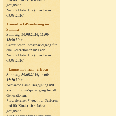
geeignet *
Noch 8 Plätze frei (Stand vom
03.08.2026)
Lama-Park-Wanderung im
Sommer
Sonntag, 30.08.2026, 11:00 -
13:00 Uhr
Gemütlicher Lamaspaziergang für
alle Generationen im Park.
Noch 8 Plätze frei (Stand vom
03.08.2026)
"Lamas hautnah" erleben
Sonntag, 30.08.2026, 14:00 -
15:30 Uhr
Achtsame Lama-Begegnung mit
kurzem Lama-Spaziergang für alle
Generationen.
* Barrierefrei * Auch für Senioren
und für Kinder ab 4 Jahren
geeignet *
Noch 8 Plätze frei (Stand vom