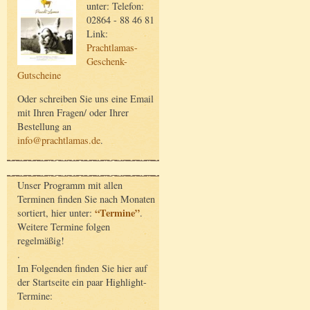
unter: Telefon:
02864 - 88 46 81
Link:
Prachtlamas-
Geschenk-
Gutscheine
Oder schreiben Sie uns eine Email
mit Ihren Fragen/ oder Ihrer
Bestellung an
info@prachtlamas.de
.
Unser Programm mit allen
Terminen finden Sie nach Monaten
“Termine”
sortiert, hier unter:
.
Weitere Termine folgen
regelmäßig!
.
Im Folgenden finden Sie hier auf
der Startseite ein paar Highlight-
Termine: