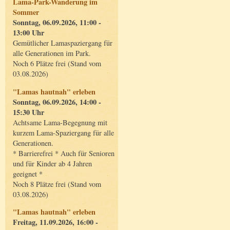
Lama-Park-Wanderung im
Sommer
Sonntag, 06.09.2026, 11:00 -
13:00 Uhr
Gemütlicher Lamaspaziergang für
alle Generationen im Park.
Noch 6 Plätze frei (Stand vom
03.08.2026)
"Lamas hautnah" erleben
Sonntag, 06.09.2026, 14:00 -
15:30 Uhr
Achtsame Lama-Begegnung mit
kurzem Lama-Spaziergang für alle
Generationen.
* Barrierefrei * Auch für Senioren
und für Kinder ab 4 Jahren
geeignet *
Noch 8 Plätze frei (Stand vom
03.08.2026)
"Lamas hautnah" erleben
Freitag, 11.09.2026, 16:00 -