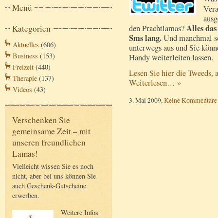
Menü
Vera
ausg
Alles das
Kategorien
den Prachtlamas?
Sms lang.
Und manchmal sch
Aktuelles
(606)
unterwegs aus und Sie könne
Business
(153)
Handy weiterleiten lassen.
Freizeit
(440)
Lesen Sie hier die Tweeds, 
Therapie
(137)
Weiterlesen… »
Videos
(43)
3. Mai 2009,
Keine Kommentare
Verschenken Sie
gemeinsame Zeit – mit
unseren freundlichen
Lamas!
Vielleicht wissen Sie es noch
nicht, aber bei uns können Sie
auch Geschenk-Gutscheine
erwerben.
Weitere Infos