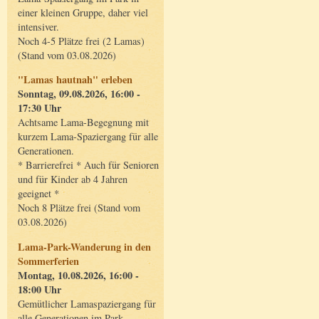
einer kleinen Gruppe, daher viel
intensiver.
Noch 4-5 Plätze frei (2 Lamas)
(Stand vom 03.08.2026)
"Lamas hautnah" erleben
Sonntag, 09.08.2026, 16:00 -
17:30 Uhr
Achtsame Lama-Begegnung mit
kurzem Lama-Spaziergang für alle
Generationen.
* Barrierefrei * Auch für Senioren
und für Kinder ab 4 Jahren
geeignet *
Noch 8 Plätze frei (Stand vom
03.08.2026)
Lama-Park-Wanderung in den
Sommerferien
Montag, 10.08.2026, 16:00 -
18:00 Uhr
Gemütlicher Lamaspaziergang für
alle Generationen im Park.