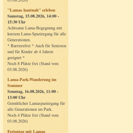
"Lamas hautnah" erleben
Samstag, 15.08.2026, 14:00 -
15:30 Uhr
Achtsame Lama-Begegnung mit
kurzem Lama-Spaziergang für alle
Generationen.
* Barrierefrei * Auch für Senioren
und für Kinder ab 4 Jahren
geeignet *
Noch 8 Plätze frei (Stand vom
03.08.2026)
Lama-Park-Wanderung im
Sommer
Sonntag, 16.08.2026, 11:00 -
13:00 Uhr
Gemütlicher Lamaspaziergang für
alle Generationen im Park.
Noch 4 Plätze frei (Stand vom
03.08.2026)
Ferientag mit Lamas