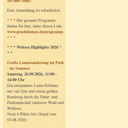
Sie hier (link)
Eine Anmeldung ist erforderlich.
* * * Das gesamte Programm
finden Sie hier, unter diesen Link:
www.prachtlamas.de/programm
* * *
* * * Weitere Highlights 2026 *
* *
Große Lamawanderung im Park
- im Sommer
Samstag, 26.09.2026, 11:00 -
14:00 Uhr
Ein entspanntes Lama-Erlebnis
mit viel Zeit und einem großen
Rundweg durch die Natur- und
Parklandschaft inklusive Wald und
Waldsee.
Noch 6 Plätze frei (Stand vom
03.08.2026)