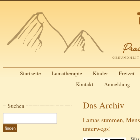
Startseite
Lamatherapie
Kinder
Freizeit
Kontakt
Anmeldung
Das Archiv
Suchen
Lamas summen, Mensch
unterwegs!
Was 