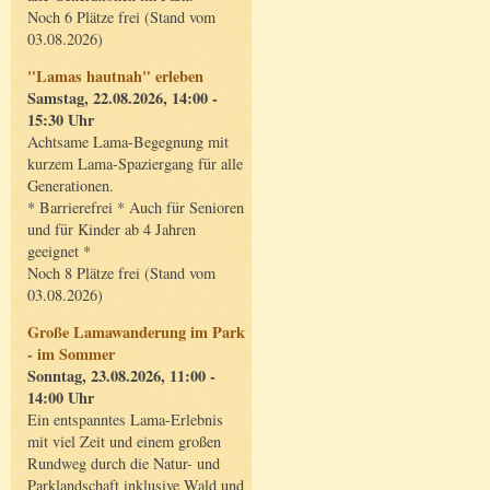
Noch 6 Plätze frei (Stand vom
03.08.2026)
"Lamas hautnah" erleben
Samstag, 22.08.2026, 14:00 -
15:30 Uhr
Achtsame Lama-Begegnung mit
kurzem Lama-Spaziergang für alle
Generationen.
* Barrierefrei * Auch für Senioren
und für Kinder ab 4 Jahren
geeignet *
Noch 8 Plätze frei (Stand vom
03.08.2026)
Große Lamawanderung im Park
- im Sommer
Sonntag, 23.08.2026, 11:00 -
14:00 Uhr
Ein entspanntes Lama-Erlebnis
mit viel Zeit und einem großen
Rundweg durch die Natur- und
Parklandschaft inklusive Wald und