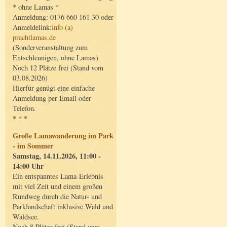
* ohne Lamas *
Anmeldung: 0176 660 161 30 oder
Anmeldelink:
info (a)
prachtlamas.de
(Sonderveranstaltung zum
Entschleunigen, ohne Lamas)
Noch 12 Plätze frei (Stand vom
03.08.2026)
Hierfür genügt eine einfache
Anmeldung per Email oder
Telefon.
* * *
Große Lamawanderung im Park
- im Sommer
Samstag, 14.11.2026, 11:00 -
14:00 Uhr
Ein entspanntes Lama-Erlebnis
mit viel Zeit und einem großen
Rundweg durch die Natur- und
Parklandschaft inklusive Wald und
Waldsee.
Noch 8 Plätze frei (Stand vom