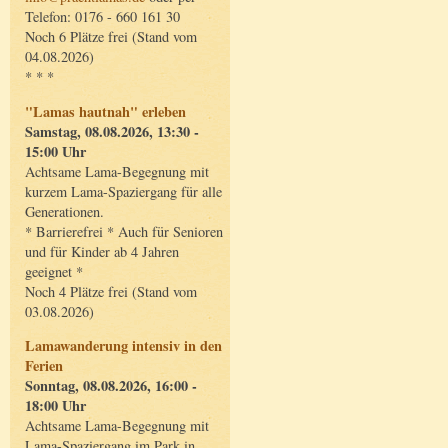
Telefon: 0176 - 660 161 30
Noch 6 Plätze frei (Stand vom
04.08.2026)
* * *
"Lamas hautnah" erleben
Samstag, 08.08.2026, 13:30 -
15:00 Uhr
Achtsame Lama-Begegnung mit
kurzem Lama-Spaziergang für alle
Generationen.
* Barrierefrei * Auch für Senioren
und für Kinder ab 4 Jahren
geeignet *
Noch 4 Plätze frei (Stand vom
03.08.2026)
Lamawanderung intensiv in den
Ferien
Sonntag, 08.08.2026, 16:00 -
18:00 Uhr
Achtsame Lama-Begegnung mit
Lama-Spaziergang im Park in