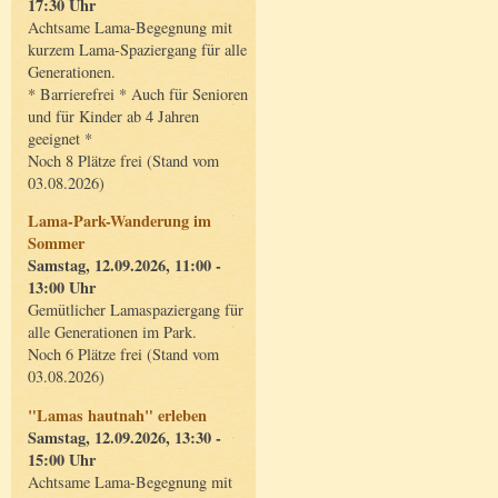
17:30 Uhr
Achtsame Lama-Begegnung mit
kurzem Lama-Spaziergang für alle
Generationen.
* Barrierefrei * Auch für Senioren
und für Kinder ab 4 Jahren
geeignet *
Noch 8 Plätze frei (Stand vom
03.08.2026)
Lama-Park-Wanderung im
Sommer
Samstag, 12.09.2026, 11:00 -
13:00 Uhr
Gemütlicher Lamaspaziergang für
alle Generationen im Park.
Noch 6 Plätze frei (Stand vom
03.08.2026)
"Lamas hautnah" erleben
Samstag, 12.09.2026, 13:30 -
15:00 Uhr
Achtsame Lama-Begegnung mit