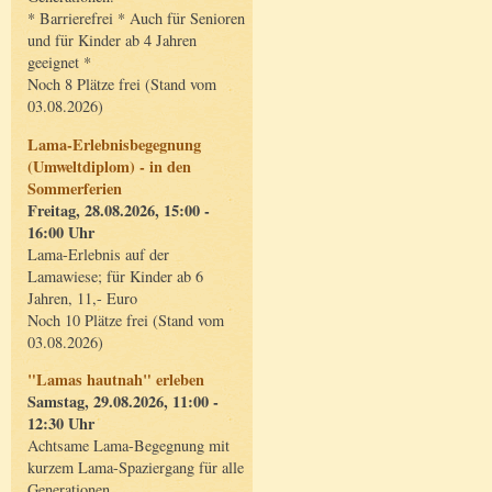
* Barrierefrei * Auch für Senioren
und für Kinder ab 4 Jahren
geeignet *
Noch 8 Plätze frei (Stand vom
03.08.2026)
Lama-Erlebnisbegegnung
(Umweltdiplom) - in den
Sommerferien
Freitag, 28.08.2026, 15:00 -
16:00 Uhr
Lama-Erlebnis auf der
Lamawiese; für Kinder ab 6
Jahren, 11,- Euro
Noch 10 Plätze frei (Stand vom
03.08.2026)
"Lamas hautnah" erleben
Samstag, 29.08.2026, 11:00 -
12:30 Uhr
Achtsame Lama-Begegnung mit
kurzem Lama-Spaziergang für alle
Generationen.