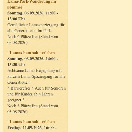
Lama-Park-Wanderung im
Sommer
Sonntag, 06.09.2026, 11:00 -
13:00 Uhr
Gemütlicher Lamaspaziergang für
alle Generationen im Park.
Noch 6 Plätze frei (Stand vom
03.08.2026)
"Lamas hautnah" erleben
Sonntag, 06.09.2026, 14:00 -
15:30 Uhr
Achtsame Lama-Begegnung mit
kurzem Lama-Spaziergang für alle
Generationen.
* Barrierefrei * Auch für Senioren
und für Kinder ab 4 Jahren
geeignet *
Noch 8 Plätze frei (Stand vom
03.08.2026)
"Lamas hautnah" erleben
Freitag, 11.09.2026, 16:00 -