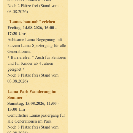
Noch 2 Plätze frei (Stand vom
03.08.2026)
"Lamas hautnah" erleben
Freitag, 14.08.2026, 16:00 -
17:30 Uhr
Achtsame Lama-Begegnung mit
kurzem Lama-Spaziergang für alle
Generationen.
* Barrierefrei * Auch für Senioren
und für Kinder ab 4 Jahren
geeignet *
Noch 8 Plätze frei (Stand vom
03.08.2026)
Lama-Park-Wanderung im
Sommer
Samstag, 15.08.2026, 11:00 -
13:00 Uhr
Gemütlicher Lamaspaziergang für
alle Generationen im Park.
Noch 8 Plätze frei (Stand vom
03.08.2026)