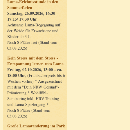
Lama-Erlebnisstunde in den
Sommerferien
Samstag, 26.09.2026, 16:30 -
17:15/ 17:30 Uhr
Achtsame Lama-Begegnung auf
der Weide für Erwachsene und
Kinder ab 3 J.
Noch 8 Plätze frei (Stand vom
03.08.2026)
Kein Stress mit dem Stress -
Entspannung lernen vom Lama
Freitag, 02.10.2026, 13:00 – ca.
18:00 Uhr
, (Frühbucherpreis bis 6
Wochen vorher) * Ausgezeichnet
mit dem "Dein NRW Gesund"-
Prämierung * Wohlfühl-
Seminartag inkl. HRV-Training
und Lama-Spaziergang *
Noch 8 Plätze (Stand vom
03.08.2026)
Große Lamawanderung im Park