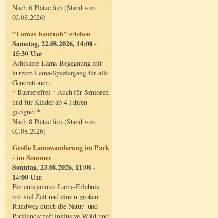
Noch 6 Plätze frei (Stand vom
03.08.2026)
"Lamas hautnah" erleben
Samstag, 22.08.2026, 14:00 -
15:30 Uhr
Achtsame Lama-Begegnung mit
kurzem Lama-Spaziergang für alle
Generationen.
* Barrierefrei * Auch für Senioren
und für Kinder ab 4 Jahren
geeignet *
Noch 8 Plätze frei (Stand vom
03.08.2026)
Große Lamawanderung im Park
- im Sommer
Sonntag, 23.08.2026, 11:00 -
14:00 Uhr
Ein entspanntes Lama-Erlebnis
mit viel Zeit und einem großen
Rundweg durch die Natur- und
Parklandschaft inklusive Wald und