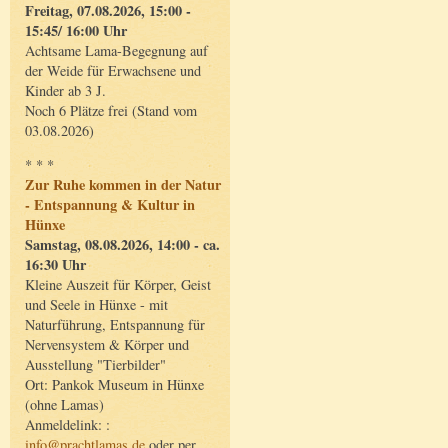
Freitag, 07.08.2026, 15:00 -
15:45/ 16:00 Uhr
Achtsame Lama-Begegnung auf
der Weide für Erwachsene und
Kinder ab 3 J.
Noch 6 Plätze frei (Stand vom
03.08.2026)
* * *
Zur Ruhe kommen in der Natur
- Entspannung & Kultur in
Hünxe
Samstag, 08.08.2026, 14:00 - ca.
16:30 Uhr
Kleine Auszeit für Körper, Geist
und Seele in Hünxe - mit
Naturführung, Entspannung für
Nervensystem & Körper und
Ausstellung "Tierbilder"
Ort: Pankok Museum in Hünxe
(ohne Lamas)
Anmeldelink: :
info@prachtlamas.de
oder per