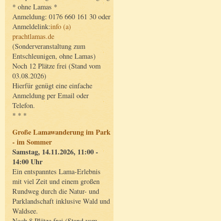
* ohne Lamas *
Anmeldung: 0176 660 161 30 oder
Anmeldelink:
info (a)
prachtlamas.de
(Sonderveranstaltung zum
Entschleunigen, ohne Lamas)
Noch 12 Plätze frei (Stand vom
03.08.2026)
Hierfür genügt eine einfache
Anmeldung per Email oder
Telefon.
* * *
Große Lamawanderung im Park
- im Sommer
Samstag, 14.11.2026, 11:00 -
14:00 Uhr
Ein entspanntes Lama-Erlebnis
mit viel Zeit und einem großen
Rundweg durch die Natur- und
Parklandschaft inklusive Wald und
Waldsee.
Noch 8 Plätze frei (Stand vom