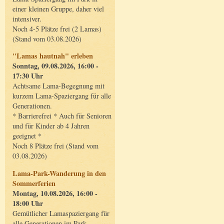
einer kleinen Gruppe, daher viel
intensiver.
Noch 4-5 Plätze frei (2 Lamas)
(Stand vom 03.08.2026)
"Lamas hautnah" erleben
Sonntag, 09.08.2026, 16:00 -
17:30 Uhr
Achtsame Lama-Begegnung mit
kurzem Lama-Spaziergang für alle
Generationen.
* Barrierefrei * Auch für Senioren
und für Kinder ab 4 Jahren
geeignet *
Noch 8 Plätze frei (Stand vom
03.08.2026)
Lama-Park-Wanderung in den
Sommerferien
Montag, 10.08.2026, 16:00 -
18:00 Uhr
Gemütlicher Lamaspaziergang für
alle Generationen im Park.