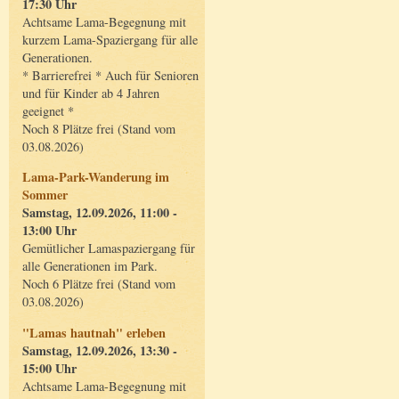
17:30 Uhr
Achtsame Lama-Begegnung mit
kurzem Lama-Spaziergang für alle
Generationen.
* Barrierefrei * Auch für Senioren
und für Kinder ab 4 Jahren
geeignet *
Noch 8 Plätze frei (Stand vom
03.08.2026)
Lama-Park-Wanderung im
Sommer
Samstag, 12.09.2026, 11:00 -
13:00 Uhr
Gemütlicher Lamaspaziergang für
alle Generationen im Park.
Noch 6 Plätze frei (Stand vom
03.08.2026)
"Lamas hautnah" erleben
Samstag, 12.09.2026, 13:30 -
15:00 Uhr
Achtsame Lama-Begegnung mit