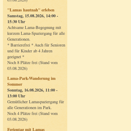
"Lamas hautnah" erleben
Samstag, 15.08.2026, 14:00 -
15:30 Uhr
Achtsame Lama-Begegnung mit
kurzem Lama-Spaziergang für alle
Generationen.
* Barrierefrei * Auch für Senioren
und für Kinder ab 4 Jahren
geeignet *
Noch 8 Plätze frei (Stand vom
03.08.2026)
Lama-Park-Wanderung im
Sommer
Sonntag, 16.08.2026, 11:00 -
13:00 Uhr
Gemütlicher Lamaspaziergang für
alle Generationen im Park.
Noch 4 Plätze frei (Stand vom
03.08.2026)
Ferientag mit Lamas