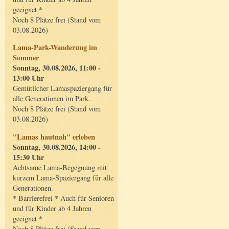
geeignet *
Noch 8 Plätze frei (Stand vom
03.08.2026)
Lama-Park-Wanderung im
Sommer
Sonntag, 30.08.2026, 11:00 -
13:00 Uhr
Gemütlicher Lamaspaziergang für
alle Generationen im Park.
Noch 8 Plätze frei (Stand vom
03.08.2026)
"Lamas hautnah" erleben
Sonntag, 30.08.2026, 14:00 -
15:30 Uhr
Achtsame Lama-Begegnung mit
kurzem Lama-Spaziergang für alle
Generationen.
* Barrierefrei * Auch für Senioren
und für Kinder ab 4 Jahren
geeignet *
Noch 8 Plätze frei (Stand vom