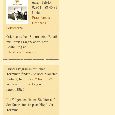
unter: Telefon:
02864 - 88 46 81
Link:
Prachtlamas-
Geschenk-
Gutscheine
Oder schreiben Sie uns eine Email
mit Ihren Fragen/ oder Ihrer
Bestellung an
info@prachtlamas.de
.
Unser Programm mit allen
Terminen finden Sie nach Monaten
“Termine”
sortiert, hier unter:
.
Weitere Termine folgen
regelmäßig!
.
Im Folgenden finden Sie hier auf
der Startseite ein paar Highlight-
Termine: