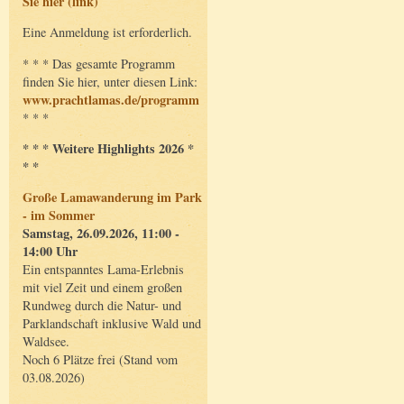
Sie hier (link)
Eine Anmeldung ist erforderlich.
* * * Das gesamte Programm
finden Sie hier, unter diesen Link:
www.prachtlamas.de/programm
* * *
* * * Weitere Highlights 2026 *
* *
Große Lamawanderung im Park
- im Sommer
Samstag, 26.09.2026, 11:00 -
14:00 Uhr
Ein entspanntes Lama-Erlebnis
mit viel Zeit und einem großen
Rundweg durch die Natur- und
Parklandschaft inklusive Wald und
Waldsee.
Noch 6 Plätze frei (Stand vom
03.08.2026)