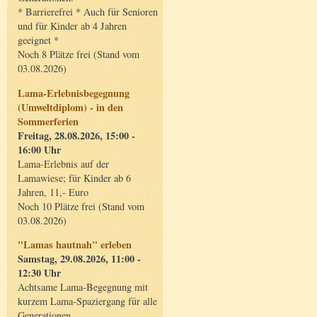
* Barrierefrei * Auch für Senioren
und für Kinder ab 4 Jahren
geeignet *
Noch 8 Plätze frei (Stand vom
03.08.2026)
Lama-Erlebnisbegegnung
(Umweltdiplom) - in den
Sommerferien
Freitag, 28.08.2026, 15:00 -
16:00 Uhr
Lama-Erlebnis auf der
Lamawiese; für Kinder ab 6
Jahren, 11,- Euro
Noch 10 Plätze frei (Stand vom
03.08.2026)
"Lamas hautnah" erleben
Samstag, 29.08.2026, 11:00 -
12:30 Uhr
Achtsame Lama-Begegnung mit
kurzem Lama-Spaziergang für alle
Generationen.