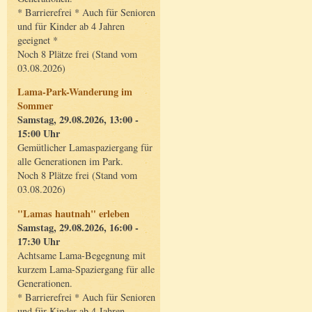
* Barrierefrei * Auch für Senioren
und für Kinder ab 4 Jahren
geeignet *
Noch 8 Plätze frei (Stand vom
03.08.2026)
Lama-Park-Wanderung im
Sommer
Samstag, 29.08.2026, 13:00 -
15:00 Uhr
Gemütlicher Lamaspaziergang für
alle Generationen im Park.
Noch 8 Plätze frei (Stand vom
03.08.2026)
"Lamas hautnah" erleben
Samstag, 29.08.2026, 16:00 -
17:30 Uhr
Achtsame Lama-Begegnung mit
kurzem Lama-Spaziergang für alle
Generationen.
* Barrierefrei * Auch für Senioren
und für Kinder ab 4 Jahren