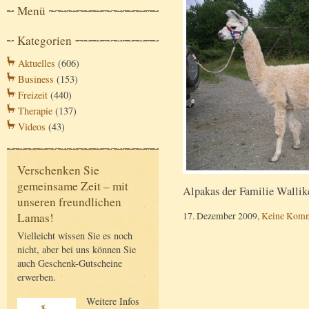
Menü
Kategorien
Aktuelles
(606)
Business
(153)
Freizeit
(440)
Therapie
(137)
Videos
(43)
Verschenken Sie
gemeinsame Zeit – mit
Alpakas der Familie Wallik
unseren freundlichen
17. Dezember 2009,
Keine Komm
Lamas!
Vielleicht wissen Sie es noch
nicht, aber bei uns können Sie
auch Geschenk-Gutscheine
erwerben.
Weitere Infos