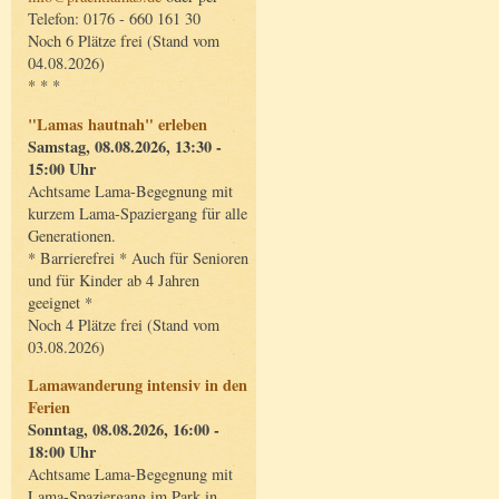
Telefon: 0176 - 660 161 30
Noch 6 Plätze frei (Stand vom
04.08.2026)
* * *
"Lamas hautnah" erleben
Samstag, 08.08.2026, 13:30 -
15:00 Uhr
Achtsame Lama-Begegnung mit
kurzem Lama-Spaziergang für alle
Generationen.
* Barrierefrei * Auch für Senioren
und für Kinder ab 4 Jahren
geeignet *
Noch 4 Plätze frei (Stand vom
03.08.2026)
Lamawanderung intensiv in den
Ferien
Sonntag, 08.08.2026, 16:00 -
18:00 Uhr
Achtsame Lama-Begegnung mit
Lama-Spaziergang im Park in