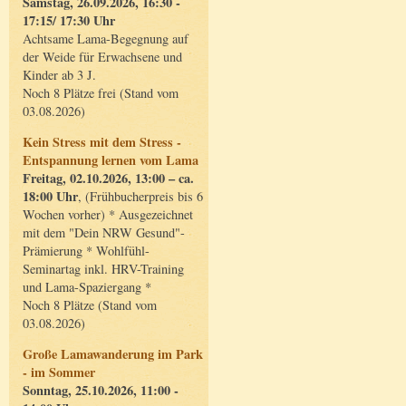
Samstag, 26.09.2026, 16:30 -
17:15/ 17:30 Uhr
Achtsame Lama-Begegnung auf
der Weide für Erwachsene und
Kinder ab 3 J.
Noch 8 Plätze frei (Stand vom
03.08.2026)
Kein Stress mit dem Stress -
Entspannung lernen vom Lama
Freitag, 02.10.2026, 13:00 – ca.
18:00 Uhr
, (Frühbucherpreis bis 6
Wochen vorher) * Ausgezeichnet
mit dem "Dein NRW Gesund"-
Prämierung * Wohlfühl-
Seminartag inkl. HRV-Training
und Lama-Spaziergang *
Noch 8 Plätze (Stand vom
03.08.2026)
Große Lamawanderung im Park
- im Sommer
Sonntag, 25.10.2026, 11:00 -