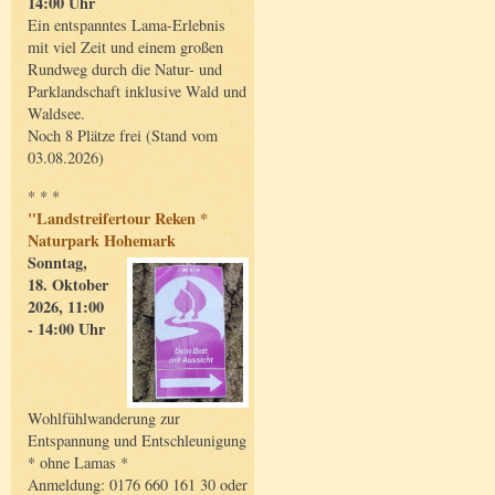
14:00 Uhr
Ein entspanntes Lama-Erlebnis
mit viel Zeit und einem großen
Rundweg durch die Natur- und
Parklandschaft inklusive Wald und
Waldsee.
Noch 8 Plätze frei (Stand vom
03.08.2026)
* * *
"Landstreifertour Reken *
Naturpark Hohemark
Sonntag,
18. Oktober
2026, 11:00
- 14:00 Uhr
Wohlfühlwanderung zur
Entspannung und Entschleunigung
* ohne Lamas *
Anmeldung: 0176 660 161 30 oder