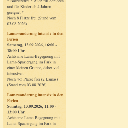
* Barrierefrei * Auch für Senioren
und für Kinder ab 4 Jahren
geeignet *
Noch 8 Plätze frei (Stand vom
03.08.2026)
Lamawanderung intensiv in den
Ferien
Samstag, 12.09.2026, 16:00 -
18:00 Uhr
Achtsame Lama-Begegnung mit
Lama-Spaziergang im Park in
einer kleinen Gruppe, daher viel
intensiver.
Noch 4-5 Plätze frei (2 Lamas)
(Stand vom 03.08.2026)
Lamawanderung intensiv in den
Ferien
Sonntag, 13.09.2026, 11:00 -
13:00 Uhr
Achtsame Lama-Begegnung mit
Lama-Spaziergang im Park in