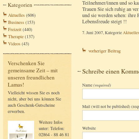
Teilnehmer/innen und so kam
Kategorien
Trauen Sie sich ruhig an ve
und sie werden sehen: ihre 
Aktuelles
(606)
Lebensfreude steigt !!
Business
(153)
Freizeit
(440)
7. Juni 2007, Kategorie
Aktuelle
Therapie
(137)
Videos
(43)
vorheriger Beitrag
Verschenken Sie
gemeinsame Zeit – mit
Schreibe einen Komm
unseren freundlichen
Lamas!
Name
(required)
Vielleicht wissen Sie es noch
nicht, aber bei uns können Sie
auch Geschenk-Gutscheine
Mail (will not be published) (req
erwerben.
Weitere Infos
Website
unter: Telefon:
02864 - 88 46 81