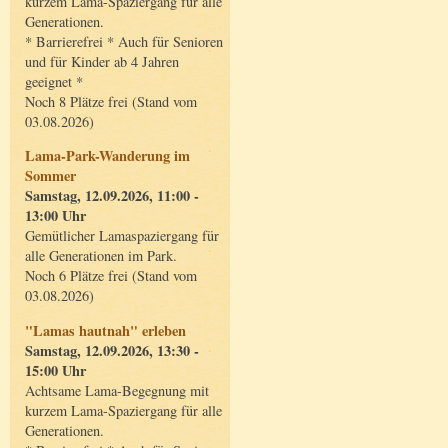
kurzem Lama-Spaziergang für alle
Generationen.
* Barrierefrei * Auch für Senioren
und für Kinder ab 4 Jahren
geeignet *
Noch 8 Plätze frei (Stand vom
03.08.2026)
Lama-Park-Wanderung im
Sommer
Samstag, 12.09.2026, 11:00 -
13:00 Uhr
Gemütlicher Lamaspaziergang für
alle Generationen im Park.
Noch 6 Plätze frei (Stand vom
03.08.2026)
"Lamas hautnah" erleben
Samstag, 12.09.2026, 13:30 -
15:00 Uhr
Achtsame Lama-Begegnung mit
kurzem Lama-Spaziergang für alle
Generationen.