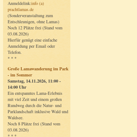
Anmeldelink:
info (a)
prachtlamas.de
(Sonderveranstaltung zum
Entschleunigen, ohne Lamas)
Noch 12 Plätze frei (Stand vom
03.08.2026)
Hierfür genügt eine einfache
Anmeldung per Email oder
Telefon.
* * *
Große Lamawanderung im Park
- im Sommer
Samstag, 14.11.2026, 11:00 -
14:00 Uhr
Ein entspanntes Lama-Erlebnis
mit viel Zeit und einem großen
Rundweg durch die Natur- und
Parklandschaft inklusive Wald und
Waldsee.
Noch 8 Plätze frei (Stand vom
03.08.2026)
* * *