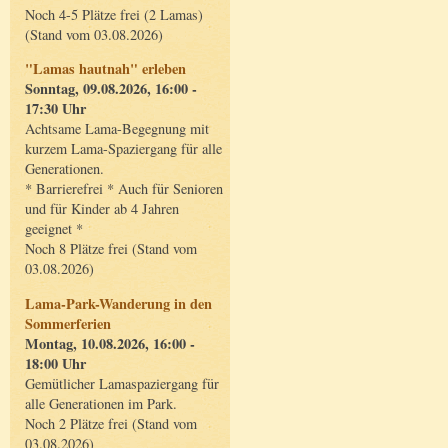
Noch 4-5 Plätze frei (2 Lamas)
(Stand vom 03.08.2026)
"Lamas hautnah" erleben
Sonntag, 09.08.2026, 16:00 -
17:30 Uhr
Achtsame Lama-Begegnung mit
kurzem Lama-Spaziergang für alle
Generationen.
* Barrierefrei * Auch für Senioren
und für Kinder ab 4 Jahren
geeignet *
Noch 8 Plätze frei (Stand vom
03.08.2026)
Lama-Park-Wanderung in den
Sommerferien
Montag, 10.08.2026, 16:00 -
18:00 Uhr
Gemütlicher Lamaspaziergang für
alle Generationen im Park.
Noch 2 Plätze frei (Stand vom
03.08.2026)