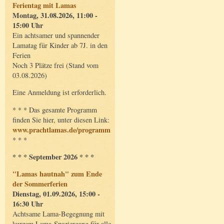
Ferientag mit Lamas
Montag, 31.08.2026, 11:00 -
15:00 Uhr
Ein achtsamer und spannender
Lamatag für Kinder ab 7J. in den
Ferien
Noch 3 Plätze frei (Stand vom
03.08.2026)
Eine Anmeldung ist erforderlich.
* * * Das gesamte Programm
finden Sie hier, unter diesen Link:
www.prachtlamas.de/programm
* * *
* * * September 2026 * * *
"Lamas hautnah" zum Ende
der Sommerferien
Dienstag, 01.09.2026, 15:00 -
16:30 Uhr
Achtsame Lama-Begegnung mit
kurzem Lama-Spaziergang für alle