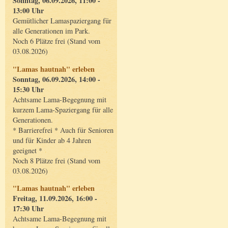
Sonntag, 06.09.2026, 11:00 -
13:00 Uhr
Gemütlicher Lamaspaziergang für
alle Generationen im Park.
Noch 6 Plätze frei (Stand vom
03.08.2026)
"Lamas hautnah" erleben
Sonntag, 06.09.2026, 14:00 -
15:30 Uhr
Achtsame Lama-Begegnung mit
kurzem Lama-Spaziergang für alle
Generationen.
* Barrierefrei * Auch für Senioren
und für Kinder ab 4 Jahren
geeignet *
Noch 8 Plätze frei (Stand vom
03.08.2026)
"Lamas hautnah" erleben
Freitag, 11.09.2026, 16:00 -
17:30 Uhr
Achtsame Lama-Begegnung mit