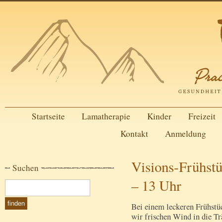
Startseite
Lamatherapie
Kinder
Freizeit
Kontakt
Anmeldung
Visions-Frühstü
Suchen
– 13 Uhr
Bei einem leckeren Frühstü
wir frischen Wind in die T