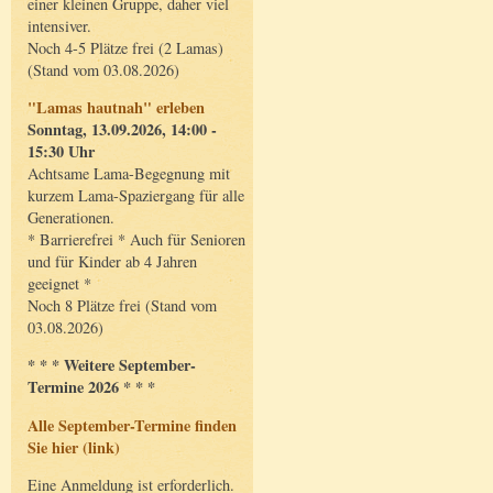
einer kleinen Gruppe, daher viel
intensiver.
Noch 4-5 Plätze frei (2 Lamas)
(Stand vom 03.08.2026)
"Lamas hautnah" erleben
Sonntag, 13.09.2026, 14:00 -
15:30 Uhr
Achtsame Lama-Begegnung mit
kurzem Lama-Spaziergang für alle
Generationen.
* Barrierefrei * Auch für Senioren
und für Kinder ab 4 Jahren
geeignet *
Noch 8 Plätze frei (Stand vom
03.08.2026)
* * * Weitere September-
Termine 2026 * * *
Alle September-Termine finden
Sie hier (link)
Eine Anmeldung ist erforderlich.