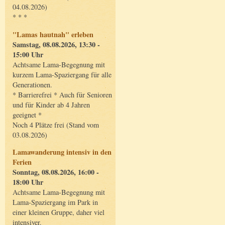
04.08.2026)
* * *
"Lamas hautnah" erleben
Samstag, 08.08.2026, 13:30 -
15:00 Uhr
Achtsame Lama-Begegnung mit
kurzem Lama-Spaziergang für alle
Generationen.
* Barrierefrei * Auch für Senioren
und für Kinder ab 4 Jahren
geeignet *
Noch 4 Plätze frei (Stand vom
03.08.2026)
Lamawanderung intensiv in den
Ferien
Sonntag, 08.08.2026, 16:00 -
18:00 Uhr
Achtsame Lama-Begegnung mit
Lama-Spaziergang im Park in
einer kleinen Gruppe, daher viel
intensiver.