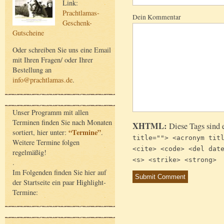
Link:
Prachtlamas-
Dein Kommentar
Geschenk-
Gutscheine
Oder schreiben Sie uns eine Email
mit Ihren Fragen/ oder Ihrer
Bestellung an
info@prachtlamas.de
.
Unser Programm mit allen
Terminen finden Sie nach Monaten
XHTML:
Diese Tags sind 
“Termine”
sortiert, hier unter:
.
title=""> <acronym tit
Weitere Termine folgen
<cite> <code> <del dat
regelmäßig!
<s> <strike> <strong>
.
Im Folgenden finden Sie hier auf
der Startseite ein paar Highlight-
Termine: