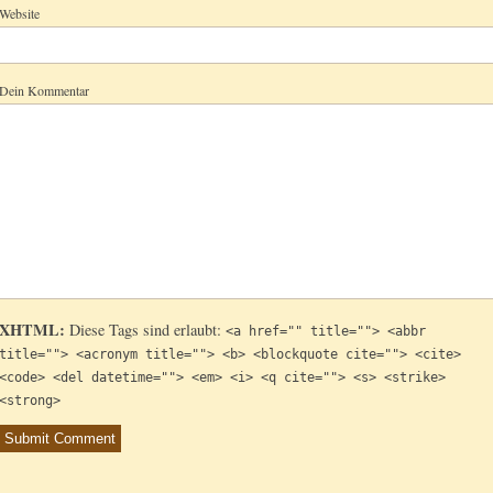
Website
Dein Kommentar
XHTML:
Diese Tags sind erlaubt:
<a href="" title=""> <abbr
title=""> <acronym title=""> <b> <blockquote cite=""> <cite>
<code> <del datetime=""> <em> <i> <q cite=""> <s> <strike>
<strong>