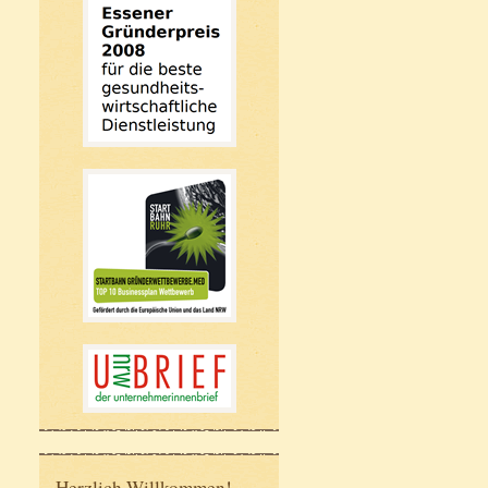
Herzlich Willkommen!