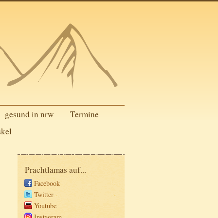
gesund in nrw
Termine
skel
Prachtlamas auf...
Facebook
Twitter
Youtube
Instagram