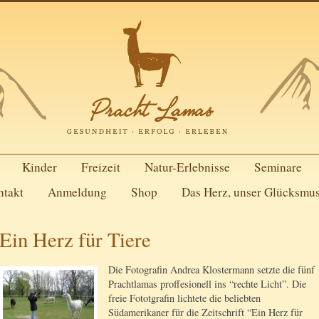
Kinder
Freizeit
Natur-Erlebnisse
Seminare
ntakt
Anmeldung
Shop
Das Herz, unser Glücksmu
Ein Herz für Tiere
Die Fotografin Andrea Klostermann setzte die fünf
Prachtlamas proffesionell ins “rechte Licht”.
Die
freie Fototgrafin lichtete die beliebten
Südamerikaner für die Zeitschrift “Ein Herz für