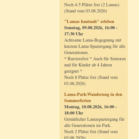
Noch 4-5 Plätze frei (2 Lamas)
(Stand vom 03.08.2026)
"Lamas hautnah" erleben
Sonntag, 09.08.2026, 16:00 -
17:30 Uhr
Achtsame Lama-Begegnung mit
kurzem Lama-Spaziergang für alle
Generationen.
* Barrierefrei * Auch für Senioren
und für Kinder ab 4 Jahren
geeignet *
Noch 8 Plätze frei (Stand vom
03.08.2026)
Lama-Park-Wanderung in den
Sommerferien
Montag, 10.08.2026, 16:00 -
18:00 Uhr
Gemütlicher Lamaspaziergang für
alle Generationen im Park.
Noch 2 Plätze frei (Stand vom
03.08.2026)