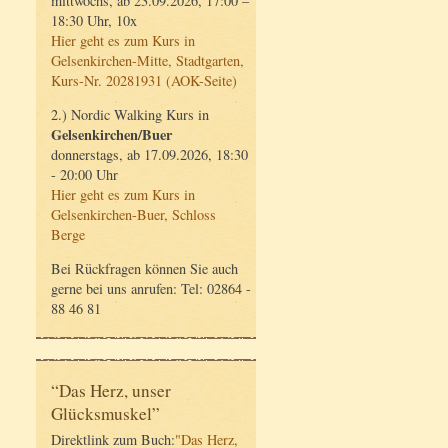
mittwochs, ab 23.09.2026, 17:00 –
18:30 Uhr, 10x
Hier geht es zum Kurs in
Gelsenkirchen-Mitte, Stadtgarten,
Kurs-Nr. 20281931 (AOK-Seite)
2.) Nordic Walking Kurs in
Gelsenkirchen/Buer
donnerstags, ab 17.09.2026, 18:30
- 20:00 Uhr
Hier geht es zum Kurs in
Gelsenkirchen-Buer, Schloss
Berge
Bei Rückfragen können Sie auch
gerne bei uns anrufen: Tel: 02864 -
88 46 81
“Das Herz, unser
Glücksmuskel”
Direktlink zum Buch:
"Das Herz,