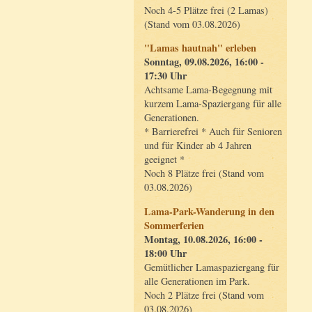
Noch 4-5 Plätze frei (2 Lamas)
(Stand vom 03.08.2026)
"Lamas hautnah" erleben
Sonntag, 09.08.2026, 16:00 -
17:30 Uhr
Achtsame Lama-Begegnung mit
kurzem Lama-Spaziergang für alle
Generationen.
* Barrierefrei * Auch für Senioren
und für Kinder ab 4 Jahren
geeignet *
Noch 8 Plätze frei (Stand vom
03.08.2026)
Lama-Park-Wanderung in den
Sommerferien
Montag, 10.08.2026, 16:00 -
18:00 Uhr
Gemütlicher Lamaspaziergang für
alle Generationen im Park.
Noch 2 Plätze frei (Stand vom
03.08.2026)