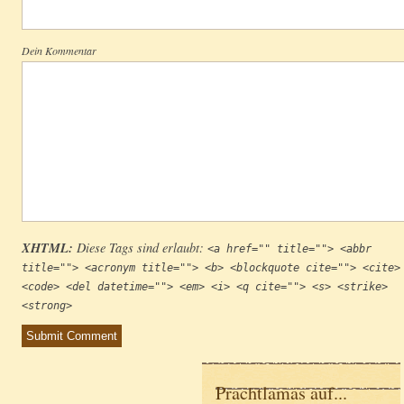
Dein Kommentar
XHTML:
Diese Tags sind erlaubt:
<a href="" title=""> <abbr
title=""> <acronym title=""> <b> <blockquote cite=""> <cite>
<code> <del datetime=""> <em> <i> <q cite=""> <s> <strike>
<strong>
Prachtlamas auf...