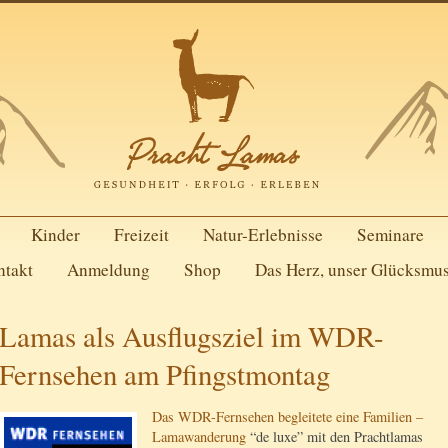
Kinder
Freizeit
Natur-Erlebnisse
Seminare
ntakt
Anmeldung
Shop
Das Herz, unser Glücksmu
Lamas als Ausflugsziel im WDR-
Fernsehen am Pfingstmontag
Das WDR-Fernsehen begleitete eine Familien –
Lamawanderung
“de luxe” mit den Prachtlamas