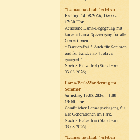
"Lamas hautnah" erleben
Freitag, 14.08.2026, 16:00 -
17:30 Uhr
Achtsame Lama-Begegnung mit
kurzem Lama-Spaziergang für alle
Generationen.
* Barrierefrei * Auch für Senioren
und für Kinder ab 4 Jahren
geeignet *
Noch 8 Plätze frei (Stand vom
03.08.2026)
Lama-Park-Wanderung im
Sommer
Samstag, 15.08.2026, 11:00 -
13:00 Uhr
Gemütlicher Lamaspaziergang für
alle Generationen im Park.
Noch 8 Plätze frei (Stand vom
03.08.2026)
"Lamas hautnah" erleben