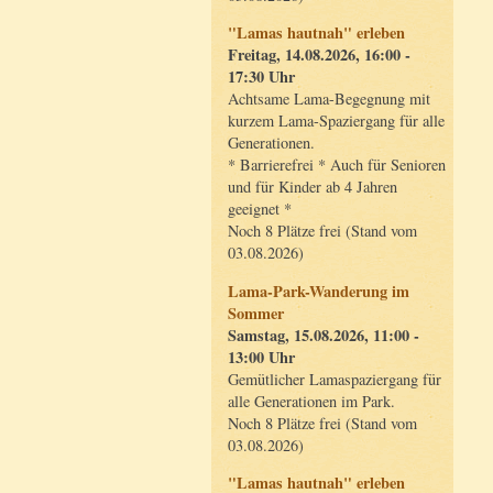
"Lamas hautnah" erleben
Freitag, 14.08.2026, 16:00 -
17:30 Uhr
Achtsame Lama-Begegnung mit
kurzem Lama-Spaziergang für alle
Generationen.
* Barrierefrei * Auch für Senioren
und für Kinder ab 4 Jahren
geeignet *
Noch 8 Plätze frei (Stand vom
03.08.2026)
Lama-Park-Wanderung im
Sommer
Samstag, 15.08.2026, 11:00 -
13:00 Uhr
Gemütlicher Lamaspaziergang für
alle Generationen im Park.
Noch 8 Plätze frei (Stand vom
03.08.2026)
"Lamas hautnah" erleben