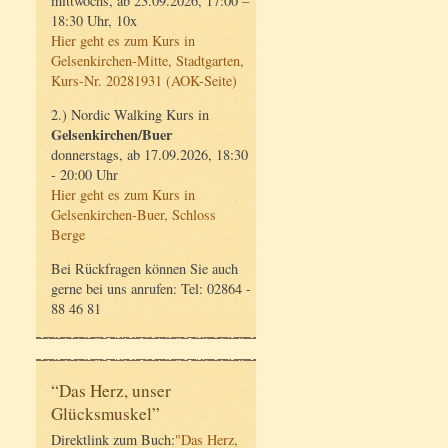
mittwochs, ab 23.09.2026, 17:00 –
18:30 Uhr, 10x
Hier geht es zum Kurs in
Gelsenkirchen-Mitte, Stadtgarten,
Kurs-Nr. 20281931 (AOK-Seite)
2.) Nordic Walking Kurs in
Gelsenkirchen/Buer
donnerstags, ab 17.09.2026, 18:30
- 20:00 Uhr
Hier geht es zum Kurs in
Gelsenkirchen-Buer, Schloss
Berge
Bei Rückfragen können Sie auch
gerne bei uns anrufen: Tel: 02864 -
88 46 81
“Das Herz, unser
Glücksmuskel”
Direktlink zum Buch:
"Das Herz,