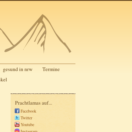
gesund in nrw
Termine
skel
Prachtlamas auf...
Facebook
Twitter
Youtube
Instagram