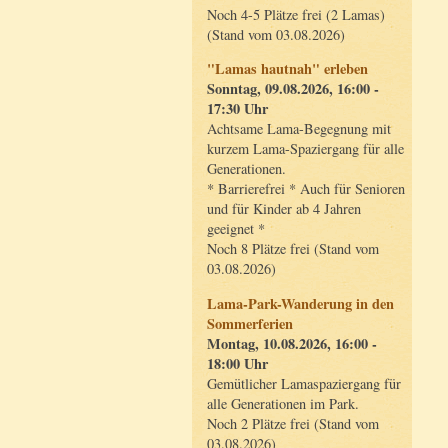
Noch 4-5 Plätze frei (2 Lamas)
(Stand vom 03.08.2026)
"Lamas hautnah" erleben
Sonntag, 09.08.2026, 16:00 -
17:30 Uhr
Achtsame Lama-Begegnung mit
kurzem Lama-Spaziergang für alle
Generationen.
* Barrierefrei * Auch für Senioren
und für Kinder ab 4 Jahren
geeignet *
Noch 8 Plätze frei (Stand vom
03.08.2026)
Lama-Park-Wanderung in den
Sommerferien
Montag, 10.08.2026, 16:00 -
18:00 Uhr
Gemütlicher Lamaspaziergang für
alle Generationen im Park.
Noch 2 Plätze frei (Stand vom
03.08.2026)