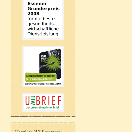
Herzlich Willkommen!