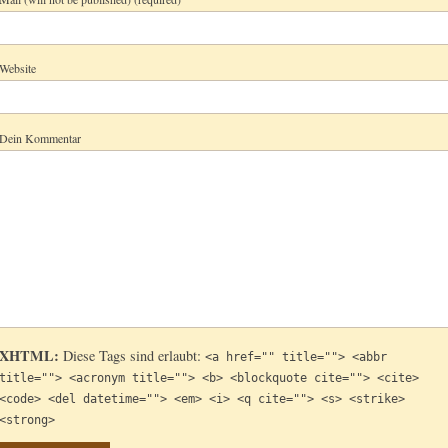
Website
Dein Kommentar
XHTML:
Diese Tags sind erlaubt:
<a href="" title=""> <abbr
title=""> <acronym title=""> <b> <blockquote cite=""> <cite>
<code> <del datetime=""> <em> <i> <q cite=""> <s> <strike>
<strong>