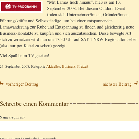
“Mit Lamas hoch hinaus”, hieß es am 13.
September 2008. Bei diesem Outdoor-Event
trafen sich Unternehmer/innen, Gründer/innen,
Führungskräfte und Selbstständige, um bei einer entspannenden
Lamawanderung zur Ruhe und Entspannung zu finden und gleichzeitig neue
Business-Kontakte zu knüpfen und sich auszutauschen. Diese bewegte Art
sich zu vernetzen wird nun um 17:30 Uhr auf SAT 1 NRW-Regionalfernsehen
(also nur per Kabel zu sehen) gezeigt.
Viel Spaß beim TV-gucken!
24. September 2008, Kategorie
Aktuelles
,
Business
,
Freizeit
vorheriger Beitrag
nächster Beitrag
Schreibe einen Kommentar
Name
(required)
Mail (will not be published) (required)