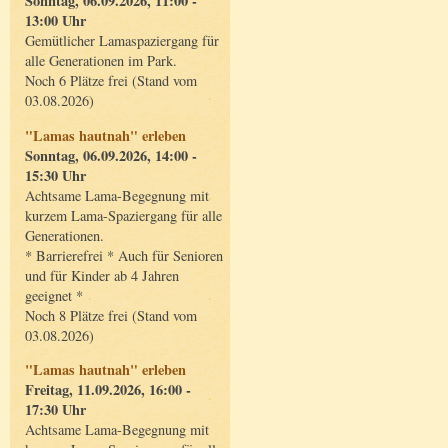
Sonntag, 06.09.2026, 11:00 -
13:00 Uhr
Gemütlicher Lamaspaziergang für
alle Generationen im Park.
Noch 6 Plätze frei (Stand vom
03.08.2026)
"Lamas hautnah" erleben
Sonntag, 06.09.2026, 14:00 -
15:30 Uhr
Achtsame Lama-Begegnung mit
kurzem Lama-Spaziergang für alle
Generationen.
* Barrierefrei * Auch für Senioren
und für Kinder ab 4 Jahren
geeignet *
Noch 8 Plätze frei (Stand vom
03.08.2026)
"Lamas hautnah" erleben
Freitag, 11.09.2026, 16:00 -
17:30 Uhr
Achtsame Lama-Begegnung mit