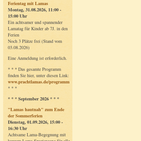
Ferientag mit Lamas
Montag, 31.08.2026, 11:00 -
15:00 Uhr
Ein achtsamer und spannender
Lamatag für Kinder ab 7J. in den
Ferien
Noch 3 Plätze frei (Stand vom
03.08.2026)
Eine Anmeldung ist erforderlich.
* * * Das gesamte Programm
finden Sie hier, unter diesen Link:
www.prachtlamas.de/programm
* * *
* * * September 2026 * * *
"Lamas hautnah" zum Ende
der Sommerferien
Dienstag, 01.09.2026, 15:00 -
16:30 Uhr
Achtsame Lama-Begegnung mit
kurzem Lama-Spaziergang für alle