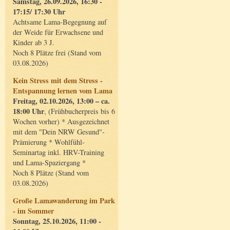
Samstag, 26.09.2026, 16:30 -
17:15/ 17:30 Uhr
Achtsame Lama-Begegnung auf
der Weide für Erwachsene und
Kinder ab 3 J.
Noch 8 Plätze frei (Stand vom
03.08.2026)
Kein Stress mit dem Stress -
Entspannung lernen vom Lama
Freitag, 02.10.2026, 13:00 – ca.
18:00 Uhr
, (Frühbucherpreis bis 6
Wochen vorher) * Ausgezeichnet
mit dem "Dein NRW Gesund"-
Prämierung * Wohlfühl-
Seminartag inkl. HRV-Training
und Lama-Spaziergang *
Noch 8 Plätze (Stand vom
03.08.2026)
Große Lamawanderung im Park
- im Sommer
Sonntag, 25.10.2026, 11:00 -