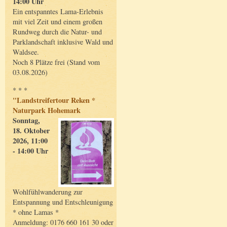
14:00 Uhr
Ein entspanntes Lama-Erlebnis
mit viel Zeit und einem großen
Rundweg durch die Natur- und
Parklandschaft inklusive Wald und
Waldsee.
Noch 8 Plätze frei (Stand vom
03.08.2026)
* * *
"Landstreifertour Reken *
Naturpark Hohemark
Sonntag,
18. Oktober
2026, 11:00
- 14:00 Uhr
Wohlfühlwanderung zur
Entspannung und Entschleunigung
* ohne Lamas *
Anmeldung: 0176 660 161 30 oder