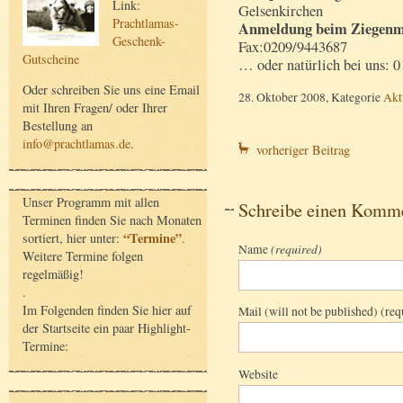
Link:
Gelsenkirchen
Prachtlamas-
Anmeldung beim Ziegenm
Geschenk-
Fax:0209/9443687
Gutscheine
… oder natürlich bei uns: 0
Oder schreiben Sie uns eine Email
28. Oktober 2008, Kategorie
Akt
mit Ihren Fragen/ oder Ihrer
Bestellung an
info@prachtlamas.de
.
vorheriger Beitrag
Unser Programm mit allen
Schreibe einen Komm
Terminen finden Sie nach Monaten
“Termine”
sortiert, hier unter:
.
Name
(required)
Weitere Termine folgen
regelmäßig!
.
Im Folgenden finden Sie hier auf
Mail (will not be published) (req
der Startseite ein paar Highlight-
Termine:
Website