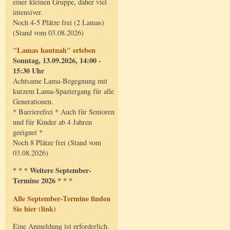
einer kleinen Gruppe, daher viel
intensiver.
Noch 4-5 Plätze frei (2 Lamas)
(Stand vom 03.08.2026)
"Lamas hautnah" erleben
Sonntag, 13.09.2026, 14:00 -
15:30 Uhr
Achtsame Lama-Begegnung mit
kurzem Lama-Spaziergang für alle
Generationen.
* Barrierefrei * Auch für Senioren
und für Kinder ab 4 Jahren
geeignet *
Noch 8 Plätze frei (Stand vom
03.08.2026)
* * * Weitere September-
Termine 2026 * * *
Alle September-Termine finden
Sie hier (link)
Eine Anmeldung ist erforderlich.