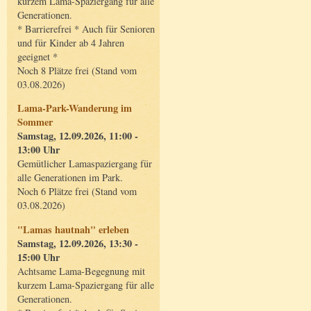
kurzem Lama-Spaziergang für alle
Generationen.
* Barrierefrei * Auch für Senioren
und für Kinder ab 4 Jahren
geeignet *
Noch 8 Plätze frei (Stand vom
03.08.2026)
Lama-Park-Wanderung im
Sommer
Samstag, 12.09.2026, 11:00 -
13:00 Uhr
Gemütlicher Lamaspaziergang für
alle Generationen im Park.
Noch 6 Plätze frei (Stand vom
03.08.2026)
"Lamas hautnah" erleben
Samstag, 12.09.2026, 13:30 -
15:00 Uhr
Achtsame Lama-Begegnung mit
kurzem Lama-Spaziergang für alle
Generationen.