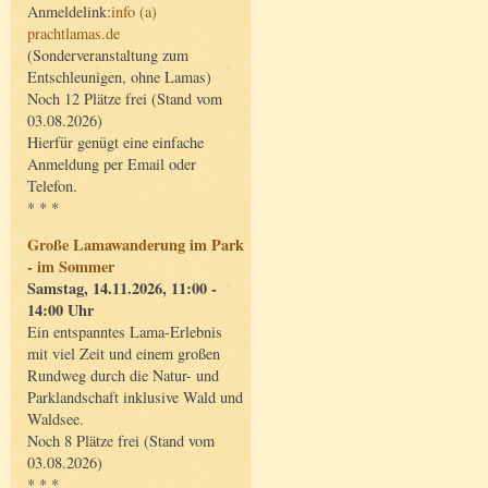
Anmeldelink:
info (a)
prachtlamas.de
(Sonderveranstaltung zum
Entschleunigen, ohne Lamas)
Noch 12 Plätze frei (Stand vom
03.08.2026)
Hierfür genügt eine einfache
Anmeldung per Email oder
Telefon.
* * *
Große Lamawanderung im Park
- im Sommer
Samstag, 14.11.2026, 11:00 -
14:00 Uhr
Ein entspanntes Lama-Erlebnis
mit viel Zeit und einem großen
Rundweg durch die Natur- und
Parklandschaft inklusive Wald und
Waldsee.
Noch 8 Plätze frei (Stand vom
03.08.2026)
* * *