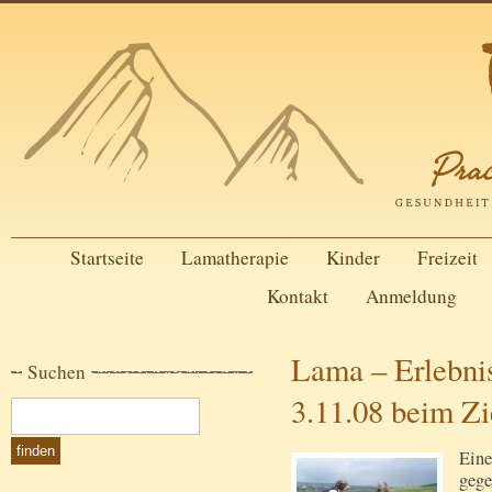
Startseite
Lamatherapie
Kinder
Freizeit
Kontakt
Anmeldung
Lama – Erlebni
Suchen
3.11.08 beim Z
Eine
gege