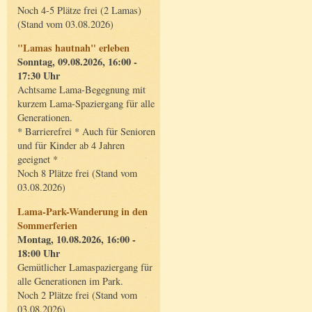
Noch 4-5 Plätze frei (2 Lamas)
(Stand vom 03.08.2026)
"Lamas hautnah" erleben
Sonntag, 09.08.2026, 16:00 -
17:30 Uhr
Achtsame Lama-Begegnung mit
kurzem Lama-Spaziergang für alle
Generationen.
* Barrierefrei * Auch für Senioren
und für Kinder ab 4 Jahren
geeignet *
Noch 8 Plätze frei (Stand vom
03.08.2026)
Lama-Park-Wanderung in den
Sommerferien
Montag, 10.08.2026, 16:00 -
18:00 Uhr
Gemütlicher Lamaspaziergang für
alle Generationen im Park.
Noch 2 Plätze frei (Stand vom
03.08.2026)