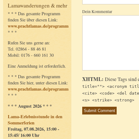
Lamawanderungen & mehr
Dein Kommentar
* * * Das gesamte Programm
finden Sie über diesen Link:
www.prachtlamas.de/programm
* * *
Rufen Sie uns gerne an:
Tel. 02864 - 88 46 81
Mobil: 0176 - 660 161 30
Eine Anmeldung ist erforderlich.
* * * Das gesamte Programm
XHTML:
Diese Tags sind 
finden Sie hier, unter diesen Link:
title=""> <acronym tit
www.prachtlamas.de/programm
<cite> <code> <del dat
* * *
<s> <strike> <strong>
* * * August 2026 * * *
Lama-Erlebnisstunde in den
Sommerferien
Freitag, 07.08.2026, 15:00 -
15:45/ 16:00 Uhr