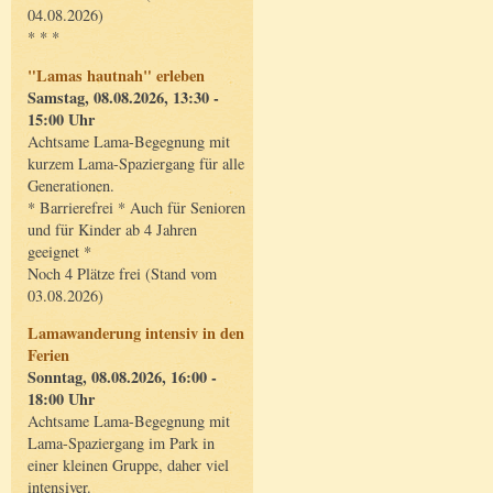
04.08.2026)
* * *
"Lamas hautnah" erleben
Samstag, 08.08.2026, 13:30 -
15:00 Uhr
Achtsame Lama-Begegnung mit
kurzem Lama-Spaziergang für alle
Generationen.
* Barrierefrei * Auch für Senioren
und für Kinder ab 4 Jahren
geeignet *
Noch 4 Plätze frei (Stand vom
03.08.2026)
Lamawanderung intensiv in den
Ferien
Sonntag, 08.08.2026, 16:00 -
18:00 Uhr
Achtsame Lama-Begegnung mit
Lama-Spaziergang im Park in
einer kleinen Gruppe, daher viel
intensiver.