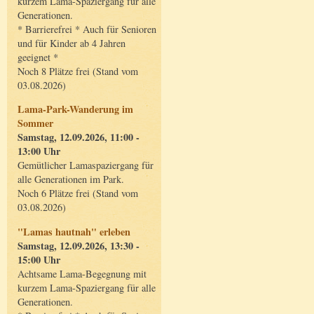
kurzem Lama-Spaziergang für alle
Generationen.
* Barrierefrei * Auch für Senioren
und für Kinder ab 4 Jahren
geeignet *
Noch 8 Plätze frei (Stand vom
03.08.2026)
Lama-Park-Wanderung im
Sommer
Samstag, 12.09.2026, 11:00 -
13:00 Uhr
Gemütlicher Lamaspaziergang für
alle Generationen im Park.
Noch 6 Plätze frei (Stand vom
03.08.2026)
"Lamas hautnah" erleben
Samstag, 12.09.2026, 13:30 -
15:00 Uhr
Achtsame Lama-Begegnung mit
kurzem Lama-Spaziergang für alle
Generationen.