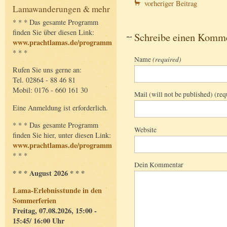
vorheriger Beitrag
Lamawanderungen & mehr
* * * Das gesamte Programm
finden Sie über diesen Link:
Schreibe einen Komm
www.prachtlamas.de/programm
* * *
Name
(required)
Rufen Sie uns gerne an:
Tel. 02864 - 88 46 81
Mobil: 0176 - 660 161 30
Mail (will not be published) (req
Eine Anmeldung ist erforderlich.
* * * Das gesamte Programm
Website
finden Sie hier, unter diesen Link:
www.prachtlamas.de/programm
* * *
Dein Kommentar
* * * August 2026 * * *
Lama-Erlebnisstunde in den
Sommerferien
Freitag, 07.08.2026, 15:00 -
15:45/ 16:00 Uhr