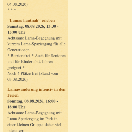
04.08.2026)
* * *
"Lamas hautnah" erleben
Samstag, 08.08.2026, 13:30 -
15:00 Uhr
Achtsame Lama-Begegnung mit
kurzem Lama-Spaziergang für alle
Generationen.
* Barrierefrei * Auch für Senioren
und für Kinder ab 4 Jahren
geeignet *
Noch 4 Plätze frei (Stand vom
03.08.2026)
Lamawanderung intensiv in den
Ferien
Sonntag, 08.08.2026, 16:00 -
18:00 Uhr
Achtsame Lama-Begegnung mit
Lama-Spaziergang im Park in
einer kleinen Gruppe, daher viel
intensiver.