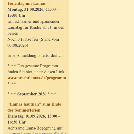
Ferientag mit Lamas
Montag, 31.08.2026, 11:00 -
15:00 Uhr
Ein achtsamer und spannender
Lamatag für Kinder ab 7J. in den
Ferien
Noch 3 Plätze frei (Stand vom
03.08.2026)
Eine Anmeldung ist erforderlich.
* * * Das gesamte Programm
finden Sie hier, unter diesen Link:
www.prachtlamas.de/programm
* * *
* * * September 2026 * * *
"Lamas hautnah" zum Ende
der Sommerferien
Dienstag, 01.09.2026, 15:00 -
16:30 Uhr
Achtsame Lama-Begegnung mit
kurzem Lama-Spaziergang für alle