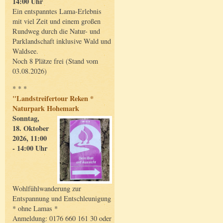
14:00 Uhr
Ein entspanntes Lama-Erlebnis
mit viel Zeit und einem großen
Rundweg durch die Natur- und
Parklandschaft inklusive Wald und
Waldsee.
Noch 8 Plätze frei (Stand vom
03.08.2026)
* * *
"Landstreifertour Reken *
Naturpark Hohemark
Sonntag,
18. Oktober
2026, 11:00
- 14:00 Uhr
Wohlfühlwanderung zur
Entspannung und Entschleunigung
* ohne Lamas *
Anmeldung: 0176 660 161 30 oder