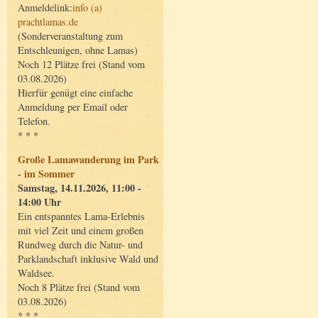
Anmeldelink:
info (a)
prachtlamas.de
(Sonderveranstaltung zum
Entschleunigen, ohne Lamas)
Noch 12 Plätze frei (Stand vom
03.08.2026)
Hierfür genügt eine einfache
Anmeldung per Email oder
Telefon.
* * *
Große Lamawanderung im Park
- im Sommer
Samstag, 14.11.2026, 11:00 -
14:00 Uhr
Ein entspanntes Lama-Erlebnis
mit viel Zeit und einem großen
Rundweg durch die Natur- und
Parklandschaft inklusive Wald und
Waldsee.
Noch 8 Plätze frei (Stand vom
03.08.2026)
* * *