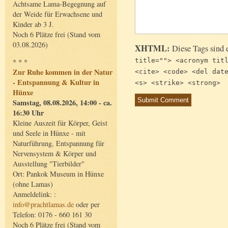
Achtsame Lama-Begegnung auf
der Weide für Erwachsene und
Kinder ab 3 J.
Noch 6 Plätze frei (Stand vom
03.08.2026)
XHTML:
Diese Tags sind 
title=""> <acronym tit
* * *
Zur Ruhe kommen in der Natur
<cite> <code> <del dat
- Entspannung & Kultur in
<s> <strike> <strong>
Hünxe
Samstag, 08.08.2026, 14:00 - ca.
16:30 Uhr
Kleine Auszeit für Körper, Geist
und Seele in Hünxe - mit
Naturführung, Entspannung für
Nervensystem & Körper und
Ausstellung "Tierbilder"
Ort: Pankok Museum in Hünxe
(ohne Lamas)
Anmeldelink: :
info@prachtlamas.de
oder per
Telefon: 0176 - 660 161 30
Noch 6 Plätze frei (Stand vom