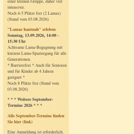
einer kleinen Gruppe, daher viel
intensiver.
Noch 4-5 Plätze frei (2 Lamas)
(Stand vom 03.08.2026)
"Lamas hautnah" erleben
Sonntag, 13.09.2026, 14:00 -
15:30 Uhr
Achtsame Lama-Begegnung mit
kurzem Lama-Spaziergang für alle
Generationen.
* Barrierefrei * Auch für Senioren
und für Kinder ab 4 Jahren
geeignet *
Noch 8 Plätze frei (Stand vom
03.08.2026)
* * * Weitere September-
Termine 2026 * * *
Alle September-Termine finden
Sie hier (link)
Eine Anmeldung ist erforderlich.