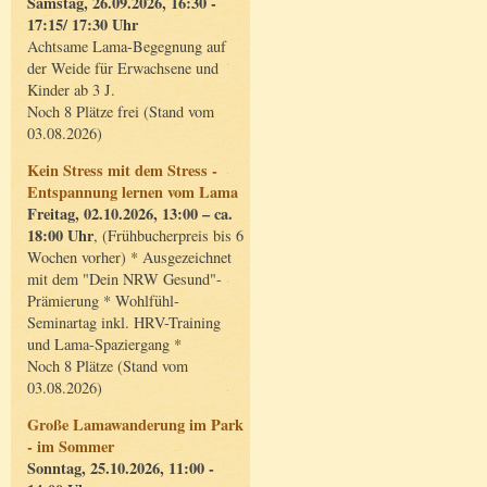
Samstag, 26.09.2026, 16:30 -
17:15/ 17:30 Uhr
Achtsame Lama-Begegnung auf
der Weide für Erwachsene und
Kinder ab 3 J.
Noch 8 Plätze frei (Stand vom
03.08.2026)
Kein Stress mit dem Stress -
Entspannung lernen vom Lama
Freitag, 02.10.2026, 13:00 – ca.
18:00 Uhr
, (Frühbucherpreis bis 6
Wochen vorher) * Ausgezeichnet
mit dem "Dein NRW Gesund"-
Prämierung * Wohlfühl-
Seminartag inkl. HRV-Training
und Lama-Spaziergang *
Noch 8 Plätze (Stand vom
03.08.2026)
Große Lamawanderung im Park
- im Sommer
Sonntag, 25.10.2026, 11:00 -