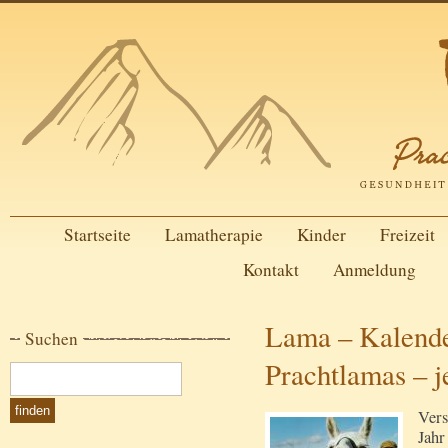
Startseite
Lamatherapie
Kinder
Freizeit
Kontakt
Anmeldung
Lama – Kalende
Suchen
Prachtlamas – je
Vers
Jahr