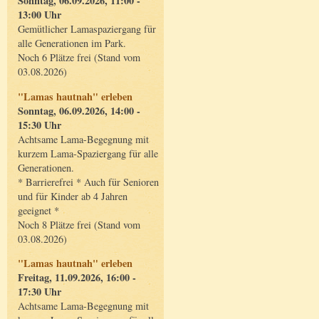
Sonntag, 06.09.2026, 11:00 -
13:00 Uhr
Gemütlicher Lamaspaziergang für
alle Generationen im Park.
Noch 6 Plätze frei (Stand vom
03.08.2026)
"Lamas hautnah" erleben
Sonntag, 06.09.2026, 14:00 -
15:30 Uhr
Achtsame Lama-Begegnung mit
kurzem Lama-Spaziergang für alle
Generationen.
* Barrierefrei * Auch für Senioren
und für Kinder ab 4 Jahren
geeignet *
Noch 8 Plätze frei (Stand vom
03.08.2026)
"Lamas hautnah" erleben
Freitag, 11.09.2026, 16:00 -
17:30 Uhr
Achtsame Lama-Begegnung mit