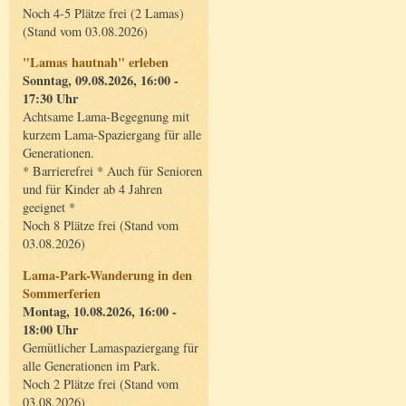
Noch 4-5 Plätze frei (2 Lamas)
(Stand vom 03.08.2026)
"Lamas hautnah" erleben
Sonntag, 09.08.2026, 16:00 -
17:30 Uhr
Achtsame Lama-Begegnung mit
kurzem Lama-Spaziergang für alle
Generationen.
* Barrierefrei * Auch für Senioren
und für Kinder ab 4 Jahren
geeignet *
Noch 8 Plätze frei (Stand vom
03.08.2026)
Lama-Park-Wanderung in den
Sommerferien
Montag, 10.08.2026, 16:00 -
18:00 Uhr
Gemütlicher Lamaspaziergang für
alle Generationen im Park.
Noch 2 Plätze frei (Stand vom
03.08.2026)