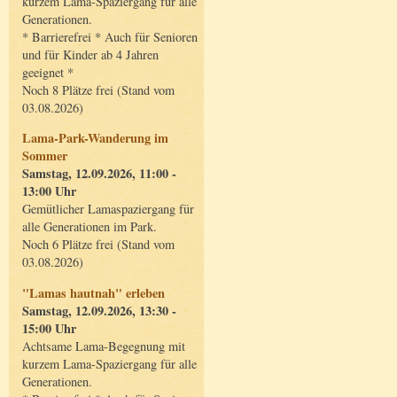
kurzem Lama-Spaziergang für alle
Generationen.
* Barrierefrei * Auch für Senioren
und für Kinder ab 4 Jahren
geeignet *
Noch 8 Plätze frei (Stand vom
03.08.2026)
Lama-Park-Wanderung im
Sommer
Samstag, 12.09.2026, 11:00 -
13:00 Uhr
Gemütlicher Lamaspaziergang für
alle Generationen im Park.
Noch 6 Plätze frei (Stand vom
03.08.2026)
"Lamas hautnah" erleben
Samstag, 12.09.2026, 13:30 -
15:00 Uhr
Achtsame Lama-Begegnung mit
kurzem Lama-Spaziergang für alle
Generationen.