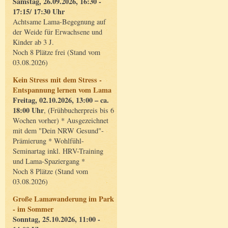
Samstag, 26.09.2026, 16:30 -
17:15/ 17:30 Uhr
Achtsame Lama-Begegnung auf
der Weide für Erwachsene und
Kinder ab 3 J.
Noch 8 Plätze frei (Stand vom
03.08.2026)
Kein Stress mit dem Stress -
Entspannung lernen vom Lama
Freitag, 02.10.2026, 13:00 – ca.
18:00 Uhr
, (Frühbucherpreis bis 6
Wochen vorher) * Ausgezeichnet
mit dem "Dein NRW Gesund"-
Prämierung * Wohlfühl-
Seminartag inkl. HRV-Training
und Lama-Spaziergang *
Noch 8 Plätze (Stand vom
03.08.2026)
Große Lamawanderung im Park
- im Sommer
Sonntag, 25.10.2026, 11:00 -