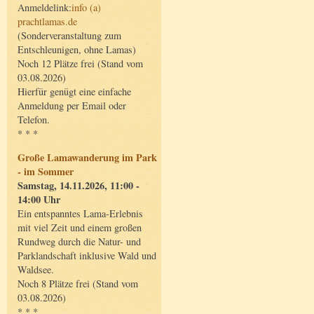
Anmeldelink:
info (a)
prachtlamas.de
(Sonderveranstaltung zum
Entschleunigen, ohne Lamas)
Noch 12 Plätze frei (Stand vom
03.08.2026)
Hierfür genügt eine einfache
Anmeldung per Email oder
Telefon.
* * *
Große Lamawanderung im Park
- im Sommer
Samstag, 14.11.2026, 11:00 -
14:00 Uhr
Ein entspanntes Lama-Erlebnis
mit viel Zeit und einem großen
Rundweg durch die Natur- und
Parklandschaft inklusive Wald und
Waldsee.
Noch 8 Plätze frei (Stand vom
03.08.2026)
* * *