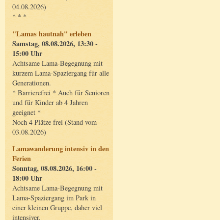
04.08.2026)
* * *
"Lamas hautnah" erleben
Samstag, 08.08.2026, 13:30 -
15:00 Uhr
Achtsame Lama-Begegnung mit
kurzem Lama-Spaziergang für alle
Generationen.
* Barrierefrei * Auch für Senioren
und für Kinder ab 4 Jahren
geeignet *
Noch 4 Plätze frei (Stand vom
03.08.2026)
Lamawanderung intensiv in den
Ferien
Sonntag, 08.08.2026, 16:00 -
18:00 Uhr
Achtsame Lama-Begegnung mit
Lama-Spaziergang im Park in
einer kleinen Gruppe, daher viel
intensiver.