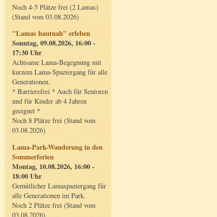
Noch 4-5 Plätze frei (2 Lamas)
(Stand vom 03.08.2026)
"Lamas hautnah" erleben
Sonntag, 09.08.2026, 16:00 -
17:30 Uhr
Achtsame Lama-Begegnung mit
kurzem Lama-Spaziergang für alle
Generationen.
* Barrierefrei * Auch für Senioren
und für Kinder ab 4 Jahren
geeignet *
Noch 8 Plätze frei (Stand vom
03.08.2026)
Lama-Park-Wanderung in den
Sommerferien
Montag, 10.08.2026, 16:00 -
18:00 Uhr
Gemütlicher Lamaspaziergang für
alle Generationen im Park.
Noch 2 Plätze frei (Stand vom
03.08.2026)