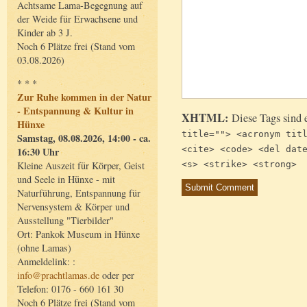
Achtsame Lama-Begegnung auf
der Weide für Erwachsene und
Kinder ab 3 J.
Noch 6 Plätze frei (Stand vom
03.08.2026)
* * *
Zur Ruhe kommen in der Natur
- Entspannung & Kultur in
XHTML:
Diese Tags sind 
Hünxe
title=""> <acronym tit
Samstag, 08.08.2026, 14:00 - ca.
<cite> <code> <del dat
16:30 Uhr
<s> <strike> <strong>
Kleine Auszeit für Körper, Geist
und Seele in Hünxe - mit
Naturführung, Entspannung für
Nervensystem & Körper und
Ausstellung "Tierbilder"
Ort: Pankok Museum in Hünxe
(ohne Lamas)
Anmeldelink: :
info@prachtlamas.de
oder per
Telefon: 0176 - 660 161 30
Noch 6 Plätze frei (Stand vom