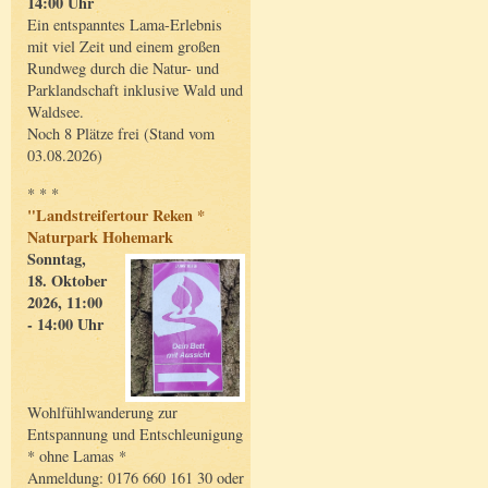
14:00 Uhr
Ein entspanntes Lama-Erlebnis
mit viel Zeit und einem großen
Rundweg durch die Natur- und
Parklandschaft inklusive Wald und
Waldsee.
Noch 8 Plätze frei (Stand vom
03.08.2026)
* * *
"Landstreifertour Reken *
Naturpark Hohemark
Sonntag,
18. Oktober
2026, 11:00
- 14:00 Uhr
Wohlfühlwanderung zur
Entspannung und Entschleunigung
* ohne Lamas *
Anmeldung: 0176 660 161 30 oder