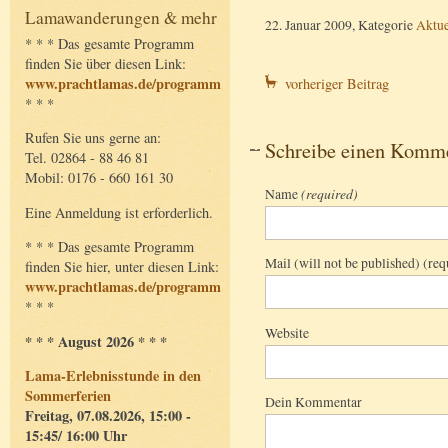
Lamawanderungen & mehr
22. Januar 2009, Kategorie
Aktue
* * * Das gesamte Programm
finden Sie über diesen Link:
www.prachtlamas.de/programm
vorheriger Beitrag
* * *
Rufen Sie uns gerne an:
Schreibe einen Komm
Tel. 02864 - 88 46 81
Mobil: 0176 - 660 161 30
Name
(required)
Eine Anmeldung ist erforderlich.
* * * Das gesamte Programm
Mail (will not be published) (req
finden Sie hier, unter diesen Link:
www.prachtlamas.de/programm
* * *
Website
* * * August 2026 * * *
Lama-Erlebnisstunde in den
Sommerferien
Dein Kommentar
Freitag, 07.08.2026, 15:00 -
15:45/ 16:00 Uhr