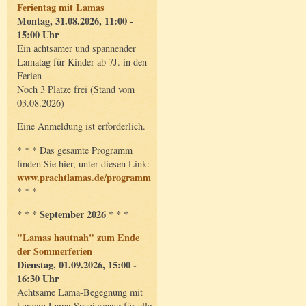
Ferientag mit Lamas
Montag, 31.08.2026, 11:00 -
15:00 Uhr
Ein achtsamer und spannender
Lamatag für Kinder ab 7J. in den
Ferien
Noch 3 Plätze frei (Stand vom
03.08.2026)
Eine Anmeldung ist erforderlich.
* * * Das gesamte Programm
finden Sie hier, unter diesen Link:
www.prachtlamas.de/programm
* * *
* * * September 2026 * * *
"Lamas hautnah" zum Ende
der Sommerferien
Dienstag, 01.09.2026, 15:00 -
16:30 Uhr
Achtsame Lama-Begegnung mit
kurzem Lama-Spaziergang für alle