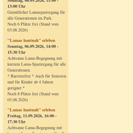
Sonntag, 06.09.2026, 11:00 -
13:00 Uhr
Gemütlicher Lamaspaziergang für
alle Generationen im Park.
Noch 6 Plätze frei (Stand vom
03.08.2026)
"Lamas hautnah" erleben
Sonntag, 06.09.2026, 14:00 -
15:30 Uhr
Achtsame Lama-Begegnung mit
kurzem Lama-Spaziergang für alle
Generationen.
* Barrierefrei * Auch für Senioren
und für Kinder ab 4 Jahren
geeignet *
Noch 8 Plätze frei (Stand vom
03.08.2026)
"Lamas hautnah" erleben
Freitag, 11.09.2026, 16:00 -
17:30 Uhr
Achtsame Lama-Begegnung mit