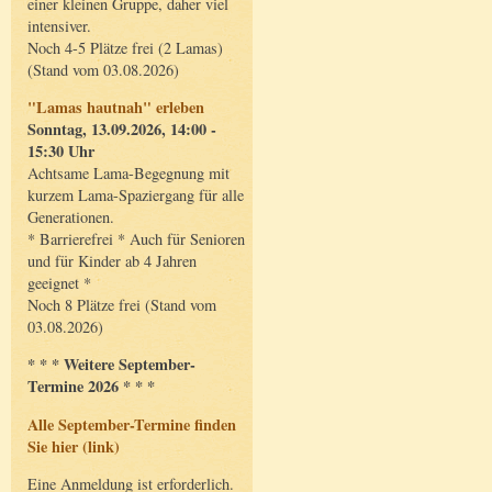
einer kleinen Gruppe, daher viel
intensiver.
Noch 4-5 Plätze frei (2 Lamas)
(Stand vom 03.08.2026)
"Lamas hautnah" erleben
Sonntag, 13.09.2026, 14:00 -
15:30 Uhr
Achtsame Lama-Begegnung mit
kurzem Lama-Spaziergang für alle
Generationen.
* Barrierefrei * Auch für Senioren
und für Kinder ab 4 Jahren
geeignet *
Noch 8 Plätze frei (Stand vom
03.08.2026)
* * * Weitere September-
Termine 2026 * * *
Alle September-Termine finden
Sie hier (link)
Eine Anmeldung ist erforderlich.