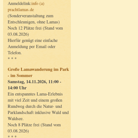
Anmeldelink:
info (a)
prachtlamas.de
(Sonderveranstaltung zum
Entschleunigen, ohne Lamas)
Noch 12 Plätze frei (Stand vom
03.08.2026)
Hierfür genügt eine einfache
Anmeldung per Email oder
Telefon.
* * *
Große Lamawanderung im Park
- im Sommer
Samstag, 14.11.2026, 11:00 -
14:00 Uhr
Ein entspanntes Lama-Erlebnis
mit viel Zeit und einem großen
Rundweg durch die Natur- und
Parklandschaft inklusive Wald und
Waldsee.
Noch 8 Plätze frei (Stand vom
03.08.2026)
* * *