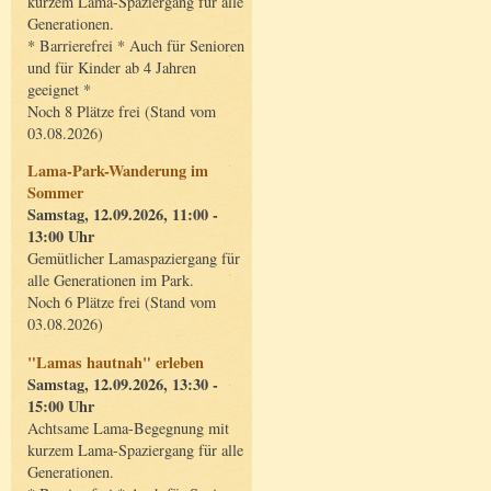
kurzem Lama-Spaziergang für alle
Generationen.
* Barrierefrei * Auch für Senioren
und für Kinder ab 4 Jahren
geeignet *
Noch 8 Plätze frei (Stand vom
03.08.2026)
Lama-Park-Wanderung im
Sommer
Samstag, 12.09.2026, 11:00 -
13:00 Uhr
Gemütlicher Lamaspaziergang für
alle Generationen im Park.
Noch 6 Plätze frei (Stand vom
03.08.2026)
"Lamas hautnah" erleben
Samstag, 12.09.2026, 13:30 -
15:00 Uhr
Achtsame Lama-Begegnung mit
kurzem Lama-Spaziergang für alle
Generationen.