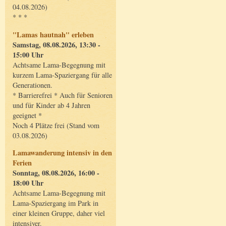
04.08.2026)
* * *
"Lamas hautnah" erleben
Samstag, 08.08.2026, 13:30 -
15:00 Uhr
Achtsame Lama-Begegnung mit
kurzem Lama-Spaziergang für alle
Generationen.
* Barrierefrei * Auch für Senioren
und für Kinder ab 4 Jahren
geeignet *
Noch 4 Plätze frei (Stand vom
03.08.2026)
Lamawanderung intensiv in den
Ferien
Sonntag, 08.08.2026, 16:00 -
18:00 Uhr
Achtsame Lama-Begegnung mit
Lama-Spaziergang im Park in
einer kleinen Gruppe, daher viel
intensiver.