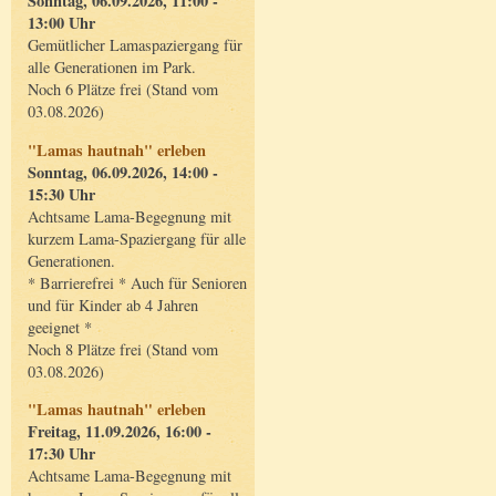
Sonntag, 06.09.2026, 11:00 -
13:00 Uhr
Gemütlicher Lamaspaziergang für
alle Generationen im Park.
Noch 6 Plätze frei (Stand vom
03.08.2026)
"Lamas hautnah" erleben
Sonntag, 06.09.2026, 14:00 -
15:30 Uhr
Achtsame Lama-Begegnung mit
kurzem Lama-Spaziergang für alle
Generationen.
* Barrierefrei * Auch für Senioren
und für Kinder ab 4 Jahren
geeignet *
Noch 8 Plätze frei (Stand vom
03.08.2026)
"Lamas hautnah" erleben
Freitag, 11.09.2026, 16:00 -
17:30 Uhr
Achtsame Lama-Begegnung mit