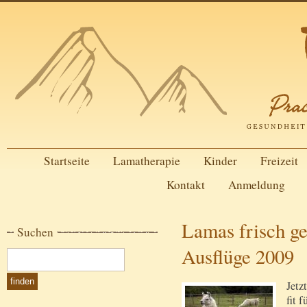
Startseite
Lamatherapie
Kinder
Freizeit
Kontakt
Anmeldung
Lamas frisch g
Suchen
Ausflüge 2009
Jetz
fit 