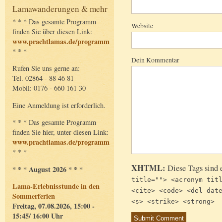
Lamawanderungen & mehr
* * * Das gesamte Programm
Website
finden Sie über diesen Link:
www.prachtlamas.de/programm
* * *
Dein Kommentar
Rufen Sie uns gerne an:
Tel. 02864 - 88 46 81
Mobil: 0176 - 660 161 30
Eine Anmeldung ist erforderlich.
* * * Das gesamte Programm
finden Sie hier, unter diesen Link:
www.prachtlamas.de/programm
* * *
XHTML:
Diese Tags sind 
* * * August 2026 * * *
title=""> <acronym tit
Lama-Erlebnisstunde in den
<cite> <code> <del dat
Sommerferien
<s> <strike> <strong>
Freitag, 07.08.2026, 15:00 -
15:45/ 16:00 Uhr