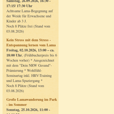
Samstag, 26.09.2026, 16:30 -
17:15/ 17:30 Uhr
Achtsame Lama-Begegnung auf
der Weide für Erwachsene und
Kinder ab 3 J.
Noch 8 Plätze frei (Stand vom
03.08.2026)
Kein Stress mit dem Stress -
Entspannung lernen vom Lama
Freitag, 02.10.2026, 13:00 – ca.
18:00 Uhr
, (Frühbucherpreis bis 6
Wochen vorher) * Ausgezeichnet
mit dem "Dein NRW Gesund"-
Prämierung * Wohlfühl-
Seminartag inkl. HRV-Training
und Lama-Spaziergang *
Noch 8 Plätze (Stand vom
03.08.2026)
Große Lamawanderung im Park
- im Sommer
Sonntag, 25.10.2026, 11:00 -