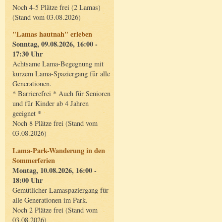
Noch 4-5 Plätze frei (2 Lamas)
(Stand vom 03.08.2026)
"Lamas hautnah" erleben
Sonntag, 09.08.2026, 16:00 -
17:30 Uhr
Achtsame Lama-Begegnung mit
kurzem Lama-Spaziergang für alle
Generationen.
* Barrierefrei * Auch für Senioren
und für Kinder ab 4 Jahren
geeignet *
Noch 8 Plätze frei (Stand vom
03.08.2026)
Lama-Park-Wanderung in den
Sommerferien
Montag, 10.08.2026, 16:00 -
18:00 Uhr
Gemütlicher Lamaspaziergang für
alle Generationen im Park.
Noch 2 Plätze frei (Stand vom
03.08.2026)