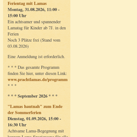
Ferientag mit Lamas
Montag, 31.08.2026, 11:00 -
15:00 Uhr
Ein achtsamer und spannender
Lamatag für Kinder ab 7J. in den
Ferien
Noch 3 Plätze frei (Stand vom
03.08.2026)
Eine Anmeldung ist erforderlich.
* * * Das gesamte Programm
finden Sie hier, unter diesen Link:
www.prachtlamas.de/programm
* * *
* * * September 2026 * * *
"Lamas hautnah" zum Ende
der Sommerferien
Dienstag, 01.09.2026, 15:00 -
16:30 Uhr
Achtsame Lama-Begegnung mit
kurzem Lama-Spaziergang für alle