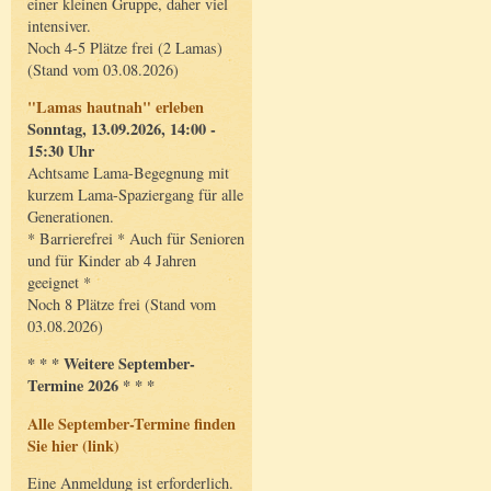
einer kleinen Gruppe, daher viel
intensiver.
Noch 4-5 Plätze frei (2 Lamas)
(Stand vom 03.08.2026)
"Lamas hautnah" erleben
Sonntag, 13.09.2026, 14:00 -
15:30 Uhr
Achtsame Lama-Begegnung mit
kurzem Lama-Spaziergang für alle
Generationen.
* Barrierefrei * Auch für Senioren
und für Kinder ab 4 Jahren
geeignet *
Noch 8 Plätze frei (Stand vom
03.08.2026)
* * * Weitere September-
Termine 2026 * * *
Alle September-Termine finden
Sie hier (link)
Eine Anmeldung ist erforderlich.