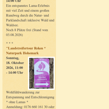
14:00 Uhr
Ein entspanntes Lama-Erlebnis
mit viel Zeit und einem großen
Rundweg durch die Natur- und
Parklandschaft inklusive Wald und
Waldsee.
Noch 8 Plätze frei (Stand vom
03.08.2026)
* * *
"Landstreifertour Reken *
Naturpark Hohemark
Sonntag,
18. Oktober
2026, 11:00
- 14:00 Uhr
Wohlfühlwanderung zur
Entspannung und Entschleunigung
* ohne Lamas *
Anmeldung: 0176 660 161 30 oder