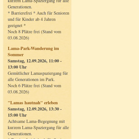
kurzem Lama-Spaziergang für alle
Generationen.
* Barrierefrei * Auch für Senioren
und für Kinder ab 4 Jahren
geeignet *
Noch 8 Plätze frei (Stand vom
03.08.2026)
Lama-Park-Wanderung im
Sommer
Samstag, 12.09.2026, 11:00 -
13:00 Uhr
Gemütlicher Lamaspaziergang für
alle Generationen im Park.
Noch 6 Plätze frei (Stand vom
03.08.2026)
"Lamas hautnah" erleben
Samstag, 12.09.2026, 13:30 -
15:00 Uhr
Achtsame Lama-Begegnung mit
kurzem Lama-Spaziergang für alle
Generationen.