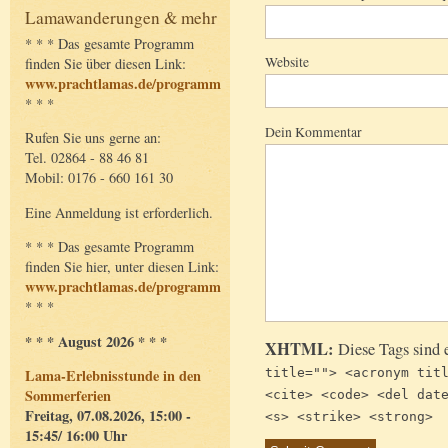
Lamawanderungen & mehr
* * * Das gesamte Programm
Website
finden Sie über diesen Link:
www.prachtlamas.de/programm
* * *
Dein Kommentar
Rufen Sie uns gerne an:
Tel. 02864 - 88 46 81
Mobil: 0176 - 660 161 30
Eine Anmeldung ist erforderlich.
* * * Das gesamte Programm
finden Sie hier, unter diesen Link:
www.prachtlamas.de/programm
* * *
* * * August 2026 * * *
XHTML:
Diese Tags sind 
Lama-Erlebnisstunde in den
title=""> <acronym tit
Sommerferien
<cite> <code> <del dat
Freitag, 07.08.2026, 15:00 -
<s> <strike> <strong>
15:45/ 16:00 Uhr