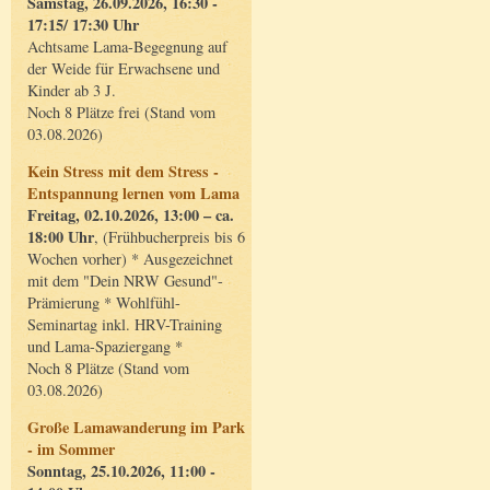
Samstag, 26.09.2026, 16:30 -
17:15/ 17:30 Uhr
Achtsame Lama-Begegnung auf
der Weide für Erwachsene und
Kinder ab 3 J.
Noch 8 Plätze frei (Stand vom
03.08.2026)
Kein Stress mit dem Stress -
Entspannung lernen vom Lama
Freitag, 02.10.2026, 13:00 – ca.
18:00 Uhr
, (Frühbucherpreis bis 6
Wochen vorher) * Ausgezeichnet
mit dem "Dein NRW Gesund"-
Prämierung * Wohlfühl-
Seminartag inkl. HRV-Training
und Lama-Spaziergang *
Noch 8 Plätze (Stand vom
03.08.2026)
Große Lamawanderung im Park
- im Sommer
Sonntag, 25.10.2026, 11:00 -