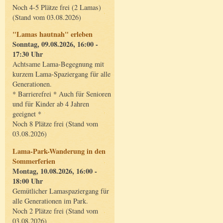
Noch 4-5 Plätze frei (2 Lamas)
(Stand vom 03.08.2026)
"Lamas hautnah" erleben
Sonntag, 09.08.2026, 16:00 -
17:30 Uhr
Achtsame Lama-Begegnung mit
kurzem Lama-Spaziergang für alle
Generationen.
* Barrierefrei * Auch für Senioren
und für Kinder ab 4 Jahren
geeignet *
Noch 8 Plätze frei (Stand vom
03.08.2026)
Lama-Park-Wanderung in den
Sommerferien
Montag, 10.08.2026, 16:00 -
18:00 Uhr
Gemütlicher Lamaspaziergang für
alle Generationen im Park.
Noch 2 Plätze frei (Stand vom
03.08.2026)