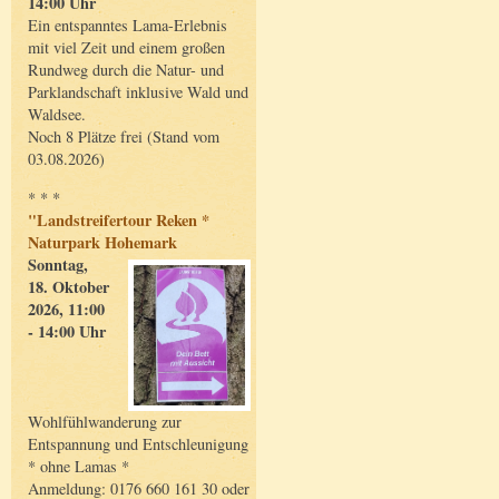
14:00 Uhr
Ein entspanntes Lama-Erlebnis
mit viel Zeit und einem großen
Rundweg durch die Natur- und
Parklandschaft inklusive Wald und
Waldsee.
Noch 8 Plätze frei (Stand vom
03.08.2026)
* * *
"Landstreifertour Reken *
Naturpark Hohemark
Sonntag,
18. Oktober
2026, 11:00
- 14:00 Uhr
Wohlfühlwanderung zur
Entspannung und Entschleunigung
* ohne Lamas *
Anmeldung: 0176 660 161 30 oder