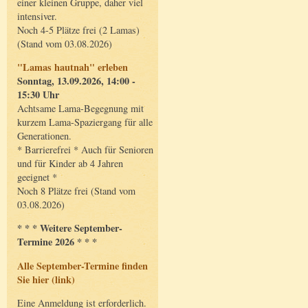
einer kleinen Gruppe, daher viel
intensiver.
Noch 4-5 Plätze frei (2 Lamas)
(Stand vom 03.08.2026)
"Lamas hautnah" erleben
Sonntag, 13.09.2026, 14:00 -
15:30 Uhr
Achtsame Lama-Begegnung mit
kurzem Lama-Spaziergang für alle
Generationen.
* Barrierefrei * Auch für Senioren
und für Kinder ab 4 Jahren
geeignet *
Noch 8 Plätze frei (Stand vom
03.08.2026)
* * * Weitere September-
Termine 2026 * * *
Alle September-Termine finden
Sie hier (link)
Eine Anmeldung ist erforderlich.