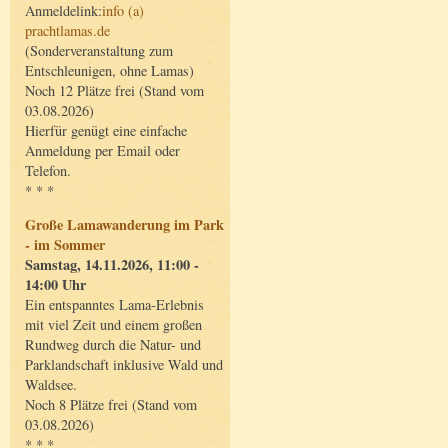
Anmeldelink:
info (a)
prachtlamas.de
(Sonderveranstaltung zum
Entschleunigen, ohne Lamas)
Noch 12 Plätze frei (Stand vom
03.08.2026)
Hierfür genügt eine einfache
Anmeldung per Email oder
Telefon.
* * *
Große Lamawanderung im Park
- im Sommer
Samstag, 14.11.2026, 11:00 -
14:00 Uhr
Ein entspanntes Lama-Erlebnis
mit viel Zeit und einem großen
Rundweg durch die Natur- und
Parklandschaft inklusive Wald und
Waldsee.
Noch 8 Plätze frei (Stand vom
03.08.2026)
* * *