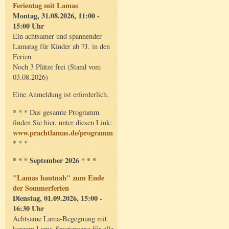
Ferientag mit Lamas
Montag, 31.08.2026, 11:00 -
15:00 Uhr
Ein achtsamer und spannender
Lamatag für Kinder ab 7J. in den
Ferien
Noch 3 Plätze frei (Stand vom
03.08.2026)
Eine Anmeldung ist erforderlich.
* * * Das gesamte Programm
finden Sie hier, unter diesen Link:
www.prachtlamas.de/programm
* * *
* * * September 2026 * * *
"Lamas hautnah" zum Ende
der Sommerferien
Dienstag, 01.09.2026, 15:00 -
16:30 Uhr
Achtsame Lama-Begegnung mit
kurzem Lama-Spaziergang für alle