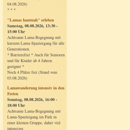
04.08.2026)
* * *
"Lamas hautnah" erleben
Samstag, 08.08.2026, 13:30 -
15:00 Uhr
Achtsame Lama-Begegnung mit
kurzem Lama-Spaziergang für alle
Generationen.
* Barrierefrei * Auch für Senioren
und für Kinder ab 4 Jahren
geeignet *
Noch 4 Plätze frei (Stand vom
03.08.2026)
Lamawanderung intensiv in den
Ferien
Sonntag, 08.08.2026, 16:00 -
18:00 Uhr
Achtsame Lama-Begegnung mit
Lama-Spaziergang im Park in
einer kleinen Gruppe, daher viel
intensiver.