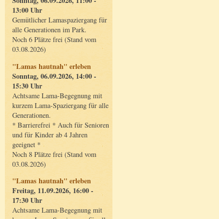
Sonntag, 06.09.2026, 11:00 -
13:00 Uhr
Gemütlicher Lamaspaziergang für
alle Generationen im Park.
Noch 6 Plätze frei (Stand vom
03.08.2026)
"Lamas hautnah" erleben
Sonntag, 06.09.2026, 14:00 -
15:30 Uhr
Achtsame Lama-Begegnung mit
kurzem Lama-Spaziergang für alle
Generationen.
* Barrierefrei * Auch für Senioren
und für Kinder ab 4 Jahren
geeignet *
Noch 8 Plätze frei (Stand vom
03.08.2026)
"Lamas hautnah" erleben
Freitag, 11.09.2026, 16:00 -
17:30 Uhr
Achtsame Lama-Begegnung mit