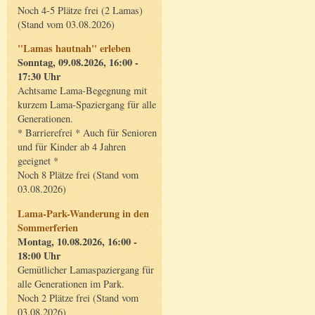
Noch 4-5 Plätze frei (2 Lamas)
(Stand vom 03.08.2026)
"Lamas hautnah" erleben
Sonntag, 09.08.2026, 16:00 -
17:30 Uhr
Achtsame Lama-Begegnung mit
kurzem Lama-Spaziergang für alle
Generationen.
* Barrierefrei * Auch für Senioren
und für Kinder ab 4 Jahren
geeignet *
Noch 8 Plätze frei (Stand vom
03.08.2026)
Lama-Park-Wanderung in den
Sommerferien
Montag, 10.08.2026, 16:00 -
18:00 Uhr
Gemütlicher Lamaspaziergang für
alle Generationen im Park.
Noch 2 Plätze frei (Stand vom
03.08.2026)