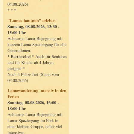
04.08.2026)
* * *
"Lamas hautnah" erleben
Samstag, 08.08.2026, 13:30 -
15:00 Uhr
Achtsame Lama-Begegnung mit
kurzem Lama-Spaziergang für alle
Generationen.
* Barrierefrei * Auch für Senioren
und für Kinder ab 4 Jahren
geeignet *
Noch 4 Plätze frei (Stand vom
03.08.2026)
Lamawanderung intensiv in den
Ferien
Sonntag, 08.08.2026, 16:00 -
18:00 Uhr
Achtsame Lama-Begegnung mit
Lama-Spaziergang im Park in
einer kleinen Gruppe, daher viel
intensiver.