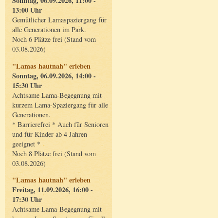
Sonntag, 06.09.2026, 11:00 -
13:00 Uhr
Gemütlicher Lamaspaziergang für
alle Generationen im Park.
Noch 6 Plätze frei (Stand vom
03.08.2026)
"Lamas hautnah" erleben
Sonntag, 06.09.2026, 14:00 -
15:30 Uhr
Achtsame Lama-Begegnung mit
kurzem Lama-Spaziergang für alle
Generationen.
* Barrierefrei * Auch für Senioren
und für Kinder ab 4 Jahren
geeignet *
Noch 8 Plätze frei (Stand vom
03.08.2026)
"Lamas hautnah" erleben
Freitag, 11.09.2026, 16:00 -
17:30 Uhr
Achtsame Lama-Begegnung mit