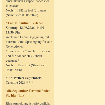
einer kleinen Gruppe, daher viel
intensiver.
Noch 4-5 Plätze frei (2 Lamas)
(Stand vom 03.08.2026)
"Lamas hautnah" erleben
Sonntag, 13.09.2026, 14:00 -
15:30 Uhr
Achtsame Lama-Begegnung mit
kurzem Lama-Spaziergang für alle
Generationen.
* Barrierefrei * Auch für Senioren
und für Kinder ab 4 Jahren
geeignet *
Noch 8 Plätze frei (Stand vom
03.08.2026)
* * * Weitere September-
Termine 2026 * * *
Alle September-Termine finden
Sie hier (link)
Eine Anmeldung ist erforderlich.