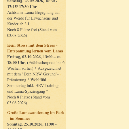
Samstag, 26.09.2026, 16:30 -
17:15/ 17:30 Uhr
Achtsame Lama-Begegnung auf
der Weide für Erwachsene und
Kinder ab 3 J.
Noch 8 Plätze frei (Stand vom
03.08.2026)
Kein Stress mit dem Stress -
Entspannung lernen vom Lama
Freitag, 02.10.2026, 13:00 – ca.
18:00 Uhr
, (Frühbucherpreis bis 6
Wochen vorher) * Ausgezeichnet
mit dem "Dein NRW Gesund"-
Prämierung * Wohlfühl-
Seminartag inkl. HRV-Training
und Lama-Spaziergang *
Noch 8 Plätze (Stand vom
03.08.2026)
Große Lamawanderung im Park
- im Sommer
Sonntag, 25.10.2026, 11:00 -