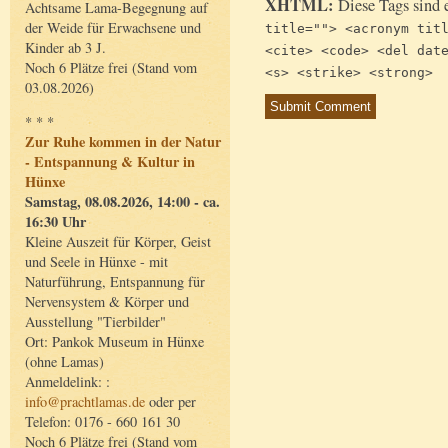
XHTML:
Diese Tags sind 
Achtsame Lama-Begegnung auf
der Weide für Erwachsene und
title=""> <acronym tit
Kinder ab 3 J.
<cite> <code> <del dat
Noch 6 Plätze frei (Stand vom
<s> <strike> <strong>
03.08.2026)
* * *
Zur Ruhe kommen in der Natur
- Entspannung & Kultur in
Hünxe
Samstag, 08.08.2026, 14:00 - ca.
16:30 Uhr
Kleine Auszeit für Körper, Geist
und Seele in Hünxe - mit
Naturführung, Entspannung für
Nervensystem & Körper und
Ausstellung "Tierbilder"
Ort: Pankok Museum in Hünxe
(ohne Lamas)
Anmeldelink: :
info@prachtlamas.de
oder per
Telefon: 0176 - 660 161 30
Noch 6 Plätze frei (Stand vom