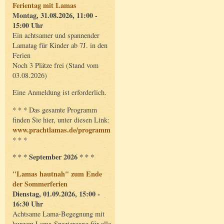
Ferientag mit Lamas
Montag, 31.08.2026, 11:00 -
15:00 Uhr
Ein achtsamer und spannender
Lamatag für Kinder ab 7J. in den
Ferien
Noch 3 Plätze frei (Stand vom
03.08.2026)
Eine Anmeldung ist erforderlich.
* * * Das gesamte Programm
finden Sie hier, unter diesen Link:
www.prachtlamas.de/programm
* * *
* * * September 2026 * * *
"Lamas hautnah" zum Ende
der Sommerferien
Dienstag, 01.09.2026, 15:00 -
16:30 Uhr
Achtsame Lama-Begegnung mit
kurzem Lama-Spaziergang für alle