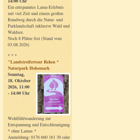
14:00 Uhr
Ein entspanntes Lama-Erlebnis
mit viel Zeit und einem großen
Rundweg durch die Natur- und
Parklandschaft inklusive Wald und
Waldsee.
Noch 8 Plätze frei (Stand vom
03.08.2026)
* * *
"Landstreifertour Reken *
Naturpark Hohemark
Sonntag,
18. Oktober
2026, 11:00
- 14:00 Uhr
Wohlfühlwanderung zur
Entspannung und Entschleunigung
* ohne Lamas *
Anmeldung: 0176 660 161 30 oder