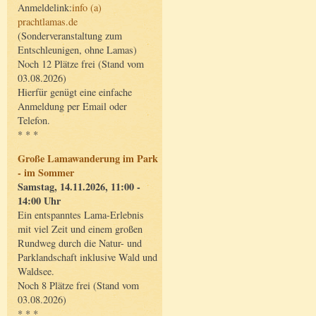
Anmeldelink:
info (a)
prachtlamas.de
(Sonderveranstaltung zum
Entschleunigen, ohne Lamas)
Noch 12 Plätze frei (Stand vom
03.08.2026)
Hierfür genügt eine einfache
Anmeldung per Email oder
Telefon.
* * *
Große Lamawanderung im Park
- im Sommer
Samstag, 14.11.2026, 11:00 -
14:00 Uhr
Ein entspanntes Lama-Erlebnis
mit viel Zeit und einem großen
Rundweg durch die Natur- und
Parklandschaft inklusive Wald und
Waldsee.
Noch 8 Plätze frei (Stand vom
03.08.2026)
* * *