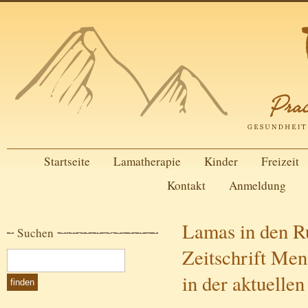
Startseite
Lamatherapie
Kinder
Freizeit
Kontakt
Anmeldung
Lamas in den R
Suchen
Zeitschrift Men
in der aktuelle