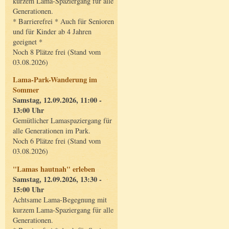
kurzem Lama-Spaziergang für alle
Generationen.
* Barrierefrei * Auch für Senioren
und für Kinder ab 4 Jahren
geeignet *
Noch 8 Plätze frei (Stand vom
03.08.2026)
Lama-Park-Wanderung im
Sommer
Samstag, 12.09.2026, 11:00 -
13:00 Uhr
Gemütlicher Lamaspaziergang für
alle Generationen im Park.
Noch 6 Plätze frei (Stand vom
03.08.2026)
"Lamas hautnah" erleben
Samstag, 12.09.2026, 13:30 -
15:00 Uhr
Achtsame Lama-Begegnung mit
kurzem Lama-Spaziergang für alle
Generationen.