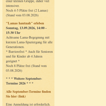
einer kleinen Gruppe, daher viel
intensiver.
Noch 4-5 Plätze frei (2 Lamas)
(Stand vom 03.08.2026)
"Lamas hautnah" erleben
Sonntag, 13.09.2026, 14:00 -
15:30 Uhr
Achtsame Lama-Begegnung mit
kurzem Lama-Spaziergang für alle
Generationen.
* Barrierefrei * Auch für Senioren
und für Kinder ab 4 Jahren
geeignet *
Noch 8 Plätze frei (Stand vom
03.08.2026)
* * * Weitere September-
Termine 2026 * * *
Alle September-Termine finden
Sie hier (link)
Eine Anmeldung ist erforderlich.