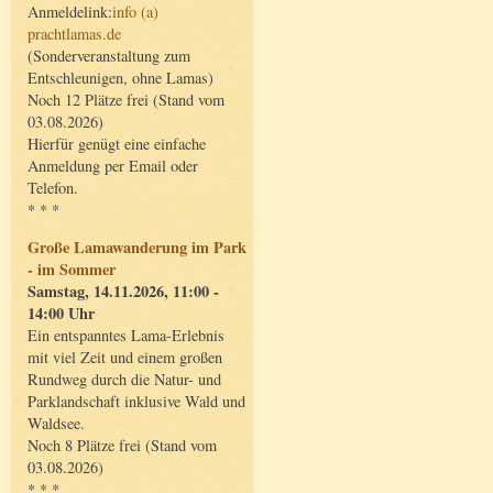
Anmeldelink:
info (a)
prachtlamas.de
(Sonderveranstaltung zum
Entschleunigen, ohne Lamas)
Noch 12 Plätze frei (Stand vom
03.08.2026)
Hierfür genügt eine einfache
Anmeldung per Email oder
Telefon.
* * *
Große Lamawanderung im Park
- im Sommer
Samstag, 14.11.2026, 11:00 -
14:00 Uhr
Ein entspanntes Lama-Erlebnis
mit viel Zeit und einem großen
Rundweg durch die Natur- und
Parklandschaft inklusive Wald und
Waldsee.
Noch 8 Plätze frei (Stand vom
03.08.2026)
* * *