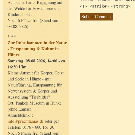
Achtsame Lama-Begegnung auf
<s> <strike> <strong>
der Weide für Erwachsene und
Kinder ab 3 J.
Noch 6 Plätze frei (Stand vom
03.08.2026)
* * *
Zur Ruhe kommen in der Natur
- Entspannung & Kultur in
Hünxe
Samstag, 08.08.2026, 14:00 - ca.
16:30 Uhr
Kleine Auszeit für Körper, Geist
und Seele in Hünxe - mit
Naturführung, Entspannung für
Nervensystem & Körper und
Ausstellung "Tierbilder"
Ort: Pankok Museum in Hünxe
(ohne Lamas)
Anmeldelink: :
info@prachtlamas.de
oder per
Telefon: 0176 - 660 161 30
Noch 6 Plätze frei (Stand vom