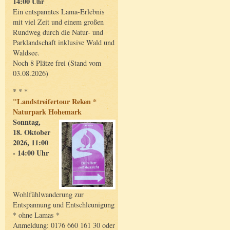
14:00 Uhr
Ein entspanntes Lama-Erlebnis
mit viel Zeit und einem großen
Rundweg durch die Natur- und
Parklandschaft inklusive Wald und
Waldsee.
Noch 8 Plätze frei (Stand vom
03.08.2026)
* * *
"Landstreifertour Reken *
Naturpark Hohemark
Sonntag,
18. Oktober
2026, 11:00
- 14:00 Uhr
Wohlfühlwanderung zur
Entspannung und Entschleunigung
* ohne Lamas *
Anmeldung: 0176 660 161 30 oder