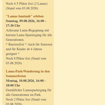
Noch 4-5 Plätze frei (2 Lamas)
(Stand vom 03.08.2026)
"Lamas hautnah" erleben
Sonntag, 09.08.2026, 16:00 -
17:30 Uhr
Achtsame Lama-Begegnung mit
kurzem Lama-Spaziergang für alle
Generationen.
* Barrierefrei * Auch für Senioren
und für Kinder ab 4 Jahren
geeignet *
Noch 8 Plätze frei (Stand vom
03.08.2026)
Lama-Park-Wanderung in den
Sommerferien
Montag, 10.08.2026, 16:00 -
18:00 Uhr
Gemütlicher Lamaspaziergang für
alle Generationen im Park.
Noch 2 Plätze frei (Stand vom
03.08.2026)