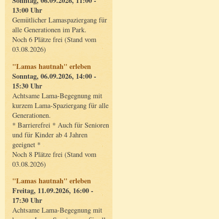
Sonntag, 06.09.2026, 11:00 -
13:00 Uhr
Gemütlicher Lamaspaziergang für
alle Generationen im Park.
Noch 6 Plätze frei (Stand vom
03.08.2026)
"Lamas hautnah" erleben
Sonntag, 06.09.2026, 14:00 -
15:30 Uhr
Achtsame Lama-Begegnung mit
kurzem Lama-Spaziergang für alle
Generationen.
* Barrierefrei * Auch für Senioren
und für Kinder ab 4 Jahren
geeignet *
Noch 8 Plätze frei (Stand vom
03.08.2026)
"Lamas hautnah" erleben
Freitag, 11.09.2026, 16:00 -
17:30 Uhr
Achtsame Lama-Begegnung mit