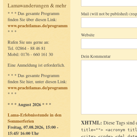
Lamawanderungen & mehr
* * * Das gesamte Programm
Mail (will not be published) (req
finden Sie über diesen Link:
www.prachtlamas.de/programm
* * *
Website
Rufen Sie uns gerne an:
Tel. 02864 - 88 46 81
Mobil: 0176 - 660 161 30
Dein Kommentar
Eine Anmeldung ist erforderlich.
* * * Das gesamte Programm
finden Sie hier, unter diesen Link:
www.prachtlamas.de/programm
* * *
* * * August 2026 * * *
Lama-Erlebnisstunde in den
Sommerferien
XHTML:
Diese Tags sind 
Freitag, 07.08.2026, 15:00 -
title=""> <acronym tit
15:45/ 16:00 Uhr
<cite> <code> <del dat