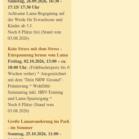
Samstag, 26.09.2026, 16:30 -
17:15/ 17:30 Uhr
Achtsame Lama-Begegnung auf
der Weide für Erwachsene und
Kinder ab 3 J.
Noch 8 Plätze frei (Stand vom
03.08.2026)
Kein Stress mit dem Stress -
Entspannung lernen vom Lama
Freitag, 02.10.2026, 13:00 – ca.
18:00 Uhr
, (Frühbucherpreis bis 6
Wochen vorher) * Ausgezeichnet
mit dem "Dein NRW Gesund"-
Prämierung * Wohlfühl-
Seminartag inkl. HRV-Training
und Lama-Spaziergang *
Noch 8 Plätze (Stand vom
03.08.2026)
Große Lamawanderung im Park
- im Sommer
Sonntag, 25.10.2026, 11:00 -