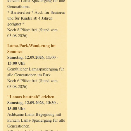
kurzem Lama-Spaziergang für alle
Generationen.
* Barrierefrei * Auch für Senioren
und für Kinder ab 4 Jahren
geeignet *
Noch 8 Plätze frei (Stand vom
03.08.2026)
Lama-Park-Wanderung im
Sommer
Samstag, 12.09.2026, 11:00 -
13:00 Uhr
Gemütlicher Lamaspaziergang für
alle Generationen im Park.
Noch 6 Plätze frei (Stand vom
03.08.2026)
"Lamas hautnah" erleben
Samstag, 12.09.2026, 13:30 -
15:00 Uhr
Achtsame Lama-Begegnung mit
kurzem Lama-Spaziergang für alle
Generationen.