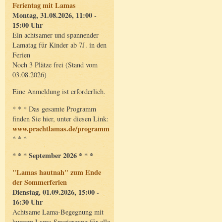
Ferientag mit Lamas
Montag, 31.08.2026, 11:00 -
15:00 Uhr
Ein achtsamer und spannender
Lamatag für Kinder ab 7J. in den
Ferien
Noch 3 Plätze frei (Stand vom
03.08.2026)
Eine Anmeldung ist erforderlich.
* * * Das gesamte Programm
finden Sie hier, unter diesen Link:
www.prachtlamas.de/programm
* * *
* * * September 2026 * * *
"Lamas hautnah" zum Ende
der Sommerferien
Dienstag, 01.09.2026, 15:00 -
16:30 Uhr
Achtsame Lama-Begegnung mit
kurzem Lama-Spaziergang für alle