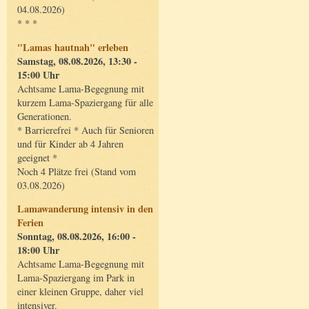
04.08.2026)
* * *
"Lamas hautnah" erleben
Samstag, 08.08.2026, 13:30 -
15:00 Uhr
Achtsame Lama-Begegnung mit
kurzem Lama-Spaziergang für alle
Generationen.
* Barrierefrei * Auch für Senioren
und für Kinder ab 4 Jahren
geeignet *
Noch 4 Plätze frei (Stand vom
03.08.2026)
Lamawanderung intensiv in den
Ferien
Sonntag, 08.08.2026, 16:00 -
18:00 Uhr
Achtsame Lama-Begegnung mit
Lama-Spaziergang im Park in
einer kleinen Gruppe, daher viel
intensiver.