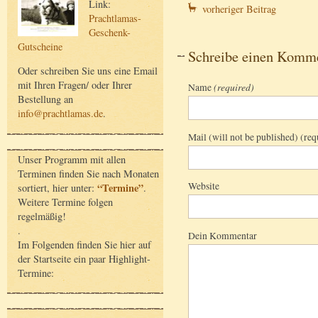
Link:
vorheriger Beitrag
Prachtlamas-
Geschenk-
Gutscheine
Schreibe einen Komm
Oder schreiben Sie uns eine Email
mit Ihren Fragen/ oder Ihrer
Name
(required)
Bestellung an
info@prachtlamas.de
.
Mail (will not be published) (req
Unser Programm mit allen
Terminen finden Sie nach Monaten
Website
“Termine”
sortiert, hier unter:
.
Weitere Termine folgen
regelmäßig!
.
Dein Kommentar
Im Folgenden finden Sie hier auf
der Startseite ein paar Highlight-
Termine: