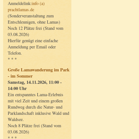
Anmeldelink:
info (a)
prachtlamas.de
(Sonderveranstaltung zum
Entschleunigen, ohne Lamas)
Noch 12 Plätze frei (Stand vom
03.08.2026)
Hierfür genügt eine einfache
Anmeldung per Email oder
Telefon.
* * *
Große Lamawanderung im Park
- im Sommer
Samstag, 14.11.2026, 11:00 -
14:00 Uhr
Ein entspanntes Lama-Erlebnis
mit viel Zeit und einem großen
Rundweg durch die Natur- und
Parklandschaft inklusive Wald und
Waldsee.
Noch 8 Plätze frei (Stand vom
03.08.2026)
* * *