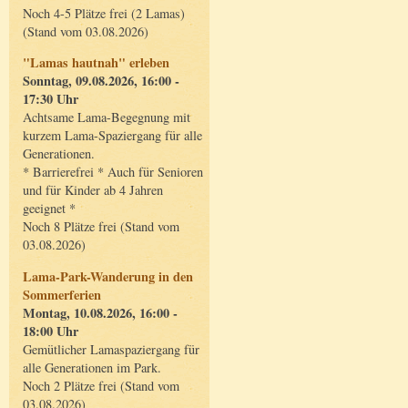
Noch 4-5 Plätze frei (2 Lamas)
(Stand vom 03.08.2026)
"Lamas hautnah" erleben
Sonntag, 09.08.2026, 16:00 -
17:30 Uhr
Achtsame Lama-Begegnung mit
kurzem Lama-Spaziergang für alle
Generationen.
* Barrierefrei * Auch für Senioren
und für Kinder ab 4 Jahren
geeignet *
Noch 8 Plätze frei (Stand vom
03.08.2026)
Lama-Park-Wanderung in den
Sommerferien
Montag, 10.08.2026, 16:00 -
18:00 Uhr
Gemütlicher Lamaspaziergang für
alle Generationen im Park.
Noch 2 Plätze frei (Stand vom
03.08.2026)