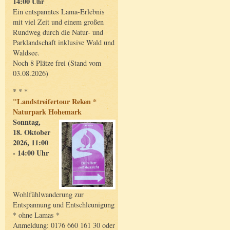
14:00 Uhr
Ein entspanntes Lama-Erlebnis
mit viel Zeit und einem großen
Rundweg durch die Natur- und
Parklandschaft inklusive Wald und
Waldsee.
Noch 8 Plätze frei (Stand vom
03.08.2026)
* * *
"Landstreifertour Reken *
Naturpark Hohemark
Sonntag,
18. Oktober
2026, 11:00
- 14:00 Uhr
Wohlfühlwanderung zur
Entspannung und Entschleunigung
* ohne Lamas *
Anmeldung: 0176 660 161 30 oder