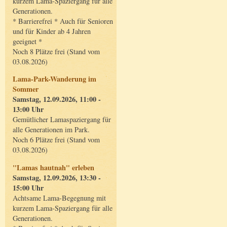
kurzem Lama-Spaziergang für alle
Generationen.
* Barrierefrei * Auch für Senioren
und für Kinder ab 4 Jahren
geeignet *
Noch 8 Plätze frei (Stand vom
03.08.2026)
Lama-Park-Wanderung im
Sommer
Samstag, 12.09.2026, 11:00 -
13:00 Uhr
Gemütlicher Lamaspaziergang für
alle Generationen im Park.
Noch 6 Plätze frei (Stand vom
03.08.2026)
"Lamas hautnah" erleben
Samstag, 12.09.2026, 13:30 -
15:00 Uhr
Achtsame Lama-Begegnung mit
kurzem Lama-Spaziergang für alle
Generationen.