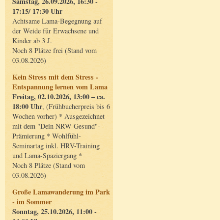
Samstag, 26.09.2026, 16:30 -
17:15/ 17:30 Uhr
Achtsame Lama-Begegnung auf
der Weide für Erwachsene und
Kinder ab 3 J.
Noch 8 Plätze frei (Stand vom
03.08.2026)
Kein Stress mit dem Stress -
Entspannung lernen vom Lama
Freitag, 02.10.2026, 13:00 – ca.
18:00 Uhr
, (Frühbucherpreis bis 6
Wochen vorher) * Ausgezeichnet
mit dem "Dein NRW Gesund"-
Prämierung * Wohlfühl-
Seminartag inkl. HRV-Training
und Lama-Spaziergang *
Noch 8 Plätze (Stand vom
03.08.2026)
Große Lamawanderung im Park
- im Sommer
Sonntag, 25.10.2026, 11:00 -