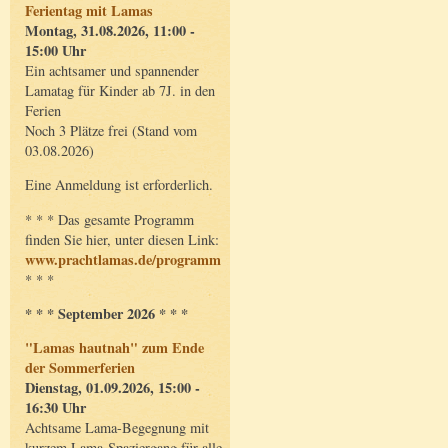
Ferientag mit Lamas
Montag, 31.08.2026, 11:00 -
15:00 Uhr
Ein achtsamer und spannender
Lamatag für Kinder ab 7J. in den
Ferien
Noch 3 Plätze frei (Stand vom
03.08.2026)
Eine Anmeldung ist erforderlich.
* * * Das gesamte Programm
finden Sie hier, unter diesen Link:
www.prachtlamas.de/programm
* * *
* * * September 2026 * * *
"Lamas hautnah" zum Ende
der Sommerferien
Dienstag, 01.09.2026, 15:00 -
16:30 Uhr
Achtsame Lama-Begegnung mit
kurzem Lama-Spaziergang für alle