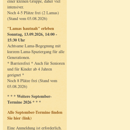
einer kleinen Gruppe, daher viel
intensiver.
Noch 4-5 Plätze frei (2 Lamas)
(Stand vom 03.08.2026)
"Lamas hautnah" erleben
Sonntag, 13.09.2026, 14:00 -
15:30 Uhr
Achtsame Lama-Begegnung mit
kurzem Lama-Spaziergang für alle
Generationen.
* Barrierefrei * Auch für Senioren
und für Kinder ab 4 Jahren
geeignet *
Noch 8 Plätze frei (Stand vom
03.08.2026)
* * * Weitere September-
Termine 2026 * * *
Alle September-Termine finden
Sie hier (link)
Eine Anmeldung ist erforderlich.