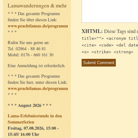
Lamawanderungen & mehr
* * * Das gesamte Programm
finden Sie über diesen Link:
www.prachtlamas.de/programm
XHTML:
Diese Tags sind 
* * *
title=""> <acronym tit
Rufen Sie uns gerne an:
<cite> <code> <del dat
Tel. 02864 - 88 46 81
<s> <strike> <strong>
Mobil: 0176 - 660 161 30
Eine Anmeldung ist erforderlich.
* * * Das gesamte Programm
finden Sie hier, unter diesen Link:
www.prachtlamas.de/programm
* * *
* * * August 2026 * * *
Lama-Erlebnisstunde in den
Sommerferien
Freitag, 07.08.2026, 15:00 -
15:45/ 16:00 Uhr