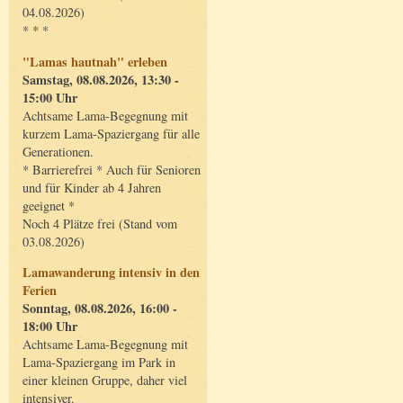
04.08.2026)
* * *
"Lamas hautnah" erleben
Samstag, 08.08.2026, 13:30 -
15:00 Uhr
Achtsame Lama-Begegnung mit
kurzem Lama-Spaziergang für alle
Generationen.
* Barrierefrei * Auch für Senioren
und für Kinder ab 4 Jahren
geeignet *
Noch 4 Plätze frei (Stand vom
03.08.2026)
Lamawanderung intensiv in den
Ferien
Sonntag, 08.08.2026, 16:00 -
18:00 Uhr
Achtsame Lama-Begegnung mit
Lama-Spaziergang im Park in
einer kleinen Gruppe, daher viel
intensiver.