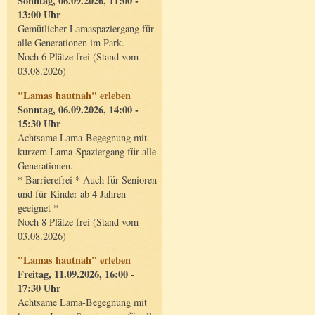
Sonntag, 06.09.2026, 11:00 -
13:00 Uhr
Gemütlicher Lamaspaziergang für
alle Generationen im Park.
Noch 6 Plätze frei (Stand vom
03.08.2026)
"Lamas hautnah" erleben
Sonntag, 06.09.2026, 14:00 -
15:30 Uhr
Achtsame Lama-Begegnung mit
kurzem Lama-Spaziergang für alle
Generationen.
* Barrierefrei * Auch für Senioren
und für Kinder ab 4 Jahren
geeignet *
Noch 8 Plätze frei (Stand vom
03.08.2026)
"Lamas hautnah" erleben
Freitag, 11.09.2026, 16:00 -
17:30 Uhr
Achtsame Lama-Begegnung mit