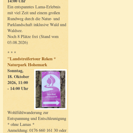
14:00 Uhr
Ein entspanntes Lama-Erlebnis
mit viel Zeit und einem großen
Rundweg durch die Natur- und
Parklandschaft inklusive Wald und
Waldsee.
Noch 8 Plätze frei (Stand vom
03.08.2026)
* * *
"Landstreifertour Reken *
Naturpark Hohemark
Sonntag,
18. Oktober
2026, 11:00
- 14:00 Uhr
Wohlfühlwanderung zur
Entspannung und Entschleunigung
* ohne Lamas *
Anmeldung: 0176 660 161 30 oder