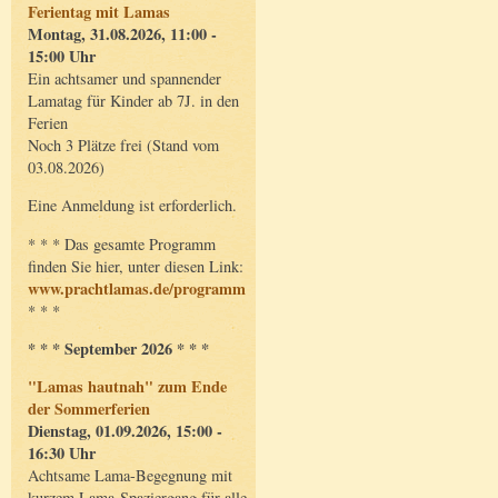
Ferientag mit Lamas
Montag, 31.08.2026, 11:00 -
15:00 Uhr
Ein achtsamer und spannender
Lamatag für Kinder ab 7J. in den
Ferien
Noch 3 Plätze frei (Stand vom
03.08.2026)
Eine Anmeldung ist erforderlich.
* * * Das gesamte Programm
finden Sie hier, unter diesen Link:
www.prachtlamas.de/programm
* * *
* * * September 2026 * * *
"Lamas hautnah" zum Ende
der Sommerferien
Dienstag, 01.09.2026, 15:00 -
16:30 Uhr
Achtsame Lama-Begegnung mit
kurzem Lama-Spaziergang für alle