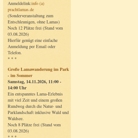
Anmeldelink:
info (a)
prachtlamas.de
(Sonderveranstaltung zum
Entschleunigen, ohne Lamas)
Noch 12 Plätze frei (Stand vom
03.08.2026)
Hierfür genügt eine einfache
Anmeldung per Email oder
Telefon.
* * *
Große Lamawanderung im Park
- im Sommer
Samstag, 14.11.2026, 11:00 -
14:00 Uhr
Ein entspanntes Lama-Erlebnis
mit viel Zeit und einem großen
Rundweg durch die Natur- und
Parklandschaft inklusive Wald und
Waldsee.
Noch 8 Plätze frei (Stand vom
03.08.2026)
* * *