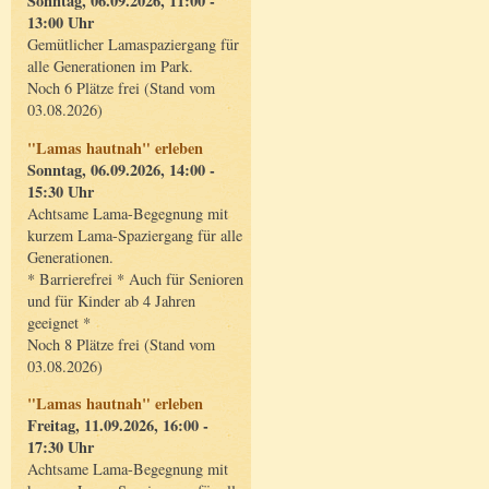
Sonntag, 06.09.2026, 11:00 -
13:00 Uhr
Gemütlicher Lamaspaziergang für
alle Generationen im Park.
Noch 6 Plätze frei (Stand vom
03.08.2026)
"Lamas hautnah" erleben
Sonntag, 06.09.2026, 14:00 -
15:30 Uhr
Achtsame Lama-Begegnung mit
kurzem Lama-Spaziergang für alle
Generationen.
* Barrierefrei * Auch für Senioren
und für Kinder ab 4 Jahren
geeignet *
Noch 8 Plätze frei (Stand vom
03.08.2026)
"Lamas hautnah" erleben
Freitag, 11.09.2026, 16:00 -
17:30 Uhr
Achtsame Lama-Begegnung mit