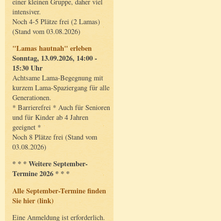
einer kleinen Gruppe, daher viel
intensiver.
Noch 4-5 Plätze frei (2 Lamas)
(Stand vom 03.08.2026)
"Lamas hautnah" erleben
Sonntag, 13.09.2026, 14:00 -
15:30 Uhr
Achtsame Lama-Begegnung mit
kurzem Lama-Spaziergang für alle
Generationen.
* Barrierefrei * Auch für Senioren
und für Kinder ab 4 Jahren
geeignet *
Noch 8 Plätze frei (Stand vom
03.08.2026)
* * * Weitere September-
Termine 2026 * * *
Alle September-Termine finden
Sie hier (link)
Eine Anmeldung ist erforderlich.