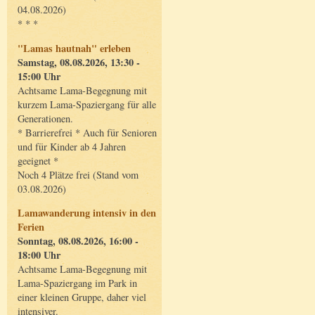
04.08.2026)
* * *
"Lamas hautnah" erleben
Samstag, 08.08.2026, 13:30 -
15:00 Uhr
Achtsame Lama-Begegnung mit
kurzem Lama-Spaziergang für alle
Generationen.
* Barrierefrei * Auch für Senioren
und für Kinder ab 4 Jahren
geeignet *
Noch 4 Plätze frei (Stand vom
03.08.2026)
Lamawanderung intensiv in den
Ferien
Sonntag, 08.08.2026, 16:00 -
18:00 Uhr
Achtsame Lama-Begegnung mit
Lama-Spaziergang im Park in
einer kleinen Gruppe, daher viel
intensiver.