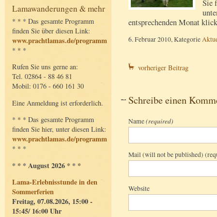
Sie 
Lamawanderungen & mehr
unte
* * * Das gesamte Programm
entsprechenden Monat klick
finden Sie über diesen Link:
6. Februar 2010, Kategorie
Aktue
www.prachtlamas.de/programm
* * *
Rufen Sie uns gerne an:
vorheriger Beitrag
Tel. 02864 - 88 46 81
Mobil: 0176 - 660 161 30
Schreibe einen Komm
Eine Anmeldung ist erforderlich.
* * * Das gesamte Programm
Name
(required)
finden Sie hier, unter diesen Link:
www.prachtlamas.de/programm
* * *
Mail (will not be published) (req
* * * August 2026 * * *
Lama-Erlebnisstunde in den
Website
Sommerferien
Freitag, 07.08.2026, 15:00 -
15:45/ 16:00 Uhr