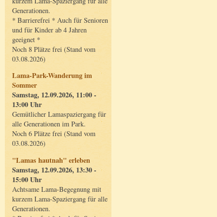
kurzem Lama-Spaziergang für alle
Generationen.
* Barrierefrei * Auch für Senioren
und für Kinder ab 4 Jahren
geeignet *
Noch 8 Plätze frei (Stand vom
03.08.2026)
Lama-Park-Wanderung im
Sommer
Samstag, 12.09.2026, 11:00 -
13:00 Uhr
Gemütlicher Lamaspaziergang für
alle Generationen im Park.
Noch 6 Plätze frei (Stand vom
03.08.2026)
"Lamas hautnah" erleben
Samstag, 12.09.2026, 13:30 -
15:00 Uhr
Achtsame Lama-Begegnung mit
kurzem Lama-Spaziergang für alle
Generationen.