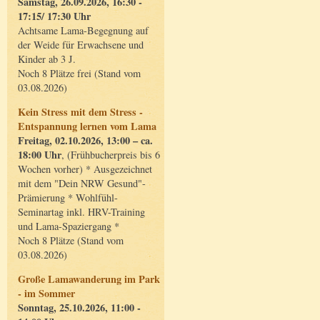
Samstag, 26.09.2026, 16:30 -
17:15/ 17:30 Uhr
Achtsame Lama-Begegnung auf
der Weide für Erwachsene und
Kinder ab 3 J.
Noch 8 Plätze frei (Stand vom
03.08.2026)
Kein Stress mit dem Stress -
Entspannung lernen vom Lama
Freitag, 02.10.2026, 13:00 – ca.
18:00 Uhr
, (Frühbucherpreis bis 6
Wochen vorher) * Ausgezeichnet
mit dem "Dein NRW Gesund"-
Prämierung * Wohlfühl-
Seminartag inkl. HRV-Training
und Lama-Spaziergang *
Noch 8 Plätze (Stand vom
03.08.2026)
Große Lamawanderung im Park
- im Sommer
Sonntag, 25.10.2026, 11:00 -