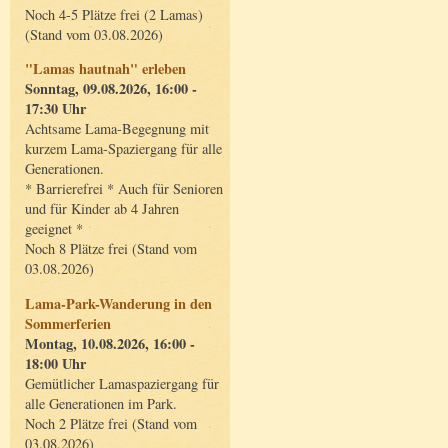
Noch 4-5 Plätze frei (2 Lamas)
(Stand vom 03.08.2026)
"Lamas hautnah" erleben
Sonntag, 09.08.2026, 16:00 -
17:30 Uhr
Achtsame Lama-Begegnung mit
kurzem Lama-Spaziergang für alle
Generationen.
* Barrierefrei * Auch für Senioren
und für Kinder ab 4 Jahren
geeignet *
Noch 8 Plätze frei (Stand vom
03.08.2026)
Lama-Park-Wanderung in den
Sommerferien
Montag, 10.08.2026, 16:00 -
18:00 Uhr
Gemütlicher Lamaspaziergang für
alle Generationen im Park.
Noch 2 Plätze frei (Stand vom
03.08.2026)