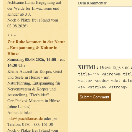
Achtsame Lama-Begegnung auf
Dein Kommentar
der Weide für Erwachsene und
Kinder ab 3 J.
Noch 6 Plätze frei (Stand vom
03.08.2026)
* * *
Zur Ruhe kommen in der Natur
- Entspannung & Kultur in
Hünxe
Samstag, 08.08.2026, 14:00 - ca.
16:30 Uhr
XHTML:
Diese Tags sind 
Kleine Auszeit für Körper, Geist
title=""> <acronym tit
und Seele in Hünxe - mit
<cite> <code> <del dat
Naturführung, Entspannung für
<s> <strike> <strong>
Nervensystem & Körper und
Ausstellung "Tierbilder"
Ort: Pankok Museum in Hünxe
(ohne Lamas)
Anmeldelink: :
info@prachtlamas.de
oder per
Telefon: 0176 - 660 161 30
Noch 6 Plätze frei (Stand vom