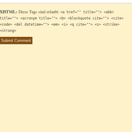
XHTML:
Diese Tags sind erlaubt:
<a href="" title=""> <abbr
title=""> <acronym title=""> <b> <blockquote cite=""> <cite>
<code> <del datetime=""> <em> <i> <q cite=""> <s> <strike>
<strong>