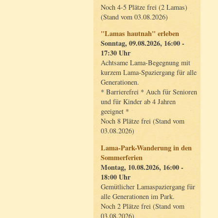
Noch 4-5 Plätze frei (2 Lamas)
(Stand vom 03.08.2026)
"Lamas hautnah" erleben
Sonntag, 09.08.2026, 16:00 -
17:30 Uhr
Achtsame Lama-Begegnung mit
kurzem Lama-Spaziergang für alle
Generationen.
* Barrierefrei * Auch für Senioren
und für Kinder ab 4 Jahren
geeignet *
Noch 8 Plätze frei (Stand vom
03.08.2026)
Lama-Park-Wanderung in den
Sommerferien
Montag, 10.08.2026, 16:00 -
18:00 Uhr
Gemütlicher Lamaspaziergang für
alle Generationen im Park.
Noch 2 Plätze frei (Stand vom
03.08.2026)