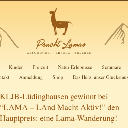
Kinder
Freizeit
Natur-Erlebnisse
Seminare
ntakt
Anmeldung
Shop
Das Herz, unser Glücksmu
KLJB-Lüdinghausen gewinnt bei
“LAMA – LAnd Macht Aktiv!” den
Hauptpreis: eine Lama-Wanderung!