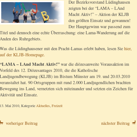
Der Bezirksvorstand Lüdinghausen
zeigten bei der “LAMA – LAnd
Macht Aktiv!” – Aktion der KLJB
den größten Einsatz und gewannen!
Der Hauptgewinn war passend zum
Titel und dennoch eine echte Überraschung: eine Lama-Wanderung auf die
Anden des Ruhrgebiets.
Was die Lüdinghausener mit den Pracht-Lamas erlebt haben, lesen Sie
hier,
auf der KLJB-Homepage.
“LAMA – LAnd Macht Aktiv!”
war die diözesanweite Vorausaktion im
Vorfeld des 12. Diözesantages 2010, die die Katholische
Landjugendbewegung (KLJB) im Bistum Münster am 19. und 20.03.2010
veranstaltet hat. 90 Ortsgruppen mit rund 2.000 Landjugendlichen brachten
Bewegung ins Land, vernetzten sich miteinander und setzten ein Zeichen für
Aktivität und Einsatz.
13. Mai 2010, Kategorie
Aktuelles
,
Freizeit
vorheriger Beitrag
nächster Beitrag