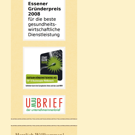
Herzlich Willkommen!