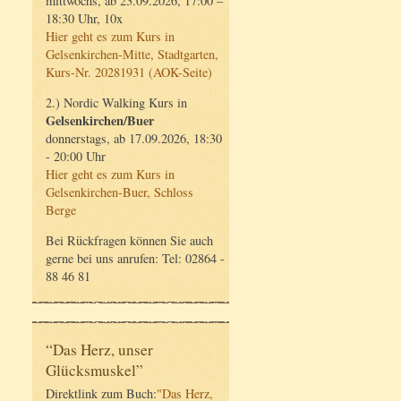
mittwochs, ab 23.09.2026, 17:00 –
18:30 Uhr, 10x
Hier geht es zum Kurs in
Gelsenkirchen-Mitte, Stadtgarten,
Kurs-Nr. 20281931 (AOK-Seite)
2.) Nordic Walking Kurs in
Gelsenkirchen/Buer
donnerstags, ab 17.09.2026, 18:30
- 20:00 Uhr
Hier geht es zum Kurs in
Gelsenkirchen-Buer, Schloss
Berge
Bei Rückfragen können Sie auch
gerne bei uns anrufen: Tel: 02864 -
88 46 81
“Das Herz, unser
Glücksmuskel”
Direktlink zum Buch:
"Das Herz,