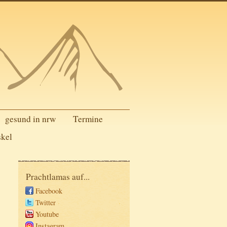
gesund in nrw
Termine
skel
Prachtlamas auf...
Facebook
Twitter
Youtube
Instagram