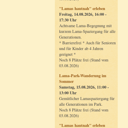
"Lamas hautnah" erleben
Freitag, 14.08.2026, 16:00 -
17:30 Uhr
Achtsame Lama-Begegnung mit
kurzem Lama-Spaziergang für alle
Generationen.
* Barrierefrei * Auch für Senioren
und für Kinder ab 4 Jahren
geeignet *
Noch 8 Plätze frei (Stand vom
03.08.2026)
Lama-Park-Wanderung im
Sommer
Samstag, 15.08.2026, 11:00 -
13:00 Uhr
Gemütlicher Lamaspaziergang für
alle Generationen im Park.
Noch 8 Plätze frei (Stand vom
03.08.2026)
"Lamas hautnah" erleben