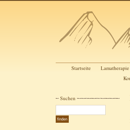
Startseite
Lamatherapie
Ko
Suchen