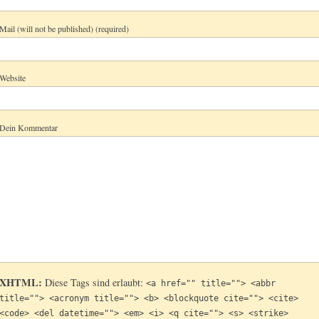
Mail (will not be published) (required)
Website
Dein Kommentar
XHTML:
Diese Tags sind erlaubt:
<a href="" title=""> <abbr
title=""> <acronym title=""> <b> <blockquote cite=""> <cite>
<code> <del datetime=""> <em> <i> <q cite=""> <s> <strike>