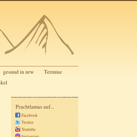
gesund in nrw
Termine
skel
Prachtlamas auf...
Facebook
Twitter
Youtube
Instagram