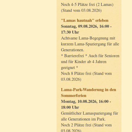
Noch 4-5 Plätze frei (2 Lamas)
(Stand vom 03.08.2026)
"Lamas hautnah" erleben
Sonntag, 09.08.2026, 16:00 -
17:30 Uhr
Achtsame Lama-Begegnung mit
kurzem Lama-Spaziergang für alle
Generationen.
* Barrierefrei * Auch für Senioren
und für Kinder ab 4 Jahren
geeignet *
Noch 8 Plätze frei (Stand vom
03.08.2026)
Lama-Park-Wanderung in den
Sommerferien
Montag, 10.08.2026, 16:00 -
18:00 Uhr
Gemütlicher Lamaspaziergang für
alle Generationen im Park.
Noch 2 Plätze frei (Stand vom
03.08.2026)