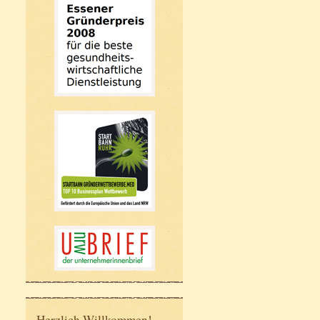
Herzlich Willkommen!