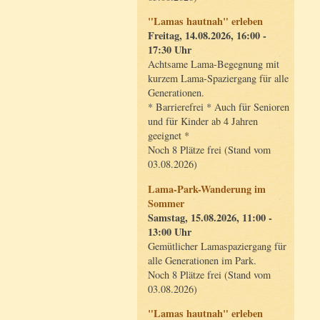
"Lamas hautnah" erleben
Freitag, 14.08.2026, 16:00 -
17:30 Uhr
Achtsame Lama-Begegnung mit
kurzem Lama-Spaziergang für alle
Generationen.
* Barrierefrei * Auch für Senioren
und für Kinder ab 4 Jahren
geeignet *
Noch 8 Plätze frei (Stand vom
03.08.2026)
Lama-Park-Wanderung im
Sommer
Samstag, 15.08.2026, 11:00 -
13:00 Uhr
Gemütlicher Lamaspaziergang für
alle Generationen im Park.
Noch 8 Plätze frei (Stand vom
03.08.2026)
"Lamas hautnah" erleben