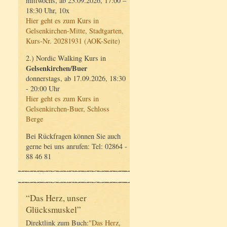
mittwochs, ab 23.09.2026, 17:00 –
18:30 Uhr, 10x
Hier geht es zum Kurs in
Gelsenkirchen-Mitte, Stadtgarten,
Kurs-Nr. 20281931 (AOK-Seite)
2.) Nordic Walking Kurs in
Gelsenkirchen/Buer
donnerstags, ab 17.09.2026, 18:30
- 20:00 Uhr
Hier geht es zum Kurs in
Gelsenkirchen-Buer, Schloss
Berge
Bei Rückfragen können Sie auch
gerne bei uns anrufen: Tel: 02864 -
88 46 81
“Das Herz, unser
Glücksmuskel”
Direktlink zum Buch:
"Das Herz,