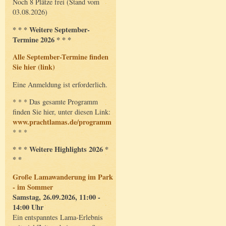
Noch 8 Plätze frei (Stand vom
03.08.2026)
* * * Weitere September-
Termine 2026 * * *
Alle September-Termine finden
Sie hier (link)
Eine Anmeldung ist erforderlich.
* * * Das gesamte Programm
finden Sie hier, unter diesen Link:
www.prachtlamas.de/programm
* * *
* * * Weitere Highlights 2026 *
* *
Große Lamawanderung im Park
- im Sommer
Samstag, 26.09.2026, 11:00 -
14:00 Uhr
Ein entspanntes Lama-Erlebnis