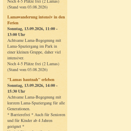
Noch 4-5 Plätze frei (2 Lamas)
(Stand vom 03.08.2026)
Lamawanderung intensiv in den
Ferien
Sonntag, 13.09.2026, 11:00 -
13:00 Uhr
Achtsame Lama-Begegnung mit
Lama-Spaziergang im Park in
einer kleinen Gruppe, daher viel
intensiver.
Noch 4-5 Plätze frei (2 Lamas)
(Stand vom 03.08.2026)
"Lamas hautnah" erleben
Sonntag, 13.09.2026, 14:00 -
15:30 Uhr
Achtsame Lama-Begegnung mit
kurzem Lama-Spaziergang für alle
Generationen.
* Barrierefrei * Auch für Senioren
und für Kinder ab 4 Jahren
geeignet *