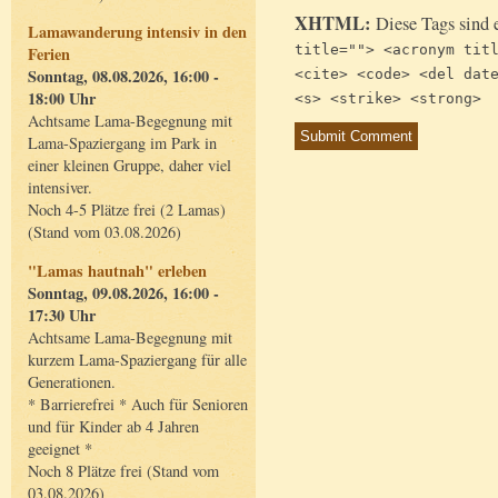
XHTML:
Diese Tags sind 
Lamawanderung intensiv in den
title=""> <acronym tit
Ferien
Sonntag, 08.08.2026, 16:00 -
<cite> <code> <del dat
18:00 Uhr
<s> <strike> <strong>
Achtsame Lama-Begegnung mit
Lama-Spaziergang im Park in
einer kleinen Gruppe, daher viel
intensiver.
Noch 4-5 Plätze frei (2 Lamas)
(Stand vom 03.08.2026)
"Lamas hautnah" erleben
Sonntag, 09.08.2026, 16:00 -
17:30 Uhr
Achtsame Lama-Begegnung mit
kurzem Lama-Spaziergang für alle
Generationen.
* Barrierefrei * Auch für Senioren
und für Kinder ab 4 Jahren
geeignet *
Noch 8 Plätze frei (Stand vom
03.08.2026)