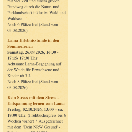
mit viel Zeit und einem großen
Rundweg durch die Natur- und
Parklandschaft inklusive Wald und
Waldsee.
Noch 6 Plätze frei (Stand vom
03.08.2026)
Lama-Erlebnisstunde in den
Sommerferien
Samstag, 26.09.2026, 16:30 -
17:15/ 17:30 Uhr
Achtsame Lama-Begegnung auf
der Weide für Erwachsene und
Kinder ab 3 J.
Noch 8 Plätze frei (Stand vom
03.08.2026)
Kein Stress mit dem Stress -
Entspannung lernen vom Lama
Freitag, 02.10.2026, 13:00 – ca.
18:00 Uhr
, (Frühbucherpreis bis 6
Wochen vorher) * Ausgezeichnet
mit dem "Dein NRW Gesund"-