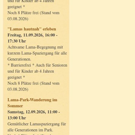
und für Kinder ab 4 Jahren
geeignet *
Noch 8 Plätze frei (Stand vom
03.08.2026)
"Lamas hautnah" erleben
Freitag, 11.09.2026, 16:00 -
17:30 Uhr
Achtsame Lama-Begegnung mit
kurzem Lama-Spaziergang für alle
Generationen.
* Barrierefrei * Auch für Senioren
und für Kinder ab 4 Jahren
geeignet *
Noch 8 Plätze frei (Stand vom
03.08.2026)
Lama-Park-Wanderung im
Sommer
Samstag, 12.09.2026, 11:00 -
13:00 Uhr
Gemütlicher Lamaspaziergang für
alle Generationen im Park.