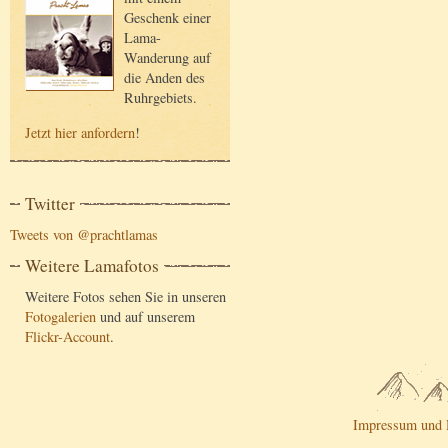
Geschenk einer
Lama-
Wanderung auf
die Anden des
Ruhrgebiets.
Jetzt hier anfordern
!
Twitter
Tweets von @prachtlamas
Weitere Lamafotos
Weitere Fotos sehen Sie in unseren
Fotogalerien
und auf unserem
Flickr-Account
.
Impressum und 