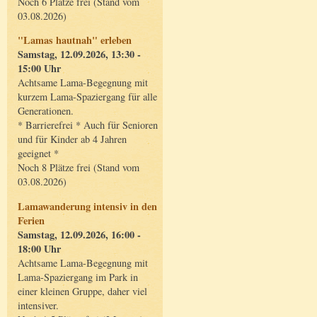
Noch 6 Plätze frei (Stand vom
03.08.2026)
"Lamas hautnah" erleben
Samstag, 12.09.2026, 13:30 -
15:00 Uhr
Achtsame Lama-Begegnung mit
kurzem Lama-Spaziergang für alle
Generationen.
* Barrierefrei * Auch für Senioren
und für Kinder ab 4 Jahren
geeignet *
Noch 8 Plätze frei (Stand vom
03.08.2026)
Lamawanderung intensiv in den
Ferien
Samstag, 12.09.2026, 16:00 -
18:00 Uhr
Achtsame Lama-Begegnung mit
Lama-Spaziergang im Park in
einer kleinen Gruppe, daher viel
intensiver.