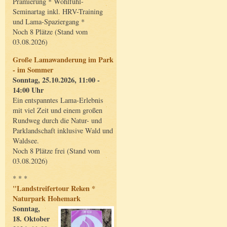
Prämierung * Wohlfühl-
Seminartag inkl. HRV-Training
und Lama-Spaziergang *
Noch 8 Plätze (Stand vom
03.08.2026)
Große Lamawanderung im Park
- im Sommer
Sonntag, 25.10.2026, 11:00 -
14:00 Uhr
Ein entspanntes Lama-Erlebnis
mit viel Zeit und einem großen
Rundweg durch die Natur- und
Parklandschaft inklusive Wald und
Waldsee.
Noch 8 Plätze frei (Stand vom
03.08.2026)
* * *
"Landstreifertour Reken *
Naturpark Hohemark
Sonntag,
18. Oktober