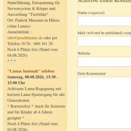
Naturführung, Entspannung für
Nervensystem & Körper und
Name
(required)
Ausstellung "Tierbilder"
Ort: Pankok Museum in Hünxe
(ohne Lamas)
Anmeldelink: :
Mail (will not be published) (req
info@prachtlamas.de
oder per
Telefon: 0176 - 660 161 30
Noch 6 Plätze frei (Stand vom
Website
04.08.2026)
* * *
"Lamas hautnah" erleben
Dein Kommentar
Samstag, 08.08.2026, 13:30 -
15:00 Uhr
Achtsame Lama-Begegnung mit
kurzem Lama-Spaziergang für alle
Generationen.
* Barrierefrei * Auch für Senioren
und für Kinder ab 4 Jahren
geeignet *
Noch 4 Plätze frei (Stand vom
03.08.2026)