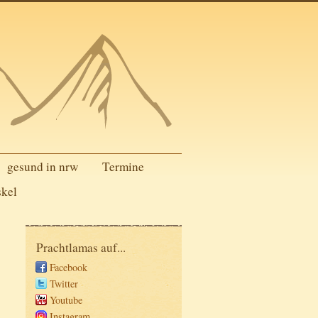
gesund in nrw
Termine
skel
Prachtlamas auf...
Facebook
Twitter
Youtube
Instagram