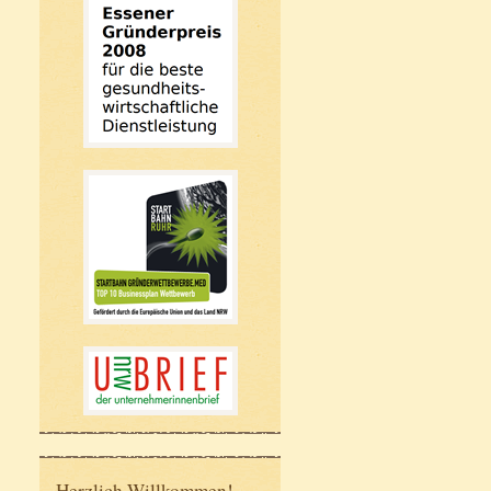
Herzlich Willkommen!