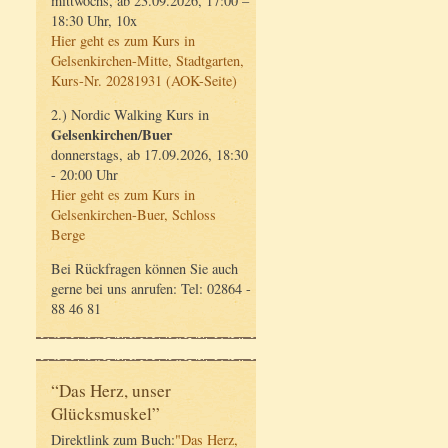
mittwochs, ab 23.09.2026, 17:00 –
18:30 Uhr, 10x
Hier geht es zum Kurs in
Gelsenkirchen-Mitte, Stadtgarten,
Kurs-Nr. 20281931 (AOK-Seite)
2.) Nordic Walking Kurs in
Gelsenkirchen/Buer
donnerstags, ab 17.09.2026, 18:30
- 20:00 Uhr
Hier geht es zum Kurs in
Gelsenkirchen-Buer, Schloss
Berge
Bei Rückfragen können Sie auch
gerne bei uns anrufen: Tel: 02864 -
88 46 81
“Das Herz, unser
Glücksmuskel”
Direktlink zum Buch:
"Das Herz,