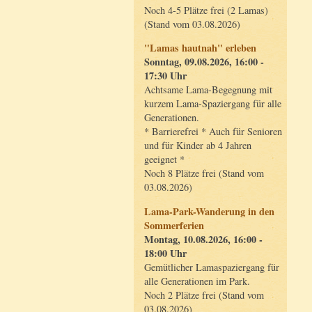
Noch 4-5 Plätze frei (2 Lamas)
(Stand vom 03.08.2026)
"Lamas hautnah" erleben
Sonntag, 09.08.2026, 16:00 -
17:30 Uhr
Achtsame Lama-Begegnung mit
kurzem Lama-Spaziergang für alle
Generationen.
* Barrierefrei * Auch für Senioren
und für Kinder ab 4 Jahren
geeignet *
Noch 8 Plätze frei (Stand vom
03.08.2026)
Lama-Park-Wanderung in den
Sommerferien
Montag, 10.08.2026, 16:00 -
18:00 Uhr
Gemütlicher Lamaspaziergang für
alle Generationen im Park.
Noch 2 Plätze frei (Stand vom
03.08.2026)