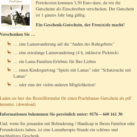
Portokosten kommen 3,50 Euro dazu, da wir die
Gutscheine als Einschreiben verschicken. Der Gutschein
ist 1 ganzes Jahr lang gültig.
Ein Geschenk-Gutschein, der Freu(n)de macht!
Verschenken Sie …
… eine Lamawanderung auf die “Anden des Ruhrgebiets”
… eine extralange Lamawanderung (4 h, inklusive Picknick)
… ein Lama-Familien-Erlebnis für Ihre Lieben
… einen Kindergurtstag “Spiele mit Lamas” oder “Schatzsuche mit
Lamas”
… oder eine der vielen anderen Möglichkeiten!
Laden sie hier das Bestellformular für einen Prachtlamas-Gutschein als pdf
herunter. (download)
Informationen bekommen Sie persönlich unter: 0176 – 660 161 30
.
Und, wenn Sie jemanden mit Behinderung / Handicap in Ihrem Familien oder
Freundeskreis haben, ist eine Lamatherapie-Stunde ein schönes und
nachhaltiges Geschenk.