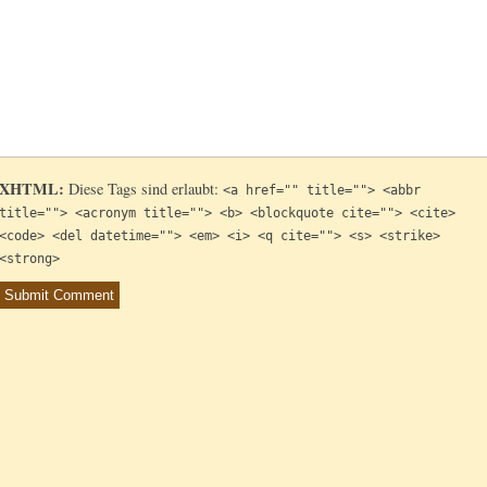
XHTML:
Diese Tags sind erlaubt:
<a href="" title=""> <abbr
title=""> <acronym title=""> <b> <blockquote cite=""> <cite>
<code> <del datetime=""> <em> <i> <q cite=""> <s> <strike>
<strong>