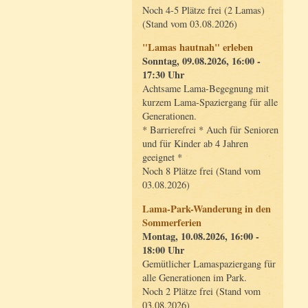
Noch 4-5 Plätze frei (2 Lamas)
(Stand vom 03.08.2026)
"Lamas hautnah" erleben
Sonntag, 09.08.2026, 16:00 -
17:30 Uhr
Achtsame Lama-Begegnung mit
kurzem Lama-Spaziergang für alle
Generationen.
* Barrierefrei * Auch für Senioren
und für Kinder ab 4 Jahren
geeignet *
Noch 8 Plätze frei (Stand vom
03.08.2026)
Lama-Park-Wanderung in den
Sommerferien
Montag, 10.08.2026, 16:00 -
18:00 Uhr
Gemütlicher Lamaspaziergang für
alle Generationen im Park.
Noch 2 Plätze frei (Stand vom
03.08.2026)