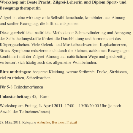
Workshop mit Beate Pracht, Zilgrei-Lehrerin und Diplom Sport- und
Bewegungstherapeutin
Zilgrei ist eine wirkungsvolle Selbsthilfemethode, kombiniert aus Atmung
und sanfter Bewegung, die hilft zu entspannen.
Diese ganzheitliche, natürliche Methode zur Schmerzlinderung und Anregung
der Selbstheilungskräfte fördert die Durchblutung und harmonisiert das
Körpergeschehen. Viele Gelenk- und Muskelbeschwerden, Kopfschmerzen,
Stress-Symptome reduzieren sich durch die kleinen, achtsamen Bewegungen
kombiniert mit der Zilgrei-Atmung auf natürlichem Wege und gleichzeitig
verbessert sich häufig auch das allgemeine Wohlbefinden.
Bitte mitbringen:
bequeme Kleidung, warme Strümpfe, Decke, Sitzkissen,
viel zu trinken, Schreibsachen.
Für 5-8 Teilnehmer/innen
Unkostenbeitrag:
45,- Euro
1. April 2011
Workshop am Freitag,
, 17:00 – 19:30/20:00 Uhr (je nach
Anzahl der Teilnehmer/innen)
28. März 2011, Kategorie
Aktuelles
,
Business
,
Freizeit