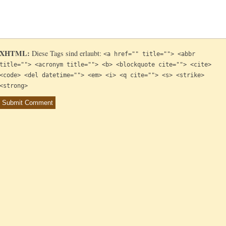
XHTML:
Diese Tags sind erlaubt:
<a href="" title=""> <abbr
title=""> <acronym title=""> <b> <blockquote cite=""> <cite>
<code> <del datetime=""> <em> <i> <q cite=""> <s> <strike>
<strong>