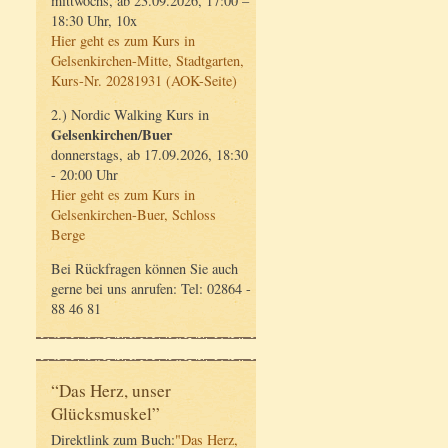
mittwochs, ab 23.09.2026, 17:00 –
18:30 Uhr, 10x
Hier geht es zum Kurs in
Gelsenkirchen-Mitte, Stadtgarten,
Kurs-Nr. 20281931 (AOK-Seite)
2.) Nordic Walking Kurs in
Gelsenkirchen/Buer
donnerstags, ab 17.09.2026, 18:30
- 20:00 Uhr
Hier geht es zum Kurs in
Gelsenkirchen-Buer, Schloss
Berge
Bei Rückfragen können Sie auch
gerne bei uns anrufen: Tel: 02864 -
88 46 81
“Das Herz, unser
Glücksmuskel”
Direktlink zum Buch:
"Das Herz,