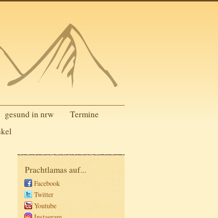
gesund in nrw
Termine
skel
Prachtlamas auf...
Facebook
Twitter
Youtube
Instagram