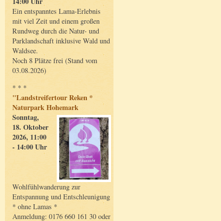
14:00 Uhr
Ein entspanntes Lama-Erlebnis
mit viel Zeit und einem großen
Rundweg durch die Natur- und
Parklandschaft inklusive Wald und
Waldsee.
Noch 8 Plätze frei (Stand vom
03.08.2026)
* * *
"Landstreifertour Reken *
Naturpark Hohemark
Sonntag,
18. Oktober
2026, 11:00
- 14:00 Uhr
Wohlfühlwanderung zur
Entspannung und Entschleunigung
* ohne Lamas *
Anmeldung: 0176 660 161 30 oder