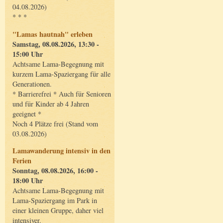
04.08.2026)
* * *
"Lamas hautnah" erleben
Samstag, 08.08.2026, 13:30 -
15:00 Uhr
Achtsame Lama-Begegnung mit
kurzem Lama-Spaziergang für alle
Generationen.
* Barrierefrei * Auch für Senioren
und für Kinder ab 4 Jahren
geeignet *
Noch 4 Plätze frei (Stand vom
03.08.2026)
Lamawanderung intensiv in den
Ferien
Sonntag, 08.08.2026, 16:00 -
18:00 Uhr
Achtsame Lama-Begegnung mit
Lama-Spaziergang im Park in
einer kleinen Gruppe, daher viel
intensiver.