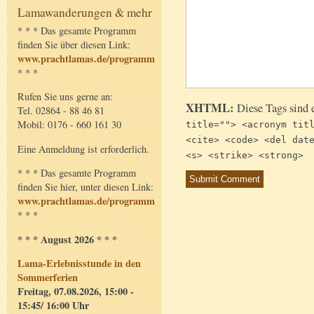
Lamawanderungen & mehr
* * * Das gesamte Programm
finden Sie über diesen Link:
www.prachtlamas.de/programm
* * *
Rufen Sie uns gerne an:
XHTML:
Diese Tags sind 
Tel. 02864 - 88 46 81
Mobil: 0176 - 660 161 30
title=""> <acronym tit
<cite> <code> <del dat
Eine Anmeldung ist erforderlich.
<s> <strike> <strong>
* * * Das gesamte Programm
finden Sie hier, unter diesen Link:
www.prachtlamas.de/programm
* * *
* * * August 2026 * * *
Lama-Erlebnisstunde in den
Sommerferien
Freitag, 07.08.2026, 15:00 -
15:45/ 16:00 Uhr