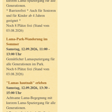
kurzem Lama-Spaziergang für alle
Generationen.
* Barrierefrei * Auch für Senioren
und für Kinder ab 4 Jahren
geeignet *
Noch 8 Plätze frei (Stand vom
03.08.2026)
Lama-Park-Wanderung im
Sommer
Samstag, 12.09.2026, 11:00 -
13:00 Uhr
Gemütlicher Lamaspaziergang für
alle Generationen im Park.
Noch 6 Plätze frei (Stand vom
03.08.2026)
"Lamas hautnah" erleben
Samstag, 12.09.2026, 13:30 -
15:00 Uhr
Achtsame Lama-Begegnung mit
kurzem Lama-Spaziergang für alle
Generationen.