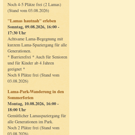
Noch 4-5 Plätze frei (2 Lamas)
(Stand vom 03.08.2026)
"Lamas hautnah" erleben
Sonntag, 09.08.2026, 16:00 -
17:30 Uhr
Achtsame Lama-Begegnung mit
kurzem Lama-Spaziergang für alle
Generationen.
* Barrierefrei * Auch für Senioren
und für Kinder ab 4 Jahren
geeignet *
Noch 8 Plätze frei (Stand vom
03.08.2026)
Lama-Park-Wanderung in den
Sommerferien
Montag, 10.08.2026, 16:00 -
18:00 Uhr
Gemütlicher Lamaspaziergang für
alle Generationen im Park.
Noch 2 Plätze frei (Stand vom
03.08.2026)