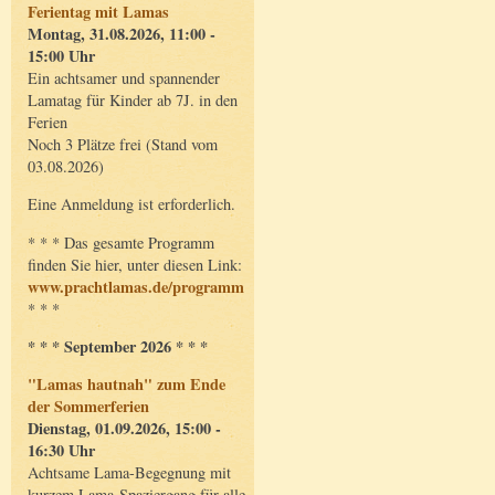
Ferientag mit Lamas
Montag, 31.08.2026, 11:00 -
15:00 Uhr
Ein achtsamer und spannender
Lamatag für Kinder ab 7J. in den
Ferien
Noch 3 Plätze frei (Stand vom
03.08.2026)
Eine Anmeldung ist erforderlich.
* * * Das gesamte Programm
finden Sie hier, unter diesen Link:
www.prachtlamas.de/programm
* * *
* * * September 2026 * * *
"Lamas hautnah" zum Ende
der Sommerferien
Dienstag, 01.09.2026, 15:00 -
16:30 Uhr
Achtsame Lama-Begegnung mit
kurzem Lama-Spaziergang für alle