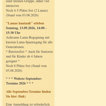
einer kleinen Gruppe, daher viel
intensiver.
Noch 4-5 Plätze frei (2 Lamas)
(Stand vom 03.08.2026)
"Lamas hautnah" erleben
Sonntag, 13.09.2026, 14:00 -
15:30 Uhr
Achtsame Lama-Begegnung mit
kurzem Lama-Spaziergang für alle
Generationen.
* Barrierefrei * Auch für Senioren
und für Kinder ab 4 Jahren
geeignet *
Noch 8 Plätze frei (Stand vom
03.08.2026)
* * * Weitere September-
Termine 2026 * * *
Alle September-Termine finden
Sie hier (link)
Eine Anmeldung ist erforderlich.