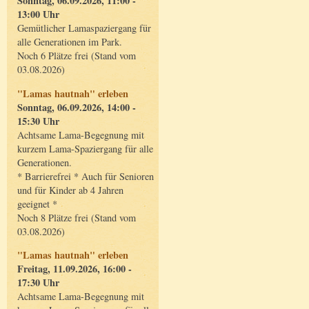
Sonntag, 06.09.2026, 11:00 -
13:00 Uhr
Gemütlicher Lamaspaziergang für
alle Generationen im Park.
Noch 6 Plätze frei (Stand vom
03.08.2026)
"Lamas hautnah" erleben
Sonntag, 06.09.2026, 14:00 -
15:30 Uhr
Achtsame Lama-Begegnung mit
kurzem Lama-Spaziergang für alle
Generationen.
* Barrierefrei * Auch für Senioren
und für Kinder ab 4 Jahren
geeignet *
Noch 8 Plätze frei (Stand vom
03.08.2026)
"Lamas hautnah" erleben
Freitag, 11.09.2026, 16:00 -
17:30 Uhr
Achtsame Lama-Begegnung mit