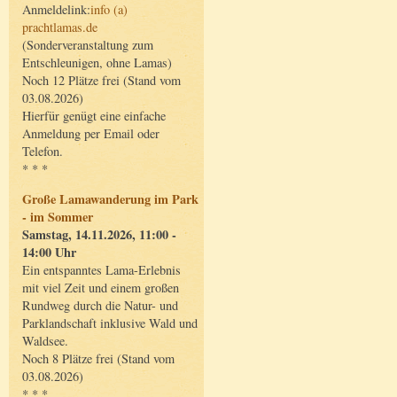
Anmeldelink:
info (a)
prachtlamas.de
(Sonderveranstaltung zum
Entschleunigen, ohne Lamas)
Noch 12 Plätze frei (Stand vom
03.08.2026)
Hierfür genügt eine einfache
Anmeldung per Email oder
Telefon.
* * *
Große Lamawanderung im Park
- im Sommer
Samstag, 14.11.2026, 11:00 -
14:00 Uhr
Ein entspanntes Lama-Erlebnis
mit viel Zeit und einem großen
Rundweg durch die Natur- und
Parklandschaft inklusive Wald und
Waldsee.
Noch 8 Plätze frei (Stand vom
03.08.2026)
* * *