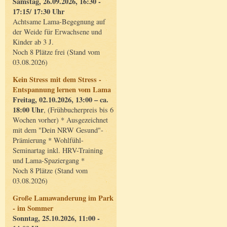
Samstag, 26.09.2026, 16:30 -
17:15/ 17:30 Uhr
Achtsame Lama-Begegnung auf
der Weide für Erwachsene und
Kinder ab 3 J.
Noch 8 Plätze frei (Stand vom
03.08.2026)
Kein Stress mit dem Stress -
Entspannung lernen vom Lama
Freitag, 02.10.2026, 13:00 – ca.
18:00 Uhr
, (Frühbucherpreis bis 6
Wochen vorher) * Ausgezeichnet
mit dem "Dein NRW Gesund"-
Prämierung * Wohlfühl-
Seminartag inkl. HRV-Training
und Lama-Spaziergang *
Noch 8 Plätze (Stand vom
03.08.2026)
Große Lamawanderung im Park
- im Sommer
Sonntag, 25.10.2026, 11:00 -