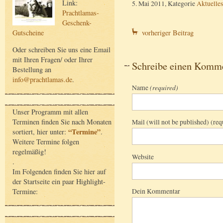
Link:
5. Mai 2011, Kategorie
Aktuelles
Prachtlamas-
Geschenk-
Gutscheine
vorheriger Beitrag
Oder schreiben Sie uns eine Email
mit Ihren Fragen/ oder Ihrer
Schreibe einen Komm
Bestellung an
info@prachtlamas.de
.
Name
(required)
Unser Programm mit allen
Terminen finden Sie nach Monaten
Mail (will not be published) (req
“Termine”
sortiert, hier unter:
.
Weitere Termine folgen
regelmäßig!
Website
.
Im Folgenden finden Sie hier auf
der Startseite ein paar Highlight-
Dein Kommentar
Termine: