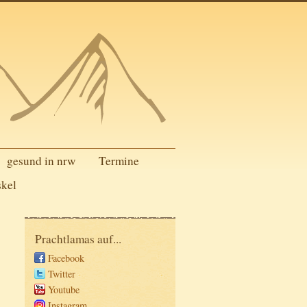
gesund in nrw
Termine
skel
Prachtlamas auf...
Facebook
Twitter
Youtube
Instagram