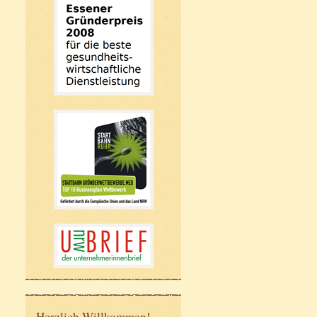
Herzlich Willkommen!