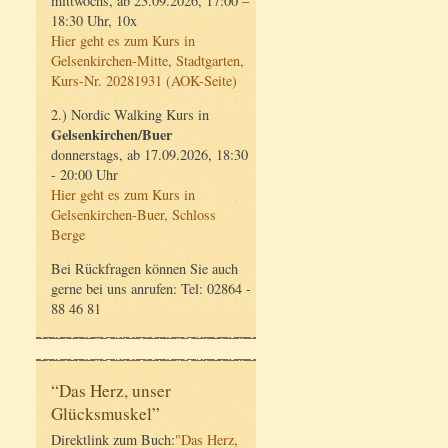
mittwochs, ab 23.09.2026, 17:00 –
18:30 Uhr, 10x
Hier geht es zum Kurs in
Gelsenkirchen-Mitte, Stadtgarten,
Kurs-Nr. 20281931 (AOK-Seite)
2.) Nordic Walking Kurs in
Gelsenkirchen/Buer
donnerstags, ab 17.09.2026, 18:30
- 20:00 Uhr
Hier geht es zum Kurs in
Gelsenkirchen-Buer, Schloss
Berge
Bei Rückfragen können Sie auch
gerne bei uns anrufen: Tel: 02864 -
88 46 81
“Das Herz, unser
Glücksmuskel”
Direktlink zum Buch:
"Das Herz,