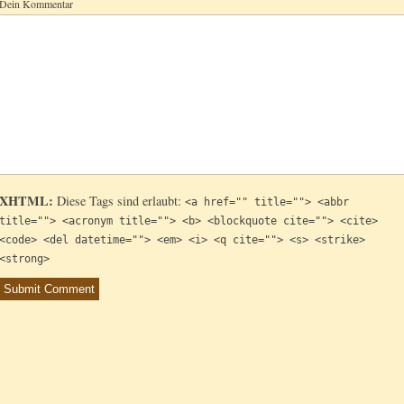
Dein Kommentar
XHTML:
Diese Tags sind erlaubt:
<a href="" title=""> <abbr
title=""> <acronym title=""> <b> <blockquote cite=""> <cite>
<code> <del datetime=""> <em> <i> <q cite=""> <s> <strike>
<strong>