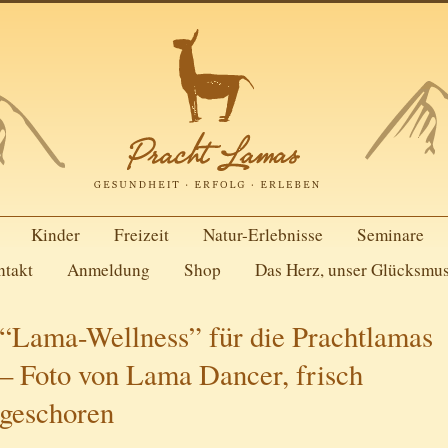
Kinder
Freizeit
Natur-Erlebnisse
Seminare
ntakt
Anmeldung
Shop
Das Herz, unser Glücksmu
“Lama-Wellness” für die Prachtlamas
– Foto von Lama Dancer, frisch
geschoren