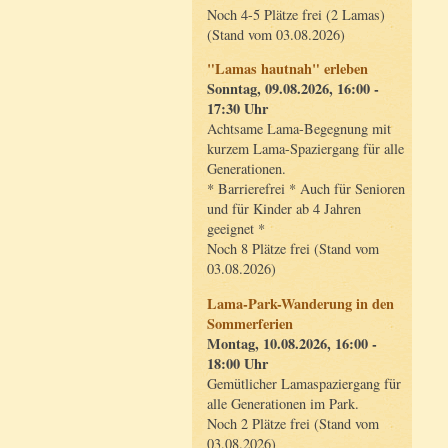
Noch 4-5 Plätze frei (2 Lamas)
(Stand vom 03.08.2026)
"Lamas hautnah" erleben
Sonntag, 09.08.2026, 16:00 -
17:30 Uhr
Achtsame Lama-Begegnung mit
kurzem Lama-Spaziergang für alle
Generationen.
* Barrierefrei * Auch für Senioren
und für Kinder ab 4 Jahren
geeignet *
Noch 8 Plätze frei (Stand vom
03.08.2026)
Lama-Park-Wanderung in den
Sommerferien
Montag, 10.08.2026, 16:00 -
18:00 Uhr
Gemütlicher Lamaspaziergang für
alle Generationen im Park.
Noch 2 Plätze frei (Stand vom
03.08.2026)