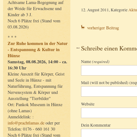
Achtsame Lama-Begegnung auf
der Weide für Erwachsene und
12. August 2011, Kategorie
Aktu
Kinder ab 3 J.
Noch 6 Plätze frei (Stand vom
03.08.2026)
vorheriger Beitrag
* * *
Zur Ruhe kommen in der Natur
Schreibe einen Komm
- Entspannung & Kultur in
Hünxe
Name
(required)
Samstag, 08.08.2026, 14:00 - ca.
16:30 Uhr
Kleine Auszeit für Körper, Geist
und Seele in Hünxe - mit
Mail (will not be published) (req
Naturführung, Entspannung für
Nervensystem & Körper und
Ausstellung "Tierbilder"
Website
Ort: Pankok Museum in Hünxe
(ohne Lamas)
Anmeldelink: :
info@prachtlamas.de
oder per
Dein Kommentar
Telefon: 0176 - 660 161 30
Noch 6 Plätze frei (Stand vom