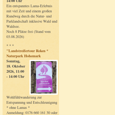
14:00 Uhr
Ein entspanntes Lama-Erlebnis
mit viel Zeit und einem großen
Rundweg durch die Natur- und
Parklandschaft inklusive Wald und
Waldsee.
Noch 8 Plätze frei (Stand vom
03.08.2026)
* * *
"Landstreifertour Reken *
Naturpark Hohemark
Sonntag,
18. Oktober
2026, 11:00
- 14:00 Uhr
Wohlfühlwanderung zur
Entspannung und Entschleunigung
* ohne Lamas *
Anmeldung: 0176 660 161 30 oder