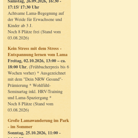
Samstag, 26.09.2026, 16:30 -
17:15/ 17:30 Uhr
Achtsame Lama-Begegnung auf
der Weide für Erwachsene und
Kinder ab 3 J.
Noch 8 Plätze frei (Stand vom
03.08.2026)
Kein Stress mit dem Stress -
Entspannung lernen vom Lama
Freitag, 02.10.2026, 13:00 – ca.
18:00 Uhr
, (Frühbucherpreis bis 6
Wochen vorher) * Ausgezeichnet
mit dem "Dein NRW Gesund"-
Prämierung * Wohlfühl-
Seminartag inkl. HRV-Training
und Lama-Spaziergang *
Noch 8 Plätze (Stand vom
03.08.2026)
Große Lamawanderung im Park
- im Sommer
Sonntag, 25.10.2026, 11:00 -