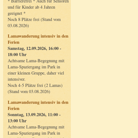
* Barrierefrei * Auch für Senioren
und für Kinder ab 4 Jahren
geeignet *
Noch 8 Plätze frei (Stand vom
03.08.2026)
Lamawanderung intensiv in den
Ferien
Samstag, 12.09.2026, 16:00 -
18:00 Uhr
Achtsame Lama-Begegnung mit
Lama-Spaziergang im Park in
einer kleinen Gruppe, daher viel
intensiver.
Noch 4-5 Plätze frei (2 Lamas)
(Stand vom 03.08.2026)
Lamawanderung intensiv in den
Ferien
Sonntag, 13.09.2026, 11:00 -
13:00 Uhr
Achtsame Lama-Begegnung mit
Lama-Spaziergang im Park in