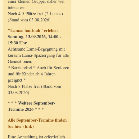
einer kleinen Gruppe, daher viel
intensiver.
Noch 4-5 Plätze frei (2 Lamas)
(Stand vom 03.08.2026)
"Lamas hautnah" erleben
Sonntag, 13.09.2026, 14:00 -
15:30 Uhr
Achtsame Lama-Begegnung mit
kurzem Lama-Spaziergang für alle
Generationen.
* Barrierefrei * Auch für Senioren
und für Kinder ab 4 Jahren
geeignet *
Noch 8 Plätze frei (Stand vom
03.08.2026)
* * * Weitere September-
Termine 2026 * * *
Alle September-Termine finden
Sie hier (link)
Eine Anmeldung ist erforderlich.