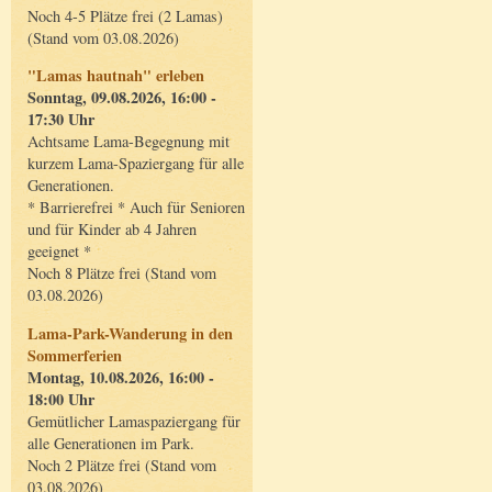
Noch 4-5 Plätze frei (2 Lamas)
(Stand vom 03.08.2026)
"Lamas hautnah" erleben
Sonntag, 09.08.2026, 16:00 -
17:30 Uhr
Achtsame Lama-Begegnung mit
kurzem Lama-Spaziergang für alle
Generationen.
* Barrierefrei * Auch für Senioren
und für Kinder ab 4 Jahren
geeignet *
Noch 8 Plätze frei (Stand vom
03.08.2026)
Lama-Park-Wanderung in den
Sommerferien
Montag, 10.08.2026, 16:00 -
18:00 Uhr
Gemütlicher Lamaspaziergang für
alle Generationen im Park.
Noch 2 Plätze frei (Stand vom
03.08.2026)